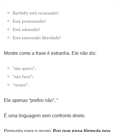
Bartleby está recusando?
Está protestando?
Está adoecido?
Está exercendo liberdade?
Mostre como a frase é estranha. Ele não diz:
“não quero”;
“não farei”;
“recuso”.
Ele apenas “prefiro não”, “
É uma linguagem sem confronto direto.
Pergunta para o grupo:
Por que essa fórmula nos