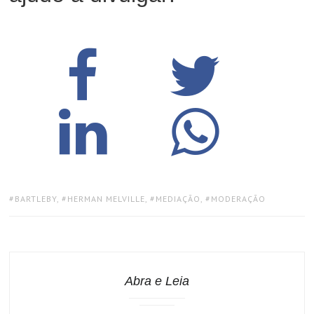
TAGS:
BARTLEBY
,
HERMAN MELVILLE
,
MEDIAÇÃO
,
MODERAÇÃO
Abra e Leia