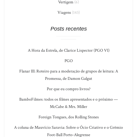
Vertigem
(6)
Viagens
(143)
Posts recentes
A Hora da Estrela, de Clarice Lispector (PGO VI)
PGO
Flanar III: Roteiro para a moderação de grupos de leitura: A
Promessa, de Damon Galgut
Por que eu compro livros?
BamboFilmes: todos os filmes apresentados e o próximo —
McCabe & Mrs. Miller
Foreign Tongues, dos Rolling Stones
A coluna de Mauvício Saravia: Sobre o Ócio Criativo e o Grêmio
Foot-Ball Porto-Alegrense