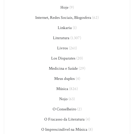
Hoje
(9)
Internet, Redes Sociais, Blogosfera
(62)
Linkaria
(1)
Literatura
(1.307)
Livros
(261)
Los Disparates
(20)
Medicina e Saúde
(29)
Meus duplos
(4)
Música
(826)
Nojo
(63)
O Conselheiro
(2)
O Fracasso da Literatura
(4)
O Imprescindível na Música
(8)