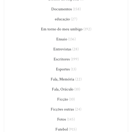
Documentos
(158)
educação
(27)
Em torno do meu umbigo
(192)
Ensaio
(136)
Entrevistas
(28)
Escritores
(199)
Esportes
(13)
Fala, Memória
(22)
Fala, Oráculo
(10)
Ficção
(10)
Ficções outras
(24)
Fotos
(145)
Futebol
(915)