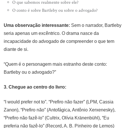
O que sabemos realmente sobre ele?
O conto é sobre Bartleby ou sobre o advogado?
Uma observação interessante:
Sem o narrador, Bartleby
seria apenas um excêntrico. O drama nasce da
incapacidade do advogado de compreender o que tem
diante de si.
“Quem é o personagem mais estranho deste conto:
Bartleby ou o advogado?”
3. Chegue ao centro do livro:
“I would prefer not to”. “Prefiro não fazer” (LPM, Cassia
Zanon), “Prefiro não” (Antofágica, Antônio Xerxenesky),
“Prefiro não fazê-lo” (Cultrix, Olívia Kränenbühl), “Eu
preferia não fazê-lo” (Record, A. B. Pinheiro de Lemos)