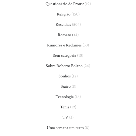
Questionário de Proust
(19)
Religião
(150)
Resenhas
(504)
Romanas
(4)
Rumores e Reclames
(30)
Sem categoria
(10)
Sobre Roberto Bolaño
(24)
Sonhos
(12)
Teatro
(8)
Tecnologia
(16)
Tênis
(19)
TV
(3)
Uma semana um texto
(8)