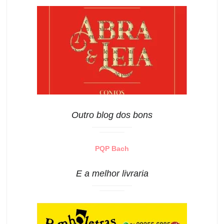
Outro blog dos bons
PQP Bach
E a melhor livraria