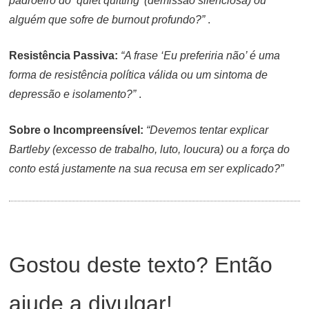
padroeiro do ‘quiet quitting’ (demissão silenciosa) ou
alguém que sofre de burnout profundo?”
.
Resistência Passiva:
“A frase ‘Eu preferiria não’ é uma
forma de resistência política válida ou um sintoma de
depressão e isolamento?”
.
Sobre o Incompreensível:
“Devemos tentar explicar
Bartleby (excesso de trabalho, luto, loucura) ou a força do
conto está justamente na sua recusa em ser explicado?”
Gostou deste texto? Então
ajude a divulgar!