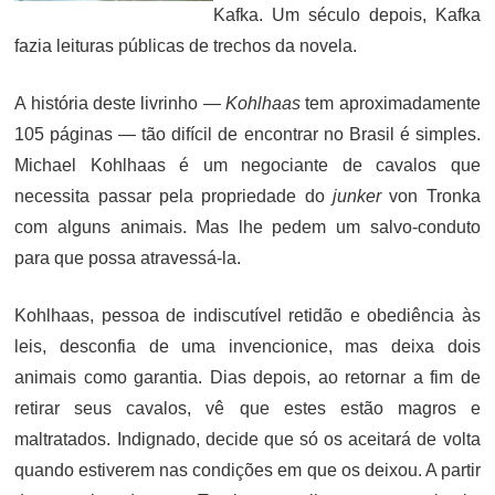
Kafka. Um século depois, Kafka
fazia leituras públicas de trechos da novela.
A história deste livrinho —
Kohlhaas
tem aproximadamente
105 páginas — tão difícil de encontrar no Brasil é simples.
Michael Kohlhaas é um negociante de cavalos que
necessita passar pela propriedade do
junker
von Tronka
com alguns animais. Mas lhe pedem um salvo-conduto
para que possa atravessá-la.
Kohlhaas, pessoa de indiscutível retidão e obediência às
leis, desconfia de uma invencionice, mas deixa dois
animais como garantia. Dias depois, ao retornar a fim de
retirar seus cavalos, vê que estes estão magros e
maltratados. Indignado, decide que só os aceitará de volta
quando estiverem nas condições em que os deixou. A partir