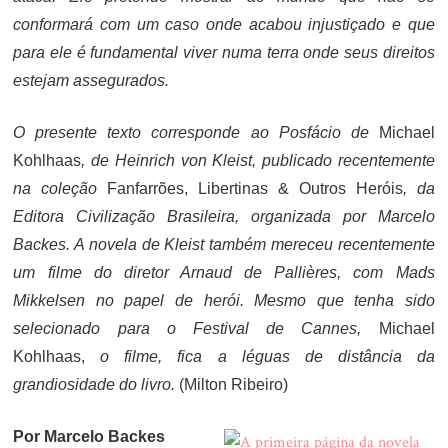
conformará com um caso onde acabou injustiçado e que
para ele é fundamental viver numa terra onde seus direitos
estejam assegurados.
O presente texto corresponde ao Posfácio de
Michael
Kohlhaas
, de Heinrich von Kleist, publicado recentemente
na coleção
Fanfarrões, Libertinas & Outros Heróis
, da
Editora Civilização Brasileira, organizada por Marcelo
Backes. A novela de Kleist também mereceu recentemente
um filme do diretor Arnaud de Pallières, com Mads
Mikkelsen no papel de herói. Mesmo que tenha sido
selecionado para o Festival de Cannes,
Michael
Kohlhaas,
o filme, fica a léguas de distância da
grandiosidade do livro.
(Milton Ribeiro)
Por Marcelo Backes