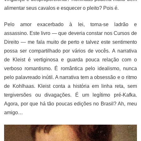
alimentar seus cavalos e esquecer o pleito? Pois é.
Pelo amor exacerbado à lei, torna-se ladrão e
assassino. Este livro — que deveria constar nos Cursos de
Direito — me fala muito de perto e talvez este sentimento
possa ser compartilhado por vários de vocês. A narrativa
de Kleist é vertiginosa e guarda pouca relação com o
verboso romantismo. É romântica pelo idealismo, nunca
pelo palavreado inútil. A narrativa tem a obsessão e o ritmo
de Kohlhaas. Kleist conta a história em linha reta, sem
tergiversões ou divagações. É um legítimo pré-Kafka.
Agora, por que há tão poucas edições no Brasil? Ah, meu
amigo…