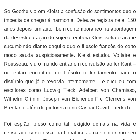
Se Goethe via em Kleist a confusão de sentimentos que o
impedia de chegar à harmonia, Deleuze registra nele, 150
anos depois, um autor bem contemporâneo na abordagem
da desestruturação do sujeito, embora Kleist sofra e acabe
sucumbindo diante daquilo que o filósofo francês de certo
modo saúda auspiciosamente. Kleist estudou Voltaire e
Rousseau, viu o mundo entrar em convulsão ao ler Kant –
ou então encontrou no filósofo o fundamento para o
distúrbio que já o revolvia internamente – e circulou com
escritores como Ludwig Tieck, Adelbert von Chamisso,
Wilhelm Grimm, Joseph von Eichendorff e Clemens von
Brentano, além de pintores como Caspar David Friedrich.
Foi espião, preso como tal, exigido demais na vida e
censurado sem cessar na literatura. Jamais encontrou seu