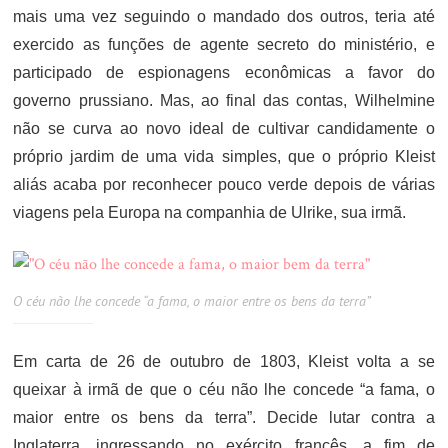
mais uma vez seguindo o mandado dos outros, teria até
exercido as funções de agente secreto do ministério, e
participado de espionagens econômicas a favor do
governo prussiano. Mas, ao final das contas, Wilhelmine
não se curva ao novo ideal de cultivar candidamente o
próprio jardim de uma vida simples, que o próprio Kleist
aliás acaba por reconhecer pouco verde depois de várias
viagens pela Europa na companhia de Ulrike, sua irmã.
O céu não lhe concede “a fama, o maior entre os bens da terra”
Em carta de 26 de outubro de 1803, Kleist volta a se
queixar à irmã de que o céu não lhe concede “a fama, o
maior entre os bens da terra”. Decide lutar contra a
Inglaterra, ingressando no exército francês, a fim de