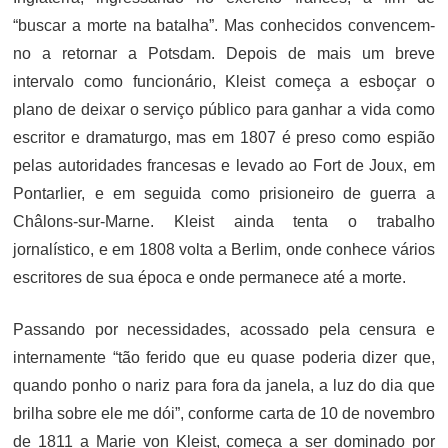
“buscar a morte na batalha”. Mas conhecidos convencem-
no a retornar a Potsdam. Depois de mais um breve
intervalo como funcionário, Kleist começa a esboçar o
plano de deixar o serviço público para ganhar a vida como
escritor e dramaturgo, mas em 1807 é preso como espião
pelas autoridades francesas e levado ao Fort de Joux, em
Pontarlier, e em seguida como prisioneiro de guerra a
Châlons-sur-Marne. Kleist ainda tenta o trabalho
jornalístico, e em 1808 volta a Berlim, onde conhece vários
escritores de sua época e onde permanece até a morte.
Passando por necessidades, acossado pela censura e
internamente “tão ferido que eu quase poderia dizer que,
quando ponho o nariz para fora da janela, a luz do dia que
brilha sobre ele me dói”, conforme carta de 10 de novembro
de 1811 a Marie von Kleist, começa a ser dominado por