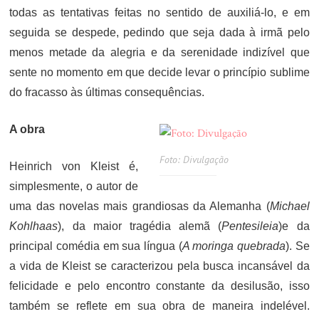
todas as tentativas feitas no sentido de auxiliá-lo, e em
seguida se despede, pedindo que seja dada à irmã pelo
menos metade da alegria e da serenidade indizível que
sente no momento em que decide levar o princípio sublime
do fracasso às últimas consequências.
A obra
Foto: Divulgação
Heinrich von Kleist é,
simplesmente, o autor de
uma das novelas mais grandiosas da Alemanha (
Michael
Kohlhaas
), da maior tragédia alemã (
Pentesileia
)e da
principal comédia em sua língua (
A moringa quebrada
). Se
a vida de Kleist se caracterizou pela busca incansável da
felicidade e pelo encontro constante da desilusão, isso
também se reflete em sua obra de maneira indelével.