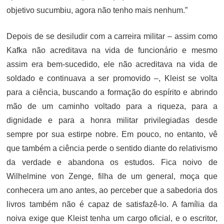
objetivo sucumbiu, agora não tenho mais nenhum.”
Depois de se desiludir com a carreira militar – assim como
Kafka não acreditava na vida de funcionário e mesmo
assim era bem-sucedido, ele não acreditava na vida de
soldado e continuava a ser promovido –, Kleist se volta
para a ciência, buscando a formação do espírito e abrindo
mão de um caminho voltado para a riqueza, para a
dignidade e para a honra militar privilegiadas desde
sempre por sua estirpe nobre. Em pouco, no entanto, vê
que também a ciência perde o sentido diante do relativismo
da verdade e abandona os estudos. Fica noivo de
Wilhelmine von Zenge, filha de um general, moça que
conhecera um ano antes, ao perceber que a sabedoria dos
livros também não é capaz de satisfazê-lo. A família da
noiva exige que Kleist tenha um cargo oficial, e o escritor,