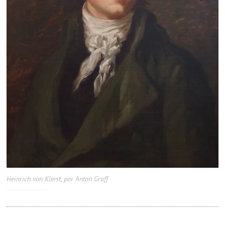
Heinrich von Kleist, por Anton Graff