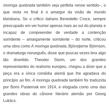
moringa quebrada
também seja perfeita nesse sentido–, o
que resta no final é o amargor da visão de mundo
kleistiana. Se o crítico italiano Benedetto Croce, sempre
preocupado em ver humor apenas mais ao sul do planeta e
incapaz de compreender de verdade a contenção
sorridente – amargamente sorridente – do norte, criticou
uma obra como
A moringa quebrada
, Bjönstjerne Björnson,
o dramaturgo norueguês, disse que poucas vezes lera algo
tão divertido. Theodor Storm, um dos grandes
representantes do realismo europeu, chegou a dizer que a
peça era a única comédia alemã que lhe agradava do
princípio ao fim.
A moringa quebrada
também foi traduzida
por Boris Pasternak em 1914, e elogiada como uma das
grandes obras do cânone literário alemão por Georg
Lukács.