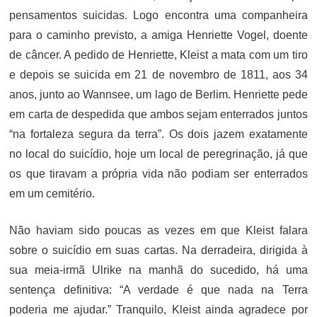
pensamentos suicidas. Logo encontra uma companheira
para o caminho previsto, a amiga Henriette Vogel, doente
de câncer. A pedido de Henriette, Kleist a mata com um tiro
e depois se suicida em 21 de novembro de 1811, aos 34
anos, junto ao Wannsee, um lago de Berlim. Henriette pede
em carta de despedida que ambos sejam enterrados juntos
“na fortaleza segura da terra”. Os dois jazem exatamente
no local do suicídio, hoje um local de peregrinação, já que
os que tiravam a própria vida não podiam ser enterrados
em um cemitério.
Não haviam sido poucas as vezes em que Kleist falara
sobre o suicídio em suas cartas. Na derradeira, dirigida à
sua meia-irmã Ulrike na manhã do sucedido, há uma
sentença definitiva: “A verdade é que nada na Terra
poderia me ajudar.” Tranquilo, Kleist ainda agradece por