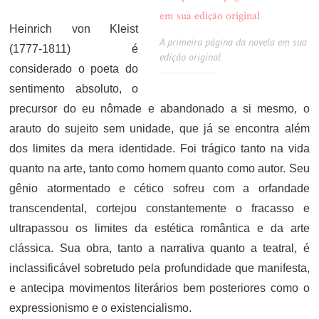
Heinrich von Kleist
A primeira página da novela em sua
(1777-1811) é
edição original
considerado o poeta do
sentimento absoluto, o
precursor do eu nômade e abandonado a si mesmo, o
arauto do sujeito sem unidade, que já se encontra além
dos limites da mera identidade. Foi trágico tanto na vida
quanto na arte, tanto como homem quanto como autor. Seu
gênio atormentado e cético sofreu com a orfandade
transcendental, cortejou constantemente o fracasso e
ultrapassou os limites da estética romântica e da arte
clássica. Sua obra, tanto a narrativa quanto a teatral, é
inclassificável sobretudo pela profundidade que manifesta,
e antecipa movimentos literários bem posteriores como o
expressionismo e o existencialismo.