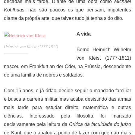
décadas mais tarde. Diante de uma obra como
Michael
Kohlhaas
, não são poucos os que pensam, impotentes
diante da própria arte, que talvez tudo já tenha sido dito.
A vida
Heinrich von Kleist (1777-1811)
Bernd Heinrich Wilhelm
von Kleist (1777-1811)
nasceu em Frankfurt an der Oder, na Prússia, descendente
de uma família de nobres e soldados.
Com 15 anos, e já órfão, decide seguir o mandado familiar
e busca a carreira militar, mas acaba desistindo das armas
mais tarde para estudar direito, matemática e outras
ciências. Interessado pela filosofia, foi marcado
decisivamente pela leitura da
Crítica da faculdade do juízo
de Kant, que o abalou a ponto de fazer com que não mais