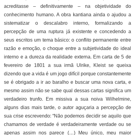
acreditasse – definitivamente – na objetividade do
conhecimento humano. A obra kantiana ainda o ajudou a
sistematizar o descalabro interno, formalizando a
percepção de uma ruptura já existente e concedendo a
seus escritos um tema básico: o conflito permanente entre
razão e emoção, o choque entre a subjetividade do ideal
interno e a dureza da realidade externa. Em carta de 5 de
fevereiro de 1801 a sua irmã Ulrike, Kleist se queixa
dizendo que a vida é um jogo difícil porque constantemente
se é obrigado a ir ao baralho e buscar uma nova carta, e
mesmo assim não se sabe qual dessas cartas significa um
verdadeiro trunfo. Em missiva a sua noiva Wilhelmine,
alguns dias mais tarde, o autor aguçaria a percepção de
sua crise escrevendo: “Não podemos decidir se aquilo que
chamamos de verdade é verdadeiramente verdade ou se
apenas assim nos parece (…) Meu único, meu maior