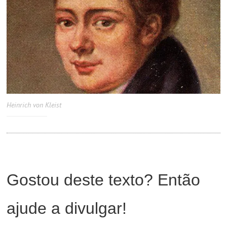
Heinrich von Kleist
Gostou deste texto? Então
ajude a divulgar!