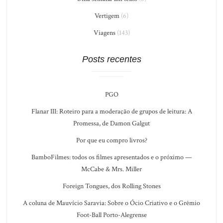
Vertigem
(6)
Viagens
(143)
Posts recentes
PGO
Flanar III: Roteiro para a moderação de grupos de leitura: A
Promessa, de Damon Galgut
Por que eu compro livros?
BamboFilmes: todos os filmes apresentados e o próximo —
McCabe & Mrs. Miller
Foreign Tongues, dos Rolling Stones
A coluna de Mauvício Saravia: Sobre o Ócio Criativo e o Grêmio
Foot-Ball Porto-Alegrense