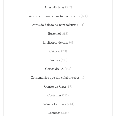
Artes Plásticas
(102)
Assino embaixo e por todos os lados
(124)
Atrás do balcão da Bamboletras
(124)
Besteirol
(315)
Biblioteca de casa
(4)
Ciência
(20)
Cinema
(310)
Coisas do RS
(136)
Comentários que são colaborações
(10)
Contos da Casa
(29)
Costumes
(115)
Crônica Familiar
(244)
Crônicas
(206)