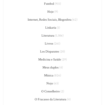
Futebol
(915)
Hoje
(9)
Internet, Redes Sociais, Blogosfera
(62)
Linkaria
(1)
Literatura
(1.306)
Livros
(261)
Los Disparates
(20)
Medicina e Saúde
(29)
Meus duplos
(4)
Música
(826)
Nojo
(63)
O Conselheiro
(2)
O Fracasso da Literatura
(4)