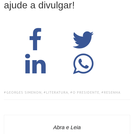
ajude a divulgar!
TAGS:
GEORGES SIMENON
,
LITERATURA
,
O PRESIDENTE
,
RESENHA
Abra e Leia