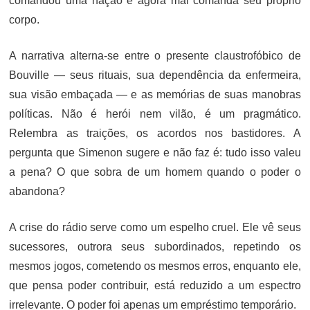
comandou uma nação e agora mal comanda seu próprio
corpo.
A narrativa alterna-se entre o presente claustrofóbico de
Bouville — seus rituais, sua dependência da enfermeira,
sua visão embaçada — e as memórias de suas manobras
políticas. Não é herói nem vilão, é um pragmático.
Relembra as traições, os acordos nos bastidores. A
pergunta que Simenon sugere e não faz é: tudo isso valeu
a pena? O que sobra de um homem quando o poder o
abandona?
A crise do rádio serve como um espelho cruel. Ele vê seus
sucessores, outrora seus subordinados, repetindo os
mesmos jogos, cometendo os mesmos erros, enquanto ele,
que pensa poder contribuir, está reduzido a um espectro
irrelevante. O poder foi apenas um empréstimo temporário.