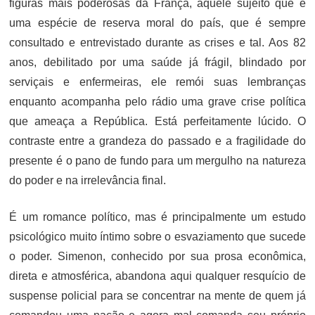
figuras mais poderosas da França, aquele sujeito que é
uma espécie de reserva moral do país, que é sempre
consultado e entrevistado durante as crises e tal. Aos 82
anos, debilitado por uma saúde já frágil, blindado por
serviçais e enfermeiras, ele remói suas lembranças
enquanto acompanha pelo rádio uma grave crise política
que ameaça a República. Está perfeitamente lúcido. O
contraste entre a grandeza do passado e a fragilidade do
presente é o pano de fundo para um mergulho na natureza
do poder e na irrelevância final.
É um romance político, mas é principalmente um estudo
psicológico muito íntimo sobre o esvaziamento que sucede
o poder. Simenon, conhecido por sua prosa econômica,
direta e atmosférica, abandona aqui qualquer resquício de
suspense policial para se concentrar na mente de quem já