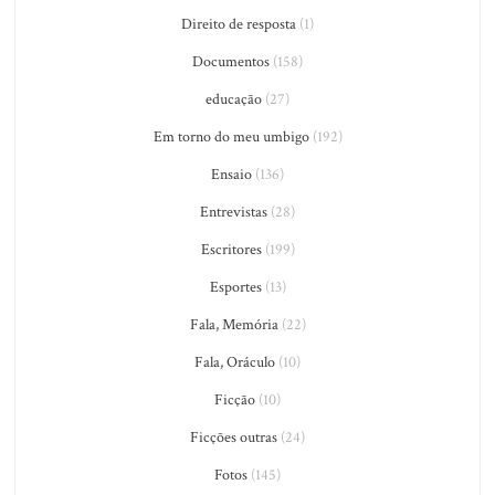
Direito de resposta
(1)
Documentos
(158)
educação
(27)
Em torno do meu umbigo
(192)
Ensaio
(136)
Entrevistas
(28)
Escritores
(199)
Esportes
(13)
Fala, Memória
(22)
Fala, Oráculo
(10)
Ficção
(10)
Ficções outras
(24)
Fotos
(145)