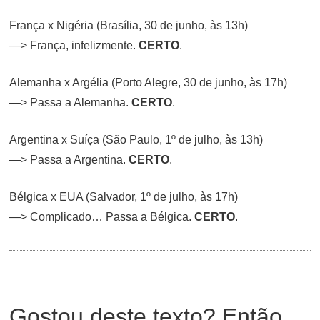
França x Nigéria (Brasília, 30 de junho, às 13h)
—> França, infelizmente.
CERTO
.
Alemanha x Argélia (Porto Alegre, 30 de junho, às 17h)
—> Passa a Alemanha.
CERTO
.
Argentina x Suíça (São Paulo, 1º de julho, às 13h)
—> Passa a Argentina.
CERTO
.
Bélgica x EUA (Salvador, 1º de julho, às 17h)
—> Complicado… Passa a Bélgica.
CERTO
.
Gostou deste texto? Então