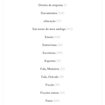
Direito de resposta
(1)
Documentos
(158)
educação
(27)
Em torno do meu umbigo
(192)
Ensaio
(136)
Entrevistas
(28)
Escritores
(199)
Esportes
(13)
Fala, Memória
(22)
Fala, Oráculo
(10)
Ficção
(10)
Ficções outras
(24)
Fotos
(145)