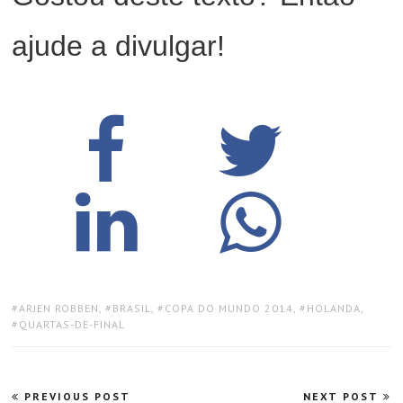
ajude a divulgar!
TAGS:
ARJEN ROBBEN
,
BRASIL
,
COPA DO MUNDO 2014
,
HOLANDA
,
QUARTAS-DE-FINAL
Navegação
PREVIOUS POST
NEXT POST