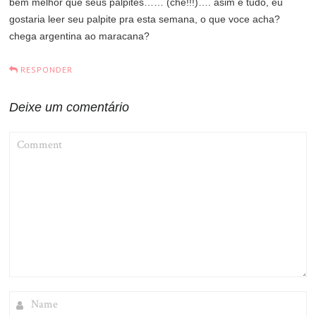
bem melhor que seus palpites…… (che!!!)…. asim e tudo, eu
gostaria leer seu palpite pra esta semana, o que voce acha?
chega argentina ao maracana?
RESPONDER
Deixe um comentário
COMMENT
NAME