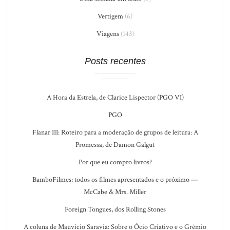
Vertigem
(6)
Viagens
(143)
Posts recentes
A Hora da Estrela, de Clarice Lispector (PGO VI)
PGO
Flanar III: Roteiro para a moderação de grupos de leitura: A
Promessa, de Damon Galgut
Por que eu compro livros?
BamboFilmes: todos os filmes apresentados e o próximo —
McCabe & Mrs. Miller
Foreign Tongues, dos Rolling Stones
A coluna de Mauvício Saravia: Sobre o Ócio Criativo e o Grêmio