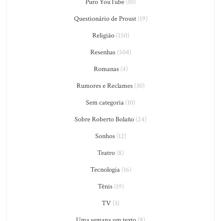
Puro YouTube
(10)
Questionário de Proust
(19)
Religião
(150)
Resenhas
(504)
Romanas
(4)
Rumores e Reclames
(30)
Sem categoria
(10)
Sobre Roberto Bolaño
(24)
Sonhos
(12)
Teatro
(8)
Tecnologia
(16)
Tênis
(19)
TV
(3)
Uma semana um texto
(8)