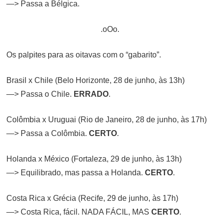
—> Passa a Bélgica.
.oOo.
Os palpites para as oitavas com o “gabarito”.
Brasil x Chile (Belo Horizonte, 28 de junho, às 13h)
—> Passa o Chile.
ERRADO
.
Colômbia x Uruguai (Rio de Janeiro, 28 de junho, às 17h)
—> Passa a Colômbia.
CERTO
.
Holanda x México (Fortaleza, 29 de junho, às 13h)
—> Equilibrado, mas passa a Holanda.
CERTO
.
Costa Rica x Grécia (Recife, 29 de junho, às 17h)
—> Costa Rica, fácil. NADA FÁCIL, MAS
CERTO
.