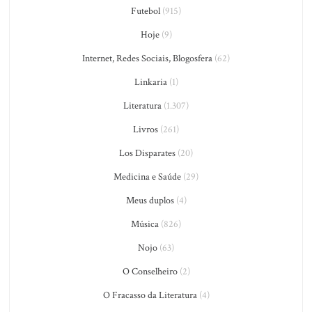
Futebol
(915)
Hoje
(9)
Internet, Redes Sociais, Blogosfera
(62)
Linkaria
(1)
Literatura
(1.307)
Livros
(261)
Los Disparates
(20)
Medicina e Saúde
(29)
Meus duplos
(4)
Música
(826)
Nojo
(63)
O Conselheiro
(2)
O Fracasso da Literatura
(4)