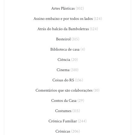
Artes Plásticas
(102)
Assino embaixo e por todos os lados
(124)
Atrás do balcão da Bamboletras
(124)
Besteirol
(315)
Biblioteca de casa
(4)
Ciência
(20)
Cinema
(310)
Coisas do RS
(136)
Comentários que são colaborações
(10)
Contos da Casa
(29)
Costumes
(115)
Crônica Familiar
(244)
Crônicas
(206)