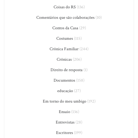
Coisas do RS
(136)
Comentários que são colaborações
(10)
Contos da Casa
(29)
Costumes
(115)
Crônica Familiar
(244)
Crônicas
(206)
Direito de resposta
(1)
Documentos
(158)
educação
(27)
Em torno do meu umbigo
(192)
Ensaio
(136)
Entrevistas
(28)
Escritores
(199)