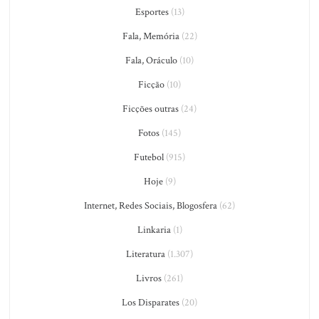
Esportes
(13)
Fala, Memória
(22)
Fala, Oráculo
(10)
Ficção
(10)
Ficções outras
(24)
Fotos
(145)
Futebol
(915)
Hoje
(9)
Internet, Redes Sociais, Blogosfera
(62)
Linkaria
(1)
Literatura
(1.307)
Livros
(261)
Los Disparates
(20)