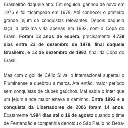
Brasileirão daquele ano. Em seguida, ganhou de novo em
1976 e foi tricampeão em 1979. Até conhecer o primeiro
grande jejum de conquistas relevantes. Depois daquela
taça, a próxima viria apenas em 1992, com a Copa do
Brasil.
Foram 13 anos de espera
, precisamente
4.739
dias entre 23 de dezembro de 1979, final daquele
Brasileiro, e 13 de dezembro de 1992
, final da Copa do
Brasil.
Mas com o gol de Célio Silva, o Internacional superou o
Fluminense e quebrou a marca. Até então, maior período
sem conquistas de clubes gaúchos. Mal sabia o Inter que
um jejum ainda maior estava à caminho.
Entre 1992 e a
conquista da Libertadores de 2006 foram 14 anos
.
Exatamente
4.994 dias até o 16 de agosto
quando o time
de Fernandão e companhia derrotou o São Paulo no Beira-