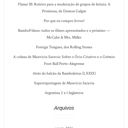
Flanar III: Roteiro para a moderação de grupos de leitura: A
Promessa, de Damon Galgut
Por que eu compro livros?
BamboFilmes: todos os filmes apresentados e o próximo —
McCabe & Mrs. Miller
Foreign Tongues, dos Rolling Stones
A coluna de Mauvício Saravia: Sobre o Ócio Criativo e o Grêmio
Foot-Ball Porto-Alegrense
Atrás do balcão da Bamboletras (LXXIX)
Superreportagem de Mauvício Saravia
Argentina 2 x 1 Inglaterra
Arquivos