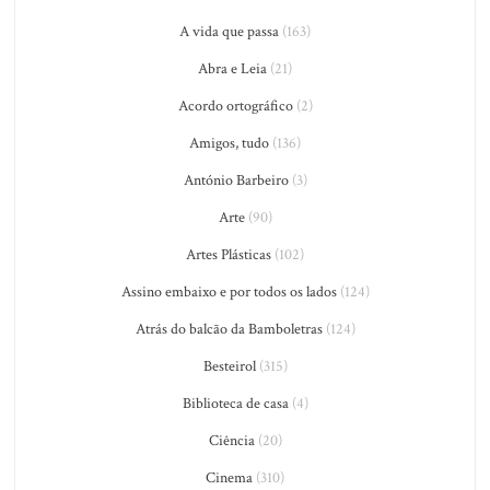
A vida que passa
(163)
Abra e Leia
(21)
Acordo ortográfico
(2)
Amigos, tudo
(136)
António Barbeiro
(3)
Arte
(90)
Artes Plásticas
(102)
Assino embaixo e por todos os lados
(124)
Atrás do balcão da Bamboletras
(124)
Besteirol
(315)
Biblioteca de casa
(4)
Ciência
(20)
Cinema
(310)