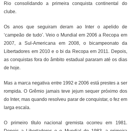
Rio consolidando a primeira conquista continental do
clube.
Os anos que seguiram deram ao Inter o apelido de
‘campeão de tudo’. Veio o Mundial em 2006 a Recopa em
2007, a Sul-Americana em 2008, o bicampeonato da
Libertadores em 2010 e o bi da Recopa em 2011. Depois,
as conquistas fora do âmbito estadual pararam até os dias
de hoje.
Mas a marca negativa entre 1992 e 2006 está prestes a ser
rompida. O Grêmio jamais teve jejum sequer próximo dos
do Inter, mas quando resolveu parar de conquistar, o fez em
larga escala.
O primeiro título nacional gremista ocorreu em 1981.
Depois a Libertadores e o Mundial de 1983, a primeira