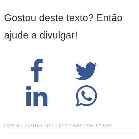
Gostou deste texto? Então
ajude a divulgar!
TAGS:
GRE-NAL
,
GRÊMIO
,
JEJUM DE TÍTULOS
,
SEM TÍTULOS