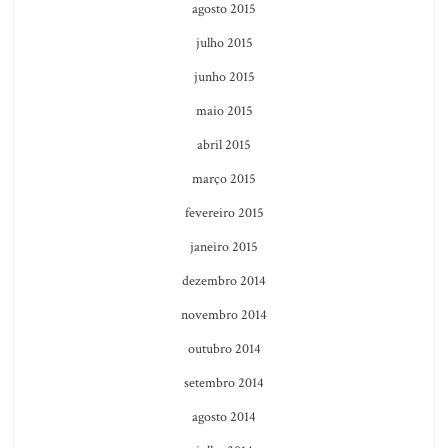
agosto 2015
julho 2015
junho 2015
maio 2015
abril 2015
março 2015
fevereiro 2015
janeiro 2015
dezembro 2014
novembro 2014
outubro 2014
setembro 2014
agosto 2014