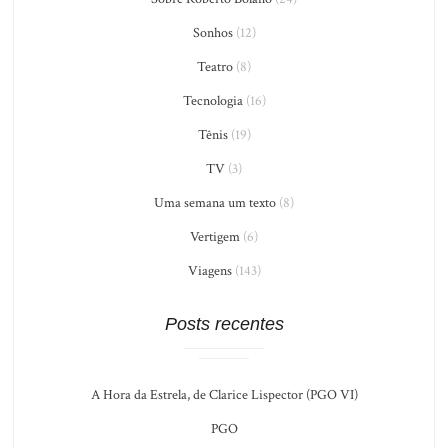
Sonhos
(12)
Teatro
(8)
Tecnologia
(16)
Tênis
(19)
TV
(3)
Uma semana um texto
(8)
Vertigem
(6)
Viagens
(143)
Posts recentes
A Hora da Estrela, de Clarice Lispector (PGO VI)
PGO