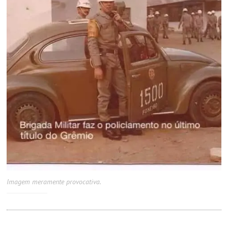
Imagem meramente provocativa.