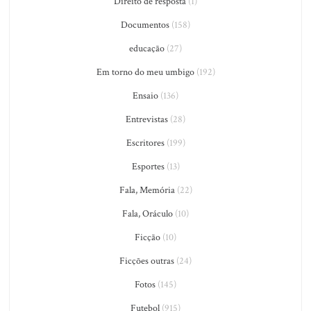
Direito de resposta
(1)
Documentos
(158)
educação
(27)
Em torno do meu umbigo
(192)
Ensaio
(136)
Entrevistas
(28)
Escritores
(199)
Esportes
(13)
Fala, Memória
(22)
Fala, Oráculo
(10)
Ficção
(10)
Ficções outras
(24)
Fotos
(145)
Futebol
(915)