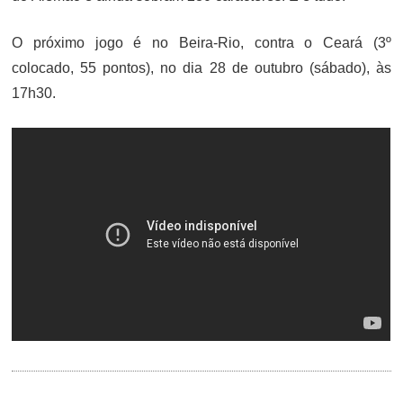
O próximo jogo é no Beira-Rio, contra o Ceará (3º
colocado, 55 pontos), no dia 28 de outubro (sábado), às
17h30.