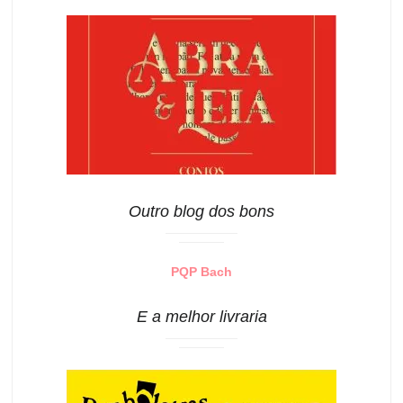
Outro blog dos bons
PQP Bach
E a melhor livraria