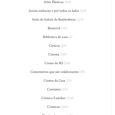
Artes Plásticas
(102)
Assino embaixo e por todos os lados
(124)
Atrás do balcão da Bamboletras
(124)
Besteirol
(315)
Biblioteca de casa
(4)
Ciência
(20)
Cinema
(310)
Coisas do RS
(136)
Comentários que são colaborações
(10)
Contos da Casa
(29)
Costumes
(115)
Crônica Familiar
(244)
Crônicas
(206)