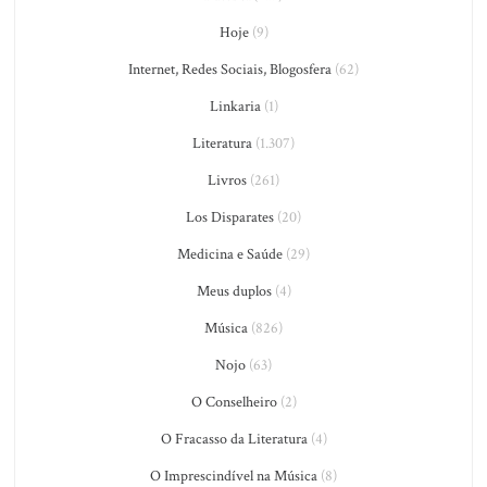
Hoje
(9)
Internet, Redes Sociais, Blogosfera
(62)
Linkaria
(1)
Literatura
(1.307)
Livros
(261)
Los Disparates
(20)
Medicina e Saúde
(29)
Meus duplos
(4)
Música
(826)
Nojo
(63)
O Conselheiro
(2)
O Fracasso da Literatura
(4)
O Imprescindível na Música
(8)