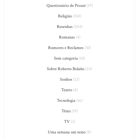
Questionário de Proust
(19)
Religião
(150)
Resenhas
(504)
Romanas
(4)
Rumores e Reclames
(30)
Sem categoria
(10)
Sobre Roberto Bolaño
(24)
Sonhos
(12)
Teatro
(8)
Tecnologia
(16)
Tênis
(19)
TV
(3)
Uma semana um texto
(8)