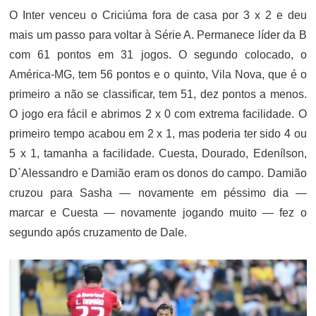
O Inter venceu o Criciúma fora de casa por 3 x 2 e deu
mais um passo para voltar à Série A. Permanece líder da B
com 61 pontos em 31 jogos. O segundo colocado, o
América-MG, tem 56 pontos e o quinto, Vila Nova, que é o
primeiro a não se classificar, tem 51, dez pontos a menos.
O jogo era fácil e abrimos 2 x 0 com extrema facilidade. O
primeiro tempo acabou em 2 x 1, mas poderia ter sido 4 ou
5 x 1, tamanha a facilidade. Cuesta, Dourado, Edenílson,
D`Alessandro e Damião eram os donos do campo. Damião
cruzou para Sasha — novamente em péssimo dia —
marcar e Cuesta — novamente jogando muito — fez o
segundo após cruzamento de Dale.