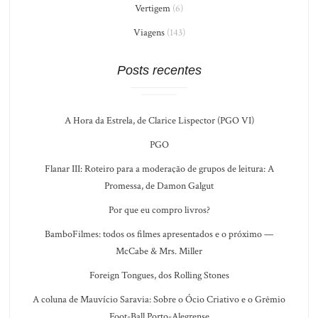
Vertigem
(6)
Viagens
(143)
Posts recentes
A Hora da Estrela, de Clarice Lispector (PGO VI)
PGO
Flanar III: Roteiro para a moderação de grupos de leitura: A
Promessa, de Damon Galgut
Por que eu compro livros?
BamboFilmes: todos os filmes apresentados e o próximo —
McCabe & Mrs. Miller
Foreign Tongues, dos Rolling Stones
A coluna de Mauvício Saravia: Sobre o Ócio Criativo e o Grêmio
Foot-Ball Porto-Alegrense