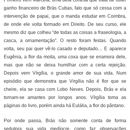
ganho financeiro de Brás Cubas, fato que só cessa com a
intervenção de papai, que o manda estudar em Coimbra,
de onde ele volta formado em Direito. De seu curso, ele
mesmo diz que colheu “de todas as coisas a fraseologia, a
casca, a ornamentação”. O resto foram festas. Quando
volta, seu pai quer vê-lo casado e deputado… E aparece
Eugênia, a flor da moita, uma coxa que se enamora dele,
mas que não se deixa humilhar com a certa rejeição.
Depois vem Vírgília, o grande amor de sua vida. Num
episódio que demonstra que Virgília não é flor que se
cheire, ela se casa com Lobo Neves. Depois, Brás e ela
tornam-se amantes por longos anos. Vírgília toma as
páginas do livro, porém ainda há Eulália, a flor do pântano.
Por onde passa, Brás não somente conta de forma
sedutora sua vida medíocre, como faz observações