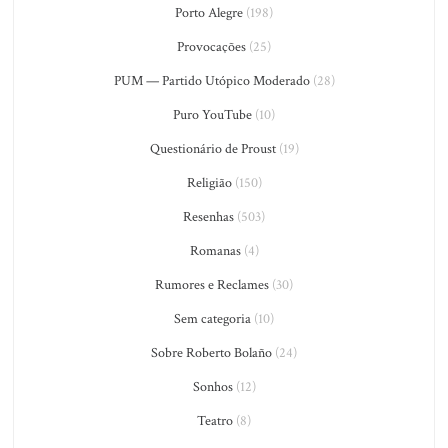
Porto Alegre
(198)
Provocações
(25)
PUM — Partido Utópico Moderado
(28)
Puro YouTube
(10)
Questionário de Proust
(19)
Religião
(150)
Resenhas
(503)
Romanas
(4)
Rumores e Reclames
(30)
Sem categoria
(10)
Sobre Roberto Bolaño
(24)
Sonhos
(12)
Teatro
(8)