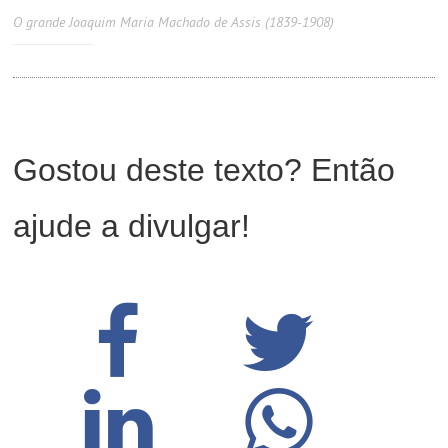
O grande Joaquim Maria Machado de Assis (1839-1908)
Gostou deste texto? Então
ajude a divulgar!