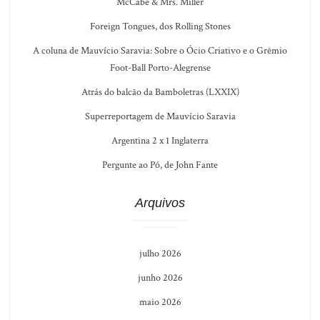
McCabe & Mrs. Miller
Foreign Tongues, dos Rolling Stones
A coluna de Mauvício Saravia: Sobre o Ócio Criativo e o Grêmio
Foot-Ball Porto-Alegrense
Atrás do balcão da Bamboletras (LXXIX)
Superreportagem de Mauvício Saravia
Argentina 2 x 1 Inglaterra
Pergunte ao Pó, de John Fante
Arquivos
julho 2026
junho 2026
maio 2026