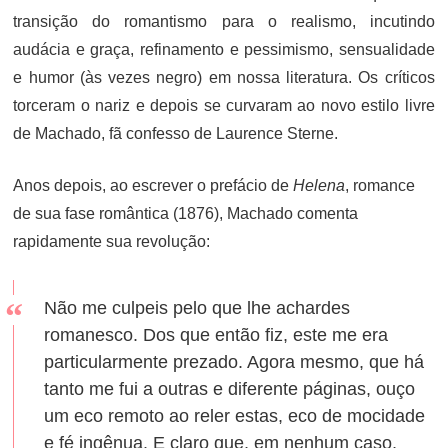
transição do romantismo para o realismo, incutindo
audácia e graça, refinamento e pessimismo, sensualidade
e humor (às vezes negro) em nossa literatura. Os críticos
torceram o nariz e depois se curvaram ao novo estilo livre
de Machado, fã confesso de Laurence Sterne.
Anos depois, ao escrever o prefácio de
Helena
, romance
de sua fase romântica (1876), Machado comenta
rapidamente sua revolução:
Não me culpeis pelo que lhe achardes
romanesco. Dos que então fiz, este me era
particularmente prezado. Agora mesmo, que há
tanto me fui a outras e diferente páginas, ouço
um eco remoto ao reler estas, eco de mocidade
e fé ingênua. E claro que, em nenhum caso,