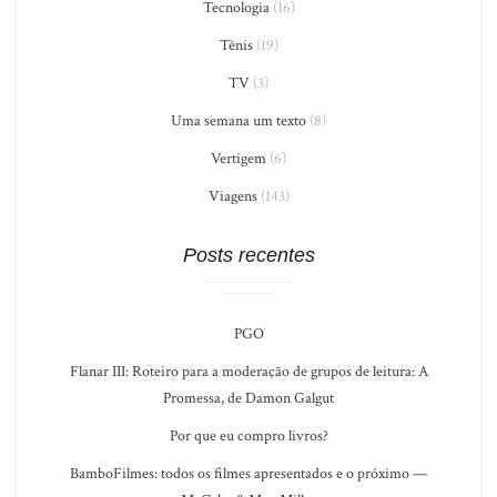
Tecnologia
(16)
Tênis
(19)
TV
(3)
Uma semana um texto
(8)
Vertigem
(6)
Viagens
(143)
Posts recentes
PGO
Flanar III: Roteiro para a moderação de grupos de leitura: A
Promessa, de Damon Galgut
Por que eu compro livros?
BamboFilmes: todos os filmes apresentados e o próximo —