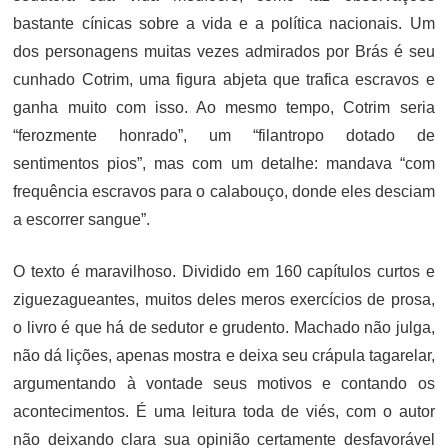
bastante cínicas sobre a vida e a política nacionais. Um
dos personagens muitas vezes admirados por Brás é seu
cunhado Cotrim, uma figura abjeta que trafica escravos e
ganha muito com isso. Ao mesmo tempo, Cotrim seria
“ferozmente honrado”, um “filantropo dotado de
sentimentos pios”, mas com um detalhe: mandava “com
frequência escravos para o calabouço, donde eles desciam
a escorrer sangue”.
O texto é maravilhoso. Dividido em 160 capítulos curtos e
ziguezagueantes, muitos deles meros exercícios de prosa,
o livro é que há de sedutor e grudento. Machado não julga,
não dá lições, apenas mostra e deixa seu crápula tagarelar,
argumentando à vontade seus motivos e contando os
acontecimentos. É uma leitura toda de viés, com o autor
não deixando clara sua opinião certamente desfavorável