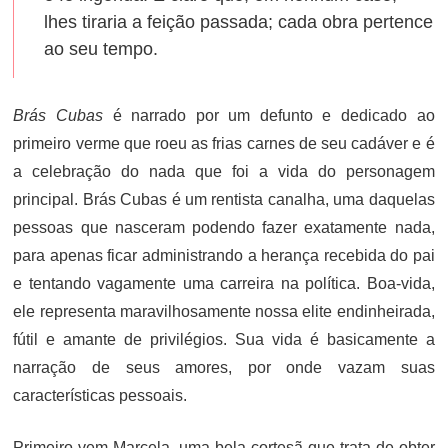
lhes tiraria a feição passada; cada obra pertence
ao seu tempo.
Brás Cubas
é narrado por um defunto e dedicado ao
primeiro verme que roeu as frias carnes de seu cadáver e é
a celebração do nada que foi a vida do personagem
principal. Brás Cubas é um rentista canalha, uma daquelas
pessoas que nasceram podendo fazer exatamente nada,
para apenas ficar administrando a herança recebida do pai
e tentando vagamente uma carreira na política. Boa-vida,
ele representa maravilhosamente nossa elite endinheirada,
fútil e amante de privilégios. Sua vida é basicamente a
narração de seus amores, por onde vazam suas
características pessoais.
Primeiro vem Marcela, uma bela cortesã que trata de obter