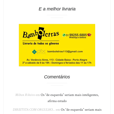
E a melhor livraria
Comentários
Milton Ribeiro
em
Os “de esquerda” seriam mais inteligentes,
afirma estudo
DIREITSTA COM ORGULHO...
em
Os “de esquerda” seriam mais