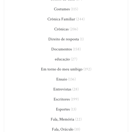
Costumes
(115)
Crônica Familiar
(244)
Crônicas
(206)
Direito de resposta
(1)
Documentos
(158)
educação
(27)
Em torno do meu umbigo
(192)
Ensaio
(136)
Entrevistas
(28)
Escritores
(199)
Esportes
(13)
Fala, Memória
(22)
Fala, Oráculo
(10)