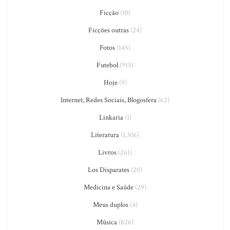
Ficção
(10)
Ficções outras
(24)
Fotos
(145)
Futebol
(915)
Hoje
(9)
Internet, Redes Sociais, Blogosfera
(62)
Linkaria
(1)
Literatura
(1.306)
Livros
(261)
Los Disparates
(20)
Medicina e Saúde
(29)
Meus duplos
(4)
Música
(826)