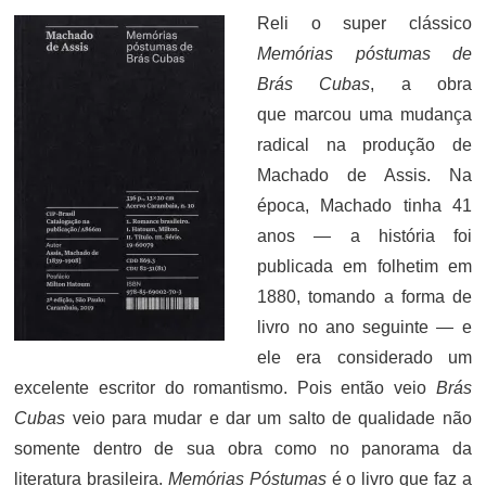
Reli o super clássico
Memórias póstumas de
Brás Cubas
, a obra
que marcou uma mudança
radical na produção de
Machado de Assis. Na
época, Machado tinha 41
anos — a história foi
publicada em folhetim em
1880, tomando a forma de
livro no ano seguinte — e
ele era considerado um
excelente escritor do romantismo. Pois então veio
Brás
Cubas
veio para mudar e dar um salto de qualidade não
somente dentro de sua obra como no panorama da
literatura brasileira.
Memórias Póstumas
é o livro que faz a