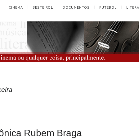
CINEMA
BESTEIROL
DOCUMENTOS
FUTEBOL
LITER
xeira
rônica Rubem Braga