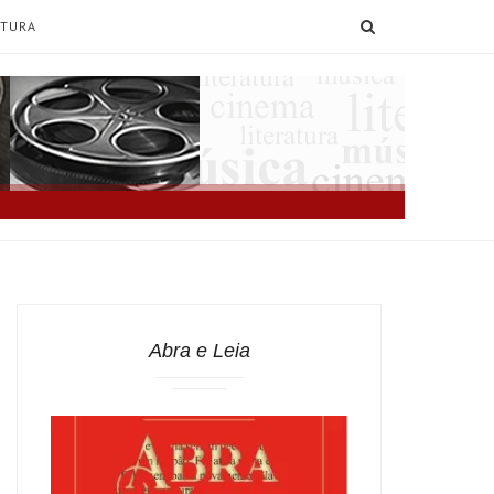
SEARCH
ATURA
Abra e Leia