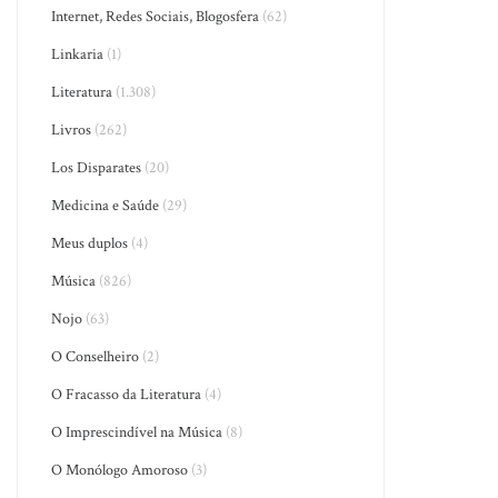
Internet, Redes Sociais, Blogosfera
(62)
Linkaria
(1)
Literatura
(1.308)
Livros
(262)
Los Disparates
(20)
Medicina e Saúde
(29)
Meus duplos
(4)
Música
(826)
Nojo
(63)
O Conselheiro
(2)
O Fracasso da Literatura
(4)
O Imprescindível na Música
(8)
O Monólogo Amoroso
(3)