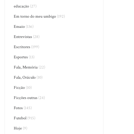
educação
(27)
Em torno do meu umbigo
(192)
Ensaio
(136)
Entrevistas
(28)
Escritores
(199)
Esportes
(13)
Fala, Memória
(22)
Fala, Oráculo
(10)
Ficção
(10)
Ficções outras
(24)
Fotos
(145)
Futebol
(915)
Hoje
(9)