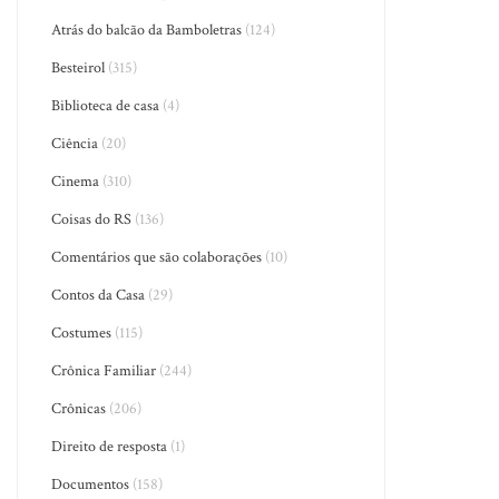
Atrás do balcão da Bamboletras
(124)
Besteirol
(315)
Biblioteca de casa
(4)
Ciência
(20)
Cinema
(310)
Coisas do RS
(136)
Comentários que são colaborações
(10)
Contos da Casa
(29)
Costumes
(115)
Crônica Familiar
(244)
Crônicas
(206)
Direito de resposta
(1)
Documentos
(158)