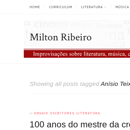
HOME
CURRICULUM
LITERATURA
MÚSICA
Milton Ribeiro
Showing all posts tagged
Anísio Tei
ENSAIO
,
ESCRITORES
,
LITERATURA
In
100 anos do mestre da c