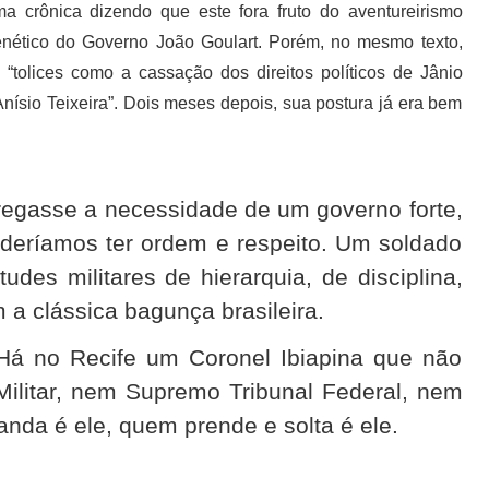
a crônica dizendo que este fora fruto do aventureirismo
enético do Governo João Goulart. Porém, no mesmo texto,
 “tolices como a cassação dos direitos políticos de Jânio
ísio Teixeira”. Dois meses depois, sua postura já era bem
egasse a necessidade de um governo forte,
oderíamos ter ordem e respeito. Um soldado
tudes militares de hierarquia, de disciplina,
 a clássica bagunça brasileira.
Há no Recife um Coronel Ibiapina que não
Militar, nem Supremo Tribunal Federal, nem
da é ele, quem prende e solta é ele.