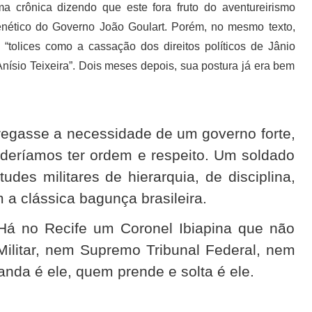
a crônica dizendo que este fora fruto do aventureirismo
enético do Governo João Goulart. Porém, no mesmo texto,
 “tolices como a cassação dos direitos políticos de Jânio
ísio Teixeira”. Dois meses depois, sua postura já era bem
egasse a necessidade de um governo forte,
oderíamos ter ordem e respeito. Um soldado
tudes militares de hierarquia, de disciplina,
 a clássica bagunça brasileira.
Há no Recife um Coronel Ibiapina que não
Militar, nem Supremo Tribunal Federal, nem
da é ele, quem prende e solta é ele.