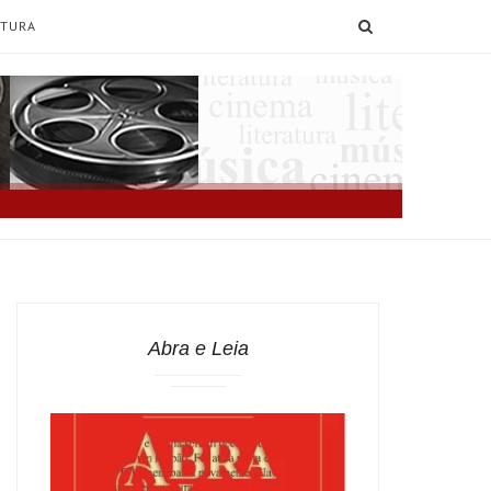
SEARCH
ATURA
Abra e Leia