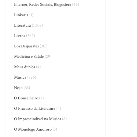
Internet, Redes Sociais, Blogosfera
(62)
Linkaria
(1)
Literatura
(1.308)
Livros
(262)
Los Disparates
(20)
Medicina e Saúde
(29)
Meus duplos
(4)
Música
(826)
Nojo
(63)
O Conselheiro
(2)
O Fracasso da Literatura
(4)
O Imprescindível na Música
(8)
O Monólogo Amoroso
(3)