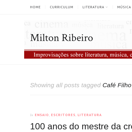
HOME
CURRICULUM
LITERATURA
MÚSICA
Milton Ribeiro
Showing all posts tagged
Café Filho
ENSAIO
,
ESCRITORES
,
LITERATURA
In
100 anos do mestre da c