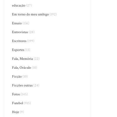
educação
(27)
Em torno do meu umbigo
(192)
Ensaio
(136)
Entrevistas
(28)
Escritores
(199)
Esportes
(13)
Fala, Memória
(22)
Fala, Oráculo
(10)
Ficção
(10)
Ficções outras
(24)
Fotos
(145)
Futebol
(915)
Hoje
(9)