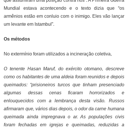
que assumiram uma posição contra nós”. A Primeira Guerra
Mundial estava acontecendo e o texto dizia que “os
armênios estão em conluio com o inimigo. Eles vão lançar
um levante em Istambul”.
Os métodos
No extermínio foram utilizados a incineração coletiva,
O tenente Hasan Maruf, do exército otomano, descreve
como os habitantes de uma aldeia foram reunidos e depois
queimados: “prisioneiros turcos que tinham presenciado
algumas dessas cenas ficaram horrorizados e
enlouquecidos com a lembrança desta visão. Russos
afirmaram que, vários dias depois, o odor da carne humana
queimada ainda impregnava o ar. As populações civis
foram fechadas em igrejas e queimadas, reduzidas a