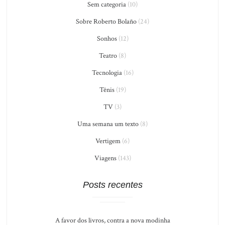
Sem categoria
(10)
Sobre Roberto Bolaño
(24)
Sonhos
(12)
Teatro
(8)
Tecnologia
(16)
Tênis
(19)
TV
(3)
Uma semana um texto
(8)
Vertigem
(6)
Viagens
(143)
Posts recentes
A favor dos livros, contra a nova modinha