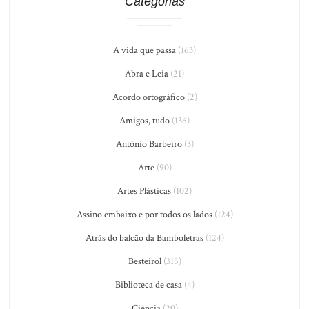
Categorias
A vida que passa
(163)
Abra e Leia
(21)
Acordo ortográfico
(2)
Amigos, tudo
(136)
António Barbeiro
(3)
Arte
(90)
Artes Plásticas
(102)
Assino embaixo e por todos os lados
(124)
Atrás do balcão da Bamboletras
(124)
Besteirol
(315)
Biblioteca de casa
(4)
Ciência
(20)