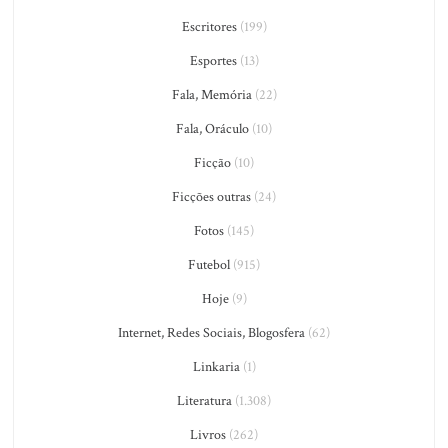
Escritores
(199)
Esportes
(13)
Fala, Memória
(22)
Fala, Oráculo
(10)
Ficção
(10)
Ficções outras
(24)
Fotos
(145)
Futebol
(915)
Hoje
(9)
Internet, Redes Sociais, Blogosfera
(62)
Linkaria
(1)
Literatura
(1.308)
Livros
(262)