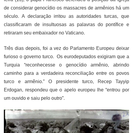
de considerar genocídio os massacres de armênios há um
século. A declaração irritou as autoridades turcas, que
classificaram de insultuosas as palavras do pontífice e
retiraram seu embaixador no Vaticano.
Três dias depois, foi a vez do Parlamento Europeu deixar
furioso o governo turco. Os eurodeputados exigiram que a
Turquia “reconhecesse o genocídio armênio, abrindo
caminho para a verdadeira reconciliação entre os povos
turco e armênio.” O presidente turco, Recep Tayyip
Erdogan, respondeu que o apelo europeu lhe “entrou por
um ouvido e saiu pelo outro”.