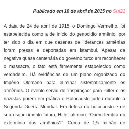
ON
Publicado em 18 de abril de 2015 no
Sul21
A data de 24 de abril de 1915, o Domingo Vermelho, foi
estabelecida como a de início do genocídio armênio, por
ter sido o dia em que dezenas de lideranças armênias
foram presas e deportadas em Istambul. Apesar da
negativa quase centenária do governo turco em reconhecer
o massacre, o fato está firmemente estabelecido como
verdadeiro. Há evidências de um plano organizado do
Império Otomano para eliminar sistematicamente os
armênios. O evento serviu de “inspiração” para Hitler e os
nazistas porem em prática o Holocausto judeu durante a
Segunda Guerra Mundial. Em defesa do holocausto e de
seu esquecimento futuro, Hitler afirmou: “Quem lembra do
extermínio dos armênios?”. Cerca de 1,5 milhão de