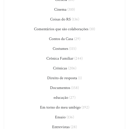
Cinema
(310)
Coisas do RS
(136)
Comentários que são colaborações
(10)
Contos da Casa
(29)
Costumes
(115)
Crônica Familiar
(244)
Crônicas
(206)
Direito de resposta
(1)
Documentos
(158)
educação
(27)
Em torno do meu umbigo
(192)
Ensaio
(136)
Entrevistas
(28)