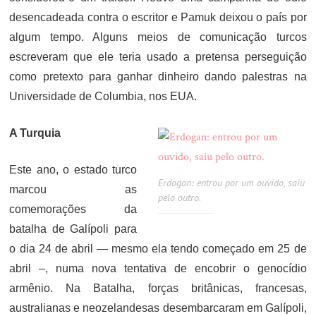
desencadeada contra o escritor e Pamuk deixou o país por
algum tempo. Alguns meios de comunicação turcos
escreveram que ele teria usado a pretensa perseguição
como pretexto para ganhar dinheiro dando palestras na
Universidade de Columbia, nos EUA.
A Turquia
Este ano, o estado turco
Erdogan: entrou por um ouvido, saiu
marcou as
pelo outro.
comemorações da
batalha de Galípoli para
o dia 24 de abril — mesmo ela tendo começado em 25 de
abril –, numa nova tentativa de encobrir o genocídio
armênio. Na Batalha, forças britânicas, francesas,
australianas e neozelandesas desembarcaram em Galípoli,