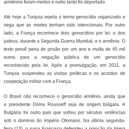
armênios foram mortos e outro tanto foi deportado.
Até hoje a Turquia rejeita o termo genocídio organizado e
nega que as mortes tenham sido intencionais. Por outro
lado, a França reconhece dois genocídios por lei: o dos
judeus, durante a Segunda Guerra Mundial, e o armênio. O
texto prevê pena de prisão por um ano e multa de 45 mil
euros para a negação pública de um genocídio
reconhecido pela lei. Após a promulgação, em 2011, a
Turquia suspendeu as visitas políticas e os acordos de
cooperação militar com a França.
O Brasil não reconhece o genocídio armênio, ainda que
a presidente Dilma Rousseff seja de origem búlgara. A
Bulgária foi outro país que sofreu por séculos violências
sob o domínio do Império Otomano. Na última segunda-
feira (13), o papa Francisco defendeu a posição da Igreja