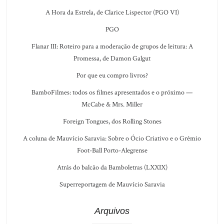
A Hora da Estrela, de Clarice Lispector (PGO VI)
PGO
Flanar III: Roteiro para a moderação de grupos de leitura: A
Promessa, de Damon Galgut
Por que eu compro livros?
BamboFilmes: todos os filmes apresentados e o próximo —
McCabe & Mrs. Miller
Foreign Tongues, dos Rolling Stones
A coluna de Mauvício Saravia: Sobre o Ócio Criativo e o Grêmio
Foot-Ball Porto-Alegrense
Atrás do balcão da Bamboletras (LXXIX)
Superreportagem de Mauvício Saravia
Arquivos