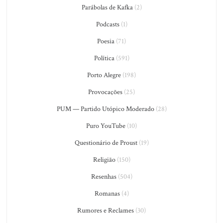
Parábolas de Kafka
(2)
Podcasts
(1)
Poesia
(71)
Política
(591)
Porto Alegre
(198)
Provocações
(25)
PUM — Partido Utópico Moderado
(28)
Puro YouTube
(10)
Questionário de Proust
(19)
Religião
(150)
Resenhas
(504)
Romanas
(4)
Rumores e Reclames
(30)