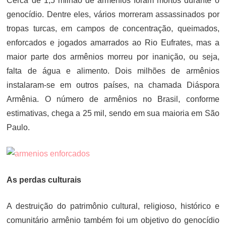
Cerca de 1,5 milhão de armênios foram mortos durante o
genocídio. Dentre eles, vários morreram assassinados por
tropas turcas, em campos de concentração, queimados,
enforcados e jogados amarrados ao Rio Eufrates, mas a
maior parte dos armênios morreu por inanição, ou seja,
falta de água e alimento. Dois milhões de armênios
instalaram-se em outros países, na chamada Diáspora
Armênia. O número de armênios no Brasil, conforme
estimativas, chega a 25 mil, sendo em sua maioria em São
Paulo.
As perdas culturais
A destruição do patrimônio cultural, religioso, histórico e
comunitário armênio também foi um objetivo do genocídio