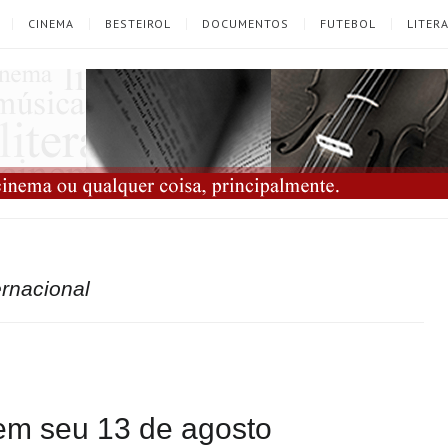
CINEMA
BESTEIROL
DOCUMENTOS
FUTEBOL
LITER
ernacional
 em seu 13 de agosto