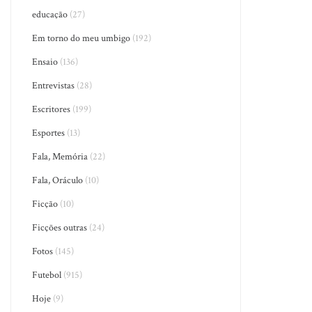
educação
(27)
Em torno do meu umbigo
(192)
Ensaio
(136)
Entrevistas
(28)
Escritores
(199)
Esportes
(13)
Fala, Memória
(22)
Fala, Oráculo
(10)
Ficção
(10)
Ficções outras
(24)
Fotos
(145)
Futebol
(915)
Hoje
(9)