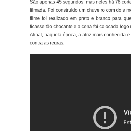
São apenas 45 segundos, mas neles há 78 cort
filmada. Foi construído um chuveiro com dois m
filme foi realizado em preto e branco para q
ficasse tão chocante e a cena foi colocada logo
Afinal, naquela época, a atriz mais conhecida 
contra as regras.