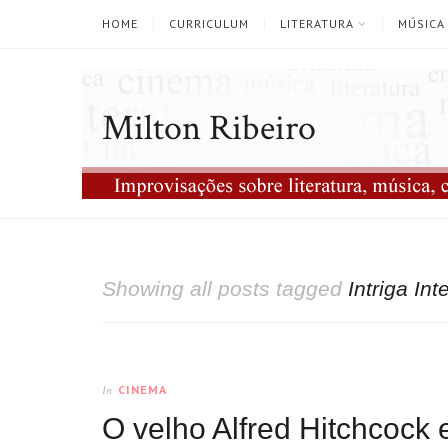
HOME
CURRICULUM
LITERATURA
MÚSICA
Milton Ribeiro
Showing all posts tagged
Intriga Int
CINEMA
In
O velho Alfred Hitchcock