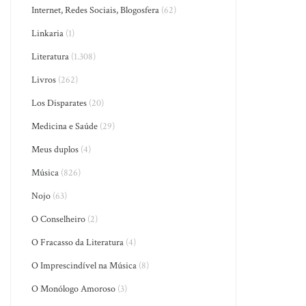
Internet, Redes Sociais, Blogosfera
(62)
Linkaria
(1)
Literatura
(1.308)
Livros
(262)
Los Disparates
(20)
Medicina e Saúde
(29)
Meus duplos
(4)
Música
(826)
Nojo
(63)
O Conselheiro
(2)
O Fracasso da Literatura
(4)
O Imprescindível na Música
(8)
O Monólogo Amoroso
(3)