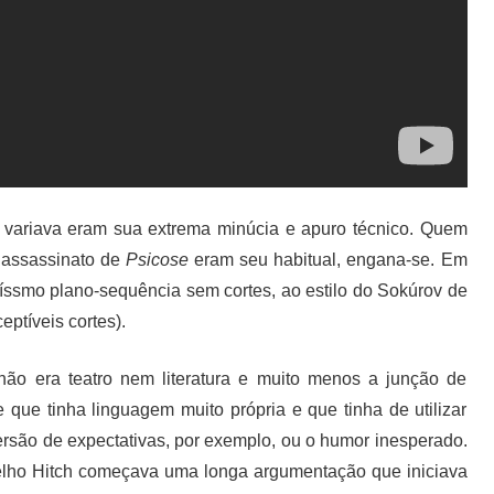
o variava eram sua extrema minúcia e apuro técnico. Quem
o assassinato de
Psicose
eram seu habitual, engana-se. Em
íssmo plano-sequência sem cortes, ao estilo do Sokúrov de
eptíveis cortes).
o era teatro nem literatura e muito menos a junção de
ue tinha linguagem muito própria e que tinha de utilizar
ersão de expectativas, por exemplo, ou o humor inesperado.
elho Hitch começava uma longa argumentação que iniciava