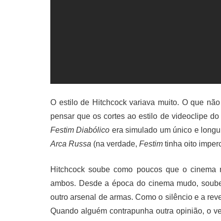
O estilo de Hitchcock variava muito. O que nã
pensar que os cortes ao estilo de videoclipe d
Festim Diabólico
era simulado um único e longu
Arca Russa
(na verdade,
Festim
tinha oito imperc
Hitchcock soube como poucos que o cinema nã
ambos. Desde a época do cinema mudo, soube q
outro arsenal de armas. Como o silêncio e a rev
Quando alguém contrapunha outra opinião, o v