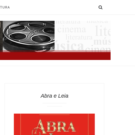
SEARCH
ATURA
Abra e Leia