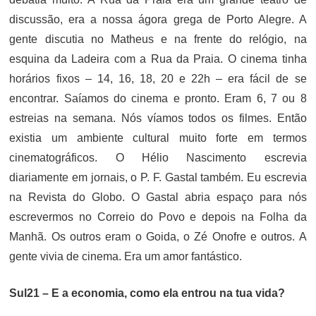
discussão, era a nossa ágora grega de Porto Alegre. A
gente discutia no Matheus e na frente do relógio, na
esquina da Ladeira com a Rua da Praia. O cinema tinha
horários fixos – 14, 16, 18, 20 e 22h – era fácil de se
encontrar. Saíamos do cinema e pronto. Eram 6, 7 ou 8
estreias na semana. Nós víamos todos os filmes. Então
existia um ambiente cultural muito forte em termos
cinematográficos. O Hélio Nascimento escrevia
diariamente em jornais, o P. F. Gastal também. Eu escrevia
na Revista do Globo. O Gastal abria espaço para nós
escrevermos no Correio do Povo e depois na Folha da
Manhã. Os outros eram o Goida, o Zé Onofre e outros. A
gente vivia de cinema. Era um amor fantástico.
Sul21 – E a economia, como ela entrou na tua vida?