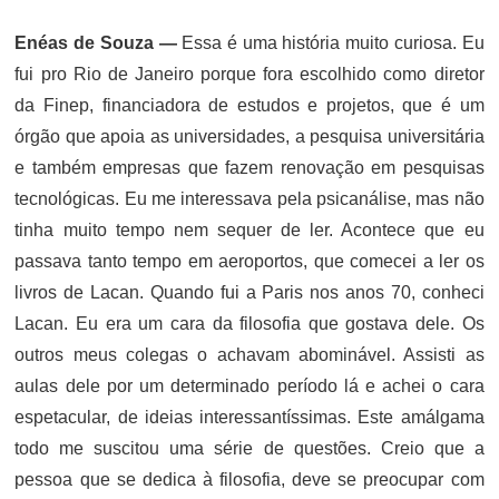
Enéas de Souza —
Essa é uma história muito curiosa. Eu
fui pro Rio de Janeiro porque fora escolhido como diretor
da Finep, financiadora de estudos e projetos, que é um
órgão que apoia as universidades, a pesquisa universitária
e também empresas que fazem renovação em pesquisas
tecnológicas. Eu me interessava pela psicanálise, mas não
tinha muito tempo nem sequer de ler. Acontece que eu
passava tanto tempo em aeroportos, que comecei a ler os
livros de Lacan. Quando fui a Paris nos anos 70, conheci
Lacan. Eu era um cara da filosofia que gostava dele. Os
outros meus colegas o achavam abominável. Assisti as
aulas dele por um determinado período lá e achei o cara
espetacular, de ideias interessantíssimas. Este amálgama
todo me suscitou uma série de questões. Creio que a
pessoa que se dedica à filosofia, deve se preocupar com