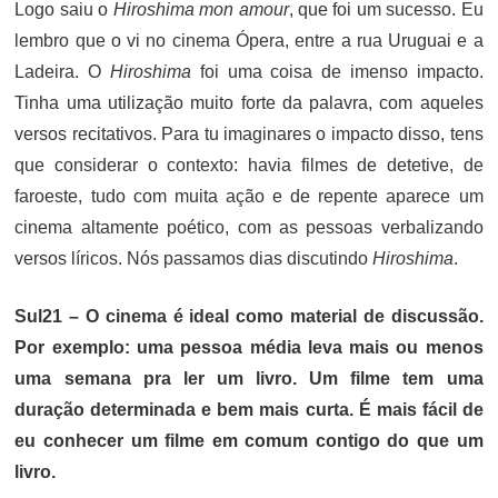
Logo saiu o
Hiroshima mon amour
, que foi um sucesso. Eu
lembro que o vi no cinema Ópera, entre a rua Uruguai e a
Ladeira. O
Hiroshima
foi uma coisa de imenso impacto.
Tinha uma utilização muito forte da palavra, com aqueles
versos recitativos. Para tu imaginares o impacto disso, tens
que considerar o contexto: havia filmes de detetive, de
faroeste, tudo com muita ação e de repente aparece um
cinema altamente poético, com as pessoas verbalizando
versos líricos. Nós passamos dias discutindo
Hiroshima
.
Sul21 – O cinema é ideal como material de discussão.
Por exemplo: uma pessoa média leva mais ou menos
uma semana pra ler um livro. Um filme tem uma
duração determinada e bem mais curta. É mais fácil de
eu conhecer um filme em comum contigo do que um
livro.