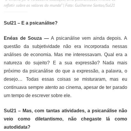
refletir sobre os valores do mundo” | Foto: Guilherme Santos/Sul21
Sul21 – E a psicanálise?
Enéas de Souza —
A psicanálise vem ainda depois. A
questão da subjetividade não era incorporada nessas
análises de economia. Mas me interessavam. Qual era a
natureza do sujeito? E a sua expressão? Nada mais
próximo da psicanálise do que a expressão, a palavra, o
desejo… Todas essas coisas se misturaram, mas eu
continuava sempre atento ao cinema, apesar de ter parado
um tempo de escrever sobre ele.
Sul21 – Mas, com tantas atividades, a psicanálise não
veio como diletantismo, não chegaste lá como
autodidata?