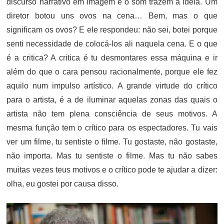
discurso narrativo em imagem e o som trazem a ideia. Um
diretor botou uns ovos na cena… Bem, mas o que
significam os ovos? E ele respondeu: não sei, botei porque
senti necessidade de colocá-los ali naquela cena. E o que
é a critica? A critica é tu desmontares essa máquina e ir
além do que o cara pensou racionalmente, porque ele fez
aquilo num impulso artístico. A grande virtude do crítico
para o artista, é a de iluminar aquelas zonas das quais o
artista não tem plena consciência de seus motivos. A
mesma função tem o crítico para os espectadores. Tu vais
ver um filme, tu sentiste o filme. Tu gostaste, não gostaste,
não importa. Mas tu sentiste o filme. Mas tu não sabes
muitas vezes teus motivos e o crítico pode te ajudar a dizer:
olha, eu gostei por causa disso.