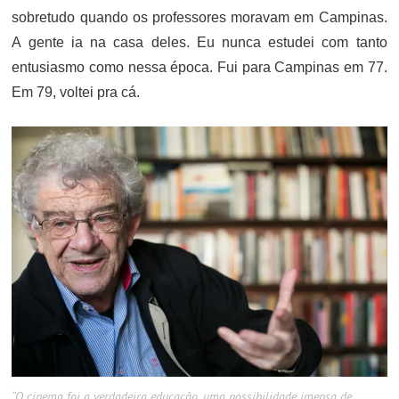
sobretudo quando os professores moravam em Campinas.
A gente ia na casa deles. Eu nunca estudei com tanto
entusiasmo como nessa época. Fui para Campinas em 77.
Em 79, voltei pra cá.
“O cinema foi a verdadeira educação, uma possibilidade imensa de