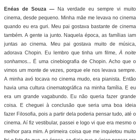
Enéas de Souza —
Na verdade eu sempre vi muito
cinema, desde pequeno. Minha mãe me levava no cinema
quando eu era guri. Meu pai gostava bastante de cinema
também. A gente ia junto. Naquela época, as famílias iam
juntas ao cinema. Meu pai gostava muito de música,
adorava Chopin. Eu lembro que tinha um filme,
À noite
sonhamos.
.. É uma cinebiografia de Chopin. Acho que o
vimos um monte de vezes, porque ele nos levava sempre.
A minha avó tocava no cinema mudo, era pianista. Então
havia uma cultura cinematográfica na minha família. E eu
era um grande vagabundo. Eu não queria fazer grande
coisa. E cheguei à conclusão que seria uma boa ideia
fazer Filosofia, pois a partir dela poderia pensar tudo, até o
cinema. Aí fiz vestibular, passei e logo vi que era mesmo o
melhor para mim. A primeira coisa que me inquietou muito