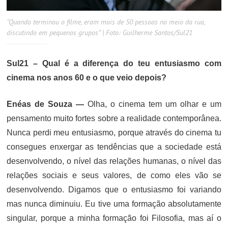
“Quando terminou o filme, eram mais de 50 pessoas no meio da rua,
discutindo em pequenos grupos” | Foto: Guilherme Santos/Sul21
Sul21 – Qual é a diferença do teu entusiasmo com
cinema nos anos 60 e o que veio depois?
Enéas de Souza —
Olha, o cinema tem um olhar e um
pensamento muito fortes sobre a realidade contemporânea.
Nunca perdi meu entusiasmo, porque através do cinema tu
consegues enxergar as tendências que a sociedade está
desenvolvendo, o nível das relações humanas, o nível das
relações sociais e seus valores, de como eles vão se
desenvolvendo. Digamos que o entusiasmo foi variando
mas nunca diminuiu. Eu tive uma formação absolutamente
singular, porque a minha formação foi Filosofia, mas aí o