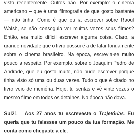
visto recentemente. Outros não. Por exemplo: o cinema
americano – que é uma filmografia de que gosto bastante
— não tinha. Como é que eu ia escrever sobre Raoul
Walsh, se não conseguia ver muitas vezes seus filmes?
Então, era muito difícil escrever alguma coisa. Claro, a
grande novidade que o livro possui é a de falar longamente
sobre o cinema brasileiro. Na época, escrevia-se muito
pouco a respeito. Por exemplo, sobre o Joaquim Pedro de
Andrade, que eu gosto muito, não pude escrever porque
tinha visto só uma ou duas vezes. Tudo o que é citado no
livro veio de memória. Hoje, tu sentas e vê vinte vezes o
mesmo filme em todos os detalhes. Na época não dava.
Sul21 – Aos 27 anos tu escreveste o
Trajetórias
. Eu
queria que tu falasses um pouco da tua formação. Me
conta como chegaste a ele.