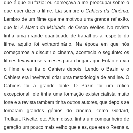
que é que eu fazia: eu começava a me preocupar sobre o
que quer dizer o filme. Lia sempre o
Cahiers du Cinéma
.
Lembro de um filme que me motivou uma grande reflexão,
que foi
A Marca da Maldade
, do Orson Welles. Na revista
tinha uma grande quantidade de trabalhos a respeito do
filme, aquilo foi extraordinário. Na época em que nós
começamos a discutir o cinema, acontecia o seguinte: os
filmes levavam seis meses para chegar aqui. Então eu via
o filme e eu lia o Cahiers depois. Lendo o Bazin e o
Cahiers era inevitável criar uma metodologia de análise. O
Cahiers foi a grande fonte. O Bazin foi um critico
excepcional, ele tinha uma formação existencialista muito
forte e a revista também tinha outros autores, que depois se
tornaram grandes gênios do cinema, como Godard,
Truffaut, Rivette, etc. Além disso, tinha um companheiro de
geração um pouco mais velho que eles, que era o Resnais.