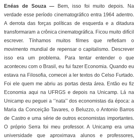
Enéas de Souza —
Bem, isso foi muito depois. Na
verdade esse período cinematográfico entra 1964 adentro.
A derrota das forças políticas de esquerda e a ditadura
transformaram a crônica cinematográfica. Ficou muito difícil
escrever. Tínhamos muitos filmes que refletiam o
movimento mundial de repensar o capitalismo. Descrever
isso era um problema. Para tentar entender o que
aconteceu com o Brasil, eu fui fazer Economia. Quando eu
estava na Filosofia, comecei a ler textos do Celso Furtado.
Foi ele quem me abriu as portas desta área. Então eu fiz
Economia aqui na UFRGS e depois na Unicamp. Lá na
Unicamp eu peguei a ‘’nata’’ dos economistas da época: a
Maria da Conceição Tavares, o Beluzzo, o Antonio Barros
de Castro e uma série de outros economistas importantes.
O próprio Serra foi meu professor. A Unicamp era uma
universidade que aproximava alunos e professores,