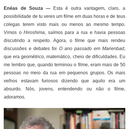
Enéas de Souza —
Esta é outra vantagem, claro, a
possibilidade de tu veres um filme em duas horas e de teus
colegas terem visto mais ou menos ao mesmo tempo.
Vimos o
Hiroshima
, saímos para a rua e havia pessoas
discutindo a respeito. Agora, o filme que mais rendeu
discussões e debates foi
O ano passado em Marienbad
,
que era geométrico, matemático, cheio de dificuldades. Eu
me lembro que, quando terminou o filme, eram mais de 50
pessoas no meio da rua em pequenos grupos. Os mais
velhos estavam furiosos dizendo que aquilo era um
absurdo. Nós, jovens, entendendo ou não o filme,
adoramos.