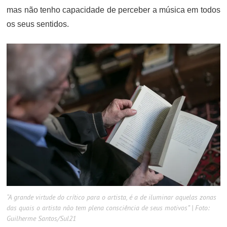
mas não tenho capacidade de perceber a música em todos
os seus sentidos.
“A grande virtude do crítico para o artista, é a de iluminar aquelas zonas
das quais o artista não tem plena consciência de seus motivos” | Foto:
Guilherme Santos/Sul21