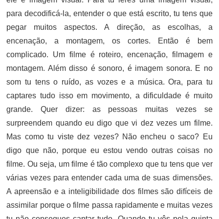
para decodificá-la, entender o que está escrito, tu tens que
pegar muitos aspectos. A direção, as escolhas, a
encenação, a montagem, os cortes. Então é bem
complicado. Um filme é roteiro, encenação, filmagem e
montagem. Além disso é sonoro, é imagem sonora. E no
som tu tens o ruído, as vozes e a música. Ora, para tu
captares tudo isso em movimento, a dificuldade é muito
grande. Quer dizer: as pessoas muitas vezes se
surpreendem quando eu digo que vi dez vezes um filme.
Mas como tu viste dez vezes? Não encheu o saco? Eu
digo que não, porque eu estou vendo outras coisas no
filme. Ou seja, um filme é tão complexo que tu tens que ver
várias vezes para entender cada uma de suas dimensões.
A apreensão e a inteligibilidade dos filmes são difíceis de
assimilar porque o filme passa rapidamente e muitas vezes
tu não consegues captar tudo. Quando tu vês pela quinta