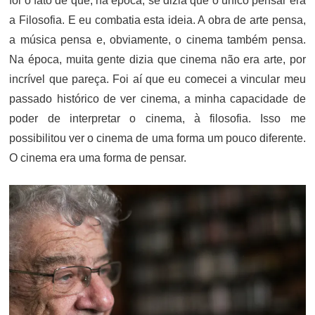
foi o fato de que, na época, se dizia que o único pensar era
a Filosofia. E eu combatia esta ideia. A obra de arte pensa,
a música pensa e, obviamente, o cinema também pensa.
Na época, muita gente dizia que cinema não era arte, por
incrível que pareça. Foi aí que eu comecei a vincular meu
passado histórico de ver cinema, a minha capacidade de
poder de interpretar o cinema, à filosofia. Isso me
possibilitou ver o cinema de uma forma um pouco diferente.
O cinema era uma forma de pensar.