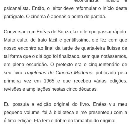
economista, filósofo e
psicanalista. Então, o leitor deve reformular o início deste
parágrafo. O cinema é apenas o ponto de partida.
Conversar com Enéas de Souza faz o tempo passar rápido.
Muito culto, de trato fácil e gentilíssimo, ele fez com que
nosso encontro ao final da tarde de quarta-feira fluísse de
tal forma que o diálogo foi finalizado, sem que notássemos,
em plena escuridão. O pretexto era o cinquentenário de
seu livro
Trajetórias do Cinema Moderno
, publicado pela
primeira vez em 1965 e que recebeu várias edições,
revisões e ampliações nestas cinco décadas.
Eu possuía a edição original do livro. Enéas viu meu
pequeno volume, foi à biblioteca e me presenteou com a
última edição. Ela tem o dobro do tamanho do original.