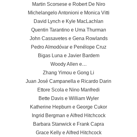
Martin Scorsese e Robert De Niro
Michelangelo Antonioni e Monica Vitti
David Lynch e Kyle MacLachlan
Quentin Tarantino e Uma Thurman
John Cassavetes e Gena Rowlands
Pedro Almodóvar e Penélope Cruz
Bigas Luna e Javier Bardem
Woody Allen e…
Zhang Yimou e Gong Li
Juan José Campanella e Ricardo Darin
Ettore Scola e Nino Manfredi
Bette Davis e William Wyler
Katherine Hepburn e George Cukor
Ingrid Bergman e Alfred Hitchcock
Barbara Stanwick e Frank Capra
Grace Kelly e Alfred Hitchcock