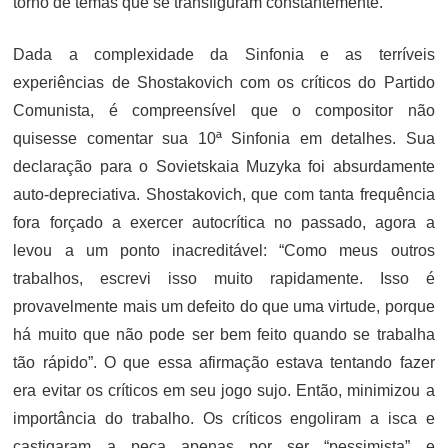
torno de temas que se transfiguram constantemente.
Dada a complexidade da Sinfonia e as terríveis
experiências de Shostakovich com os críticos do Partido
Comunista, é compreensível que o compositor não
quisesse comentar sua 10ª Sinfonia em detalhes. Sua
declaração para o Sovietskaia Muzyka foi absurdamente
auto-depreciativa. Shostakovich, que com tanta frequência
fora forçado a exercer autocrítica no passado, agora a
levou a um ponto inacreditável: “Como meus outros
trabalhos, escrevi isso muito rapidamente. Isso é
provavelmente mais um defeito do que uma virtude, porque
há muito que não pode ser bem feito quando se trabalha
tão rápido”. O que essa afirmação estava tentando fazer
era evitar os críticos em seu jogo sujo. Então, minimizou a
importância do trabalho. Os críticos engoliram a isca e
castigaram a peça apenas por ser “pessimista” e