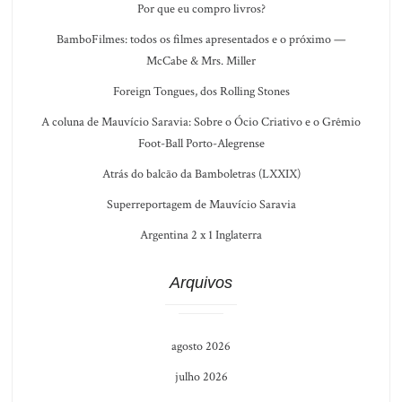
Por que eu compro livros?
BamboFilmes: todos os filmes apresentados e o próximo —
McCabe & Mrs. Miller
Foreign Tongues, dos Rolling Stones
A coluna de Mauvício Saravia: Sobre o Ócio Criativo e o Grêmio
Foot-Ball Porto-Alegrense
Atrás do balcão da Bamboletras (LXXIX)
Superreportagem de Mauvício Saravia
Argentina 2 x 1 Inglaterra
Arquivos
agosto 2026
julho 2026