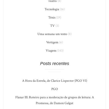
Teatro
(8)
Tecnologia
(16)
Tênis
(19)
TV
(3)
Uma semana um texto
(8)
Vertigem
(6)
Viagens
(143)
Posts recentes
A Hora da Estrela, de Clarice Lispector (PGO VI)
PGO
Flanar III: Roteiro para a moderação de grupos de leitura: A
Promessa, de Damon Galgut