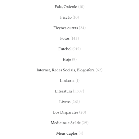
Fala, Oráculo
(10)
Ficção
(10)
Ficções outras
(24)
Fotos
(145)
Futebol
(915)
Hoje
(9)
Internet, Redes Sociais, Blogosfera
(62)
Linkaria
(1)
Literatura
(1.307)
Livros
(261)
Los Disparates
(20)
Medicina e Saúde
(29)
Meus duplos
(4)