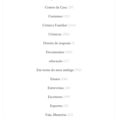
Contos da Casa
(29)
Costumes
(115)
Crônica Familiar
(244)
Crônicas
(206)
Direito de resposta
(1)
Documentos
(158)
educação
(27)
Em torno do meu umbigo
(192)
Ensaio
(136)
Entrevistas
(28)
Escritores
(199)
Esportes
(13)
Fala, Memória
(22)