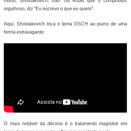
morto, Shostakovich, não. Ou então que o compositor,
orgulhoso, diz “Eu escrevo o que eu quero”.
Aqui, Shostakovich toca o tema DSCH ao piano de uma
forma extravagante:
O mais notável da décima é o tratamento magistral em