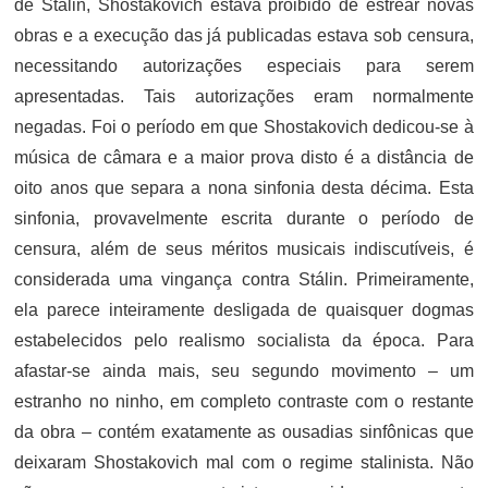
de Stálin, Shostakovich estava proibido de estrear novas
obras e a execução das já publicadas estava sob censura,
necessitando autorizações especiais para serem
apresentadas. Tais autorizações eram normalmente
negadas. Foi o período em que Shostakovich dedicou-se à
música de câmara e a maior prova disto é a distância de
oito anos que separa a nona sinfonia desta décima. Esta
sinfonia, provavelmente escrita durante o período de
censura, além de seus méritos musicais indiscutíveis, é
considerada uma vingança contra Stálin. Primeiramente,
ela parece inteiramente desligada de quaisquer dogmas
estabelecidos pelo realismo socialista da época. Para
afastar-se ainda mais, seu segundo movimento – um
estranho no ninho, em completo contraste com o restante
da obra – contém exatamente as ousadias sinfônicas que
deixaram Shostakovich mal com o regime stalinista. Não