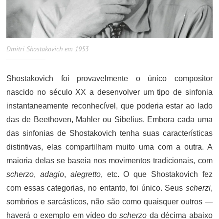
Dmitri Shostakovich em 1953
Shostakovich foi provavelmente o único compositor
nascido no século XX a desenvolver um tipo de sinfonia
instantaneamente reconhecível, que poderia estar ao lado
das de Beethoven, Mahler ou Sibelius. Embora cada uma
das sinfonias de Shostakovich tenha suas características
distintivas, elas compartilham muito uma com a outra. A
maioria delas se baseia nos movimentos tradicionais, com
scherzo
,
adagio
,
alegretto
, etc. O que Shostakovich fez
com essas categorias, no entanto, foi único. Seus
scherzi
,
sombrios e sarcásticos, não são como quaisquer outros —
haverá o exemplo em vídeo do
scherzo
da décima abaixo