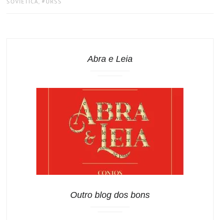
SOVIÉTICA
,
URSS
Abra e Leia
Outro blog dos bons