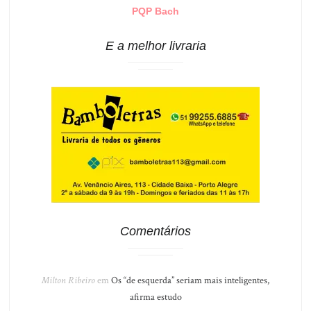
PQP Bach
E a melhor livraria
Comentários
Milton Ribeiro
em
Os “de esquerda” seriam mais inteligentes,
afirma estudo