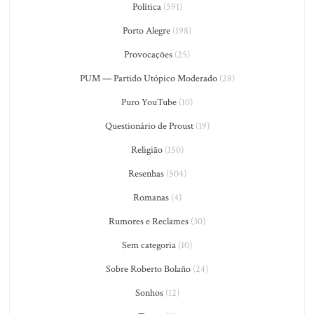
Política
(591)
Porto Alegre
(198)
Provocações
(25)
PUM — Partido Utópico Moderado
(28)
Puro YouTube
(10)
Questionário de Proust
(19)
Religião
(150)
Resenhas
(504)
Romanas
(4)
Rumores e Reclames
(30)
Sem categoria
(10)
Sobre Roberto Bolaño
(24)
Sonhos
(12)