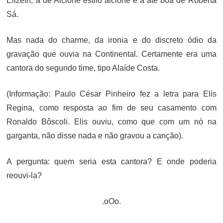
Elizeth, a de Alcione estilo alcione e a até boa de Roberta
Sá.
Mas nada do charme, da ironia e do discreto ódio da
gravação que ouvia na Continental. Certamente era uma
cantora do segundo time, tipo Alaíde Costa.
(Informação: Paulo César Pinheiro fez a letra para Elis
Regina, como resposta ao fim de seu casamento com
Ronaldo Bôscoli. Elis ouviu, como que com um nó na
garganta, não disse nada e não gravou a canção).
A pergunta: quem seria esta cantora? E onde poderia
reouvi-la?
.oOo.