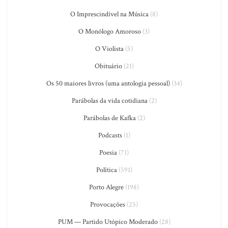
O Imprescindível na Música
(8)
O Monólogo Amoroso
(3)
O Violista
(5)
Obituário
(21)
Os 50 maiores livros (uma antologia pessoal)
(34)
Parábolas da vida cotidiana
(2)
Parábolas de Kafka
(2)
Podcasts
(1)
Poesia
(71)
Política
(591)
Porto Alegre
(198)
Provocações
(25)
PUM — Partido Utópico Moderado
(28)