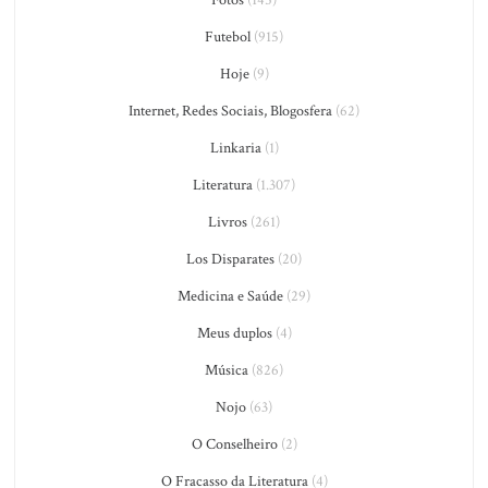
Futebol
(915)
Hoje
(9)
Internet, Redes Sociais, Blogosfera
(62)
Linkaria
(1)
Literatura
(1.307)
Livros
(261)
Los Disparates
(20)
Medicina e Saúde
(29)
Meus duplos
(4)
Música
(826)
Nojo
(63)
O Conselheiro
(2)
O Fracasso da Literatura
(4)