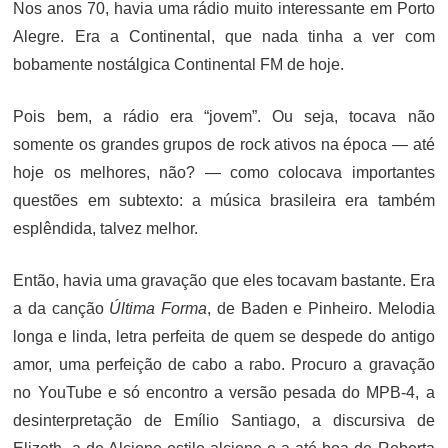
Nos anos 70, havia uma rádio muito interessante em Porto
Alegre. Era a Continental, que nada tinha a ver com
bobamente nostálgica Continental FM de hoje.
Pois bem, a rádio era “jovem”. Ou seja, tocava não
somente os grandes grupos de rock ativos na época — até
hoje os melhores, não? — como colocava importantes
questões em subtexto: a música brasileira era também
esplêndida, talvez melhor.
Então, havia uma gravação que eles tocavam bastante. Era
a da canção
Última Forma
, de Baden e Pinheiro. Melodia
longa e linda, letra perfeita de quem se despede do antigo
amor, uma perfeição de cabo a rabo. Procuro a gravação
no YouTube e só encontro a versão pesada do MPB-4, a
desinterpretação de Emílio Santiago, a discursiva de