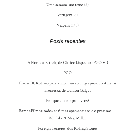
Uma semana um texto
(8)
Vertigem
(6)
Viagens
(143)
Posts recentes
A Hora da Estrela, de Clarice Lispector (PGO VI)
PGO
Flanar III: Roteiro para a moderação de grupos de leitura: A
Promessa, de Damon Galgut
Por que eu compro livros?
BamboFilmes: todos os filmes apresentados e o próximo —
McCabe & Mrs. Miller
Foreign Tongues, dos Rolling Stones