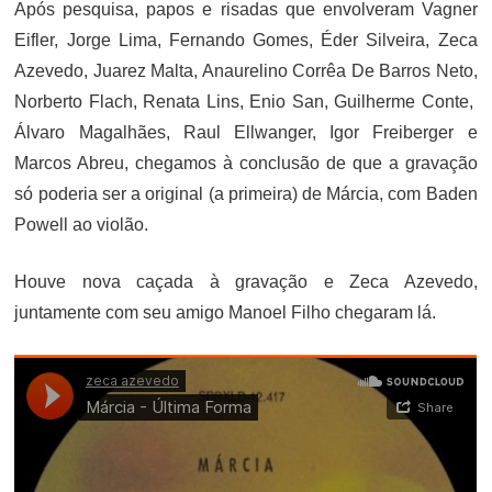
Após pesquisa, papos e risadas que envolveram Vagner
Eifler, Jorge Lima, Fernando Gomes, Éder Silveira, Zeca
Azevedo, Juarez Malta, Anaurelino Corrêa De Barros Neto,
Norberto Flach, Renata Lins, Enio San, Guilherme Conte,
Álvaro Magalhães, Raul Ellwanger, Igor Freiberger e
Marcos Abreu, chegamos à conclusão de que a gravação
só poderia ser a original (a primeira) de Márcia, com Baden
Powell ao violão.
Houve nova caçada à gravação e Zeca Azevedo,
juntamente com seu amigo Manoel Filho chegaram lá.