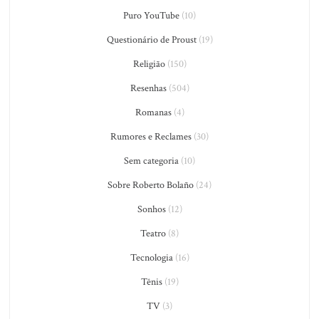
Puro YouTube
(10)
Questionário de Proust
(19)
Religião
(150)
Resenhas
(504)
Romanas
(4)
Rumores e Reclames
(30)
Sem categoria
(10)
Sobre Roberto Bolaño
(24)
Sonhos
(12)
Teatro
(8)
Tecnologia
(16)
Tênis
(19)
TV
(3)