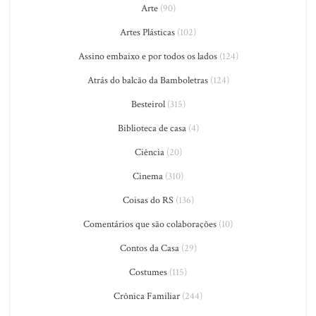
Arte
(90)
Artes Plásticas
(102)
Assino embaixo e por todos os lados
(124)
Atrás do balcão da Bamboletras
(124)
Besteirol
(315)
Biblioteca de casa
(4)
Ciência
(20)
Cinema
(310)
Coisas do RS
(136)
Comentários que são colaborações
(10)
Contos da Casa
(29)
Costumes
(115)
Crônica Familiar
(244)