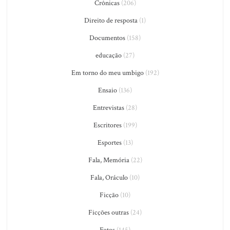
Crônicas
(206)
Direito de resposta
(1)
Documentos
(158)
educação
(27)
Em torno do meu umbigo
(192)
Ensaio
(136)
Entrevistas
(28)
Escritores
(199)
Esportes
(13)
Fala, Memória
(22)
Fala, Oráculo
(10)
Ficção
(10)
Ficções outras
(24)
Fotos
(145)