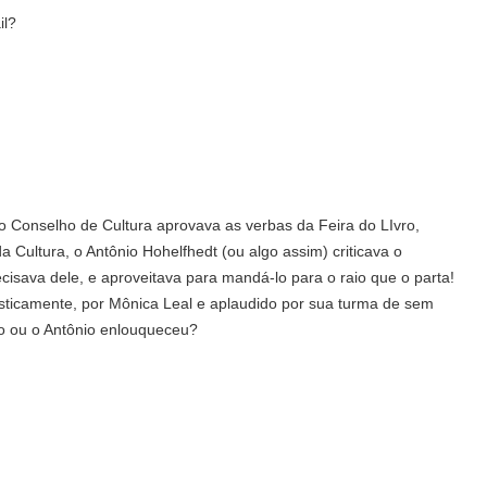
il?
o Conselho de Cultura aprovava as verbas da Feira do LIvro,
a Cultura, o Antônio Hohelfhedt (ou algo assim) criticava o
cisava dele, e aproveitava para mandá-lo para o raio que o parta!
iasticamente, por Mônica Leal e aplaudido por sua turma de sem
 ou o Antônio enlouqueceu?