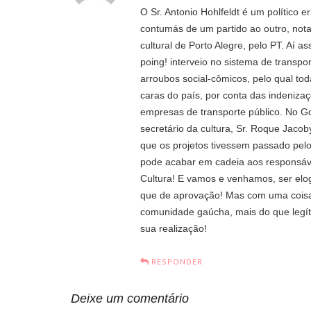
O Sr. Antonio Hohlfeldt é um político e
contumás de um partido ao outro, nota
cultural de Porto Alegre, pelo PT. Aí a
poing! interveio no sistema de transp
arroubos social-cômicos, pelo qual t
caras do país, por conta das indeniza
empresas de transporte público. No G
secretário da cultura, Sr. Roque Jacob
que os projetos tivessem passado pelo
pode acabar em cadeia aos responsávei
Cultura! E vamos e venhamos, ser elo
que de aprovação! Mas com uma coisa 
comunidade gaúcha, mais do que legít
sua realização!
RESPONDER
Deixe um comentário