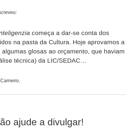
screveu:
inteligenzia
começa a dar-se conta dos
idos na pasta da Cultura. Hoje aprovamos a
-se algumas glosas ao orçamento, que haviam
análise técnica) da LIC/SEDAC…
 Carneiro.
ão ajude a divulgar!