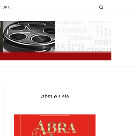
SEARCH
ATURA
Abra e Leia