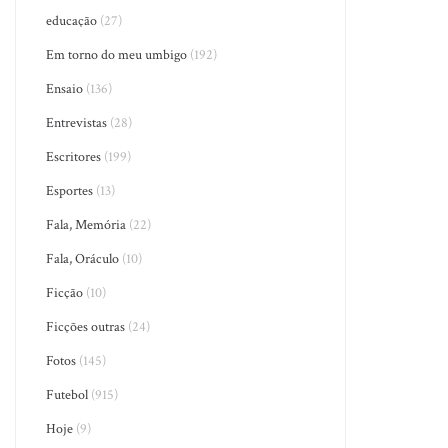
educação
(27)
Em torno do meu umbigo
(192)
Ensaio
(136)
Entrevistas
(28)
Escritores
(199)
Esportes
(13)
Fala, Memória
(22)
Fala, Oráculo
(10)
Ficção
(10)
Ficções outras
(24)
Fotos
(145)
Futebol
(915)
Hoje
(9)