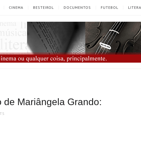
CINEMA
BESTEIROL
DOCUMENTOS
FUTEBOL
LITER
o de Mariângela Grando:
TS