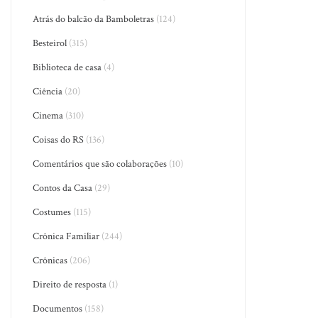
Atrás do balcão da Bamboletras
(124)
Besteirol
(315)
Biblioteca de casa
(4)
Ciência
(20)
Cinema
(310)
Coisas do RS
(136)
Comentários que são colaborações
(10)
Contos da Casa
(29)
Costumes
(115)
Crônica Familiar
(244)
Crônicas
(206)
Direito de resposta
(1)
Documentos
(158)