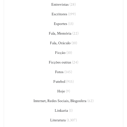
Entrevistas
(28)
Escritores
(199)
Esportes
(13)
Fala, Memória
(22)
Fala, Oráculo
(10)
Ficção
(10)
Ficções outras
(24)
Fotos
(145)
Futebol
(915)
Hoje
(9)
Internet, Redes Sociais, Blogosfera
(62)
Linkaria
(1)
Literatura
(1.307)