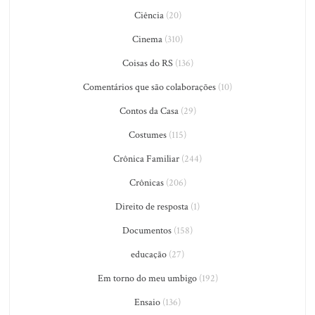
Ciência
(20)
Cinema
(310)
Coisas do RS
(136)
Comentários que são colaborações
(10)
Contos da Casa
(29)
Costumes
(115)
Crônica Familiar
(244)
Crônicas
(206)
Direito de resposta
(1)
Documentos
(158)
educação
(27)
Em torno do meu umbigo
(192)
Ensaio
(136)