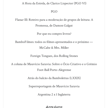
A Hora da Estrela, de Clarice Lispector (PGO VI)
PGO
Flanar III: Roteiro para a moderação de grupos de leitura: A
Promessa, de Damon Galgut
Por que eu compro livros?
BamboFilmes: todos os filmes apresentados e o próximo —
McCabe & Mrs. Miller
Foreign Tongues, dos Rolling Stones
A coluna de Mauvício Saravia: Sobre o Ócio Criativo e o Grêmio
Foot-Ball Porto-Alegrense
Atrás do balcão da Bamboletras (LXXIX)
Superreportagem de Mauvício Saravia
Argentina 2 x 1 Inglaterra
Arquivos