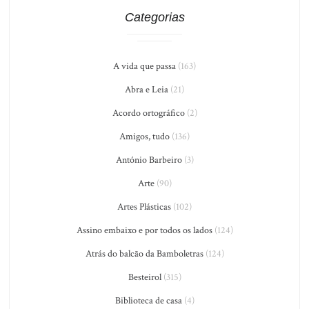
Categorias
A vida que passa
(163)
Abra e Leia
(21)
Acordo ortográfico
(2)
Amigos, tudo
(136)
António Barbeiro
(3)
Arte
(90)
Artes Plásticas
(102)
Assino embaixo e por todos os lados
(124)
Atrás do balcão da Bamboletras
(124)
Besteirol
(315)
Biblioteca de casa
(4)