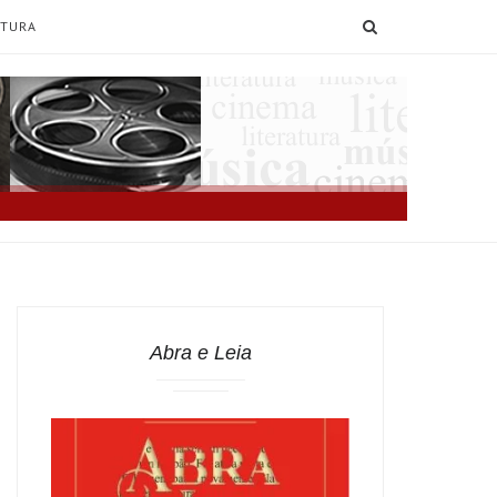
SEARCH
ATURA
Abra e Leia