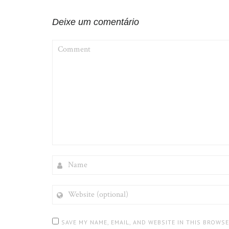
Deixe um comentário
COMMENT
NAME
WEBSITE
(OPTIONAL)
SAVE MY NAME, EMAIL, AND WEBSITE IN THIS BROWS