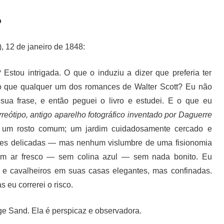
o
, 12 de janeiro de 1848:
Estou intrigada. O que o induziu a dizer que preferia ter
 que qualquer um dos romances de Walter Scott? Eu não
sua frase, e então peguei o livro e estudei. E o que eu
reótipo, antigo aparelho fotográfico inventado por Daguerre
e um rosto comum; um jardim cuidadosamente cercado e
lores delicadas — mas nenhum vislumbre de uma fisionomia
em ar fresco — sem colina azul — sem nada bonito. Eu
as e cavalheiros em suas casas elegantes, mas confinadas.
 eu correrei o risco.
e Sand. Ela é perspicaz e observadora.