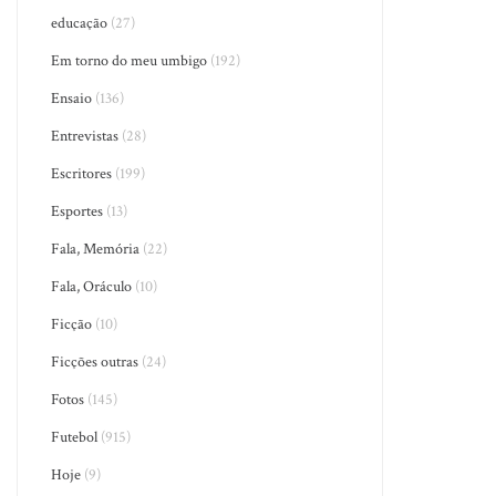
educação
(27)
Em torno do meu umbigo
(192)
Ensaio
(136)
Entrevistas
(28)
Escritores
(199)
Esportes
(13)
Fala, Memória
(22)
Fala, Oráculo
(10)
Ficção
(10)
Ficções outras
(24)
Fotos
(145)
Futebol
(915)
Hoje
(9)