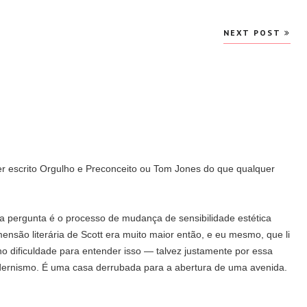
NEXT POST
ter escrito Orgulho e Preconceito ou Tom Jones do que qualquer
pergunta é o processo de mudança de sensibilidade estética
nsão literária de Scott era muito maior então, e eu mesmo, que li
ho dificuldade para entender isso — talvez justamente por essa
odernismo. É uma casa derrubada para a abertura de uma avenida.