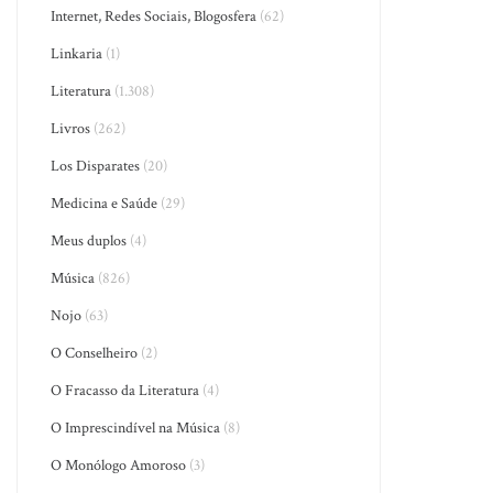
Internet, Redes Sociais, Blogosfera
(62)
Linkaria
(1)
Literatura
(1.308)
Livros
(262)
Los Disparates
(20)
Medicina e Saúde
(29)
Meus duplos
(4)
Música
(826)
Nojo
(63)
O Conselheiro
(2)
O Fracasso da Literatura
(4)
O Imprescindível na Música
(8)
O Monólogo Amoroso
(3)