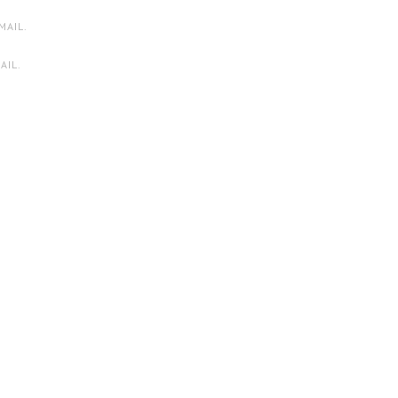
MAIL.
AIL.