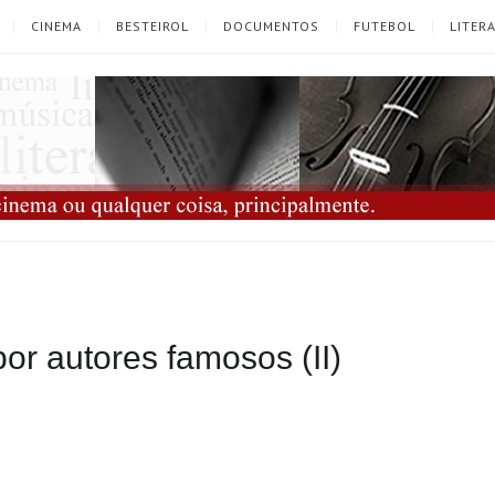
CINEMA
BESTEIROL
DOCUMENTOS
FUTEBOL
LITER
or autores famosos (II)