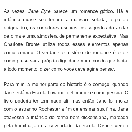
Às vezes,
Jane Eyre
parece um romance gótico. Há a
infância quase sob tortura, a mansão isolada, o patrão
enigmático, os corredores escuros, os segredos do andar
de cima e uma atmosfera de permanente expectativa. Mas
Charlotte Brontë utiliza todos esses elementos apenas
como cenário. O verdadeiro mistério do romance é o de
como preservar a própria dignidade num mundo que tenta,
a todo momento, dizer como você deve agir e pensar.
Para mim, a melhor parte da história é o começo, quando
Jane está na Escola Lowood, definindo-se como pessoa. O
livro poderia ter terminado ali, mas então Jane foi morar
com o estranho Rochester a fim de ensinar sua filha. Jane
atravessa a infância de forma bem dickensiana, marcada
pela humilhação e a severidade da escola. Depois vem o