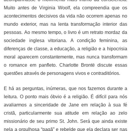
Muito antes de Virginia Woolf, ela compreendia que os
acontecimentos decisivos da vida não ocorrem apenas no
mundo exterior, mas na lenta transformação interior das
pessoas. Ao mesmo tempo, o livro é um retrato mordaz da
sociedade inglesa vitoriana. A condição feminina, as
diferenças de classe, a educação, a religião e a hipocrisia
moral aparecem constantemente, mas nunca transformam
o romance em panfleto. Charlotte Brontë discute essas
questões através de personagens vivos e contraditórios.
E há as perguntas, inúmeras, que nos fazemos durante a
leitura.
O ponto mais óbvio é a religião. É
difícil para nós
avaliarmos a sinceridade de Jane em relação à sua fé
cristã, particularmente sua atitude em relação ao zelo
missionário de seu primo St. John. Será que ainda existe
nela a orgulhosa “pagã” e rebelde que ela declara ser nas