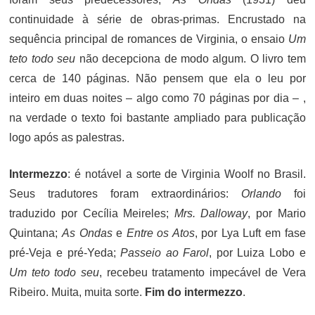
continuidade à série de obras-primas. Encrustado na
sequência principal de romances de Virginia, o ensaio
Um
teto todo seu
não decepciona de modo algum. O livro tem
cerca de 140 páginas. Não pensem que ela o leu por
inteiro em duas noites – algo como 70 páginas por dia – ,
na verdade o texto foi bastante ampliado para publicação
logo após as palestras.
Intermezzo
: é notável a sorte de Virginia Woolf no Brasil.
Seus tradutores foram extraordinários:
Orlando
foi
traduzido por Cecília Meireles;
Mrs. Dalloway
, por Mario
Quintana;
As Ondas
e
Entre os Atos
, por Lya Luft em fase
pré-Veja e pré-Yeda;
Passeio ao Farol
, por Luiza Lobo e
Um teto todo seu
, recebeu tratamento impecável de Vera
Ribeiro. Muita, muita sorte.
Fim do intermezzo
.