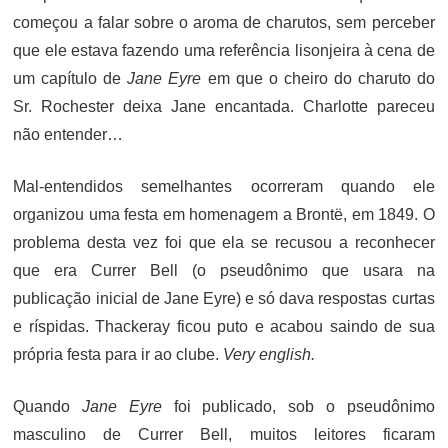
começou a falar sobre o aroma de charutos, sem perceber
que ele estava fazendo uma referência lisonjeira à cena de
um capítulo de
Jane Eyre
em que o cheiro do charuto do
Sr. Rochester deixa Jane encantada. Charlotte pareceu
não entender…
Mal-entendidos semelhantes ocorreram quando ele
organizou uma festa em homenagem a Brontë, em 1849. O
problema desta vez foi que ela se recusou a reconhecer
que era Currer Bell (o pseudônimo que usara na
publicação inicial de Jane Eyre) e só dava respostas curtas
e ríspidas. Thackeray ficou puto e acabou saindo de sua
própria festa para ir ao clube.
Very english.
Quando
Jane Eyre
foi publicado, sob o pseudônimo
masculino de Currer Bell, muitos leitores ficaram