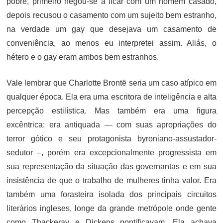
pobre, primeiro negou-se a ficar com um homem casado,
depois recusou o casamento com um sujeito bem estranho,
na verdade um gay que desejava um casamento de
conveniência, ao menos eu interpretei assim. Aliás, o
hétero e o gay eram ambos bem estranhos.
Vale lembrar que Charlotte Brontë seria um caso atípico em
qualquer época. Ela era uma escritora de inteligência e alta
percepção estilística. Mas também era uma figura
excêntrica: era antiquada — com suas apropriações do
terror gótico e seu protagonista byroniano-assustador-
sedutor –, porém era excepcionalmente progressista em
sua representação da situação das governantas e em sua
insistência de que o trabalho de mulheres tinha valor. Era
também uma forasteira isolada dos principais circuitos
literários ingleses, longe da grande metrópole onde gente
como Thackeray e Dickens pontificavam. Ela achava