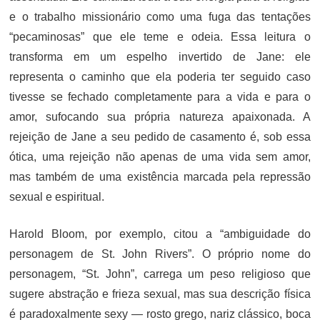
e o trabalho missionário como uma fuga das tentações
“pecaminosas” que ele teme e odeia
. Essa leitura o
transforma em um espelho invertido de Jane: ele
representa o caminho que ela poderia ter seguido caso
tivesse se fechado completamente para a vida e para o
amor, sufocando sua própria natureza apaixonada
. A
rejeição de Jane a seu pedido de casamento é, sob essa
ótica, uma rejeição não apenas de uma vida sem amor,
mas também de uma existência marcada pela repressão
sexual e espiritual.
Harold Bloom, por exemplo, citou a “ambiguidade do
personagem de St. John Rivers”. O próprio nome do
personagem, “St. John”, carrega um peso religioso que
sugere abstração e frieza sexual, mas sua descrição física
é paradoxalmente sexy — rosto grego, nariz clássico, boca