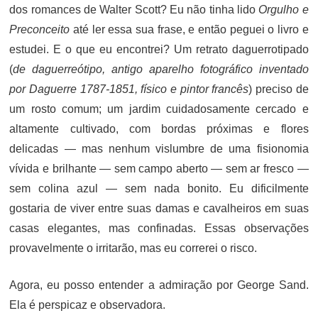
dos romances de Walter Scott? Eu não tinha lido
Orgulho e
Preconceito
até ler essa sua frase, e então peguei o livro e
estudei. E o que eu encontrei? Um retrato daguerrotipado
(
de daguerreótipo, antigo aparelho fotográfico inventado
por Daguerre 1787-1851, físico e pintor francês
) preciso de
um rosto comum; um jardim cuidadosamente cercado e
altamente cultivado, com bordas próximas e flores
delicadas — mas nenhum vislumbre de uma fisionomia
vívida e brilhante — sem campo aberto — sem ar fresco —
sem colina azul — sem nada bonito. Eu dificilmente
gostaria de viver entre suas damas e cavalheiros em suas
casas elegantes, mas confinadas. Essas observações
provavelmente o irritarão, mas eu correrei o risco.
Agora, eu posso entender a admiração por George Sand.
Ela é perspicaz e observadora.