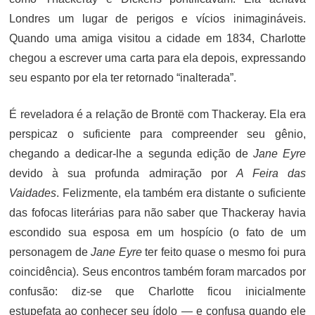
Londres um lugar de perigos e vícios inimagináveis.
Quando uma amiga visitou a cidade em 1834, Charlotte
chegou a escrever uma carta para ela depois, expressando
seu espanto por ela ter retornado “inalterada”.
É reveladora é a relação de Brontë com Thackeray. Ela era
perspicaz o suficiente para compreender seu gênio,
chegando
a dedicar-lhe a segunda edição de
Jane Eyre
devido à sua profunda admiração por
A Feira das
Vaidades
. Felizmente, ela também era distante o suficiente
das fofocas literárias para não saber que Thackeray havia
escondido sua esposa em um hospício (o fato de um
personagem de
Jane Eyre
ter feito quase o mesmo foi pura
coincidência). Seus encontros também foram marcados por
confusão: diz-se que Charlotte ficou inicialmente
estupefata ao conhecer seu ídolo — e confusa quando ele