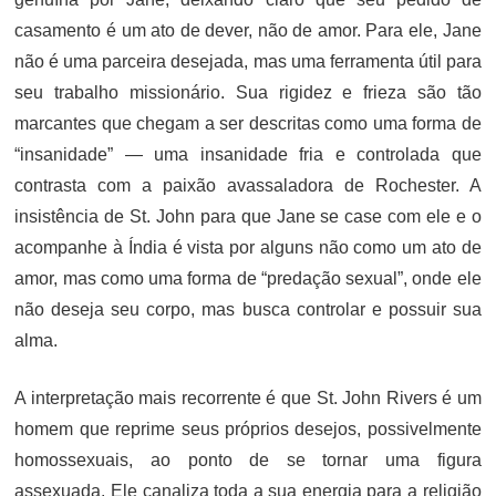
casamento é um ato de dever, não de amor. Para ele, Jane
não é uma parceira desejada, mas uma ferramenta útil para
seu trabalho missionário. Sua rigidez e frieza são tão
marcantes que chegam a ser descritas como uma forma de
“insanidade” — uma insanidade fria e controlada que
contrasta com a paixão avassaladora de Rochester. A
insistência de St. John para que Jane se case com ele e o
acompanhe à Índia é vista por alguns não como um ato de
amor, mas como uma forma de “predação sexual”, onde ele
não deseja seu corpo, mas busca controlar e possuir sua
alma.
A interpretação mais recorrente é que St. John Rivers é um
homem que reprime seus próprios desejos, possivelmente
homossexuais, ao ponto de se tornar uma figura
assexuada. Ele canaliza toda a sua energia para a religião