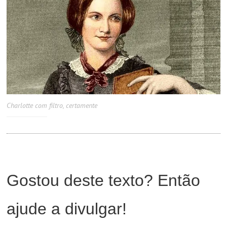
Charlotte com filtro, certamente
Gostou deste texto? Então
ajude a divulgar!