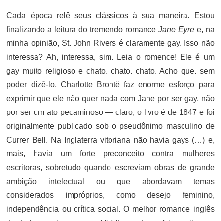
Cada época relê seus clássicos à sua maneira. Estou
finalizando a leitura do tremendo romance
Jane Eyre
e, na
minha opinião, St. John Rivers é claramente gay. Isso não
interessa? Ah, interessa, sim. Leia o romence! Ele é um
gay muito religioso e chato, chato, chato. Acho que, sem
poder dizê-lo, Charlotte Brontë faz enorme esforço para
exprimir que ele não quer nada com Jane por ser gay, não
por ser um ato pecaminoso — claro, o livro é de 1847 e foi
originalmente publicado sob o pseudônimo masculino de
Currer Bell. Na Inglaterra vitoriana não havia gays (…) e,
mais, havia um forte preconceito contra mulheres
escritoras, sobretudo quando escreviam obras de grande
ambição intelectual ou que abordavam temas
considerados impróprios, como desejo feminino,
independência ou crítica social. O melhor romance inglês