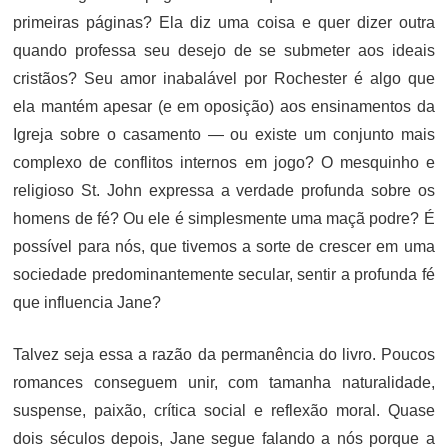
primeiras páginas? Ela diz uma coisa e quer dizer outra
quando professa seu desejo de se submeter aos ideais
cristãos? Seu amor inabalável por Rochester é algo que
ela mantém apesar (e em oposição) aos ensinamentos da
Igreja sobre o casamento — ou existe um conjunto mais
complexo de conflitos internos em jogo? O mesquinho e
religioso St. John expressa a verdade profunda sobre os
homens de fé? Ou ele é simplesmente uma maçã podre? É
possível para nós, que tivemos a sorte de crescer em uma
sociedade predominantemente secular, sentir a profunda fé
que influencia Jane?
Talvez seja essa a razão da permanência do livro. Poucos
romances conseguem unir, com tamanha naturalidade,
suspense, paixão, crítica social e reflexão moral. Quase
dois séculos depois, Jane segue falando a nós porque a