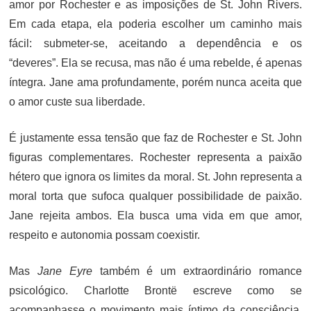
amor por Rochester e as imposições de St. John Rivers.
Em cada etapa, ela poderia escolher um caminho mais
fácil: submeter-se, aceitando a dependência e os
“deveres”. Ela se recusa, mas não é uma rebelde, é apenas
íntegra. Jane ama profundamente, porém nunca aceita que
o amor custe sua liberdade.
É justamente essa tensão que faz de Rochester e St. John
figuras complementares. Rochester representa a paixão
hétero que ignora os limites da moral. St. John representa a
moral torta que sufoca qualquer possibilidade de paixão.
Jane rejeita ambos. Ela busca uma vida em que amor,
respeito e autonomia possam coexistir.
Mas
Jane Eyre
também é um extraordinário romance
psicológico. Charlotte Brontë escreve como se
acompanhasse o movimento mais íntimo da consciência.