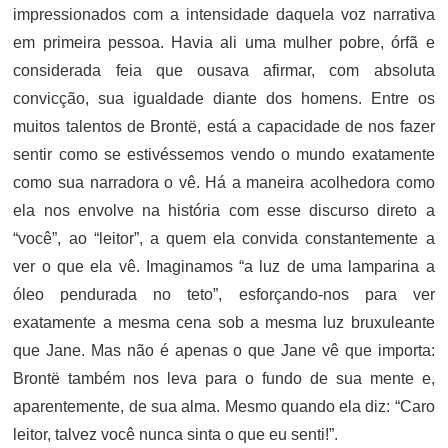
impressionados com a intensidade daquela voz narrativa
em primeira pessoa. Havia ali uma mulher pobre, órfã e
considerada feia que ousava afirmar, com absoluta
convicção, sua igualdade diante dos homens. Entre os
muitos talentos de Brontë, está a capacidade de nos fazer
sentir como se estivéssemos vendo o mundo exatamente
como sua narradora o vê. Há a maneira acolhedora como
ela nos envolve na história com esse discurso direto a
“você”, ao “leitor”, a quem ela convida constantemente a
ver o que ela vê. Imaginamos “a luz de uma lamparina a
óleo pendurada no teto”, esforçando-nos para ver
exatamente a mesma cena sob a mesma luz bruxuleante
que Jane. Mas não é apenas o que Jane vê que importa:
Brontë também nos leva para o fundo de sua mente e,
aparentemente, de sua alma. Mesmo quando ela diz: “Caro
leitor, talvez você nunca sinta o que eu senti!”.