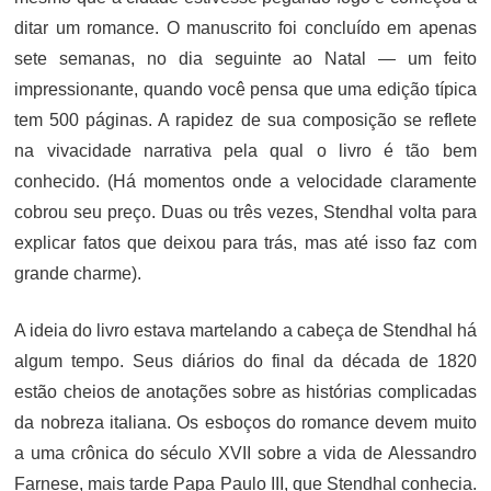
ditar um romance. O manuscrito foi concluído em apenas
sete semanas, no dia seguinte ao Natal — um feito
impressionante, quando você pensa que uma edição típica
tem 500 páginas. A rapidez de sua composição se reflete
na vivacidade narrativa pela qual o livro é tão bem
conhecido. (Há momentos onde a velocidade claramente
cobrou seu preço. Duas ou três vezes, Stendhal volta para
explicar fatos que deixou para trás, mas até isso faz com
grande charme).
A ideia do livro estava martelando a cabeça de Stendhal há
algum tempo. Seus diários do final da década de 1820
estão cheios de anotações sobre as histórias complicadas
da nobreza italiana. Os esboços do romance devem muito
a uma crônica do século XVII sobre a vida de Alessandro
Farnese, mais tarde Papa Paulo III, que Stendhal conhecia.