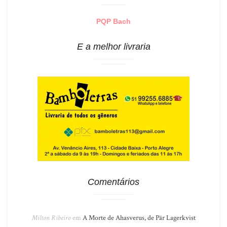
PQP Bach
E a melhor livraria
Comentários
Milton Ribeiro
em
A Morte de Ahasverus, de Pär Lagerkvist