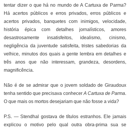
tentar dizer o que há no mundo de A Cartuxa de Parma?
Há acertos públicos e erros privados, erros públicos e
acertos privados, banquetes com inimigos, velocidade,
história épica com detalhes jornalísticos, amores
desastrosamente insatisfeitos, idealismo, cinismo,
negligência da juventude satisfeita, tristes sabedorias da
velhice, minutos dos quais a gente lembra em detalhes e
três anos que não interessam, grandeza, desordens,
magnificência.
Não é de se admirar que o jovem soldado de Giraudoux
tenha sentido que precisava conhecer
A Cartuxa de Parma
.
O que mais os mortos desejariam que não fosse a vida?
P.S. — Stendhal gostava de títulos estranhos. Ele jamais
explicou o motivo pelo qual outra obra-prima sua se