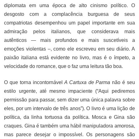
diplomata em uma época de alto cinismo político. O
desgosto com a complacência burguesa de seus
compatriotas desempenhou um papel importante em sua
admiração pelos italianos, que considerava mais
autênticos — mais profundos e mais suscetíveis a
emoções violentas –, como ele escreveu em seu diário. A
paixão italiana está evidente no livro, mas é o ímpeto, a
velocidade do romance, que o faz uma leitura tão boa.
O que torna incontornável
A Cartuxa de Parma
não é seu
estilo urgente, até mesmo impaciente (“Aqui pediremos
permissão para passar, sem dizer uma única palavra sobre
eles, por um intervalo de três anos”). O livro é uma lição de
política, da linha tortuosa da política. Mosca e Gina são
craques. Gina é também uma hábil manipuladora amorosa,
mas parece desejar o impossível. Os personagens são