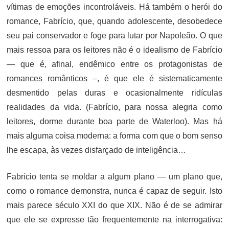
vítimas de emoções incontroláveis. Há também o herói do
romance, Fabrício, que, quando adolescente, desobedece
seu pai conservador e foge para lutar por Napoleão. O que
mais ressoa para os leitores não é o idealismo de Fabrício
— que é, afinal, endêmico entre os protagonistas de
romances românticos –, é que ele é sistematicamente
desmentido pelas duras e ocasionalmente ridículas
realidades da vida. (Fabrício, para nossa alegria como
leitores, dorme durante boa parte de Waterloo). Mas há
mais alguma coisa moderna: a forma com que o bom senso
lhe escapa, às vezes disfarçado de inteligência…
Fabrício tenta se moldar a algum plano — um plano que,
como o romance demonstra, nunca é capaz de seguir. Isto
mais parece século XXI do que XIX. Não é de se admirar
que ele se expresse tão frequentemente na interrogativa: