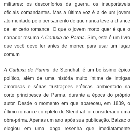
militares: os desconfortos da guerra, os insuportáveis
oficiais comandantes. Mas a última voz é a de um jovem
atormentado pelo pensamento de que nunca teve a chance
de ler certo romance. O que o jovem morto quer é que o
narrador resuma
A Cartuxa de Parma
. Sim, este é um livro
que você deve ler antes de morrer, para usar um lugar
comum.
A Cartuxa de Parma
, de Stendhal, é um belíssimo épico
político, além de uma história muito íntima de intrigas
amorosas e sérias frustrações eróticas, ambientado na
corte principesca de Parma, durante a época do próprio
autor. Desde o momento em que apareceu, em 1839, o
último romance completo de Stendhal foi considerado uma
obra-prima. Apenas um ano após sua publicação, Balzac o
elogiou em uma longa resenha que imediatamente