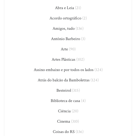
Abra e Leia
(21)
Acordo ortográfico
(2)
Amigos, tudo
(136)
António Barbeiro
(3)
Arte
(90)
Artes Plásticas
(102)
Assino embaixo e por todos os lados
(124)
Atrás do balcão da Bamboletras
(124)
Besteirol
(315)
Biblioteca de casa
(4)
Ciência
(20)
Cinema
(310)
Coisas do RS
(136)