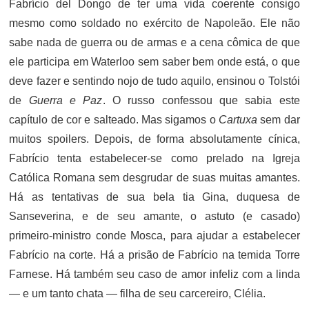
Fabrício del Dongo de ter uma vida coerente consigo
mesmo como soldado no exército de Napoleão. Ele não
sabe nada de guerra ou de armas e a cena cômica de que
ele participa em Waterloo sem saber bem onde está, o que
deve fazer e sentindo nojo de tudo aquilo, ensinou o Tolstói
de
Guerra e Paz
. O russo confessou que sabia este
capítulo de cor e salteado. Mas sigamos o
Cartuxa
sem dar
muitos spoilers. Depois, de forma absolutamente cínica,
Fabrício tenta estabelecer-se como prelado na Igreja
Católica Romana sem desgrudar de suas muitas amantes.
Há as tentativas de sua bela tia Gina, duquesa de
Sanseverina, e de seu amante, o astuto (e casado)
primeiro-ministro conde Mosca, para ajudar a estabelecer
Fabrício na corte. Há a prisão de Fabrício na temida Torre
Farnese. Há também seu caso de amor infeliz com a linda
— e um tanto chata — filha de seu carcereiro, Clélia.