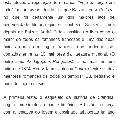
estabeleceu a reputação do romance. ”Vejo perfeição em
tudo” foi apenas um dos louros que Balzac deu à
Cartuxa
,
no que foi certamente um dos maiores atos de
generosidade literária que se conhece. Sessenta anos
depois de Balzac, André Gide classificou o livro como o
maior de todos os romances franceses e uma das duas
únicas obras em língua francesa que poderiam ser
contadas entre as 10 melhores da literatura mundial. (O
outro seria
As Ligações Perigosas
). E há mais: em um
artigo de 1874, Henry James colocou
Cartuxa
“entre os dez
melhores romances de todos os tempos”. Eu, pequeno e
humilde, faço o mesmo.
À primeira vista, o esqueleto da história de Stendhal
sugere um simples romance histórico. A história começa
com a tentativa do jovem e obstinado aristocrata italiano