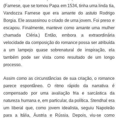
(Farnese, que se tornou Papa em 1534, tinha uma linda tia,
Vandozza Farnese que era amante do astuto Rodrigo
Borgia. Ele assassinou o criado de uma jovem. Foi preso e
escapou. Finalmente, manteve como amante uma mulher
chamada Cléria.) Então, embora a extraordinária
velocidade da composição do romance possa ser atribuída
a um lampejo quase sobrenatural de inspiração, ela
também pode ser vista como resultado de um longo
processo.
Assim como as circunstâncias de sua criação, o romance
parece espontâneo. O ritmo rápido da narrativa é
compensado por uma avaliação fria e sarcástica da
natureza humana e, em particular, da política. Stendhal era
um liberal que, como jovem idealista, seguiu Napoleão
para a Itália, Áustria e Rússia. Depois, viu-se como