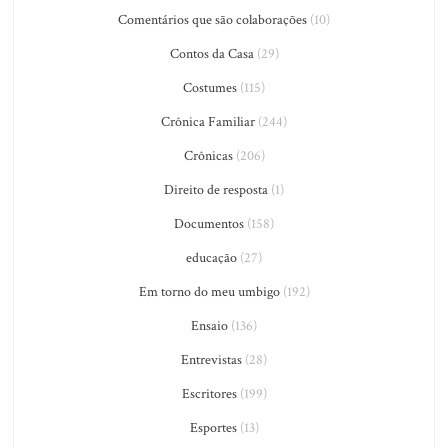
Comentários que são colaborações
(10)
Contos da Casa
(29)
Costumes
(115)
Crônica Familiar
(244)
Crônicas
(206)
Direito de resposta
(1)
Documentos
(158)
educação
(27)
Em torno do meu umbigo
(192)
Ensaio
(136)
Entrevistas
(28)
Escritores
(199)
Esportes
(13)