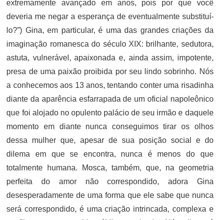
extremamente avançado em anos, pois por que você
deveria me negar a esperança de eventualmente substituí-
lo?”) Gina, em particular, é uma das grandes criações da
imaginação romanesca do século XIX: brilhante, sedutora,
astuta, vulnerável, apaixonada e, ainda assim, impotente,
presa de uma paixão proibida por seu lindo sobrinho. Nós
a conhecemos aos 13 anos, tentando conter uma risadinha
diante da aparência esfarrapada de um oficial napoleônico
que foi alojado no opulento palácio de seu irmão e daquele
momento em diante nunca conseguimos tirar os olhos
dessa mulher que, apesar de sua posição social e do
dilema em que se encontra, nunca é menos do que
totalmente humana. Mosca, também, que, na geometria
perfeita do amor não correspondido, adora Gina
desesperadamente de uma forma que ele sabe que nunca
será correspondido, é uma criação intrincada, complexa e