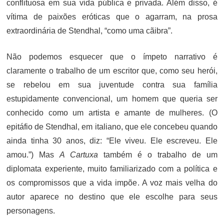
conflituosa em sua vida pública e privada. Além disso, é
vítima de paixões eróticas que o agarram, na prosa
extraordinária de Stendhal, “como uma cãibra”.
Não podemos esquecer que o ímpeto narrativo é
claramente o trabalho de um escritor que, como seu herói,
se rebelou em sua juventude contra sua família
estupidamente convencional, um homem que queria ser
conhecido como um artista e amante de mulheres. (O
epitáfio de Stendhal, em italiano, que ele concebeu quando
ainda tinha 30 anos, diz: “Ele viveu. Ele escreveu. Ele
amou.”) Mas
A Cartuxa
também é o trabalho de um
diplomata experiente, muito familiarizado com a política e
os compromissos que a vida impõe. A voz mais velha do
autor aparece no destino que ele escolhe para seus
personagens.