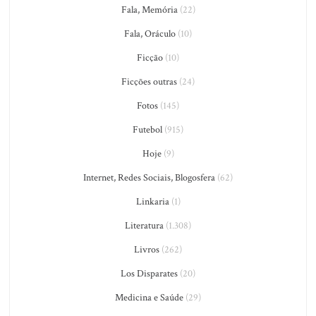
Fala, Memória
(22)
Fala, Oráculo
(10)
Ficção
(10)
Ficções outras
(24)
Fotos
(145)
Futebol
(915)
Hoje
(9)
Internet, Redes Sociais, Blogosfera
(62)
Linkaria
(1)
Literatura
(1.308)
Livros
(262)
Los Disparates
(20)
Medicina e Saúde
(29)