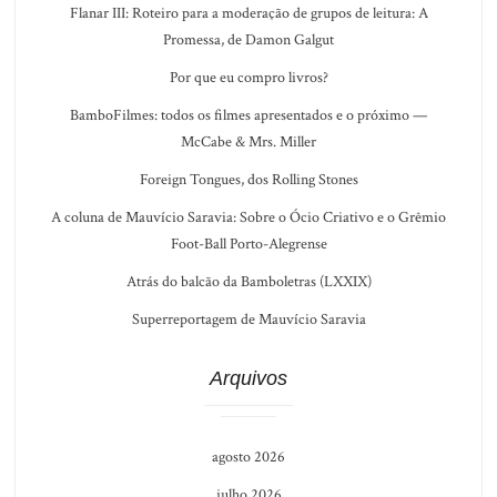
Flanar III: Roteiro para a moderação de grupos de leitura: A
Promessa, de Damon Galgut
Por que eu compro livros?
BamboFilmes: todos os filmes apresentados e o próximo —
McCabe & Mrs. Miller
Foreign Tongues, dos Rolling Stones
A coluna de Mauvício Saravia: Sobre o Ócio Criativo e o Grêmio
Foot-Ball Porto-Alegrense
Atrás do balcão da Bamboletras (LXXIX)
Superreportagem de Mauvício Saravia
Arquivos
agosto 2026
julho 2026