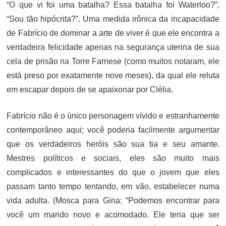
“O que vi foi uma batalha? Essa batalha foi Waterloo?”,
“Sou tão hipócrita?”. Uma medida irônica da incapacidade
de Fabrício de dominar a arte de viver é que ele encontra a
verdadeira felicidade apenas na segurança uterina de sua
cela de prisão na Torre Farnese (como muitos notaram, ele
está preso por exatamente nove meses), da qual ele reluta
em escapar depois de se apaixonar por Clélia.
Fabrício não é o único personagem vívido e estranhamente
contemporâneo aqui; você poderia facilmente argumentar
que os verdadeiros heróis são sua tia e seu amante.
Mestres políticos e sociais, eles são muito mais
complicados e interessantes do que o jovem que eles
passam tanto tempo tentando, em vão, estabelecer numa
vida adulta. (Mosca para Gina: “Podemos encontrar para
você um marido novo e acomodado. Ele teria que ser