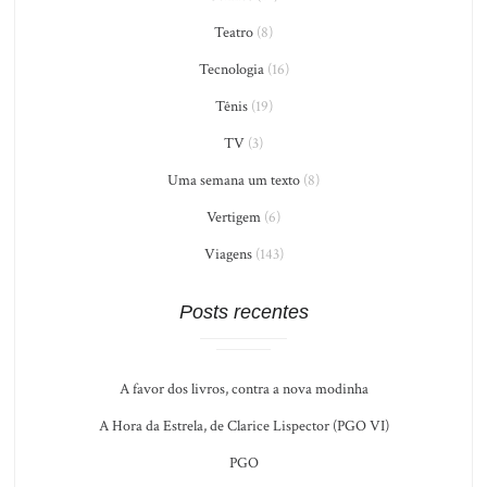
Teatro
(8)
Tecnologia
(16)
Tênis
(19)
TV
(3)
Uma semana um texto
(8)
Vertigem
(6)
Viagens
(143)
Posts recentes
A favor dos livros, contra a nova modinha
A Hora da Estrela, de Clarice Lispector (PGO VI)
PGO