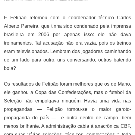
E Felipão retornou com o coordenador técnico Carlos
Alberto Parreira, que tinha sido condenado pela imprensa
brasileira em 2006 por apenas isso: ele não dava
treinamentos. Tal acusação não era vazia, pois os treinos
eram televisionados. Lembram dos jogadores caminhando
de um lado para outro, uns conversando, outros batendo
bola?
Os resultados de Felipão foram melhores que os de Mano,
ele ganhou a Copa das Confederações, mas o futebol da
Seleção não empolgava ninguém. Havia uma vida nas
propagandas — Felipão tornou-se o maior garoto-
propaganda do país — e outra dentro de campo, bem
menos brilhante. A administração cabia à anacrônica CBF,
com suas várias seleções, técnicos, convocações a toda