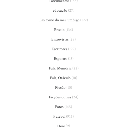
Documentos
(158)
educação
(27)
Em torno do meu umbigo
(192)
Ensaio
(136)
Entrevistas
(28)
Escritores
(199)
Esportes
(13)
Fala, Memória
(22)
Fala, Oráculo
(10)
Ficção
(10)
Ficções outras
(24)
Fotos
(145)
Futebol
(915)
Hoje
(9)