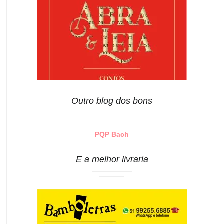
Outro blog dos bons
PQP Bach
E a melhor livraria