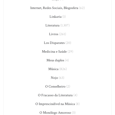
Internet, Redes Sociais, Blogosfera
(62)
Linkaria
(1)
Literatura
(1.307)
Livros
(261)
Los Disparates
(20)
Medicina e Saúde
(29)
Meus duplos
(4)
Música
(826)
Nojo
(63)
O Conselheiro
(2)
O Fracasso da Literatura
(4)
O Imprescindível na Música
(8)
O Monólogo Amoroso
(3)