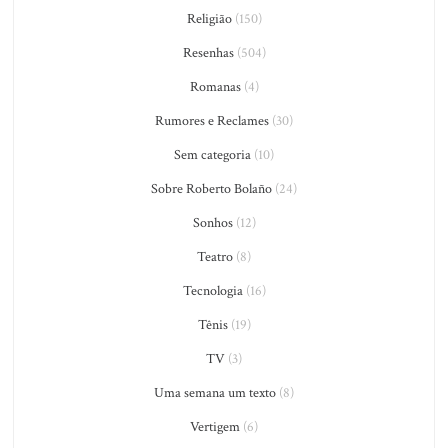
Religião
(150)
Resenhas
(504)
Romanas
(4)
Rumores e Reclames
(30)
Sem categoria
(10)
Sobre Roberto Bolaño
(24)
Sonhos
(12)
Teatro
(8)
Tecnologia
(16)
Tênis
(19)
TV
(3)
Uma semana um texto
(8)
Vertigem
(6)