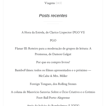
Viagens
(143)
Posts recentes
A Hora da Estrela, de Clarice Lispector (PGO VI)
PGO
Flanar III: Roteiro para a moderação de grupos de leitura: A
Promessa, de Damon Galgut
Por que eu compro livros?
BamboFilmes: todos os filmes apresentados e o próximo —
McCabe & Mrs. Miller
Foreign Tongues, dos Rolling Stones
A coluna de Mauvício Saravia: Sobre o Ócio Criativo e o Grêmio
Foot-Ball Porto-Alegrense
Atrás do balcão da Bamboletras (LXXIX)