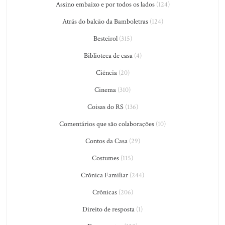
Assino embaixo e por todos os lados
(124)
Atrás do balcão da Bamboletras
(124)
Besteirol
(315)
Biblioteca de casa
(4)
Ciência
(20)
Cinema
(310)
Coisas do RS
(136)
Comentários que são colaborações
(10)
Contos da Casa
(29)
Costumes
(115)
Crônica Familiar
(244)
Crônicas
(206)
Direito de resposta
(1)