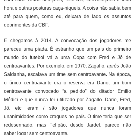
hora e outras posturas caça-niqueis. A coisa não sabia bem
até para quem, como eu, deixara de lado os assuntos
deprimentes da CBF.
E chegamos à 2014. A convocação dos jogadores me
pareceu uma piada. É estranho que um país do primeiro
mundo do futebol vá a uma Copa com Fred e Jô de
centroavantes. Por exemplo, em 1970, Zagallo,
après
João
Saldanha, escalava um time sem centroavante. Na época,
o único centroavante era o reserva era Dario, um bom
centroavante convocado “a pedido” do ditador Emílio
Médici e que nunca foi utilizado por Zagallo. Dario, Fred,
Jô, etc. eram / são jogadores que nunca foram
unanimidades como craques no país. O time teria que ser
redesenhado, mas Felipão, desde Jardel, parece não
saber jogar sem centroavante.