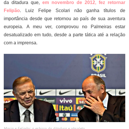
da ditadura que,
em novembro de 2012, fez retornar
Felipão
. Luiz Felipe Scolari não ganha títulos de
importância desde que retornou ao país de sua aventura
europeia. A meu ver, comprovou no Palmeiras estar
desatualizado em tudo, desde a parte tática até a relação
com a imprensa.
Marin e Felipão: o esbirro da ditadura e obsoleto