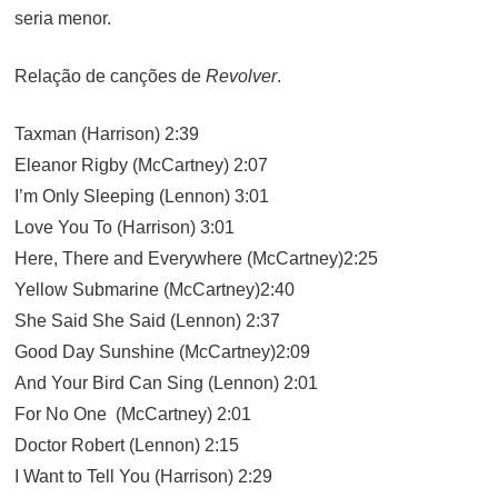
seria menor.
Relação de canções de
Revolver
.
Taxman (Harrison) 2:39
Eleanor Rigby (McCartney) 2:07
I’m Only Sleeping (Lennon) 3:01
Love You To (Harrison) 3:01
Here, There and Everywhere (McCartney)2:25
Yellow Submarine (McCartney)2:40
She Said She Said (Lennon) 2:37
Good Day Sunshine (McCartney)2:09
And Your Bird Can Sing (Lennon) 2:01
For No One (McCartney) 2:01
Doctor Robert (Lennon) 2:15
I Want to Tell You (Harrison) 2:29