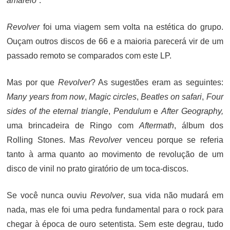
amarelo”
.
Revolver
foi uma viagem sem volta na estética do grupo.
Ouçam outros discos de 66 e a maioria parecerá vir de um
passado remoto se comparados com este LP.
Mas por que
Revolver
? As sugestões eram as seguintes:
Many years from now
,
Magic circles
,
Beatles on safari
,
Four
sides of the eternal triangle
,
Pendulum
e
After Geography,
uma brincadeira de Ringo com
Aftermath
, álbum dos
Rolling Stones. Mas
Revolver
venceu porque se referia
tanto à arma quanto ao movimento de revolução de um
disco de vinil no prato giratório de um toca-discos.
Se você nunca ouviu
Revolver
, sua vida não mudará em
nada, mas ele foi uma pedra fundamental para o rock para
chegar à época de ouro setentista. Sem este degrau, tudo