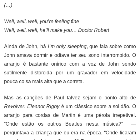
(…)
Well, well, well, you’re feeling fine
Well, well, well, he’ll make you… Doctor Robert
Ainda de John, há
I´m only sleeping
, que fala sobre como
John amava dormir e odiava ter seu sono interrompido. O
arranjo é bastante onírico com a voz de John sendo
sutilmente distorcida por um gravador em velocidade
pouca coisa mais alta que a correta.
Mas as canções de Paul talvez sejam o ponto alto de
Revolver
.
Eleanor Rigby
é um clássico sobre a solidão. O
arranjo para cordas de Martin é uma pérola irrepetível.
“Onde estão os outros Beatles nesta música?” —
perguntava a criança que eu era na época. “Onde ficaram