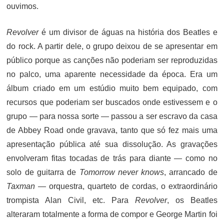
ouvimos.
Revolver
é um divisor de águas na história dos Beatles e
do rock. A partir dele, o grupo deixou de se apresentar em
público porque as canções não poderiam ser reproduzidas
no palco, uma aparente necessidade da época. Era um
álbum criado em um estúdio muito bem equipado, com
recursos que poderiam ser buscados onde estivessem e o
grupo — para nossa sorte — passou a ser escravo da casa
de Abbey Road onde gravava, tanto que só fez mais uma
apresentação pública até sua dissolução. As gravações
envolveram fitas tocadas de trás para diante — como no
solo de guitarra de
Tomorrow never knows
, arrancado de
Taxman
— orquestra, quarteto de cordas, o extraordinário
trompista Alan Civil, etc. Para
Revolver
, os Beatles
alteraram totalmente a forma de compor e George Martin foi