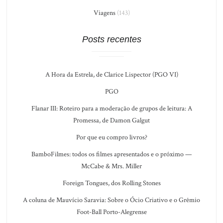
Viagens
(143)
Posts recentes
A Hora da Estrela, de Clarice Lispector (PGO VI)
PGO
Flanar III: Roteiro para a moderação de grupos de leitura: A
Promessa, de Damon Galgut
Por que eu compro livros?
BamboFilmes: todos os filmes apresentados e o próximo —
McCabe & Mrs. Miller
Foreign Tongues, dos Rolling Stones
A coluna de Mauvício Saravia: Sobre o Ócio Criativo e o Grêmio
Foot-Ball Porto-Alegrense