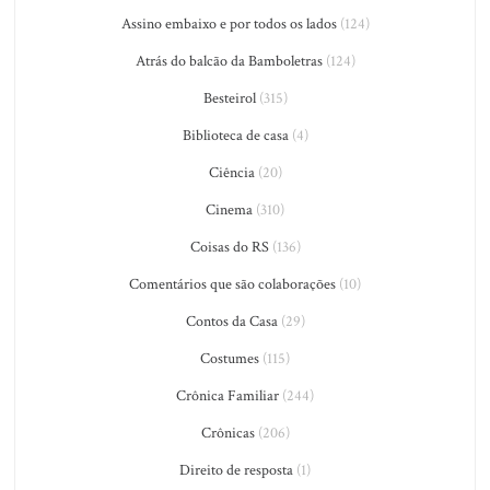
Assino embaixo e por todos os lados
(124)
Atrás do balcão da Bamboletras
(124)
Besteirol
(315)
Biblioteca de casa
(4)
Ciência
(20)
Cinema
(310)
Coisas do RS
(136)
Comentários que são colaborações
(10)
Contos da Casa
(29)
Costumes
(115)
Crônica Familiar
(244)
Crônicas
(206)
Direito de resposta
(1)