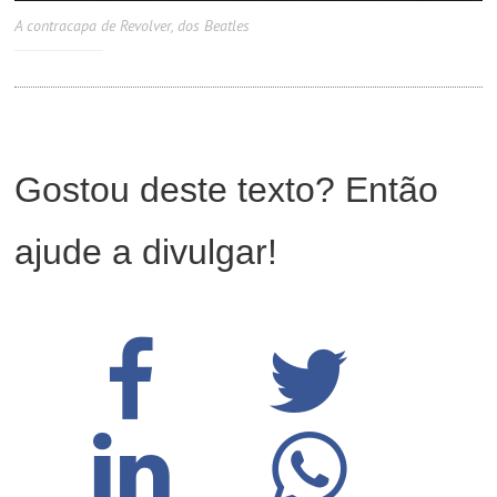
A contracapa de Revolver, dos Beatles
Gostou deste texto? Então
ajude a divulgar!