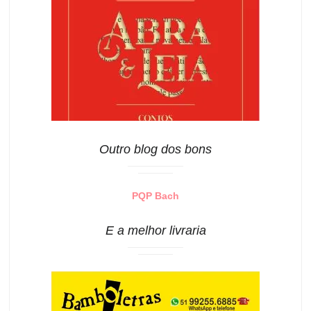
Outro blog dos bons
PQP Bach
E a melhor livraria