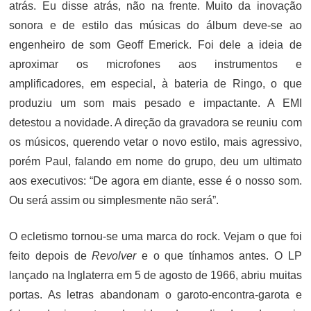
atrás. Eu disse atrás, não na frente. Muito da inovação
sonora e de estilo das músicas do álbum deve-se ao
engenheiro de som Geoff Emerick. Foi dele a ideia de
aproximar os microfones aos instrumentos e
amplificadores, em especial, à bateria de Ringo, o que
produziu um som mais pesado e impactante. A EMI
detestou a novidade. A direção da gravadora se reuniu com
os músicos, querendo vetar o novo estilo, mais agressivo,
porém Paul, falando em nome do grupo, deu um ultimato
aos executivos: “De agora em diante, esse é o nosso som.
Ou será assim ou simplesmente não será”.
O ecletismo tornou-se uma marca do rock. Vejam o que foi
feito depois de
Revolver
e o que tínhamos antes. O LP
lançado na Inglaterra em 5 de agosto de 1966, abriu muitas
portas. As letras abandonam o garoto-encontra-garota e