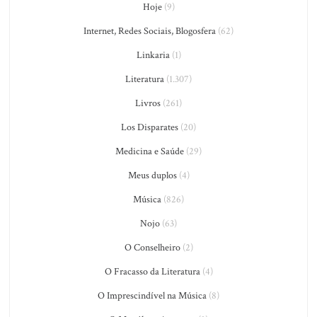
Hoje
(9)
Internet, Redes Sociais, Blogosfera
(62)
Linkaria
(1)
Literatura
(1.307)
Livros
(261)
Los Disparates
(20)
Medicina e Saúde
(29)
Meus duplos
(4)
Música
(826)
Nojo
(63)
O Conselheiro
(2)
O Fracasso da Literatura
(4)
O Imprescindível na Música
(8)