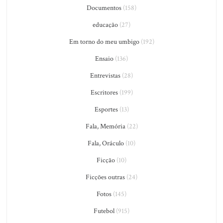
Documentos
(158)
educação
(27)
Em torno do meu umbigo
(192)
Ensaio
(136)
Entrevistas
(28)
Escritores
(199)
Esportes
(13)
Fala, Memória
(22)
Fala, Oráculo
(10)
Ficção
(10)
Ficções outras
(24)
Fotos
(145)
Futebol
(915)