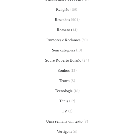
Religião
(150)
Resenhas
(504)
Romanas
(4)
Rumores e Reclames
(30)
Sem categoria
(10)
Sobre Roberto Bolaño
(24)
Sonhos
(12)
Teatro
(8)
Tecnologia
(16)
Tênis
(19)
TV
(3)
Uma semana um texto
(8)
Vertigem
(6)