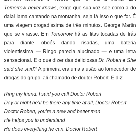
Tomorrow never knows
, exige que sua voz soe como a do
dalai lama cantando na montanha, seja lá isso o que for. É
uma viagem drogadíssima de três minutos. George Martin
que se virasse. Em
Tomorrow
há as fitas tocadas de trás
para diante, oboés dando risadas, uma bateria
violentíssima — Ringo parecia alucinado — e uma letra
sensacional. E o que dizer das deliciosas
Dr. Robert
e
She
said she said?
A primeira era uma alusão ao fornecedor de
drogas do grupo, ali chamado de doutor Robert. E diz:
Ring my friend, I said you call Doctor Robert
Day or night he’ll be there any time at all, Doctor Robert
Doctor Robert, you’re a new and better man
He helps you to understand
He does everything he can, Doctor Robert