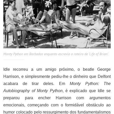
Monty Python em Barbados enquanto escrevia o roteiro de ‘Life of Brian’.
Idle recorreu a um amigo próximo, o beatle George
Harrison, e simplesmente pediu-lhe o dinheiro que Delfont
acabara de tirar deles. Em
Monty Python: The
Autobiography of Monty Python
, é explicado que Idle se
preparou para encher Harrison com argumentos
emocionais, começando com o formidável obstáculo ao
humor colocado pelo ressurgimento dos fundamentalismos