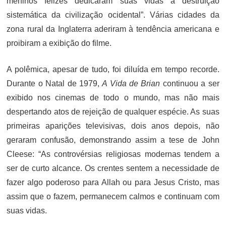
meninos felizes dedicaram suas vidas à destruição
sistemática da civilização ocidental”. Várias cidades da
zona rural da Inglaterra aderiram à tendência americana e
proibiram a exibição do filme.
A polêmica, apesar de tudo, foi diluída em tempo recorde.
Durante o Natal de 1979,
A Vida de Brian
continuou a ser
exibido nos cinemas de todo o mundo, mas não mais
despertando atos de rejeição de qualquer espécie. As suas
primeiras aparições televisivas, dois anos depois, não
geraram confusão, demonstrando assim a tese de John
Cleese: “As controvérsias religiosas modernas tendem a
ser de curto alcance. Os crentes sentem a necessidade de
fazer algo poderoso para Allah ou para Jesus Cristo, mas
assim que o fazem, permanecem calmos e continuam com
suas vidas.