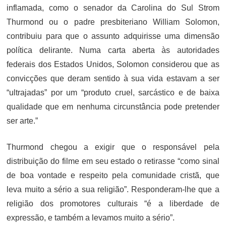
inflamada, como o senador da Carolina do Sul Strom
Thurmond ou o padre presbiteriano William Solomon,
contribuiu para que o assunto adquirisse uma dimensão
política delirante. Numa carta aberta às autoridades
federais dos Estados Unidos, Solomon considerou que as
convicções que deram sentido à sua vida estavam a ser
“ultrajadas” por um “produto cruel, sarcástico e de baixa
qualidade que em nenhuma circunstância pode pretender
ser arte.”
Thurmond chegou a exigir que o responsável pela
distribuição do filme em seu estado o retirasse “como sinal
de boa vontade e respeito pela comunidade cristã, que
leva muito a sério a sua religião”. Responderam-lhe que a
religião dos promotores culturais “é a liberdade de
expressão, e também a levamos muito a sério”.