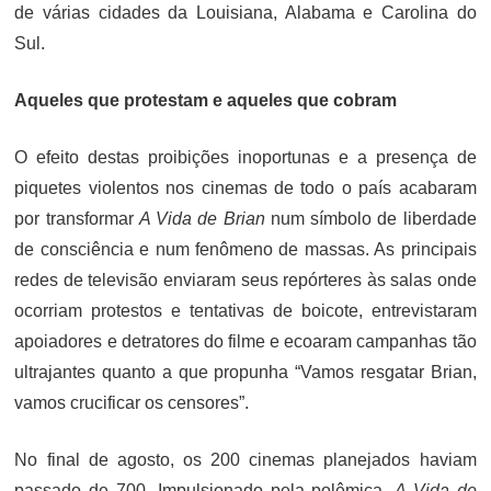
de várias cidades da Louisiana, Alabama e Carolina do
Sul.
Aqueles que protestam e aqueles que cobram
O efeito destas proibições inoportunas e a presença de
piquetes violentos nos cinemas de todo o país acabaram
por transformar
A Vida de Brian
num símbolo de liberdade
de consciência e num fenômeno de massas. As principais
redes de televisão enviaram seus repórteres às salas onde
ocorriam protestos e tentativas de boicote, entrevistaram
apoiadores e detratores do filme e ecoaram campanhas tão
ultrajantes quanto a que propunha “Vamos resgatar Brian,
vamos crucificar os censores”.
No final de agosto, os 200 cinemas planejados haviam
passado de 700. Impulsionado pela polêmica,
A Vida de