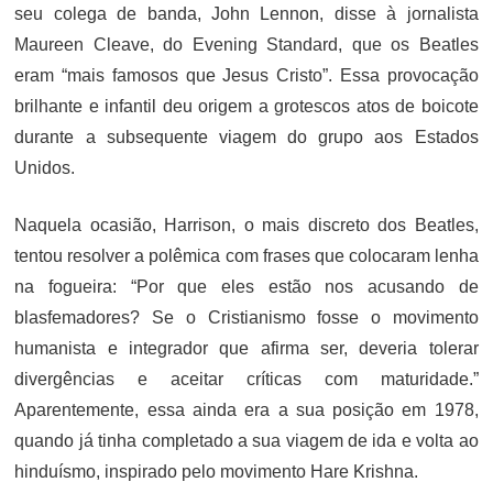
seu colega de banda, John Lennon, disse à jornalista
Maureen Cleave, do Evening Standard, que os Beatles
eram “mais famosos que Jesus Cristo”. Essa provocação
brilhante e infantil deu origem a grotescos atos de boicote
durante a subsequente viagem do grupo aos Estados
Unidos.
Naquela ocasião, Harrison, o mais discreto dos Beatles,
tentou resolver a polêmica com frases que colocaram lenha
na fogueira: “Por que eles estão nos acusando de
blasfemadores? Se o Cristianismo fosse o movimento
humanista e integrador que afirma ser, deveria tolerar
divergências e aceitar críticas com maturidade.”
Aparentemente, essa ainda era a sua posição em 1978,
quando já tinha completado a sua viagem de ida e volta ao
hinduísmo, inspirado pelo movimento Hare Krishna.