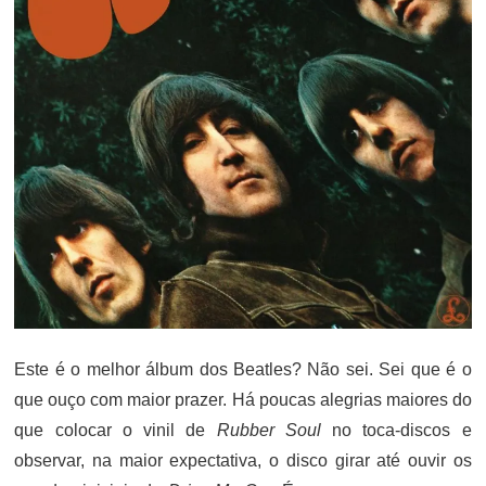
Este é o melhor álbum dos Beatles? Não sei. Sei que é o
que ouço com maior prazer. Há poucas alegrias maiores do
que colocar o vinil de
Rubber Soul
no toca-discos e
observar, na maior expectativa, o disco girar até ouvir os