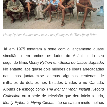
Monty Python, durante uma pausa nas filmagens de ‘The Life of Brian’
Já em 1975 tentaram a sorte com o lançamento quase
simultâneo em ambos os lados do Atlântico do seu
segundo filme,
Monty Python em Busca do Cálice Sagrado
.
No entanto, aos quase dois milhões de libras arrecadadas
nas ilhas juntaram-se apenas algumas centenas de
milhares de dólares nos Estados Unidos e no Canadá.
Álbuns de esboço como
The Monty Python Instant Record
Collection
ou a série de televisão que deu início a tudo,
Monty Python’s Flying Circus
, não se saíram muito melhor,