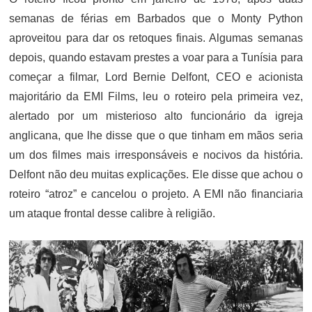
semanas de férias em Barbados que o Monty Python
aproveitou para dar os retoques finais. Algumas semanas
depois, quando estavam prestes a voar para a Tunísia para
começar a filmar, Lord Bernie Delfont, CEO e acionista
majoritário da EMI Films, leu o roteiro pela primeira vez,
alertado por um misterioso alto funcionário da igreja
anglicana, que lhe disse que o que tinham em mãos seria
um dos filmes mais irresponsáveis ​​e nocivos da história.
Delfont não deu muitas explicações. Ele disse que achou o
roteiro “atroz” e cancelou o projeto. A EMI não financiaria
um ataque frontal desse calibre à religião.