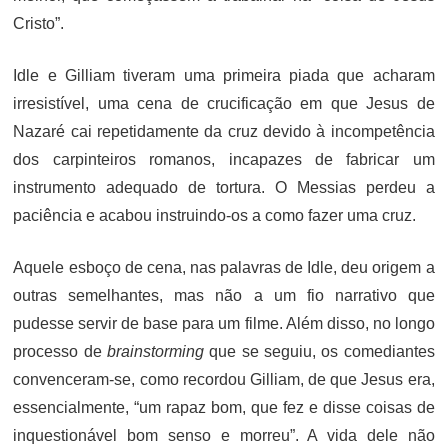
Cristo”.
Idle e Gilliam tiveram uma primeira piada que acharam
irresistível, uma cena de crucificação em que Jesus de
Nazaré cai repetidamente da cruz devido à incompetência
dos carpinteiros romanos, incapazes de fabricar um
instrumento adequado de tortura. O Messias perdeu a
paciência e acabou instruindo-os a como fazer uma cruz.
Aquele esboço de cena, nas palavras de Idle, deu origem a
outras semelhantes, mas não a um fio narrativo que
pudesse servir de base para um filme. Além disso, no longo
processo de
brainstorming
que se seguiu, os comediantes
convenceram-se, como recordou Gilliam, de que Jesus era,
essencialmente, “um rapaz bom, que fez e disse coisas de
inquestionável bom senso e morreu”. A vida dele não