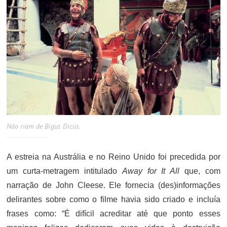
Não riam de Bigus Dicus.
A estreia na Austrália e no Reino Unido foi precedida por
um curta-metragem intitulado
Away for It All
que, com
narração de John Cleese. Ele fornecia (des)informações
delirantes sobre como o filme havia sido criado e incluía
frases como: “É difícil acreditar até que ponto esses