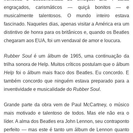
engraçados, carismáticos — quiçá bonitos — e
musicalmente talentosos. O mundo inteiro estava
fascinado. Naqueles dias, apenas visitar a América era um
distintivo de honra para os britânicos e, quando os Beatles
chegaram aos EUA, foi um vendaval de amor e loucura.
Rubber Soul
é um álbum de 1965, uma continuação da
trilha sonora de Help. Muitos críticos postulam que o álbum
Help
foi o álbum mais fraco dos Beatles. Eu concordo. E
também concordo que ninguém estava preparado para a
inventividade e musicalidade do
Rubber Soul
.
Grande parte da obra vem de Paul McCartney, o músico
mais motivado e talentoso de todos. Mas ele não era o
líder. A alma dos Beatles era John Lennon, seu contraponto
perfeito — mas este é tanto um álbum de Lennon quanto