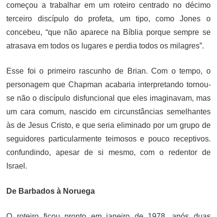
começou a trabalhar em um roteiro centrado no décimo
terceiro discípulo do profeta, um tipo, como Jones o
concebeu, “que não aparece na Bíblia porque sempre se
atrasava em todos os lugares e perdia todos os milagres”.
Esse foi o primeiro rascunho de Brian. Com o tempo, o
personagem que Chapman acabaria interpretando tornou-
se não o discípulo disfuncional que eles imaginavam, mas
um cara comum, nascido em circunstâncias semelhantes
às de Jesus Cristo, e que seria eliminado por um grupo de
seguidores particularmente teimosos e pouco receptivos.
confundindo, apesar de si mesmo, com o redentor de
Israel.
De Barbados à Noruega
O roteiro ficou pronto em janeiro de 1978, após duas