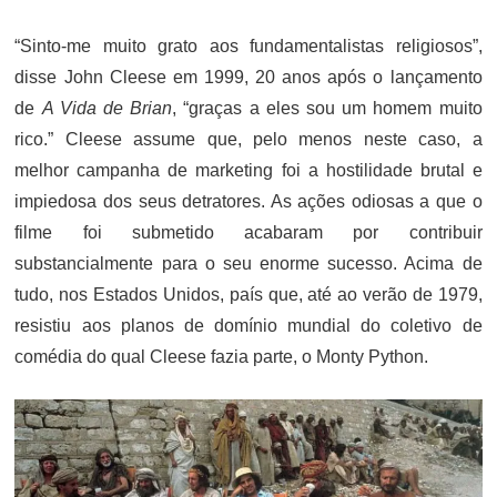
“Sinto-me muito grato aos fundamentalistas religiosos”,
disse John Cleese em 1999, 20 anos após o lançamento
de
A Vida de Brian
, “graças a eles sou um homem muito
rico.” Cleese assume que, pelo menos neste caso, a
melhor campanha de marketing foi a hostilidade brutal e
impiedosa dos seus detratores. As ações odiosas a que o
filme foi submetido acabaram por contribuir
substancialmente para o seu enorme sucesso. Acima de
tudo, nos Estados Unidos, país que, até ao verão de 1979,
resistiu aos planos de domínio mundial do coletivo de
comédia do qual Cleese fazia parte, o Monty Python.