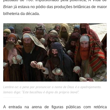
Brian
já estava no pódio das produções britânicas de maior
bilheteria da década.
Lembre-se: a pena por pronunciar o nome de Deus é o apedrejamento.
Jamais diga: “Este bacalhau é digno do próprio Jeová”.
A entrada na arena de figuras públicas com retórica