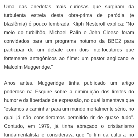
Uma das anedotas mais curiosas que surgiram da
turbulenta estreia desta obra-prima de paródia (e
blasfêmia) é pouco lembrada. Kliph Nesteroff explica: “No
meio do turbilhão, Michael Palin e John Cleese foram
convidados para um programa noturno da BBC2 para
participar de um debate com dois interlocutores que
fortemente antagônicos ao filme: um pastor anglicano e
Malcolm Muggeridge.”
Anos antes, Muggeridge tinha publicado um artigo
poderoso na Esquire sobre a diminuição dos limites do
humor e da liberdade de expressão, no qual lamentava que
“estamos a caminhar para um mundo mortalmente sério, no
qual já não consideramos permitido rir de quase tudo”.
Contudo, em 1979, já tinha abraçado o cristianismo
fundamentalista e considerava que “o fim da cultura no