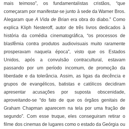
mais teimoso”, os fundamentalistas cristãos, “que
começaram por manifestar-se junto à sede da Warner Bros.
Alegaram que
A Vida de Brian
era obra do diabo.” Como
explica Kliph Nesteroff, autor de três livros dedicados à
história da comédia cinematográfica, “os processos de
blasfêmia contra produtos audiovisuais muito raramente
prosperavam naquela época”, visto que os Estados
Unidos, após a convulsão contracultural, estavam
passando por um período incomum, de promoção da
liberdade e da tolerância. Assim, as ligas da decência e
grupos de evangélicos, batistas e católicos decidiram
apresentar acusações por suposta obscenidade,
aproveitando-se “do fato de que os órgãos genitais de
Graham Chapman aparecem na tela por uma fração de
segundo”. Com esse truque, eles conseguiram retirar o
filme dos cinemas de lugares como o estado da Geórgia ou