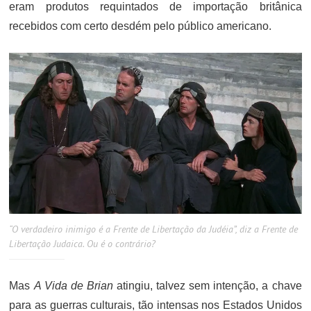
eram produtos requintados de importação britânica
recebidos com certo desdém pelo público americano.
“O verdadeiro inimigo é a Frente de Libertação da Judéia”, diz a Frente de
Libertação Judaica. Ou é o contrário?
Mas
A Vida de Brian
atingiu, talvez sem intenção, a chave
para as guerras culturais, tão intensas nos Estados Unidos