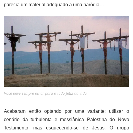
parecia um material adequado a uma paródia…
Você deve sempre olhar para o lado feliz da vida.
Acabaram então optando por uma variante: utilizar o
cenário da turbulenta e messiânica Palestina do Novo
Testamento, mas esquecendo-se de Jesus. O grupo