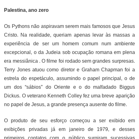
Palestina, ano zero
Os Pythons não aspiravam serem mais famosos que Jesus
Cristo. Na realidade, queriam apenas levar às massas a
experiência de ser um homem comum num ambiente
excepcional, o da Judeia sob ocupação romana em plena
era messiânica . O filme foi rodado sem grandes surpresas.
Terry Jones atuou como diretor e Graham Chapman foi a
estrela do espetáculo, assumindo o papel principal, o de
um dos “sábios” do Oriente e o do malfadado Biggus
Dickus. O veterano Kenneth Colley fez uma breve aparição
no papel de Jesus, a grande presença ausente do filme.
O produto de seu esforço começou a ser exibido em
exibições privadas já em janeiro de 1979, e desses
primeiros contatos com o público surgiram sucessivas