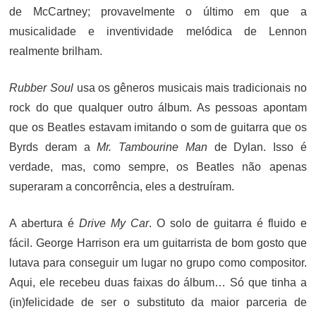
de McCartney; provavelmente o último em que a
musicalidade e inventividade melódica de Lennon
realmente brilham.
Rubber Soul
usa os gêneros musicais mais tradicionais no
rock do que qualquer outro álbum. As pessoas apontam
que os Beatles estavam imitando o som de guitarra que os
Byrds deram a
Mr. Tambourine Man
de Dylan. Isso é
verdade, mas, como sempre, os Beatles não apenas
superaram a concorrência, eles a destruíram.
A abertura é
Drive My Car
. O solo de guitarra é fluido e
fácil. George Harrison era um guitarrista de bom gosto que
lutava para conseguir um lugar no grupo como compositor.
Aqui, ele recebeu duas faixas do álbum… Só que tinha a
(in)felicidade de ser o substituto da maior parceria de