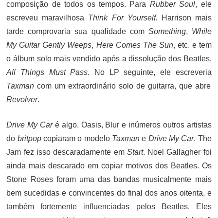
composição de todos os tempos. Para
Rubber Soul
, ele
escreveu maravilhosa
Think For Yourself.
Harrison mais
tarde comprovaria sua qualidade com
Something
,
While
My Guitar Gently Weeps
,
Here Comes The Sun
, etc. e tem
o álbum solo mais vendido após a dissolução dos Beatles,
All Things Must Pass
. No LP seguinte, ele escreveria
Taxman
com um extraordinário solo de guitarra, que abre
Revolver
.
Drive My Car
é algo. Oasis, Blur e inúmeros outros artistas
do
britpop
copiaram o modelo
Taxman
e
Drive My Car
. The
Jam fez isso descaradamente em
Start
. Noel Gallagher foi
ainda mais descarado em copiar motivos dos Beatles. Os
Stone Roses foram uma das bandas musicalmente mais
bem sucedidas e convincentes do final dos anos oitenta, e
também fortemente influenciadas pelos Beatles. Eles