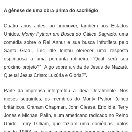
A gênese de uma obra-prima do sacrilégio
Quatro anos antes, ao promover, também nos Estados
Unidos,
Monty Python em Busca do Cálice Sagrado
, uma
comédia sobre o Rei Arthur e sua busca infrutífera pelo
Santo Graal, Eric Idle tentou oferecer uma resposta
espirituosa a uma pergunta rotineira: “Qual será seu
próximo projeto?” “Algo sobre a vida de Jesus de Nazaré.
Que tal Jesus Cristo: Luxúria e Glória?”.
Parte da imprensa interpretou a ideia literalmente. Nos
meses seguintes, os membros do Monty Python (cinco
britânicos, Graham Chapman, John Cleese, Eric Idle, Terry
Jones e Michael Palin, e um americano radicado no Reino
Unido, Terry Gilliam, que faziam uma comédias juntos
desde 1969) se viram respondendo perguntas contínuas