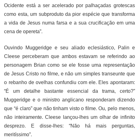
Ocidente está a ser acelerado por palhaçadas grotescas
como esta, um subproduto da pior espécie que transforma
a vida de Jesus numa farsa e a sua crucificação em uma
cena de opereta”.
Ouvindo Muggeridge e seu aliado eclesiástico, Palin e
Cleese perceberam que ambos estavam se referindo ao
personagem Brian como se ele fosse uma representação
de Jesus Cristo no filme, e não um simples transeunte que
o rebanho de ovelhas confundiu com ele. Eles apontaram:
“É um detalhe bastante essencial da trama, certo?”
Muggeridge e o ministro anglicano responderam dizendo
que “é claro” que não tinham visto o filme. Ou, pelo menos,
não inteiramente. Cleese lançou-lhes um olhar de infinito
desprezo. E disse-lhes: “Não há mais perguntas,
meritíssimo”.