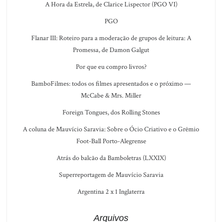
A Hora da Estrela, de Clarice Lispector (PGO VI)
PGO
Flanar III: Roteiro para a moderação de grupos de leitura: A
Promessa, de Damon Galgut
Por que eu compro livros?
BamboFilmes: todos os filmes apresentados e o próximo —
McCabe & Mrs. Miller
Foreign Tongues, dos Rolling Stones
A coluna de Mauvício Saravia: Sobre o Ócio Criativo e o Grêmio
Foot-Ball Porto-Alegrense
Atrás do balcão da Bamboletras (LXXIX)
Superreportagem de Mauvício Saravia
Argentina 2 x 1 Inglaterra
Arquivos