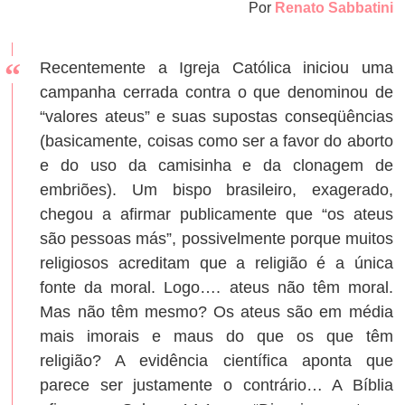
Por
Renato Sabbatini
Recentemente a Igreja Católica iniciou uma
campanha cerrada contra o que denominou de
“valores ateus” e suas supostas conseqüências
(basicamente, coisas como ser a favor do aborto
e do uso da camisinha e da clonagem de
embriões). Um bispo brasileiro, exagerado,
chegou a afirmar publicamente que “os ateus
são pessoas más”, possivelmente porque muitos
religiosos acreditam que a religião é a única
fonte da moral. Logo…. ateus não têm moral.
Mas não têm mesmo? Os ateus são em média
mais imorais e maus do que os que têm
religião? A evidência científica aponta que
parece ser justamente o contrário… A Bíblia