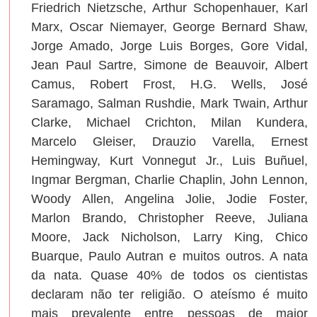
Friedrich Nietzsche, Arthur Schopenhauer, Karl
Marx, Oscar Niemayer, George Bernard Shaw,
Jorge Amado, Jorge Luis Borges, Gore Vidal,
Jean Paul Sartre, Simone de Beauvoir, Albert
Camus, Robert Frost, H.G. Wells, José
Saramago, Salman Rushdie, Mark Twain, Arthur
Clarke, Michael Crichton, Milan Kundera,
Marcelo Gleiser, Drauzio Varella, Ernest
Hemingway, Kurt Vonnegut Jr., Luis Buñuel,
Ingmar Bergman, Charlie Chaplin, John Lennon,
Woody Allen, Angelina Jolie, Jodie Foster,
Marlon Brando, Christopher Reeve, Juliana
Moore, Jack Nicholson, Larry King, Chico
Buarque, Paulo Autran e muitos outros. A nata
da nata. Quase 40% de todos os cientistas
declaram não ter religião. O ateísmo é muito
mais prevalente entre pessoas de maior