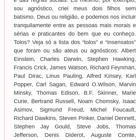
e das regras sociais. Eu mesmo, por exemplo,
sou agnóstico, criei meus dois filhos sem
batismo, Deus ou religião, e podemos nos incluir
tranquilamente entre as pessoas mais morais e
sérias e praticantes do bem que eu conheço.
Tolos? Veja só a lista dos “tolos” e “insensatos”
que foram ou são ateus ou agnósticos: Albert
Einstein, Charles Darwin, Stephen Hawking,
Francis Crick, James Watson, Richard Feynman,
Paul Dirac, Linus Pauling, Alfred Kinsey, Karl
Popper, Carl Sagan, Edward O.Wilson, Marvin
Minsky, Thomas Edison, B.F. Skinner, Marie
Curie, Bertrand Russell, Noam Chomsky, Isaac
Asimov, Sigmund Freud, Michel Foucault,
Richard Dawkins, Steven Pinker, Daniel Dennett,
Stephen Jay Gould, Steve Jobs, Thomas
Jefferson, Denis Diderot, Auguste Comte,