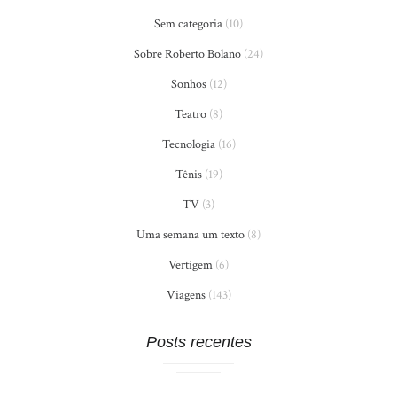
Sem categoria
(10)
Sobre Roberto Bolaño
(24)
Sonhos
(12)
Teatro
(8)
Tecnologia
(16)
Tênis
(19)
TV
(3)
Uma semana um texto
(8)
Vertigem
(6)
Viagens
(143)
Posts recentes