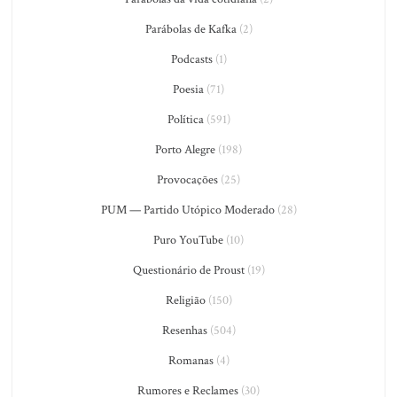
Parábolas de Kafka
(2)
Podcasts
(1)
Poesia
(71)
Política
(591)
Porto Alegre
(198)
Provocações
(25)
PUM — Partido Utópico Moderado
(28)
Puro YouTube
(10)
Questionário de Proust
(19)
Religião
(150)
Resenhas
(504)
Romanas
(4)
Rumores e Reclames
(30)