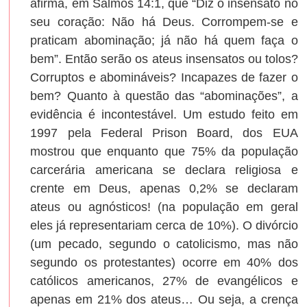
afirma, em Salmos 14:1, que “Diz o insensato no
seu coração: Não há Deus. Corrompem-se e
praticam abominação; já não há quem faça o
bem”. Então serão os ateus insensatos ou tolos?
Corruptos e abomináveis? Incapazes de fazer o
bem? Quanto à questão das “abominações”, a
evidência é incontestável. Um estudo feito em
1997 pela Federal Prison Board, dos EUA
mostrou que enquanto que 75% da população
carcerária americana se declara religiosa e
crente em Deus, apenas 0,2% se declaram
ateus ou agnósticos! (na população em geral
eles já representariam cerca de 10%). O divórcio
(um pecado, segundo o catolicismo, mas não
segundo os protestantes) ocorre em 40% dos
católicos americanos, 27% de evangélicos e
apenas em 21% dos ateus… Ou seja, a crença