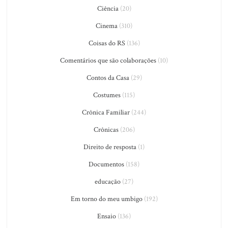
Ciência
(20)
Cinema
(310)
Coisas do RS
(136)
Comentários que são colaborações
(10)
Contos da Casa
(29)
Costumes
(115)
Crônica Familiar
(244)
Crônicas
(206)
Direito de resposta
(1)
Documentos
(158)
educação
(27)
Em torno do meu umbigo
(192)
Ensaio
(136)