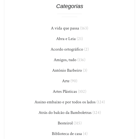
Categorias
A vida que passa
(163)
Abra e Leia
(21)
Acordo ortográfico
(2)
Amigos, tudo
(136)
António Barbeiro
(3)
Arte
(90)
Artes Plásticas
(102)
Assino embaixo e por todos os lados
(124)
Atrás do balcão da Bamboletras
(124)
Besteirol
(315)
Biblioteca de casa
(4)