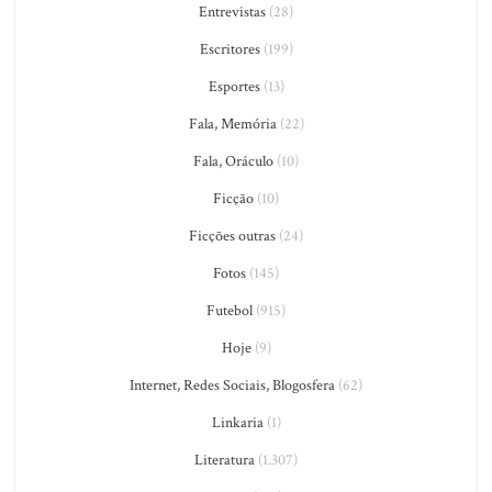
Entrevistas
(28)
Escritores
(199)
Esportes
(13)
Fala, Memória
(22)
Fala, Oráculo
(10)
Ficção
(10)
Ficções outras
(24)
Fotos
(145)
Futebol
(915)
Hoje
(9)
Internet, Redes Sociais, Blogosfera
(62)
Linkaria
(1)
Literatura
(1.307)