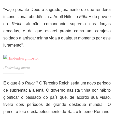
“Faço perante Deus o sagrado juramento de que renderei
incondicional obediência a Adolf Hitler, o
Führer
do povo e
do
Reich
alemão, comandante supremo das forças
armadas, e de que estarei pronto como um corajoso
soldado a arriscar minha vida a qualquer momento por este
juramento”.
Hindenburg morto.
E o que é o
Reich
? O Terceiro Reich seria um novo período
de supremacia alemã. O governo nazista tinha por hábito
glorificar o passado do país que, de acordo sua visão,
tivera dois períodos de grande destaque mundial. O
primeiro fora o estabelecimento do Sacro Império Romano-