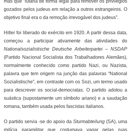
mas que “lutaria de forma legal para remover os privilégios
gozados pelos judeus em relação a outros estrangeiros. O
objetivo final era o da remoção irrevogável dos judeus”.
Hitler foi liberado do exército em 1920. A partir dessa data,
começou a participar ativamente das atividades do
Nationalsozialistische Deutsche Arbeiterpartei – NSDAP
(Partido Nacional Socialista dos Trabalhadores Alemães),
normalmente conhecido como partido Nazi, ou Nazista,
palavra que tem origem na junção das palavras “National
Sozialistische”, em contraste com os Sozi, um termo usado
para descrever os social-democratas. O partido adotou a
suástica (supostamente um símbolo ariano) e a saudação
romana, também usada pelos fascistas italianos.
O partido servia -se do apoio da
Sturmabteilung
(SA), uma
milícia paramilitar que costumava vagar pelas ruas