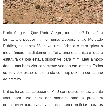
Porto Alegre… Que Porto Alegre, meu filho? Fui até a
farmácia e peguei fila nenhuma. Depois, fui ao Mercado
Público, na banca 38, puxei uma ficha e o cara gritou o
meu número imediatamente. Fui a uma eletrônica e toda a
estrutura da loja estava disponível para mim. Meu almoço
daqui uma hora virá certamente voando em tapetes. Todos
os serviços estão funcionando com rapidez, na contramão
do prefeito.
Então, fui ao banco pagar o IPTU com desconto. Era a data
final para isso para dar dinheiro para a prefeitura
permanecer paralisada, apenas gerando notícias para as