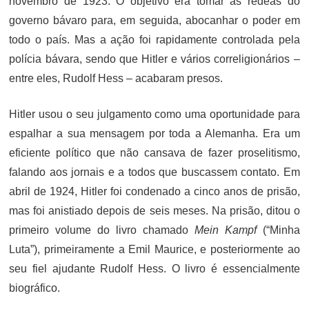
novembro de 1923. O objetivo era tomar as rédeas do
governo bávaro para, em seguida, abocanhar o poder em
todo o país. Mas a ação foi rapidamente controlada pela
polícia bávara, sendo que Hitler e vários correligionários –
entre eles, Rudolf Hess – acabaram presos.
Hitler usou o seu julgamento como uma oportunidade para
espalhar a sua mensagem por toda a Alemanha. Era um
eficiente político que não cansava de fazer proselitismo,
falando aos jornais e a todos que buscassem contato. Em
abril de 1924, Hitler foi condenado a cinco anos de prisão,
mas foi anistiado depois de seis meses. Na prisão, ditou o
primeiro volume do livro chamado
Mein Kampf
(“Minha
Luta”), primeiramente a Emil Maurice, e posteriormente ao
seu fiel ajudante Rudolf Hess. O livro é essencialmente
biográfico.