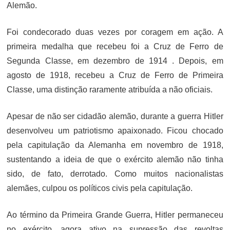
Alemão.
Foi condecorado duas vezes por coragem em ação. A
primeira medalha que recebeu foi a Cruz de Ferro de
Segunda Classe, em dezembro de 1914 . Depois, em
agosto de 1918, recebeu a Cruz de Ferro de Primeira
Classe, uma distinção raramente atribuída a não oficiais.
Apesar de não ser cidadão alemão, durante a guerra Hitler
desenvolveu um patriotismo apaixonado. Ficou chocado
pela capitulação da Alemanha em novembro de 1918,
sustentando a ideia de que o exército alemão não tinha
sido, de fato, derrotado. Como muitos nacionalistas
alemães, culpou os políticos civis pela capitulação.
Ao término da Primeira Grande Guerra, Hitler permaneceu
no exército, agora ativo na supressão das revoltas