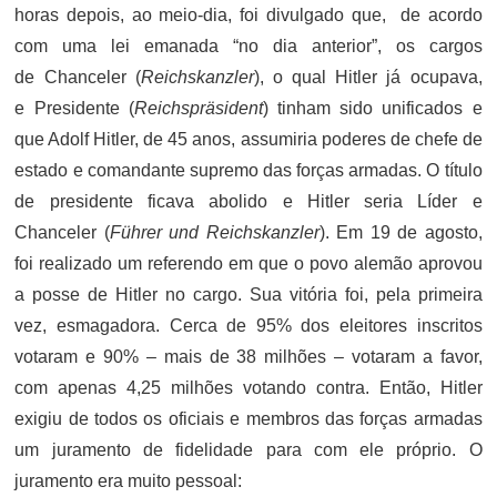
horas depois, ao meio-dia, foi divulgado que, de acordo
com uma lei emanada “no dia anterior”, os cargos
de Chanceler (
Reichskanzler
), o qual Hitler já ocupava,
e Presidente (
Reichspräsident
) tinham sido unificados e
que Adolf Hitler, de 45 anos, assumiria poderes de chefe de
estado e comandante supremo das forças armadas. O título
de presidente ficava abolido e Hitler seria Líder e
Chanceler (
Führer und Reichskanzler
). Em 19 de agosto,
foi realizado um referendo em que o povo alemão aprovou
a posse de Hitler no cargo. Sua vitória foi, pela primeira
vez, esmagadora. Cerca de 95% dos eleitores inscritos
votaram e 90% – mais de 38 milhões – votaram a favor,
com apenas 4,25 milhões votando contra. Então, Hitler
exigiu de todos os oficiais e membros das forças armadas
um juramento de fidelidade para com ele próprio. O
juramento era muito pessoal: