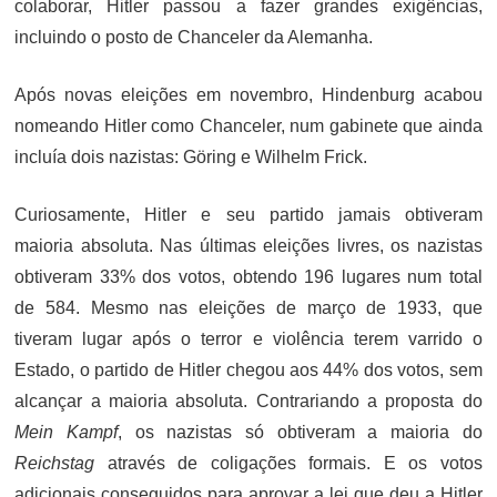
colaborar, Hitler passou a fazer grandes exigências,
incluindo o posto de Chanceler da Alemanha.
Após novas eleições em novembro, Hindenburg acabou
nomeando Hitler como Chanceler, num gabinete que ainda
incluía dois nazistas: Göring e Wilhelm Frick.
Curiosamente, Hitler e seu partido jamais obtiveram
maioria absoluta. Nas últimas eleições livres, os nazistas
obtiveram 33% dos votos, obtendo 196 lugares num total
de 584. Mesmo nas eleições de março de 1933, que
tiveram lugar após o terror e violência terem varrido o
Estado, o partido de Hitler chegou aos 44% dos votos, sem
alcançar a maioria absoluta. Contrariando a proposta do
Mein Kampf
, os nazistas só obtiveram a maioria do
Reichstag
através de coligações formais. E os votos
adicionais conseguidos para aprovar a lei que deu a Hitler