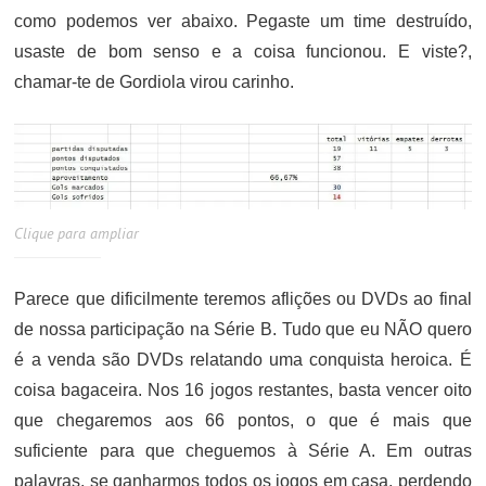
como podemos ver abaixo. Pegaste um time destruído,
usaste de bom senso e a coisa funcionou. E viste?,
chamar-te de Gordiola virou carinho.
Clique para ampliar
Parece que dificilmente teremos aflições ou DVDs ao final
de nossa participação na Série B. Tudo que eu NÃO quero
é a venda são DVDs relatando uma conquista heroica. É
coisa bagaceira. Nos 16 jogos restantes, basta vencer oito
que chegaremos aos 66 pontos, o que é mais que
suficiente para que cheguemos à Série A. Em outras
palavras, se ganharmos todos os jogos em casa, perdendo