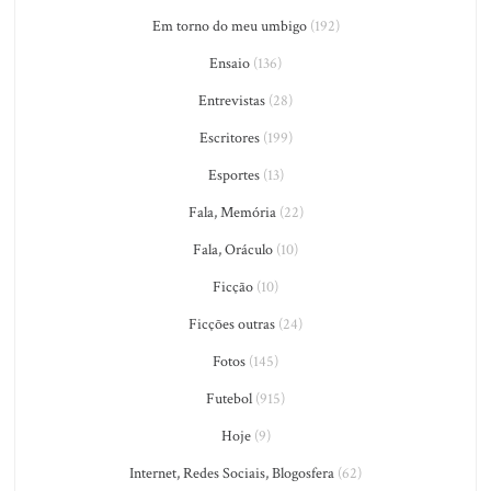
Em torno do meu umbigo
(192)
Ensaio
(136)
Entrevistas
(28)
Escritores
(199)
Esportes
(13)
Fala, Memória
(22)
Fala, Oráculo
(10)
Ficção
(10)
Ficções outras
(24)
Fotos
(145)
Futebol
(915)
Hoje
(9)
Internet, Redes Sociais, Blogosfera
(62)