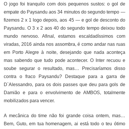
O jogo foi tranquilo com dois pequenos sustos: o gol de
empate do Paysandu aos 34 minutos do segundo tempo —
fizemos 2 x 1 logo depois, aos 45 — e gol de desconto do
Paysandu. O 3 x 2 aos 40 do segundo tempo deixou todo
mundo nervoso. Afinal, estamos escaldadíssimos com
viradas, 2016 ainda nos assombra, é como andar nas ruas
em Porto Alegre à noite, desejando que nada aconteça
mas sabendo que tudo pode acontecer. O Inter recuou e
soube segurar o resultado, mas… Precisaríamos disso
contra o fraco Paysandu? Destaque para a garra de
D`Alessandro, para os dois passes que deu para gols de
Damião e para o envolvimento de AMBOS, totalmente
mobilizados para vencer.
A mecânica do time não foi grande coisa ontem, mas…
Bem, Guto, em tua homenagem, ai está todo o teu ótimo