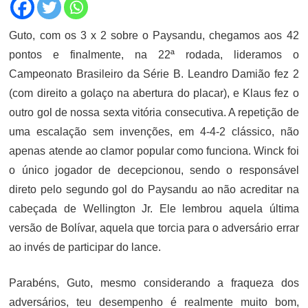
Guto, com os 3 x 2 sobre o Paysandu, chegamos aos 42
pontos e finalmente, na 22ª rodada, lideramos o
Campeonato Brasileiro da Série B. Leandro Damião fez 2
(com direito a golaço na abertura do placar), e Klaus fez o
outro gol de nossa sexta vitória consecutiva. A repetição de
uma escalação sem invenções, em 4-4-2 clássico, não
apenas atende ao clamor popular como funciona. Winck foi
o único jogador de decepcionou, sendo o responsável
direto pelo segundo gol do Paysandu ao não acreditar na
cabeçada de Wellington Jr. Ele lembrou aquela última
versão de Bolívar, aquela que torcia para o adversário errar
ao invés de participar do lance.
Parabéns, Guto, mesmo considerando a fraqueza dos
adversários, teu desempenho é realmente muito bom,