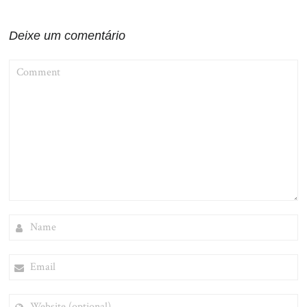
Post
Deixe um comentário
COMMENT
NAME
EMAIL
WEBSITE