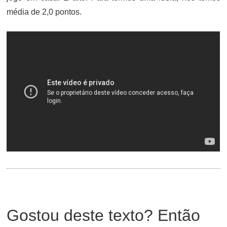
média de 2,0 pontos.
Gostou deste texto? Então