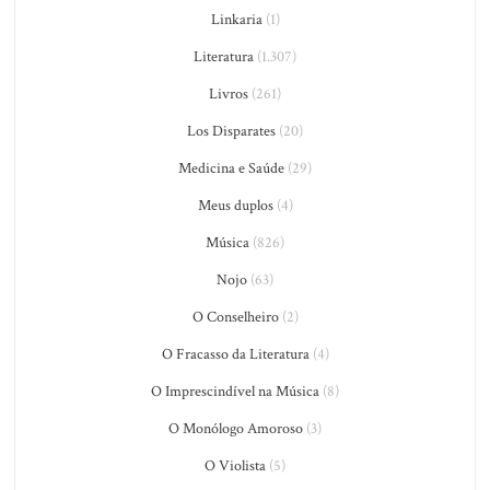
Linkaria
(1)
Literatura
(1.307)
Livros
(261)
Los Disparates
(20)
Medicina e Saúde
(29)
Meus duplos
(4)
Música
(826)
Nojo
(63)
O Conselheiro
(2)
O Fracasso da Literatura
(4)
O Imprescindível na Música
(8)
O Monólogo Amoroso
(3)
O Violista
(5)