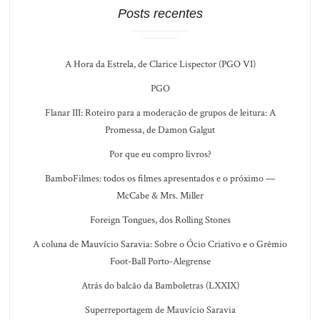
Posts recentes
A Hora da Estrela, de Clarice Lispector (PGO VI)
PGO
Flanar III: Roteiro para a moderação de grupos de leitura: A
Promessa, de Damon Galgut
Por que eu compro livros?
BamboFilmes: todos os filmes apresentados e o próximo —
McCabe & Mrs. Miller
Foreign Tongues, dos Rolling Stones
A coluna de Mauvício Saravia: Sobre o Ócio Criativo e o Grêmio
Foot-Ball Porto-Alegrense
Atrás do balcão da Bamboletras (LXXIX)
Superreportagem de Mauvício Saravia