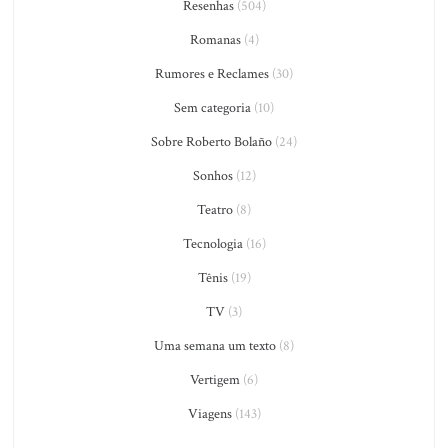
Resenhas
(504)
Romanas
(4)
Rumores e Reclames
(30)
Sem categoria
(10)
Sobre Roberto Bolaño
(24)
Sonhos
(12)
Teatro
(8)
Tecnologia
(16)
Tênis
(19)
TV
(3)
Uma semana um texto
(8)
Vertigem
(6)
Viagens
(143)