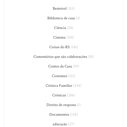
Besteirol
(315)
Biblioteca de casa
(4)
Ciência
(20)
Cinema
(310)
Coisas do RS
(136)
Comentários que são colaborações
(10)
Contos da Casa
(29)
Costumes
(115)
Crônica Familiar
(244)
Crônicas
(206)
Direito de resposta
(1)
Documentos
(158)
educação
(27)