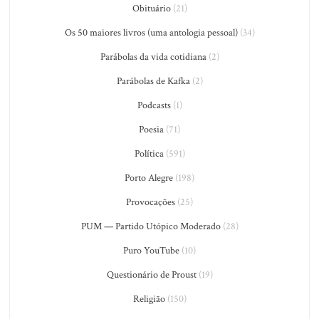
Obituário
(21)
Os 50 maiores livros (uma antologia pessoal)
(34)
Parábolas da vida cotidiana
(2)
Parábolas de Kafka
(2)
Podcasts
(1)
Poesia
(71)
Política
(591)
Porto Alegre
(198)
Provocações
(25)
PUM — Partido Utópico Moderado
(28)
Puro YouTube
(10)
Questionário de Proust
(19)
Religião
(150)