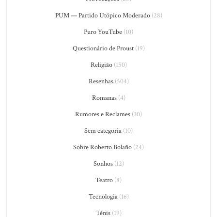
PUM — Partido Utópico Moderado
(28)
Puro YouTube
(10)
Questionário de Proust
(19)
Religião
(150)
Resenhas
(504)
Romanas
(4)
Rumores e Reclames
(30)
Sem categoria
(10)
Sobre Roberto Bolaño
(24)
Sonhos
(12)
Teatro
(8)
Tecnologia
(16)
Tênis
(19)