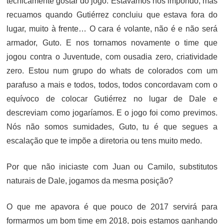
tecnicamente gostar do jogo. Estávamos nos impondo, mas
recuamos quando Gutiérrez concluiu que estava fora do
lugar, muito à frente… O cara é volante, não é e não será
armador, Guto. E nos tornamos novamente o time que
jogou contra o Juventude, com ousadia zero, criatividade
zero. Estou num grupo do whats de colorados com um
parafuso a mais e todos, todos, todos concordavam com o
equívoco de colocar Gutiérrez no lugar de Dale e
descreviam como jogaríamos. E o jogo foi como previmos.
Nós não somos sumidades, Guto, tu é que segues a
escalação que te impõe a diretoria ou tens muito medo.
Por que não iniciaste com Juan ou Camilo, substitutos
naturais de Dale, jogamos da mesma posição?
O que me apavora é que pouco de 2017 servirá para
formarmos um bom time em 2018, pois estamos ganhando