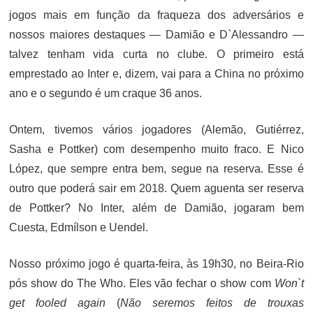
jogos mais em função da fraqueza dos adversários e
nossos maiores destaques — Damião e D`Alessandro —
talvez tenham vida curta no clube. O primeiro está
emprestado ao Inter e, dizem, vai para a China no próximo
ano e o segundo é um craque 36 anos.
Ontem, tivemos vários jogadores (Alemão, Gutiérrez,
Sasha e Pottker) com desempenho muito fraco. E Nico
López, que sempre entra bem, segue na reserva. Esse é
outro que poderá sair em 2018. Quem aguenta ser reserva
de Pottker? No Inter, além de Damião, jogaram bem
Cuesta, Edmílson e Uendel.
Nosso próximo jogo é quarta-feira, às 19h30, no Beira-Rio
pós show do The Who. Eles vão fechar o show com
Won`t
get fooled again
(
Não seremos feitos de trouxas