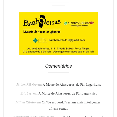
Comentários
Milton Ribeiro
em
A Morte de Ahasverus, de Pär Lagerkvist
Eric Levi
em
A Morte de Ahasverus, de Pär Lagerkvist
Milton Ribeiro
em
Os “de esquerda” seriam mais inteligentes,
afirma estudo