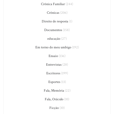
Crônica Familiar
(244)
Crônicas
(206)
Direito de resposta
(1)
Documentos
(158)
educação
(27)
Em torno do meu umbigo
(192)
Ensaio
(136)
Entrevistas
(28)
Escritores
(199)
Esportes
(13)
Fala, Memória
(22)
Fala, Oráculo
(10)
Ficção
(10)