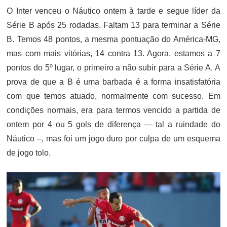
O Inter venceu o Náutico ontem à tarde e segue líder da
Série B após 25 rodadas. Faltam 13 para terminar a Série
B. Temos 48 pontos, a mesma pontuação do América-MG,
mas com mais vitórias, 14 contra 13. Agora, estamos a 7
pontos do 5º lugar, o primeiro a não subir para a Série A. A
prova de que a B é uma barbada é a forma insatisfatória
com que temos atuado, normalmente com sucesso. Em
condições normais, era para termos vencido a partida de
ontem por 4 ou 5 gols de diferença — tal a ruindade do
Náutico –, mas foi um jogo duro por culpa de um esquema
de jogo tolo.