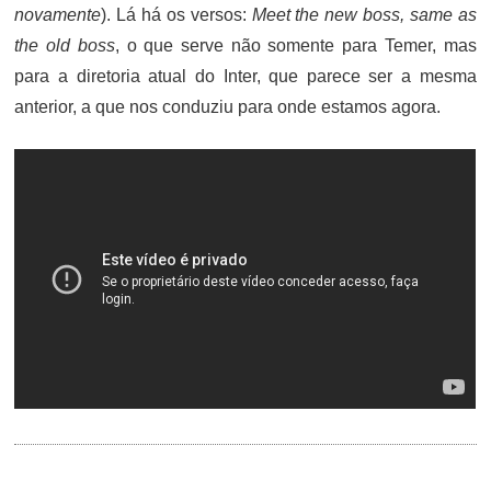
novamente
). Lá há os versos:
Meet the new boss, same as
the old boss
, o que serve não somente para Temer, mas
para a diretoria atual do Inter, que parece ser a mesma
anterior, a que nos conduziu para onde estamos agora.