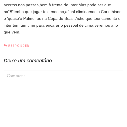
acertos nos passes,bem à frente do Inter.Mas pode ser que
na”B”tenha que jogar feio mesmo,afinal eliminamos o Corinthians
e ‘quase’o Palmeiras na Copa do Brasil.Acho que teoricamente o
inter tem um time para encarar o pessoal de cima,veremos ano
que vem.
RESPONDER
Deixe um comentário
COMMENT