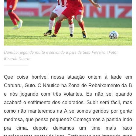
Damião: jogando muito e salvando a pele de Guto Ferreira | Foto:
Ricardo Duarte
Que coisa horrível nossa atuação ontem à tarde em
Caruaru, Guto. O Náutico na Zona de Rebaixamento da B
e nós jogando com três volantes. Eu não sei quando
acabará o sofrimento dos colorados. Subir será fácil, mas
como não manteremos na A se somos geridos por gente
medrosa, que pensa pequeno? Começamos a partida indo
pra cima, depois deixamos um time mais fraco