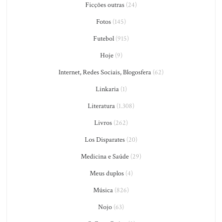
Ficções outras
(24)
Fotos
(145)
Futebol
(915)
Hoje
(9)
Internet, Redes Sociais, Blogosfera
(62)
Linkaria
(1)
Literatura
(1.308)
Livros
(262)
Los Disparates
(20)
Medicina e Saúde
(29)
Meus duplos
(4)
Música
(826)
Nojo
(63)