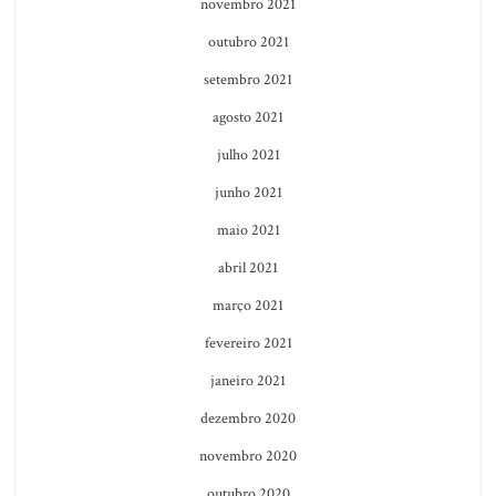
novembro 2021
outubro 2021
setembro 2021
agosto 2021
julho 2021
junho 2021
maio 2021
abril 2021
março 2021
fevereiro 2021
janeiro 2021
dezembro 2020
novembro 2020
outubro 2020