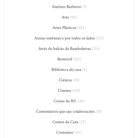
António Barbeiro
(3)
Arte
(90)
Artes Plásticas
(102)
Assino embaixo e por todos os lados
(124)
Atrás do balcão da Bamboletras
(124)
Besteirol
(315)
Biblioteca de casa
(4)
Ciência
(20)
Cinema
(310)
Coisas do RS
(136)
Comentários que são colaborações
(10)
Contos da Casa
(29)
Costumes
(115)