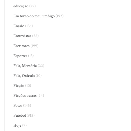
educação
(27)
Em torno do meu umbigo
(192)
Ensaio
(136)
Entrevistas
(28)
Escritores
(199)
Esportes
(13)
Fala, Memória
(22)
Fala, Oráculo
(10)
Ficção
(10)
Ficções outras
(24)
Fotos
(145)
Futebol
(915)
Hoje
(9)