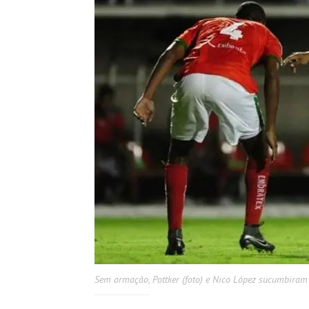
Sem armação, Pottker (foto) e Nico López sucumbiram 