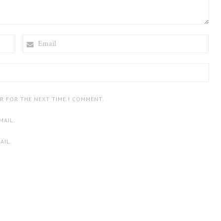
EMAIL
ER FOR THE NEXT TIME I COMMENT.
MAIL.
AIL.