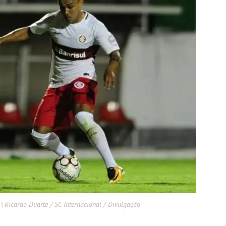
| Ricardo Duarte / SC Internacional / Divulgação