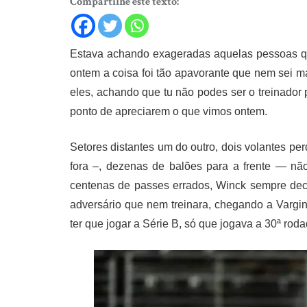
Compartilhe este texto:
Estava achando exageradas aquelas pessoas qu
ontem a coisa foi tão apavorante que nem sei m
eles, achando que tu não podes ser o treinador
ponto de apreciarem o que vimos ontem.
Setores distantes um do outro, dois volantes p
fora –, dezenas de balões para a frente — não
centenas de passes errados, Winck sempre dec
adversário que nem treinara, chegando a Vargin
ter que jogar a Série B, só que jogava a 30ª roda