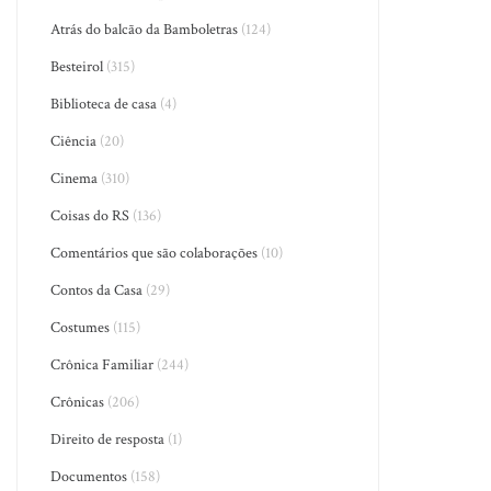
Atrás do balcão da Bamboletras
(124)
Besteirol
(315)
Biblioteca de casa
(4)
Ciência
(20)
Cinema
(310)
Coisas do RS
(136)
Comentários que são colaborações
(10)
Contos da Casa
(29)
Costumes
(115)
Crônica Familiar
(244)
Crônicas
(206)
Direito de resposta
(1)
Documentos
(158)