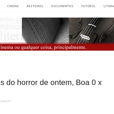
CINEMA
BESTEIROL
DOCUMENTOS
FUTEBOL
LITER
s do horror de ontem, Boa 0 x
COMMENT