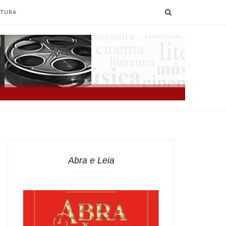
SEARCH
ATURA
Abra e Leia