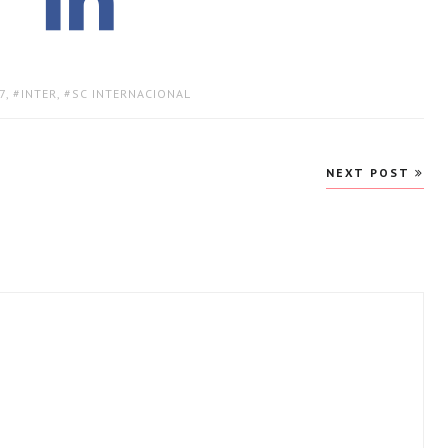
7
,
INTER
,
SC INTERNACIONAL
NEXT POST