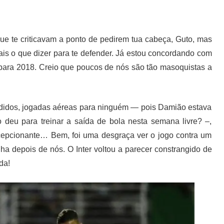
e te criticavam a ponto de pedirem tua cabeça, Guto, mas
ais o que dizer para te defender. Já estou concordando com
 para 2018. Creio que poucos de nós são tão masoquistas a
erdidos, jogadas aéreas para ninguém — pois Damião estava
 deu para treinar a saída de bola nesta semana livre? –,
epcionante… Bem, foi uma desgraça ver o jogo contra um
ha depois de nós. O Inter voltou a parecer constrangido de
da!