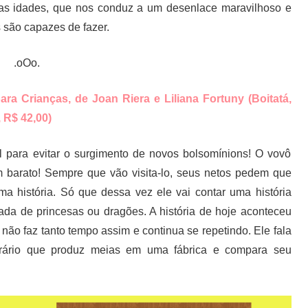
 as idades, que nos conduz a um desenlace maravilhoso e
 são capazes de fazer.
.oOo.
ara Crianças, de Joan Riera e Liliana Fortuny (Boitatá,
 R$ 42,00)
al para evitar o surgimento de novos bolsomínions! O vovô
 barato! Sempre que vão visita-lo, seus netos pedem que
ma história. Só que dessa vez ele vai contar uma história
Nada de princesas ou dragões. A história de hoje aconteceu
 não faz tanto tempo assim e continua se repetindo. Ele fala
ário que produz meias em uma fábrica e compara seu