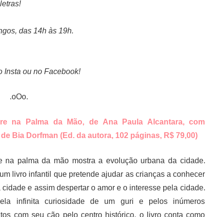
etras!
gos, das 14h às 19h.
.
o Insta ou no Facebook!
.oOo.
gre na Palma da Mão, de Ana Paula Alcantara, com
 de Bia Dorfman (Ed. da autora, 102 páginas, R$ 79,00)
re na palma da mão mostra a evolução urbana da cidade.
um livro infantil que pretende ajudar as crianças a conhecer
a cidade e assim despertar o amor e o interesse pela cidade.
pela infinita curiosidade de um guri e pelos inúmeros
itos com seu cão pelo centro histórico, o livro conta como