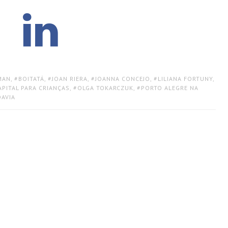
MAN
,
BOITATÁ
,
JOAN RIERA
,
JOANNA CONCEJO
,
LILIANA FORTUNY
,
APITAL PARA CRIANÇAS
,
OLGA TOKARCZUK
,
PORTO ALEGRE NA
AVIA