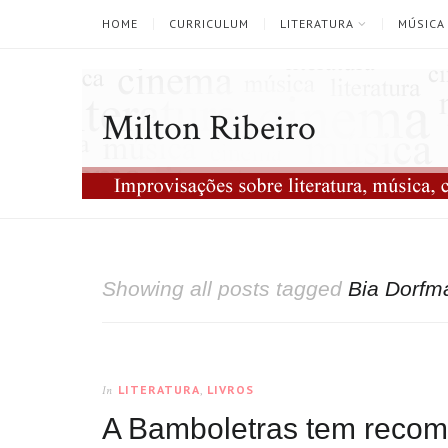
HOME
CURRICULUM
LITERATURA
MÚSICA
Milton Ribeiro
Showing all posts tagged
Bia Dorfm
LITERATURA
,
LIVROS
In
A Bamboletras tem recom