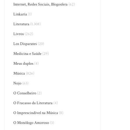
Internet, Redes Sociais, Blogosfera
(62)
Linkaria
(1)
Literatura
(1.308)
Livros
(262)
Los Disparates
(20)
Medicina e Saúde
(29)
Meus duplos
(4)
Música
(826)
Nojo
(63)
O Conselheiro
(2)
O Fracasso da Literatura
(4)
O Imprescindível na Música
(8)
O Monólogo Amoroso
(3)