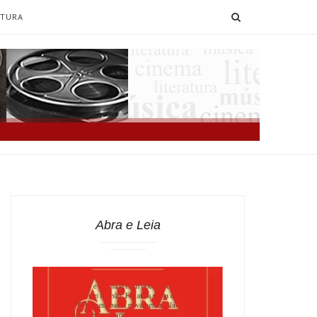
SEARCH
ATURA
Abra e Leia