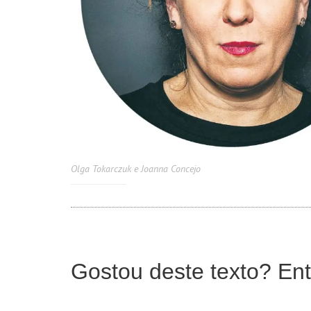
Olga Tokarczuk e Joanna Concejo
Gostou deste texto? Ent