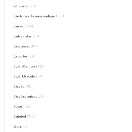
educação
(27)
Em torno do meu umbigo
(192)
Ensaio
(136)
Entrevistas
(28)
Escritores
(199)
Esportes
(13)
Fala, Memória
(22)
Fala, Oráculo
(10)
Ficção
(10)
Ficções outras
(24)
Fotos
(145)
Futebol
(915)
Hoje
(9)