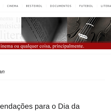
CINEMA
BESTEIROL
DOCUMENTOS
FUTEBOL
LITER
an
endações para o Dia da