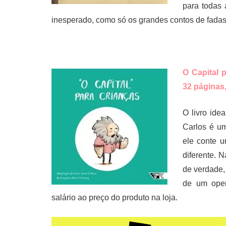
para todas
inesperado, como só os grandes contos de fadas
O Capital p
32 páginas,
O livro ide
Carlos é um
ele conte u
diferente. 
de verdade,
de um oper
salário ao preço do produto na loja.