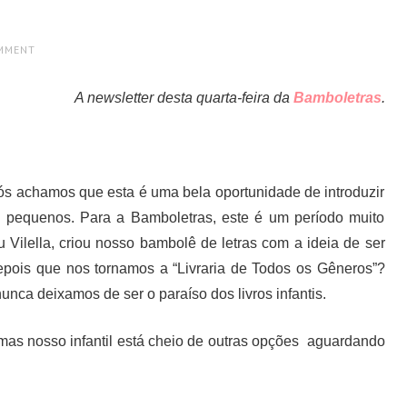
OMMENT
A newsletter desta quarta-feira da
Bamboletras
.
 nós achamos que esta é uma bela oportunidade de introduzir
os pequenos. Para a Bamboletras, este é um período muito
Vilella, criou nosso bambolê de letras com a ideia de ser
depois que nos tornamos a “Livraria de Todos os Gêneros”?
ca deixamos de ser o paraíso dos livros infantis.
 mas nosso infantil está cheio de outras opções aguardando