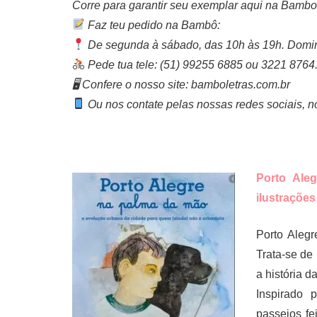
Corre para garantir seu exemplar aqui na Bambol
Faz teu pedido na Bambô:
De segunda à sábado, das 10h às 19h. Domin
Pede tua tele: (51) 99255 6885 ou 3221 8764
🖥 Confere o nosso site: bamboletras.com.br
Ou nos contate pelas nossas redes sociais, n
Porto Ale
ilustrações
Porto Aleg
Trata-se de 
a história d
Inspirado 
passeios fe