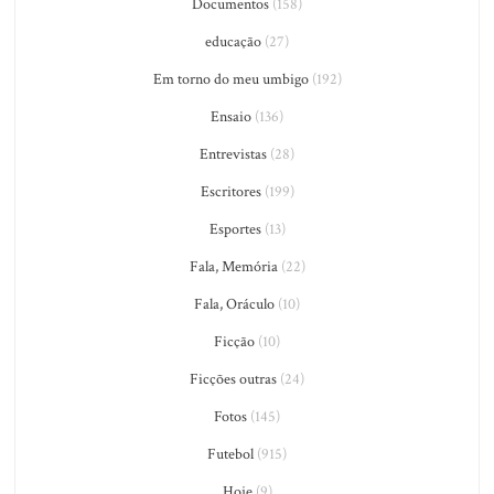
Documentos
(158)
educação
(27)
Em torno do meu umbigo
(192)
Ensaio
(136)
Entrevistas
(28)
Escritores
(199)
Esportes
(13)
Fala, Memória
(22)
Fala, Oráculo
(10)
Ficção
(10)
Ficções outras
(24)
Fotos
(145)
Futebol
(915)
Hoje
(9)