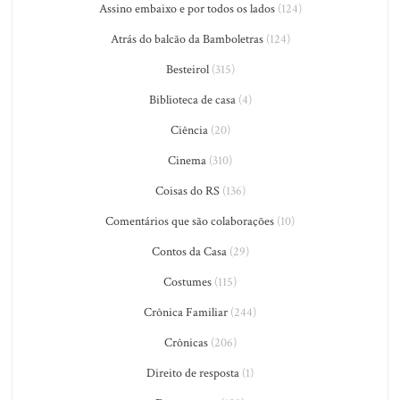
Assino embaixo e por todos os lados
(124)
Atrás do balcão da Bamboletras
(124)
Besteirol
(315)
Biblioteca de casa
(4)
Ciência
(20)
Cinema
(310)
Coisas do RS
(136)
Comentários que são colaborações
(10)
Contos da Casa
(29)
Costumes
(115)
Crônica Familiar
(244)
Crônicas
(206)
Direito de resposta
(1)