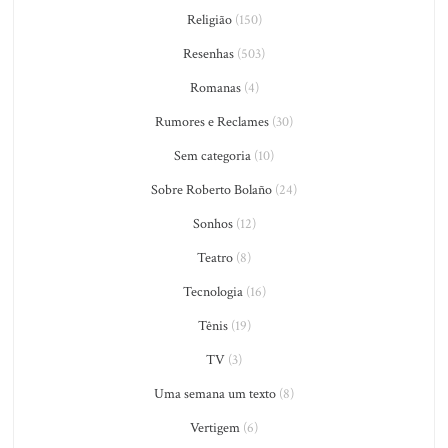
Religião
(150)
Resenhas
(503)
Romanas
(4)
Rumores e Reclames
(30)
Sem categoria
(10)
Sobre Roberto Bolaño
(24)
Sonhos
(12)
Teatro
(8)
Tecnologia
(16)
Tênis
(19)
TV
(3)
Uma semana um texto
(8)
Vertigem
(6)