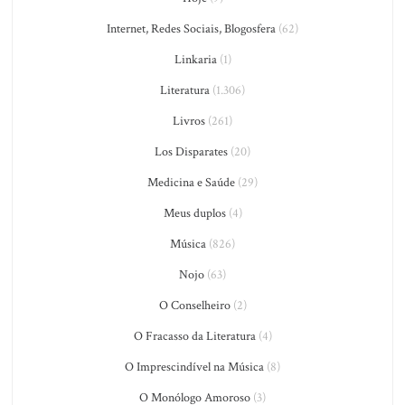
Internet, Redes Sociais, Blogosfera
(62)
Linkaria
(1)
Literatura
(1.306)
Livros
(261)
Los Disparates
(20)
Medicina e Saúde
(29)
Meus duplos
(4)
Música
(826)
Nojo
(63)
O Conselheiro
(2)
O Fracasso da Literatura
(4)
O Imprescindível na Música
(8)
O Monólogo Amoroso
(3)