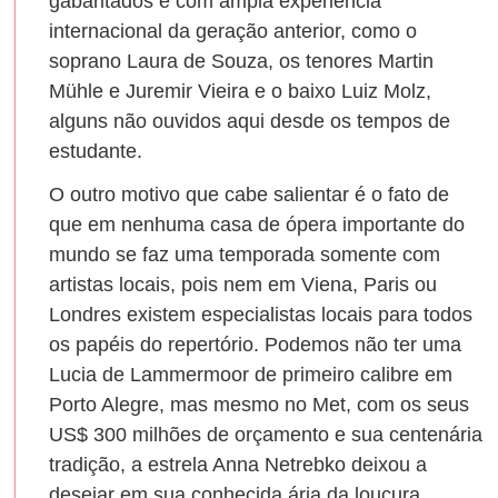
gabaritados e com ampla experiência
internacional da geração anterior, como o
soprano Laura de Souza, os tenores Martin
Mühle e Juremir Vieira e o baixo Luiz Molz,
alguns não ouvidos aqui desde os tempos de
estudante.
O outro motivo que cabe salientar é o fato de
que em nenhuma casa de ópera importante do
mundo se faz uma temporada somente com
artistas locais, pois nem em Viena, Paris ou
Londres existem especialistas locais para todos
os papéis do repertório. Podemos não ter uma
Lucia de Lammermoor de primeiro calibre em
Porto Alegre, mas mesmo no Met, com os seus
US$ 300 milhões de orçamento e sua centenária
tradição, a estrela Anna Netrebko deixou a
desejar em sua conhecida ária da loucura