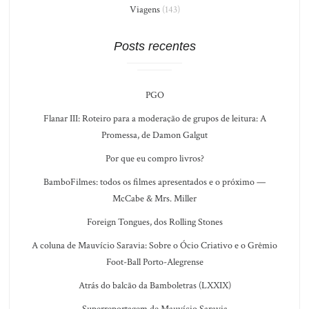
Viagens
(143)
Posts recentes
PGO
Flanar III: Roteiro para a moderação de grupos de leitura: A
Promessa, de Damon Galgut
Por que eu compro livros?
BamboFilmes: todos os filmes apresentados e o próximo —
McCabe & Mrs. Miller
Foreign Tongues, dos Rolling Stones
A coluna de Mauvício Saravia: Sobre o Ócio Criativo e o Grêmio
Foot-Ball Porto-Alegrense
Atrás do balcão da Bamboletras (LXXIX)