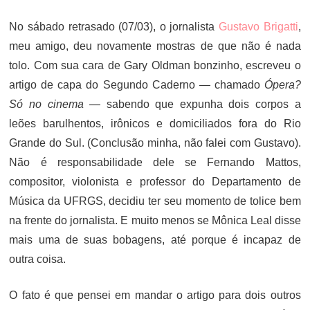
ON
No sábado retrasado (07/03), o jornalista
Gustavo Brigatti
,
meu amigo, deu novamente mostras de que não é nada
tolo. Com sua cara de Gary Oldman bonzinho, escreveu o
artigo de capa do Segundo Caderno — chamado
Ópera?
Só no cinema
— sabendo que expunha dois corpos a
leões barulhentos, irônicos e domiciliados fora do Rio
Grande do Sul. (Conclusão minha, não falei com Gustavo).
Não é responsabilidade dele se Fernando Mattos,
compositor, violonista e professor do Departamento de
Música da UFRGS, decidiu ter seu momento de tolice bem
na frente do jornalista. E muito menos se Mônica Leal disse
mais uma de suas bobagens, até porque é incapaz de
outra coisa.
O fato é que pensei em mandar o artigo para dois outros