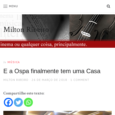
SE
MENU
Milton Ribeiro
MÚSICA
In
E a Ospa finalmente tem uma Casa
AUTHOR
POSTED
MILTON RIBEIRO
26 DE MARÇO DE 2018
1 COMMENT
ON
Compartilhe este texto: