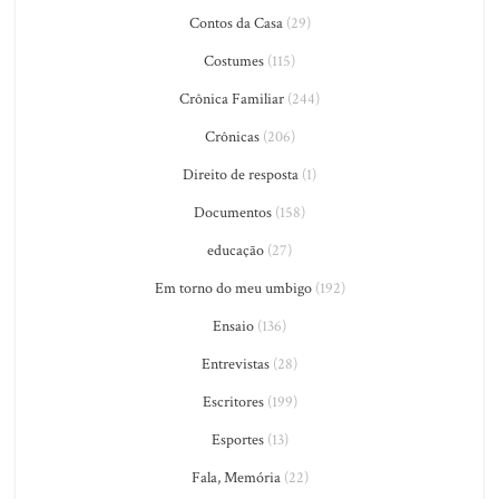
Contos da Casa
(29)
Costumes
(115)
Crônica Familiar
(244)
Crônicas
(206)
Direito de resposta
(1)
Documentos
(158)
educação
(27)
Em torno do meu umbigo
(192)
Ensaio
(136)
Entrevistas
(28)
Escritores
(199)
Esportes
(13)
Fala, Memória
(22)