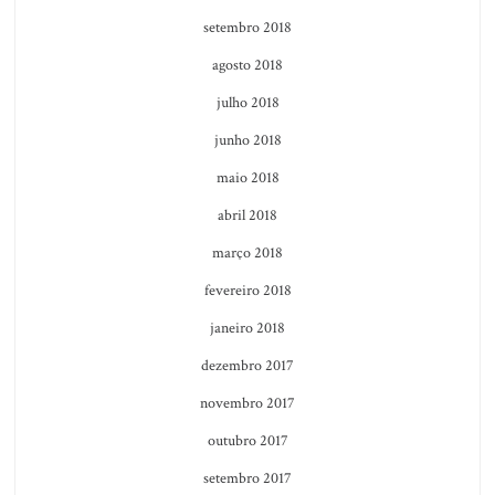
setembro 2018
agosto 2018
julho 2018
junho 2018
maio 2018
abril 2018
março 2018
fevereiro 2018
janeiro 2018
dezembro 2017
novembro 2017
outubro 2017
setembro 2017