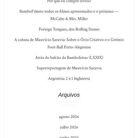
Por que eu compro livros?
BamboFilmes: todos os filmes apresentados e o próximo —
McCabe & Mrs. Miller
Foreign Tongues, dos Rolling Stones
A coluna de Mauvício Saravia: Sobre o Ócio Criativo e o Grêmio
Foot-Ball Porto-Alegrense
Atrás do balcão da Bamboletras (LXXIX)
Superreportagem de Mauvício Saravia
Argentina 2 x 1 Inglaterra
Arquivos
agosto 2026
julho 2026
junho 2026