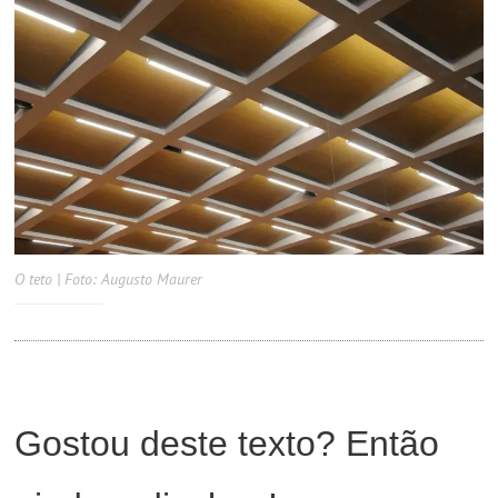
O teto | Foto: Augusto Maurer
Gostou deste texto? Então