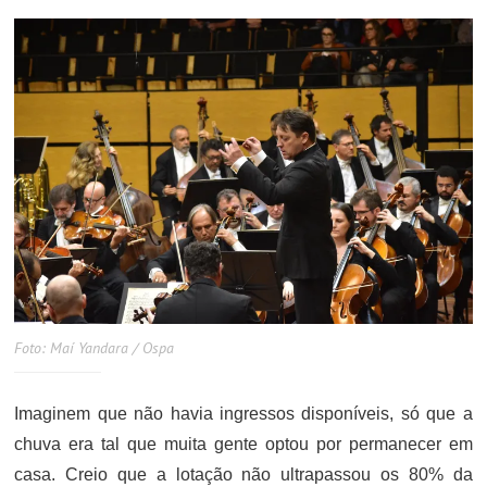
Foto: Maí Yandara / Ospa
Imaginem que não havia ingressos disponíveis, só que a
chuva era tal que muita gente optou por permanecer em
casa. Creio que a lotação não ultrapassou os 80% da