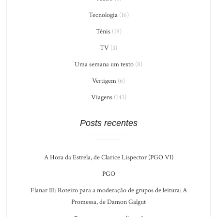
Tecnologia
(16)
Tênis
(19)
TV
(3)
Uma semana um texto
(8)
Vertigem
(6)
Viagens
(143)
Posts recentes
A Hora da Estrela, de Clarice Lispector (PGO VI)
PGO
Flanar III: Roteiro para a moderação de grupos de leitura: A
Promessa, de Damon Galgut