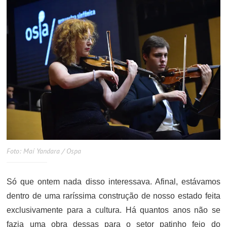
Foto: Maí Yandara / Ospa
Só que ontem nada disso interessava. Afinal, estávamos
dentro de uma raríssima construção de nosso estado feita
exclusivamente para a cultura. Há quantos anos não se
fazia uma obra dessas para o setor patinho feio do