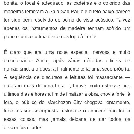
bonita, o local é adequado, as cadeiras e o colorido das
madeiras lembram a Sala São Paulo e o teto baixo parece
ter sido bem resolvido do ponto de vista acústico. Talvez
apenas os instrumentos de madeira tenham sofrido um
pouco com a cortina de cordas logo à frente.
É claro que era uma noite especial, nervosa e muito
emocionante. Afinal, após várias décadas difíceis de
nomadismo, a orquestra finalmente teria uma sede própria.
A sequência de discursos e leituras foi massacrante —
duraram mais de uma hora –, houve muito estresse nos
últimos dias e horas a fim de finalizar a obra, chovia forte lá
fora, o público de Marchezan City chegava lentamente,
tudo atrasou, a orquestra esfriou e o concerto não foi lá
essas coisas, mas jamais deixaria de dar todos os
descontos citados.