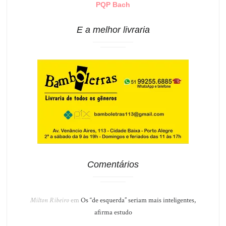
PQP Bach
E a melhor livraria
Comentários
Milton Ribeiro
em
Os “de esquerda” seriam mais inteligentes,
afirma estudo