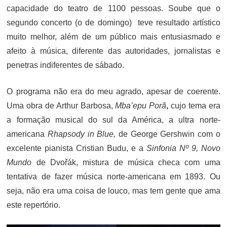
capacidade do teatro de 1100 pessoas. Soube que o
segundo concerto (o de domingo) teve resultado artístico
muito melhor, além de um público mais entusiasmado e
afeito à música, diferente das autoridades, jornalistas e
penetras indiferentes de sábado.
O programa não era do meu agrado, apesar de coerente.
Uma obra de Arthur Barbosa,
Mba’epu Porã
,
cujo tema era
a formação musical do sul da América, a ultra norte-
americana
Rhapsody in Blue,
de George Gershwin
com o
excelente pianista Cristian Budu, e a
Sinfonia Nº 9, Novo
Mundo
de Dvořák, mistura de música checa com uma
tentativa de fazer música norte-americana em 1893. Ou
seja, não era uma coisa de louco, mas tem gente que ama
este repertório.