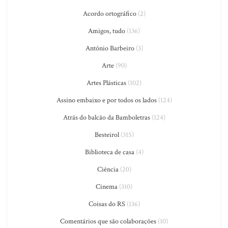
Acordo ortográfico
(2)
Amigos, tudo
(136)
António Barbeiro
(3)
Arte
(90)
Artes Plásticas
(102)
Assino embaixo e por todos os lados
(124)
Atrás do balcão da Bamboletras
(124)
Besteirol
(315)
Biblioteca de casa
(4)
Ciência
(20)
Cinema
(310)
Coisas do RS
(136)
Comentários que são colaborações
(10)