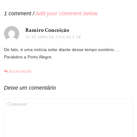
Post
1 comment /
Add your comment below
Ramiro Conceiçāo
disse:
15 DE ABRIL DE 2018 ÀS 5:38
De fato, é uma notícia solar diante desse tempo sombrio….
Parabéns a Porto Alegre.
RESPONDER
Deixe um comentário
COMMENT