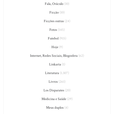
Fala, Oráculo
(10)
Ficção
(10)
Ficções outras
(24)
Fotos
(145)
Futebol
(915)
Hoje
(9)
Internet, Redes Sociais, Blogosfera
(62)
Linkaria
(1)
Literatura
(1.307)
Livros
(261)
Los Disparates
(20)
Medicina e Saúde
(29)
Meus duplos
(4)