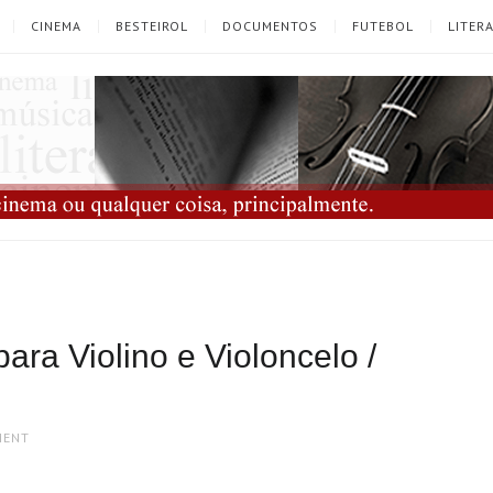
CINEMA
BESTEIROL
DOCUMENTOS
FUTEBOL
LITER
ra Violino e Violoncelo /
MENT