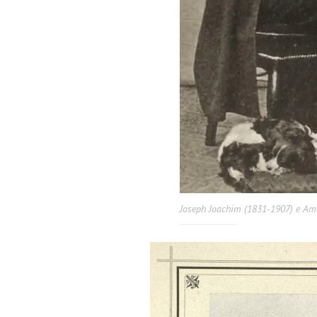
Joseph Joachim (1831-1907) e Am