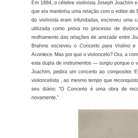
Em 1884, o célebre violinista Joseph Joachim 
que ela mantinha uma relação com o editor de 
do violinista eram infundadas, escreveu uma c
utilizada como prova no processo de divórc
resfriamento das relações de amizade entre J
Brahms escreveu o
Concerto para Violino e 
Acontece. Mas por que o violoncelo? Ora, a comb
esta dupla de instrumentos — surgiu porque o
Joachim, pedira um concerto ao compositor. E
violoncelista , ao mesmo tempo que reconquis
seu diário: “O Concerto é uma obra de rec
novamente.”