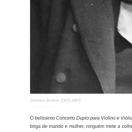
Johannes Brahms (1833-1897)
O belíssimo
Concerto Duplo para Violino e Viol
briga de marido e mulher, ninguém mete a colhe