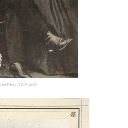
alie Weiss (1839-1899)