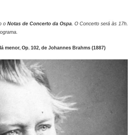
do o
Notas de Concerto da Ospa
. O Concerto será às 17h.
programa.
 lá menor, Op. 102, de Johannes Brahms (1887)