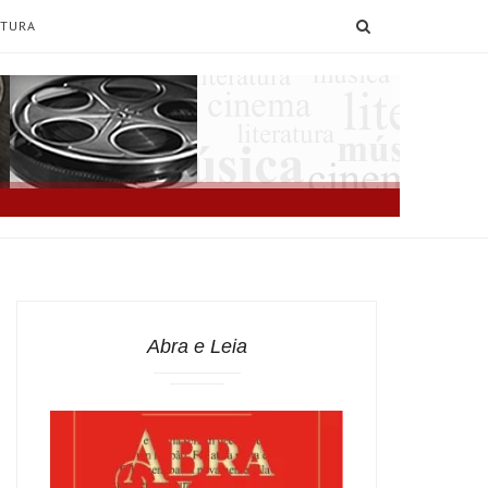
SEARCH
ATURA
Abra e Leia