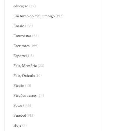
educação
(27)
Em torno do meu umbigo
(192)
Ensaio
(136)
Entrevistas
(28)
Escritores
(199)
Esportes
(13)
Fala, Memória
(22)
Fala, Oráculo
(10)
Ficção
(10)
Ficções outras
(24)
Fotos
(145)
Futebol
(915)
Hoje
(9)