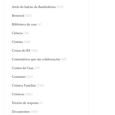
Atrás do balcão da Bamboletras
(124)
Besteirol
(315)
Biblioteca de casa
(4)
Ciência
(20)
Cinema
(310)
Coisas do RS
(136)
Comentários que são colaborações
(10)
Contos da Casa
(29)
Costumes
(115)
Crônica Familiar
(244)
Crônicas
(206)
Direito de resposta
(1)
Documentos
(158)