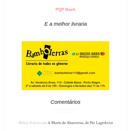
PQP Bach
E a melhor livraria
Comentários
Milton Ribeiro
em
A Morte de Ahasverus, de Pär Lagerkvist