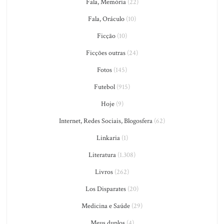
Fala, Memória
(22)
Fala, Oráculo
(10)
Ficção
(10)
Ficções outras
(24)
Fotos
(145)
Futebol
(915)
Hoje
(9)
Internet, Redes Sociais, Blogosfera
(62)
Linkaria
(1)
Literatura
(1.308)
Livros
(262)
Los Disparates
(20)
Medicina e Saúde
(29)
Meus duplos
(4)