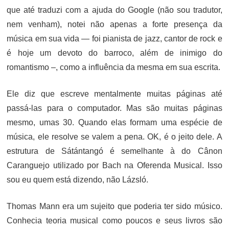
que até traduzi com a ajuda do Google (não sou tradutor,
nem venham), notei não apenas a forte presença da
música em sua vida — foi pianista de jazz, cantor de rock e
é hoje um devoto do barroco, além de inimigo do
romantismo –, como a influência da mesma em sua escrita.
Ele diz que escreve mentalmente muitas páginas até
passá-las para o computador. Mas são muitas páginas
mesmo, umas 30. Quando elas formam uma espécie de
música, ele resolve se valem a pena. OK, é o jeito dele. A
estrutura de Sátántangó é semelhante à do Cânon
Caranguejo utilizado por Bach na Oferenda Musical. Isso
sou eu quem está dizendo, não Lázsló.
Thomas Mann era um sujeito que poderia ter sido músico.
Conhecia teoria musical como poucos e seus livros são