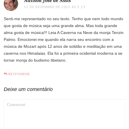
Adilson Jose de Assis
disse:
12 DE DEZEMBRO DE 2025 ÀS 5:13
Senti-me representado no seu texto. Tenho que nem todo mundo
que gosta de música seja uma grande alma. Mas toda grande
alma gosta de música!!! Leia A Caverna na Neve da monja Tenzin
Palmo. Emocionei-me quando ela narra seu encontro com a
música de Mozart após 12 anos de solidão e meditação em uma
caverna nos Himalaias. Ela foi a primeira ocidental moderna a se
tornar monja do budismo tibetano.
RESPONDER
Deixe um comentário
COMMENT