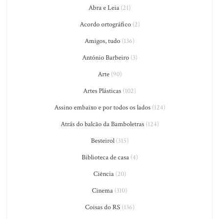
Abra e Leia
(21)
Acordo ortográfico
(2)
Amigos, tudo
(136)
António Barbeiro
(3)
Arte
(90)
Artes Plásticas
(102)
Assino embaixo e por todos os lados
(124)
Atrás do balcão da Bamboletras
(124)
Besteirol
(315)
Biblioteca de casa
(4)
Ciência
(20)
Cinema
(310)
Coisas do RS
(136)