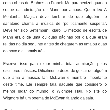
como obras de Brahms ou Franck. Me parabenizei quando
soube da admiração de Mann por ambos. Quem leu A
Montanha Mágica deve lembrar de que alguém no
sanatório chama a música de “politicamente suspeita”.
Deve ter sido Settembrini, claro. O método de escrita de
Mann era o de uma ou duas páginas por dia que eram
relidas no dia seguinte antes de chegarem as uma ou duas
do novo dia, jamais três.
Escrevo isso para expor minha total admiração pelos
escritores-músicos. Dificilmente deixo de gostar de alguém
que ama a música. Ian McEwan é membro importante
deste time. Ele sempre fala naquele que considero o
melhor lugar do mundo, o Wigmore Hall. No site do
Wigmore há um poema de McEwan falando da sala.