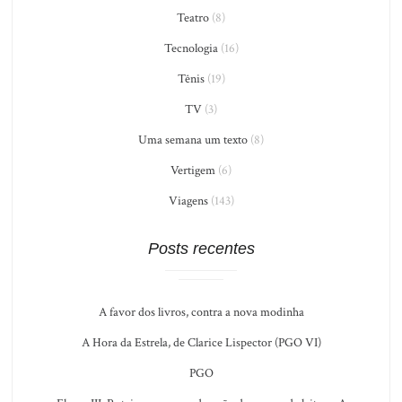
Teatro
(8)
Tecnologia
(16)
Tênis
(19)
TV
(3)
Uma semana um texto
(8)
Vertigem
(6)
Viagens
(143)
Posts recentes
A favor dos livros, contra a nova modinha
A Hora da Estrela, de Clarice Lispector (PGO VI)
PGO