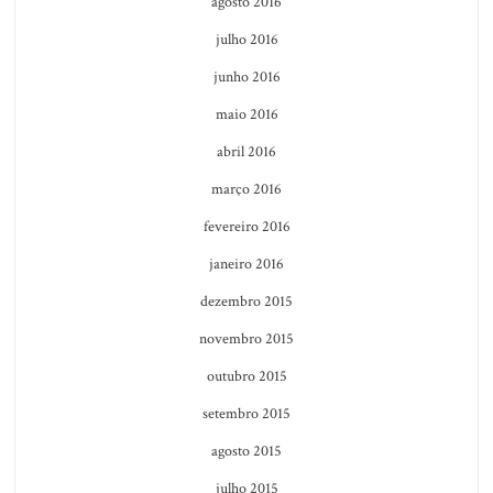
agosto 2016
julho 2016
junho 2016
maio 2016
abril 2016
março 2016
fevereiro 2016
janeiro 2016
dezembro 2015
novembro 2015
outubro 2015
setembro 2015
agosto 2015
julho 2015