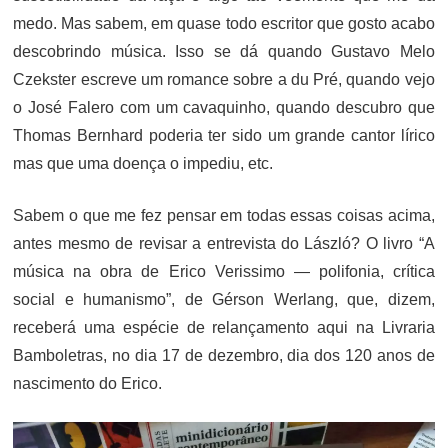
medo. Mas sabem, em quase todo escritor que gosto acabo
descobrindo música. Isso se dá quando Gustavo Melo
Czekster escreve um romance sobre a du Pré, quando vejo
o José Falero com um cavaquinho, quando descubro que
Thomas Bernhard poderia ter sido um grande cantor lírico
mas que uma doença o impediu, etc.
Sabem o que me fez pensar em todas essas coisas acima,
antes mesmo de revisar a entrevista do László? O livro “A
música na obra de Erico Verissimo — polifonia, crítica
social e humanismo”, de Gérson Werlang, que, dizem,
receberá uma espécie de relançamento aqui na Livraria
Bamboletras, no dia 17 de dezembro, dia dos 120 anos de
nascimento do Erico.