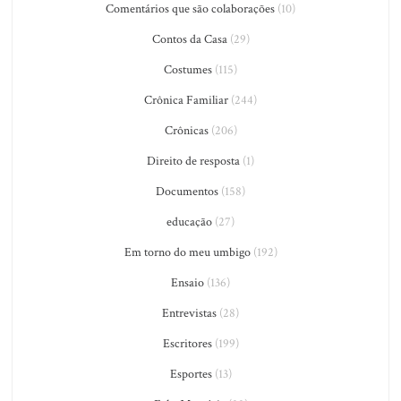
Comentários que são colaborações
(10)
Contos da Casa
(29)
Costumes
(115)
Crônica Familiar
(244)
Crônicas
(206)
Direito de resposta
(1)
Documentos
(158)
educação
(27)
Em torno do meu umbigo
(192)
Ensaio
(136)
Entrevistas
(28)
Escritores
(199)
Esportes
(13)