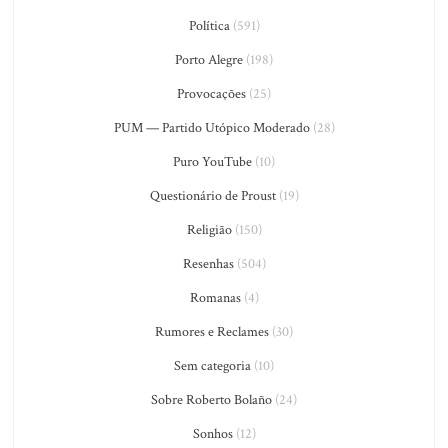
Política
(591)
Porto Alegre
(198)
Provocações
(25)
PUM — Partido Utópico Moderado
(28)
Puro YouTube
(10)
Questionário de Proust
(19)
Religião
(150)
Resenhas
(504)
Romanas
(4)
Rumores e Reclames
(30)
Sem categoria
(10)
Sobre Roberto Bolaño
(24)
Sonhos
(12)