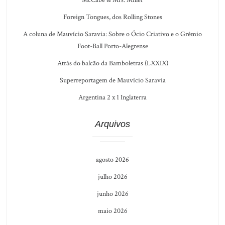
McCabe & Mrs. Miller
Foreign Tongues, dos Rolling Stones
A coluna de Mauvício Saravia: Sobre o Ócio Criativo e o Grêmio
Foot-Ball Porto-Alegrense
Atrás do balcão da Bamboletras (LXXIX)
Superreportagem de Mauvício Saravia
Argentina 2 x 1 Inglaterra
Arquivos
agosto 2026
julho 2026
junho 2026
maio 2026