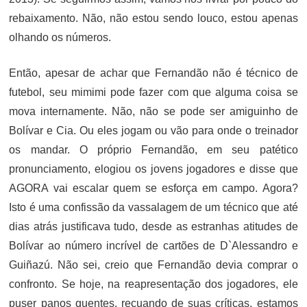
rebaixamento. Não, não estou sendo louco, estou apenas
olhando os números.
Então, apesar de achar que Fernandão não é técnico de
futebol, seu mimimi pode fazer com que alguma coisa se
mova internamente. Não, não se pode ser amiguinho de
Bolívar e Cia. Ou eles jogam ou vão para onde o treinador
os mandar. O próprio Fernandão, em seu patético
pronunciamento, elogiou os jovens jogadores e disse que
AGORA vai escalar quem se esforça em campo. Agora?
Isto é uma confissão da vassalagem de um técnico que até
dias atrás justificava tudo, desde as estranhas atitudes de
Bolívar ao número incrível de cartões de D`Alessandro e
Guiñazú. Não sei, creio que Fernandão devia comprar o
confronto. Se hoje, na reapresentação dos jogadores, ele
puser panos quentes, recuando de suas críticas, estamos