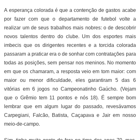
A esperança colorada é que a contenção de gastos acabe
por fazer com que o departamento de futebol volte a
realizar um de seus trabalhos mais nobres: o de descobrir
novos talentos dentro do clube. Um dos esportes mais
imbecis que os dirigentes recentes e a torcida colorada
passaram a praticar era o de sonhar com contratações para
todas as posições, sem pensar nos meninos. No momento
em que os chamaram, a resposta veio em tom maior: com
maior ou menor dificuldade, eles garantiram 5 das 6
vitórias em 6 jogos no Campeonatinho Gaúcho. (Vejam
que o Grêmio tem 11 pontos e nós 18). É sempre bom
lembrar que em algum lugar do passado, revesávamos
Carpegiani, Falcão, Batista, Caçapava e Jair em nosso
meio-de-campo.