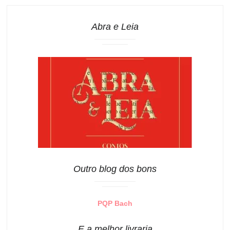
Abra e Leia
Outro blog dos bons
PQP Bach
E a melhor livraria