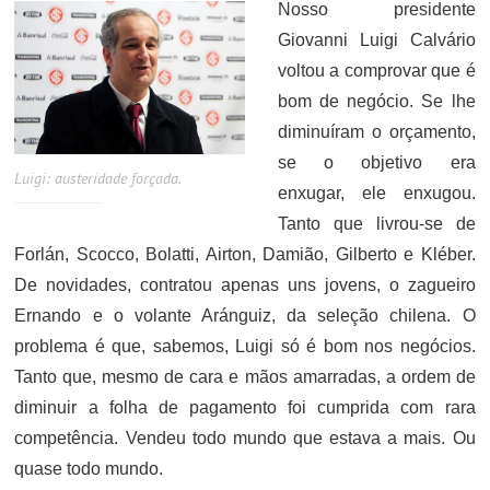
Nosso presidente
Giovanni Luigi Calvário
voltou a comprovar que é
bom de negócio. Se lhe
diminuíram o orçamento,
se o objetivo era
Luigi: austeridade forçada.
enxugar, ele enxugou.
Tanto que livrou-se de
Forlán, Scocco, Bolatti, Airton, Damião, Gilberto e Kléber.
De novidades, contratou apenas uns jovens, o zagueiro
Ernando e o volante Aránguiz, da seleção chilena. O
problema é que, sabemos, Luigi só é bom nos negócios.
Tanto que, mesmo de cara e mãos amarradas, a ordem de
diminuir a folha de pagamento foi cumprida com rara
competência. Vendeu todo mundo que estava a mais. Ou
quase todo mundo.