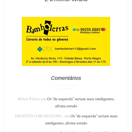
Comentários
Milton Ribeiro
em
Os “de esquerda” seriam mais inteligentes,
afirma estudo
DIREITSTA COM ORGULHO...
em
Os “de esquerda” seriam mais
inteligentes, afirma estudo