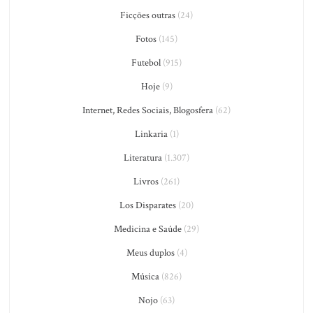
Ficções outras
(24)
Fotos
(145)
Futebol
(915)
Hoje
(9)
Internet, Redes Sociais, Blogosfera
(62)
Linkaria
(1)
Literatura
(1.307)
Livros
(261)
Los Disparates
(20)
Medicina e Saúde
(29)
Meus duplos
(4)
Música
(826)
Nojo
(63)