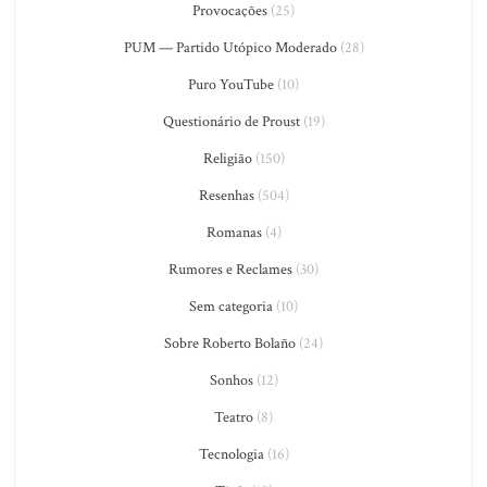
Provocações
(25)
PUM — Partido Utópico Moderado
(28)
Puro YouTube
(10)
Questionário de Proust
(19)
Religião
(150)
Resenhas
(504)
Romanas
(4)
Rumores e Reclames
(30)
Sem categoria
(10)
Sobre Roberto Bolaño
(24)
Sonhos
(12)
Teatro
(8)
Tecnologia
(16)