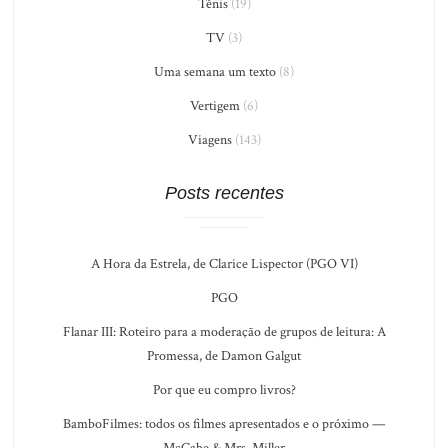
Tênis
(19)
TV
(3)
Uma semana um texto
(8)
Vertigem
(6)
Viagens
(143)
Posts recentes
A Hora da Estrela, de Clarice Lispector (PGO VI)
PGO
Flanar III: Roteiro para a moderação de grupos de leitura: A
Promessa, de Damon Galgut
Por que eu compro livros?
BamboFilmes: todos os filmes apresentados e o próximo —