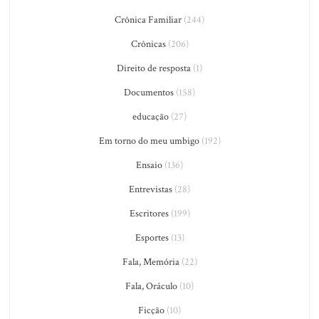
Crônica Familiar
(244)
Crônicas
(206)
Direito de resposta
(1)
Documentos
(158)
educação
(27)
Em torno do meu umbigo
(192)
Ensaio
(136)
Entrevistas
(28)
Escritores
(199)
Esportes
(13)
Fala, Memória
(22)
Fala, Oráculo
(10)
Ficção
(10)