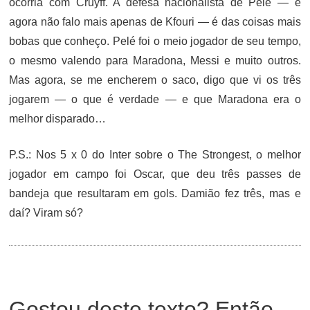
ocorria com Cruyff. A defesa nacionalista de Pelé — e
agora não falo mais apenas de Kfouri — é das coisas mais
bobas que conheço. Pelé foi o meio jogador de seu tempo,
o mesmo valendo para Maradona, Messi e muito outros.
Mas agora, se me encherem o saco, digo que vi os três
jogarem — o que é verdade — e que Maradona era o
melhor disparado…
P.S.: Nos 5 x 0 do Inter sobre o The Strongest, o melhor
jogador em campo foi Oscar, que deu três passes de
bandeja que resultaram em gols. Damião fez três, mas e
daí? Viram só?
Gostou deste texto? Então