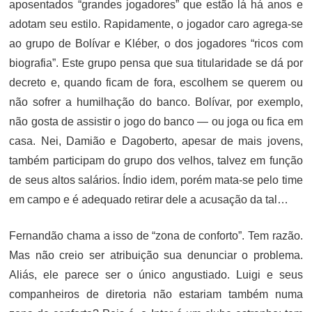
aposentados “grandes jogadores” que estão lá há anos e
adotam seu estilo. Rapidamente, o jogador caro agrega-se
ao grupo de Bolívar e Kléber, o dos jogadores “ricos com
biografia”. Este grupo pensa que sua titularidade se dá por
decreto e, quando ficam de fora, escolhem se querem ou
não sofrer a humilhação do banco. Bolívar, por exemplo,
não gosta de assistir o jogo do banco — ou joga ou fica em
casa. Nei, Damião e Dagoberto, apesar de mais jovens,
também participam do grupo dos velhos, talvez em função
de seus altos salários. Índio idem, porém mata-se pelo time
em campo e é adequado retirar dele a acusação da tal…
Fernandão chama a isso de “zona de conforto”. Tem razão.
Mas não creio ser atribuição sua denunciar o problema.
Aliás, ele parece ser o único angustiado. Luigi e seus
companheiros de diretoria não estariam também numa