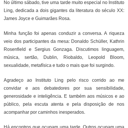
No último sábado, tive uma tarde muito especial no Instituto
Ling, dedicada a dois gigantes da literatura do século XX:
James Joyce e Guimarães Rosa.
Minha função foi apenas conduzir a conversa. A riqueza
veio dos participantes da mesa: Donaldo Schüller, Kathrin
Rosenfield e Sergius Gonzaga. Discutimos linguagem,
música, sertão, Dublin, Riobaldo, Leopold Bloom,
sexualidade, metafísica e tudo o mais que foi surgindo.
Agradeço ao Instituto Ling pelo risco corrido ao me
convidar e aos debatedores por sua sensibilidade,
generosidade e inteligência. E também aos músicos e ao
público, pela escuta atenta e pela disposição de nos
acompanhar por caminhos inesperados.
Há encontros que ocupam uma tarde. Outros ocupam uma