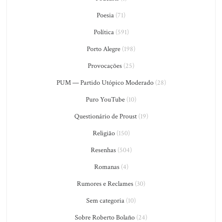
Poesia
(71)
Política
(591)
Porto Alegre
(198)
Provocações
(25)
PUM — Partido Utópico Moderado
(28)
Puro YouTube
(10)
Questionário de Proust
(19)
Religião
(150)
Resenhas
(504)
Romanas
(4)
Rumores e Reclames
(30)
Sem categoria
(10)
Sobre Roberto Bolaño
(24)