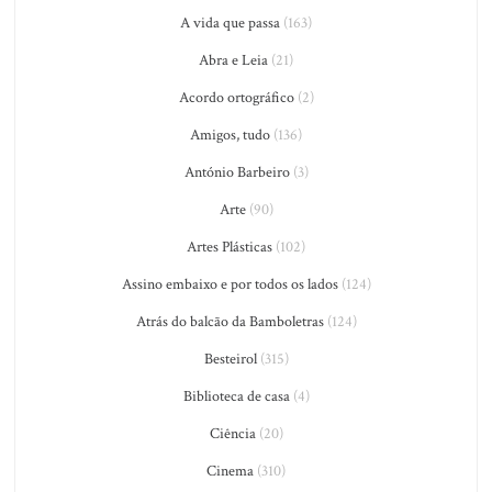
A vida que passa
(163)
Abra e Leia
(21)
Acordo ortográfico
(2)
Amigos, tudo
(136)
António Barbeiro
(3)
Arte
(90)
Artes Plásticas
(102)
Assino embaixo e por todos os lados
(124)
Atrás do balcão da Bamboletras
(124)
Besteirol
(315)
Biblioteca de casa
(4)
Ciência
(20)
Cinema
(310)