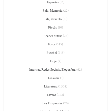
Esportes
(13)
Fala, Memória
(22)
Fala, Oráculo
(10)
Ficção
(10)
Ficções outras
(24)
Fotos
(145)
Futebol
(915)
Hoje
(9)
Internet, Redes Sociais, Blogosfera
(62)
Linkaria
(1)
Literatura
(1.308)
Livros
(262)
Los Disparates
(20)