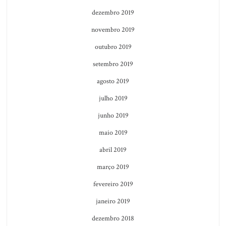
dezembro 2019
novembro 2019
outubro 2019
setembro 2019
agosto 2019
julho 2019
junho 2019
maio 2019
abril 2019
março 2019
fevereiro 2019
janeiro 2019
dezembro 2018