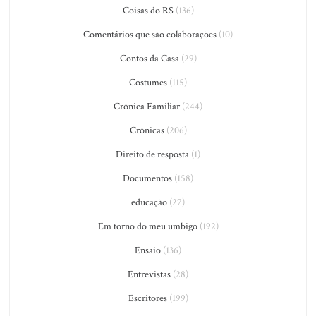
Coisas do RS
(136)
Comentários que são colaborações
(10)
Contos da Casa
(29)
Costumes
(115)
Crônica Familiar
(244)
Crônicas
(206)
Direito de resposta
(1)
Documentos
(158)
educação
(27)
Em torno do meu umbigo
(192)
Ensaio
(136)
Entrevistas
(28)
Escritores
(199)