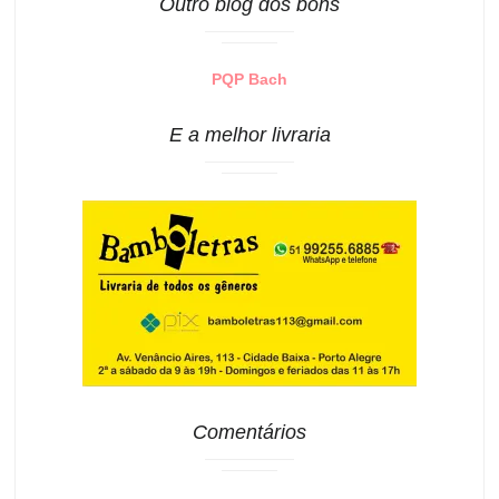
Outro blog dos bons
PQP Bach
E a melhor livraria
Comentários