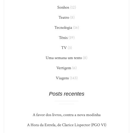
Sonhos
(12)
Teatro
(8)
Tecnologia
(16)
Tênis
(19)
TV
(3)
Uma semana um texto
(8)
Vertigem
(6)
Viagens
(143)
Posts recentes
A favor dos livros, contra a nova modinha
A Hora da Estrela, de Clarice Lispector (PGO VI)