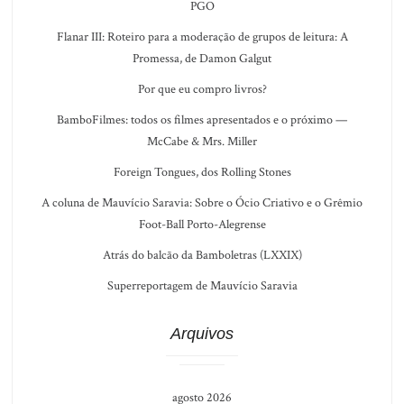
PGO
Flanar III: Roteiro para a moderação de grupos de leitura: A
Promessa, de Damon Galgut
Por que eu compro livros?
BamboFilmes: todos os filmes apresentados e o próximo —
McCabe & Mrs. Miller
Foreign Tongues, dos Rolling Stones
A coluna de Mauvício Saravia: Sobre o Ócio Criativo e o Grêmio
Foot-Ball Porto-Alegrense
Atrás do balcão da Bamboletras (LXXIX)
Superreportagem de Mauvício Saravia
Arquivos
agosto 2026