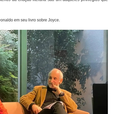
 Donaldo em seu livro sobre Joyce.