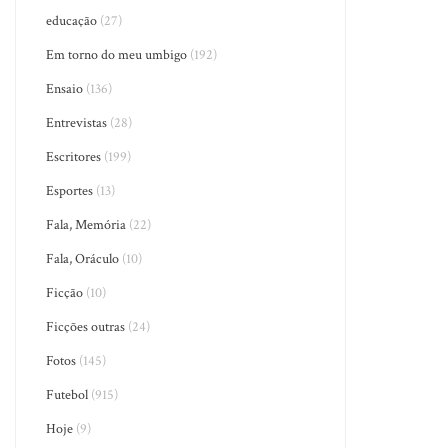
educação
(27)
Em torno do meu umbigo
(192)
Ensaio
(136)
Entrevistas
(28)
Escritores
(199)
Esportes
(13)
Fala, Memória
(22)
Fala, Oráculo
(10)
Ficção
(10)
Ficções outras
(24)
Fotos
(145)
Futebol
(915)
Hoje
(9)