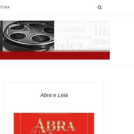
SEARCH
ATURA
Abra e Leia