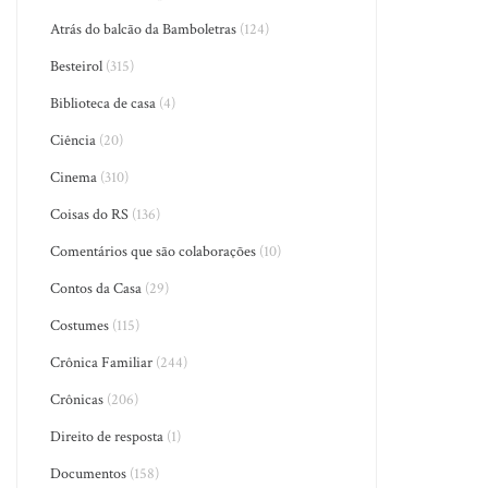
Atrás do balcão da Bamboletras
(124)
Besteirol
(315)
Biblioteca de casa
(4)
Ciência
(20)
Cinema
(310)
Coisas do RS
(136)
Comentários que são colaborações
(10)
Contos da Casa
(29)
Costumes
(115)
Crônica Familiar
(244)
Crônicas
(206)
Direito de resposta
(1)
Documentos
(158)