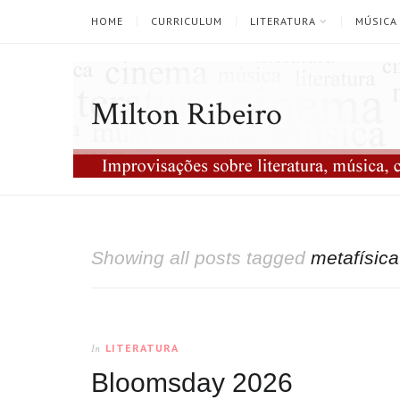
HOME
CURRICULUM
LITERATURA
MÚSICA
Milton Ribeiro
Showing all posts tagged
metafísica
LITERATURA
In
Bloomsday 2026