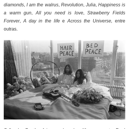
diamonds
,
I am the walrus
,
Revolution
,
Julia
,
Happiness is
a warm gun
,
All you need is love
,
Strawberry Fields
Forever
,
A
day in the life
e
Across the Universe,
entre
outras.