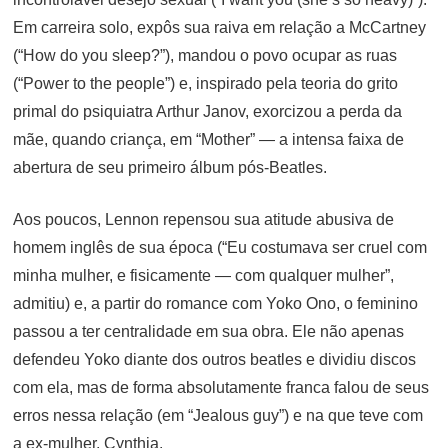
Em carreira solo, expôs sua raiva em relação a McCartney
(“How do you sleep?”), mandou o povo ocupar as ruas
(“Power to the people”) e, inspirado pela teoria do grito
primal do psiquiatra Arthur Janov, exorcizou a perda da
mãe, quando criança, em “Mother” — a intensa faixa de
abertura de seu primeiro álbum pós-Beatles.
Aos poucos, Lennon repensou sua atitude abusiva de
homem inglês de sua época (“Eu costumava ser cruel com
minha mulher, e fisicamente — com qualquer mulher”,
admitiu) e, a partir do romance com Yoko Ono, o feminino
passou a ter centralidade em sua obra. Ele não apenas
defendeu Yoko diante dos outros beatles e dividiu discos
com ela, mas de forma absolutamente franca falou de seus
erros nessa relação (em “Jealous guy”) e na que teve com
a ex-mulher, Cynthia.