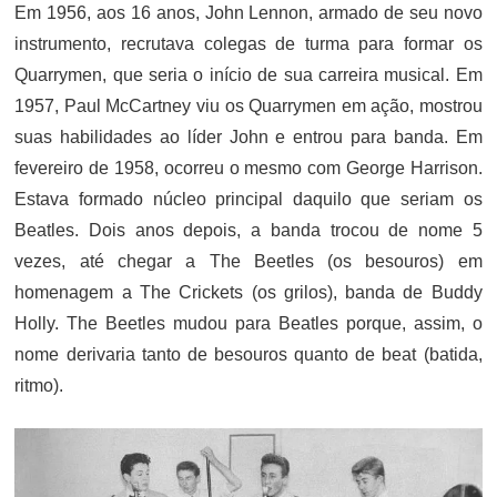
Em 1956, aos 16 anos, John Lennon, armado de seu novo
instrumento, recrutava colegas de turma para formar os
Quarrymen, que seria o início de sua carreira musical. Em
1957, Paul McCartney viu os Quarrymen em ação, mostrou
suas habilidades ao líder John e entrou para banda. Em
fevereiro de 1958, ocorreu o mesmo com George Harrison.
Estava formado núcleo principal daquilo que seriam os
Beatles. Dois anos depois, a banda trocou de nome 5
vezes, até chegar a The Beetles (os besouros) em
homenagem a The Crickets (os grilos), banda de Buddy
Holly. The Beetles mudou para Beatles porque, assim, o
nome derivaria tanto de besouros quanto de beat (batida,
ritmo).