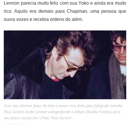
Lennon parecia muito feliz com sua Yoko e ainda era muito
rico. Aquilo era demais para Chapman, uma pessoa que
ouvia vozes e recebia ordens do além.
Uma das últimas fotos de John Lennon vivo, feita pelo fotógrafo amador
Paul Goresh, exibe Lennon autografando o álbum Double Fantasy para
seu futuro assassino. | Foto: Paul Goresh