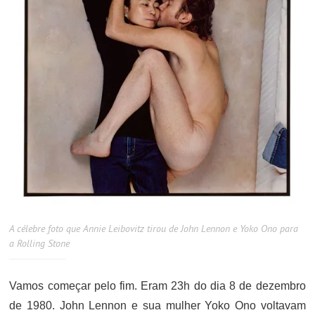
A célebre foto que Annie Leibovitz tirou de John Lennon e Yoko Ono para
a Rolling Stone
Vamos começar pelo fim. Eram 23h do dia 8 de dezembro
de 1980. John Lennon e sua mulher Yoko Ono voltavam