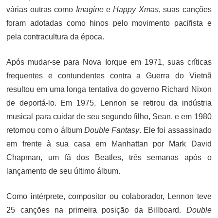
várias outras como
Imagine
e
Happy Xmas
, suas canções
foram adotadas como hinos pelo movimento pacifista e
pela contracultura da época.
Após mudar-se para Nova Iorque em 1971, suas críticas
frequentes e contundentes contra a Guerra do Vietnã
resultou em uma longa tentativa do governo Richard Nixon
de deportá-lo. Em 1975, Lennon se retirou da indústria
musical para cuidar de seu segundo filho, Sean, e em 1980
retornou com o álbum
Double Fantasy
. Ele foi assassinado
em frente à sua casa em Manhattan por Mark David
Chapman, um fã dos Beatles, três semanas após o
lançamento de seu último álbum.
Como intérprete, compositor ou colaborador, Lennon teve
25 canções na primeira posição da Billboard.
Double