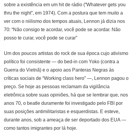
sobre a existência em um hit de rádio (“Whatever gets you
thru the night”, em 1974). Com a postura que tem muito a
ver com o niilismo dos tempos atuais, Lennon já dizia nos
70: “Não consigo te acordar, você pode se acordar. Não
posso te curar, você pode se curar”
Um dos poucos artistas do rock de sua época cujo ativismo
político foi consistente — do bed-in com Yoko (contra a
Guerra do Vietnã) e o apoio aos Panteras Negras às
críticas sociais de “Working class hero” —, Lennon pagou o
preço. Se hoje as pessoas reclamam da vigilância
eletrônica sobre suas opiniões, há que se lembrar que, nos
anos 70, o beatle duramente foi investigado pelo FBI por
suas posições antimilitaristas e esquerdistas. E esteve,
durante anos, sob a ameaça de ser deportado dos EUA —
como tantos imigrantes por lá hoje.