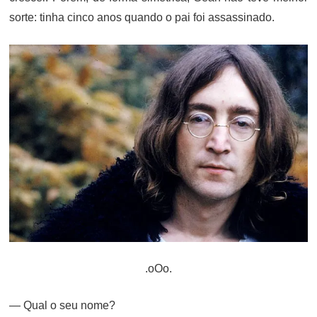
sorte: tinha cinco anos quando o pai foi assassinado.
.oOo.
— Qual o seu nome?