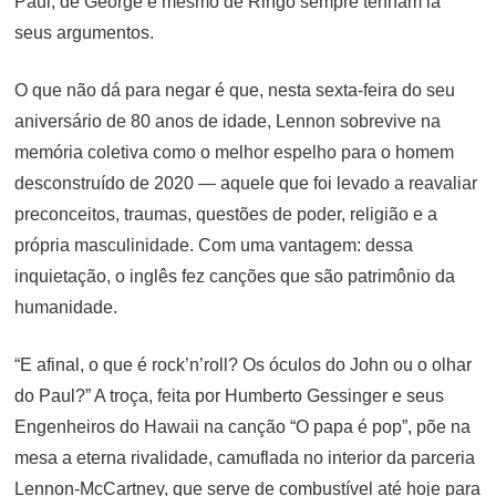
Paul, de George e mesmo de Ringo sempre tenham lá
seus argumentos.
O que não dá para negar é que, nesta sexta-feira do seu
aniversário de 80 anos de idade, Lennon sobrevive na
memória coletiva como o melhor espelho para o homem
desconstruído de 2020 — aquele que foi levado a reavaliar
preconceitos, traumas, questões de poder, religião e a
própria masculinidade. Com uma vantagem: dessa
inquietação, o inglês fez canções que são patrimônio da
humanidade.
“E afinal, o que é rock’n’roll? Os óculos do John ou o olhar
do Paul?” A troça, feita por Humberto Gessinger e seus
Engenheiros do Hawaii na canção “O papa é pop”, põe na
mesa a eterna rivalidade, camuflada no interior da parceria
Lennon-McCartney, que serve de combustível até hoje para