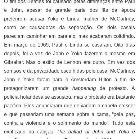
O fim dos Beatles foi causado pelas diferenças entre Paul
e John, apesar de grande parte dos fãs da época
preferirem acusar Yoko e Linda, mulher de McCartney,
como as causadoras da separação. Os dois casais
pareciam caminhar em paralelo, mas acabaram colidindo.
Em março de 1969, Paul e Linda se casaram. Oito dias
depois, foi a vez de John e Yoko fazerem o mesmo em
Gibraltar. Mas o estilo de Lennon era outro. Em vez dos
sorrisos e da privacidade escolhidas pelo casal McCartney,
John e Yoko foram para o Amsterdam Hilton a fim de
protagonizarem um grande
happening
de protesto. A
polícia holandesa se assustou, mas o protesto era bastante
pacífico. Eles anunciaram que deixariam o cabelo crescer
e que passariam uma semana sobre a cama, “pela paz,
contra a violência e o sofrimento do mundo”. Tudo está
explicado na canção
The ballad of John and Yoko
e