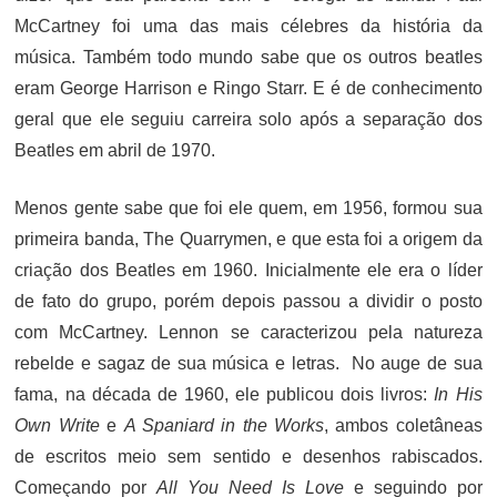
McCartney foi uma das mais célebres da história da
música. Também todo mundo sabe que os outros beatles
eram George Harrison e Ringo Starr. E é de conhecimento
geral que ele seguiu carreira solo após a separação dos
Beatles em abril de 1970.
Menos gente sabe que foi ele quem, em 1956, formou sua
primeira banda, The Quarrymen, e que esta foi a origem da
criação dos Beatles em 1960. Inicialmente ele era o líder
de fato do grupo, porém depois passou a dividir o posto
com McCartney. Lennon se caracterizou pela natureza
rebelde e sagaz de sua música e letras. No auge de sua
fama, na década de 1960, ele publicou dois livros:
In His
Own Write
e
A Spaniard in the Works
, ambos coletâneas
de escritos meio sem sentido e desenhos rabiscados.
Começando por
All You Need Is Love
e seguindo por