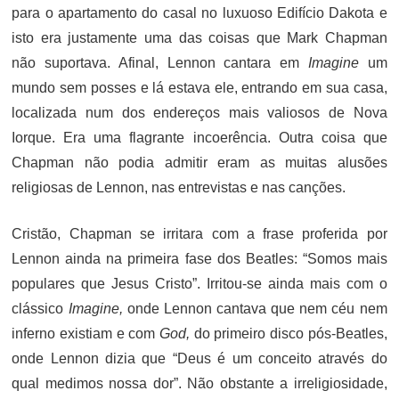
para o apartamento do casal no luxuoso Edifício Dakota e
isto era justamente uma das coisas que Mark Chapman
não suportava. Afinal, Lennon cantara em
Imagine
um
mundo sem posses e lá estava ele, entrando em sua casa,
localizada num dos endereços mais valiosos de Nova
Iorque. Era uma flagrante incoerência. Outra coisa que
Chapman não podia admitir eram as muitas alusões
religiosas de Lennon, nas entrevistas e nas canções.
Cristão, Chapman se irritara com a frase proferida por
Lennon ainda na primeira fase dos Beatles: “Somos mais
populares que Jesus Cristo”. Irritou-se ainda mais com o
clássico
Imagine,
onde Lennon cantava que nem céu nem
inferno existiam e com
God,
do primeiro disco pós-Beatles,
onde Lennon dizia que “Deus é um conceito através do
qual medimos nossa dor”. Não obstante a irreligiosidade,