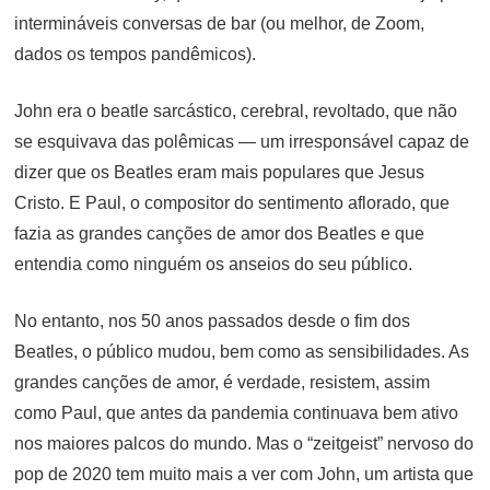
intermináveis conversas de bar (ou melhor, de Zoom,
dados os tempos pandêmicos).
John era o beatle sarcástico, cerebral, revoltado, que não
se esquivava das polêmicas — um irresponsável capaz de
dizer que os Beatles eram mais populares que Jesus
Cristo. E Paul, o compositor do sentimento aflorado, que
fazia as grandes canções de amor dos Beatles e que
entendia como ninguém os anseios do seu público.
No entanto, nos 50 anos passados desde o fim dos
Beatles, o público mudou, bem como as sensibilidades. As
grandes canções de amor, é verdade, resistem, assim
como Paul, que antes da pandemia continuava bem ativo
nos maiores palcos do mundo. Mas o “zeitgeist” nervoso do
pop de 2020 tem muito mais a ver com John, um artista que