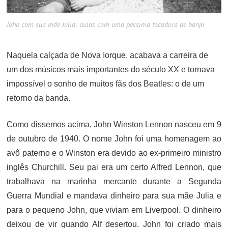
John com sua mãe Julia: aulas com uma péssima tocadora de banjo
Naquela calçada de Nova Iorque, acabava a carreira de
um dos músicos mais importantes do século XX e tornava
impossível o sonho de muitos fãs dos Beatles: o de um
retorno da banda.
Como dissemos acima, John Winston Lennon nasceu em 9
de outubro de 1940. O nome John foi uma homenagem ao
avô paterno e o Winston era devido ao ex-primeiro ministro
inglês Churchill. Seu pai era um certo Alfred Lennon, que
trabalhava na marinha mercante durante a Segunda
Guerra Mundial e mandava dinheiro para sua mãe Julia e
para o pequeno John, que viviam em Liverpool. O dinheiro
deixou de vir quando Alf desertou. John foi criado mais