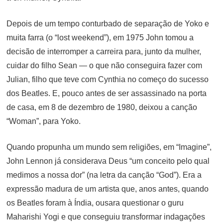
Depois de um tempo conturbado de separação de Yoko e
muita farra (o “lost weekend”), em 1975 John tomou a
decisão de interromper a carreira para, junto da mulher,
cuidar do filho Sean — o que não conseguira fazer com
Julian, filho que teve com Cynthia no começo do sucesso
dos Beatles. E, pouco antes de ser assassinado na porta
de casa, em 8 de dezembro de 1980, deixou a canção
“Woman”, para Yoko.
Quando propunha um mundo sem religiões, em “Imagine”,
John Lennon já considerava Deus “um conceito pelo qual
medimos a nossa dor” (na letra da canção “God”). Era a
expressão madura de um artista que, anos antes, quando
os Beatles foram à Índia, ousara questionar o guru
Maharishi Yogi e que conseguiu transformar indagações