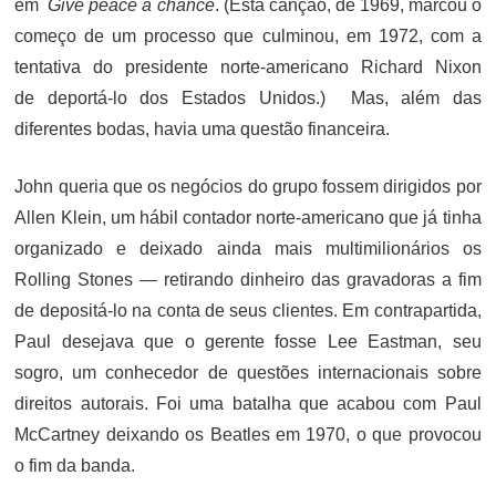
em
Give peace a chance
. (Esta canção, de 1969, marcou o
começo de um processo que culminou, em 1972, com a
tentativa do presidente norte-americano Richard Nixon
de deportá-lo dos Estados Unidos.) Mas, além das
diferentes bodas, havia uma questão financeira.
John queria que os negócios do grupo fossem dirigidos por
Allen Klein, um hábil contador norte-americano que já tinha
organizado e deixado ainda mais multimilionários os
Rolling Stones — retirando dinheiro das gravadoras a fim
de depositá-lo na conta de seus clientes. Em contrapartida,
Paul desejava que o gerente fosse Lee Eastman, seu
sogro, um conhecedor de questões internacionais sobre
direitos autorais. Foi uma batalha que acabou com Paul
McCartney deixando os Beatles em 1970, o que provocou
o fim da banda.