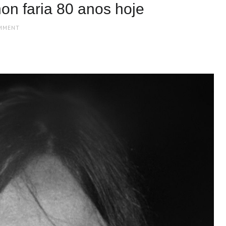
n faria 80 anos hoje
OMMENT