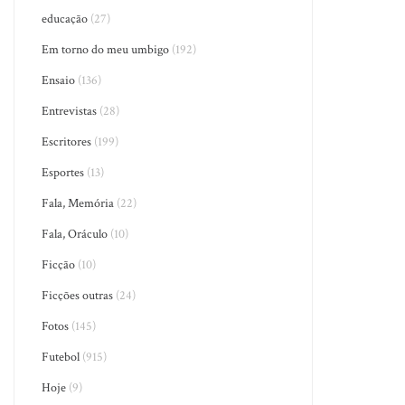
educação
(27)
Em torno do meu umbigo
(192)
Ensaio
(136)
Entrevistas
(28)
Escritores
(199)
Esportes
(13)
Fala, Memória
(22)
Fala, Oráculo
(10)
Ficção
(10)
Ficções outras
(24)
Fotos
(145)
Futebol
(915)
Hoje
(9)