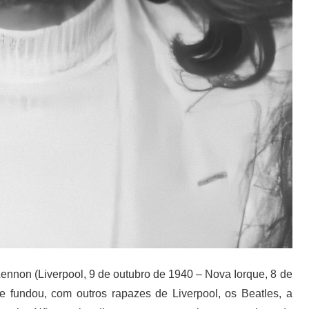
nnon (Liverpool, 9 de outubro de 1940 – Nova Iorque, 8 de
e fundou, com outros rapazes de Liverpool, os Beatles, a