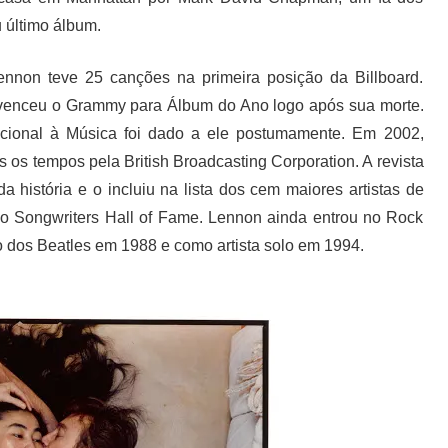
 último álbum.
Lennon teve 25 canções na primeira posição da Billboard.
 venceu o Grammy para Álbum do Ano logo após sua morte.
cional à Música foi dado a ele postumamente. Em 2002,
os os tempos pela British Broadcasting Corporation. A revista
a história e o incluiu na lista dos cem maiores artistas de
 no Songwriters Hall of Fame. Lennon ainda entrou no Rock
 dos Beatles em 1988 e como artista solo em 1994.