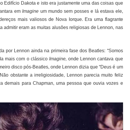
o Edifício Dakota e isto era justamente uma das coisas que
cantara em
Imagine
um mundo sem posses e lá estava ele,
ereços mais valiosos de Nova Iorque. Era uma flagrante
 admitir eram as muitas alusões religiosas de Lennon, nas
rida por Lennon ainda na primeira fase dos Beatles: “Somos
nda mais com o clássico
Imagine,
onde Lennon cantava que
meiro disco pós-Beatles, onde Lennon dizia que “Deus é um
ão obstante a irreligiosidade, Lennon parecia muito feliz
 era demais para Chapman, uma pessoa que ouvia vozes e