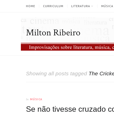
HOME
CURRICULUM
LITERATURA
MÚSICA
Milton Ribeiro
Showing all posts tagged
The Crick
MÚSICA
In
Se não tivesse cruzado