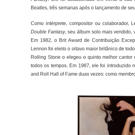
Beatles, três semanas após o lançamento de seu
Como intérprete, compositor ou colaborador, 
Double Fantasy
, seu álbum solo mais vendido,
Em 1982, o Brit Award de Contribuição Excep
Lennon foi eleito o oitavo maior britânico de tod
Rolling Stone o elegeu o quinto melhor cantor d
todos os tempos. Em 1987, ele foi introduzido
and Roll Hall of Fame duas vezes: como membro