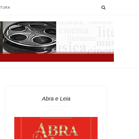
SEARCH
ATURA
Abra e Leia