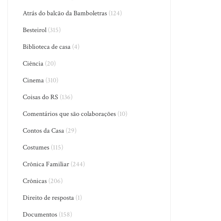
Atrás do balcão da Bamboletras
(124)
Besteirol
(315)
Biblioteca de casa
(4)
Ciência
(20)
Cinema
(310)
Coisas do RS
(136)
Comentários que são colaborações
(10)
Contos da Casa
(29)
Costumes
(115)
Crônica Familiar
(244)
Crônicas
(206)
Direito de resposta
(1)
Documentos
(158)