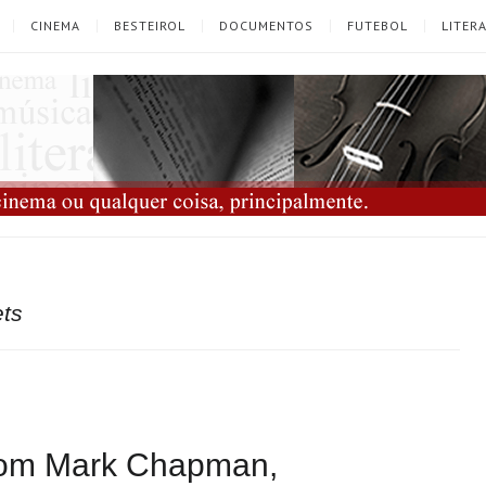
CINEMA
BESTEIROL
DOCUMENTOS
FUTEBOL
LITER
ets
 com Mark Chapman,