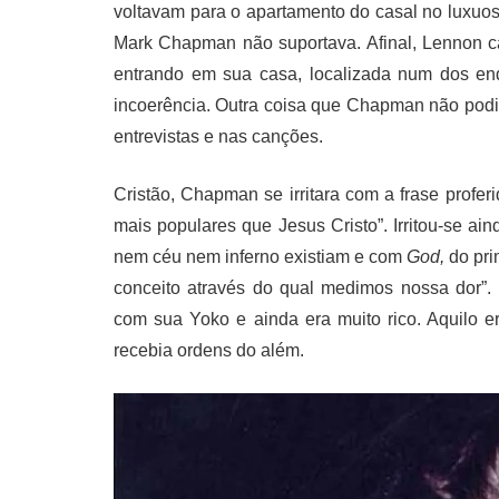
voltavam para o apartamento do casal no luxuos
Mark Chapman não suportava. Afinal, Lennon 
entrando em sua casa, localizada num dos end
incoerência. Outra coisa que Chapman não podia
entrevistas e nas canções.
Cristão, Chapman se irritara com a frase profe
mais populares que Jesus Cristo”. Irritou-se ai
nem céu nem inferno existiam e com
God,
do pri
conceito através do qual medimos nossa dor”. N
com sua Yoko e ainda era muito rico. Aquilo
recebia ordens do além.