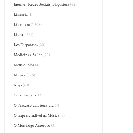
Internet, Redes Sociais, Blogosfera
(62)
Linkaria
(1)
Literatura
(1.306)
Livros
(261)
Los Disparates
(20)
Medicina e Saúde
(29)
Meus duplos
(4)
Música
(826)
Nojo
(63)
O Conselheiro
(2)
O Fracasso da Literatura
(4)
O Imprescindível na Música
(8)
O Monólogo Amoroso
(3)