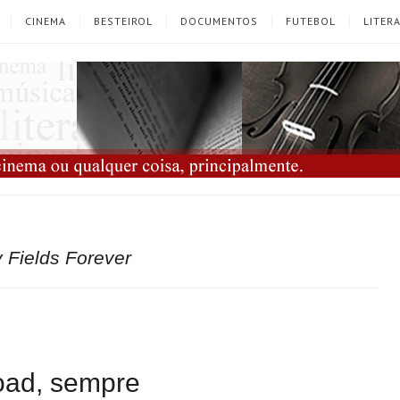
CINEMA
BESTEIROL
DOCUMENTOS
FUTEBOL
LITER
 Fields Forever
oad, sempre