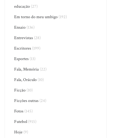
educação
(27)
Em torno do meu umbigo
(192)
Ensaio
(136)
Entrevistas
(28)
Escritores
(199)
Esportes
(13)
Fala, Memória
(22)
Fala, Oráculo
(10)
Ficção
(10)
Ficções outras
(24)
Fotos
(145)
Futebol
(915)
Hoje
(9)