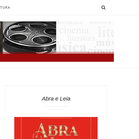
SEARCH
ATURA
Abra e Leia