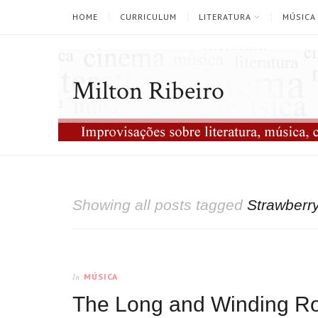
HOME
CURRICULUM
LITERATURA
MÚSICA
Milton Ribeiro
Showing all posts tagged
Strawberry
MÚSICA
In
The Long and Winding R