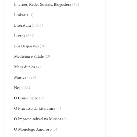
Internet, Redes Sociais, Blogosfera
(62)
Linkaria
(1)
Literatura
(1.306)
Livros
(261)
Los Disparates
(20)
Medicina e Saúde
(29)
Meus duplos
(4)
Música
(826)
Nojo
(63)
O Conselheiro
(2)
O Fracasso da Literatura
(4)
O Imprescindível na Música
(8)
O Monólogo Amoroso
(3)