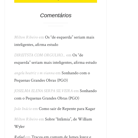
Comentários
Milton Ribeiro
em
Os “de esquerda” seriam mais
inteligentes, afirma estudo
DIREITSTA COM ORGULHO...
em
Os “de
esquerda” seriam mais inteligentes, afirma estudo
angela beatriz s m vianna
em
Sonhando com o
Pequenas Grandes Obras (PGO)
JOSELMA ELENA SERPA SILVEIRA
em
Sonhando
com o Pequenas Grandes Obras (PGO)
João Inácio
em
Como sair de Repente para Kagar
Milton Ribeiro
em
Sobre “Infâmia”, de William
Wyler
Rafael
em
Traços em comum de James Joyce e