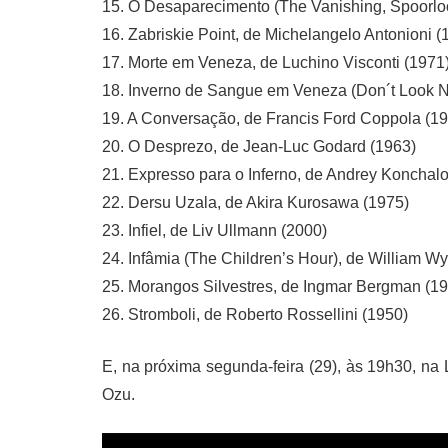
15. O Desaparecimento (The Vanishing, Spoorloo
16. Zabriskie Point, de Michelangelo Antonioni (
17. Morte em Veneza, de Luchino Visconti (1971
18. Inverno de Sangue em Veneza (Don´t Look N
19. A Conversação, de Francis Ford Coppola (1
20. O Desprezo, de Jean-Luc Godard (1963)
21. Expresso para o Inferno, de Andrey Konchal
22. Dersu Uzala, de Akira Kurosawa (1975)
23. Infiel, de Liv Ullmann (2000)
24. Infâmia (The Children’s Hour), de William Wy
25. Morangos Silvestres, de Ingmar Bergman (1
26. Stromboli, de Roberto Rossellini (1950)
E, na próxima segunda-feira (29), às 19h30, na 
Ozu.