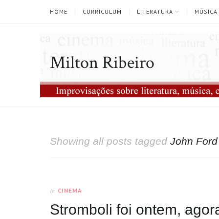
HOME
CURRICULUM
LITERATURA
MÚSICA
Milton Ribeiro
Showing all posts tagged
John Ford
CINEMA
In
Stromboli foi ontem, ago