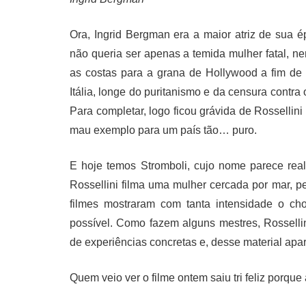
Ora, Ingrid Bergman era a maior atriz de sua 
não queria ser apenas a temida mulher fatal, n
as costas para a grana de Hollywood a fim de
Itália, longe do puritanismo e da censura contr
Para completar, logo ficou grávida de Rosselli
mau exemplo para um país tão… puro.
E hoje temos Stromboli, cujo nome parece rea
Rossellini filma uma mulher cercada por mar, p
filmes mostraram com tanta intensidade o ch
possível. Como fazem alguns mestres, Rosselli
de experiências concretas e, desse material apar
Quem veio ver o filme ontem saiu tri feliz porqu