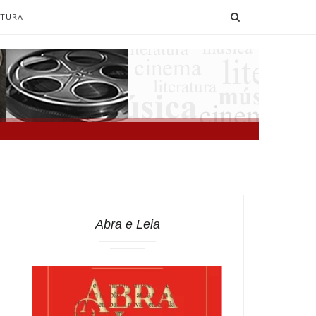
SEARCH
ATURA
Abra e Leia