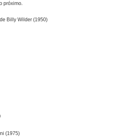
o próximo.
e Billy Wilder (1950)
)
ni (1975)