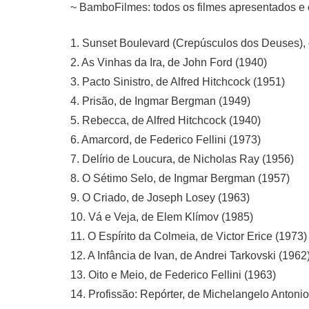
~ BamboFilmes: todos os filmes apresentados e 
1. Sunset Boulevard (Crepúsculos dos Deuses), d
2. As Vinhas da Ira, de John Ford (1940)
3. Pacto Sinistro, de Alfred Hitchcock (1951)
4. Prisão, de Ingmar Bergman (1949)
5. Rebecca, de Alfred Hitchcock (1940)
6. Amarcord, de Federico Fellini (1973)
7. Delírio de Loucura, de Nicholas Ray (1956)
8. O Sétimo Selo, de Ingmar Bergman (1957)
9. O Criado, de Joseph Losey (1963)
10. Vá e Veja, de Elem Klímov (1985)
11. O Espírito da Colmeia, de Victor Erice (1973)
12. A Infância de Ivan, de Andrei Tarkovski (1962
13. Oito e Meio, de Federico Fellini (1963)
14. Profissão: Repórter, de Michelangelo Antonio