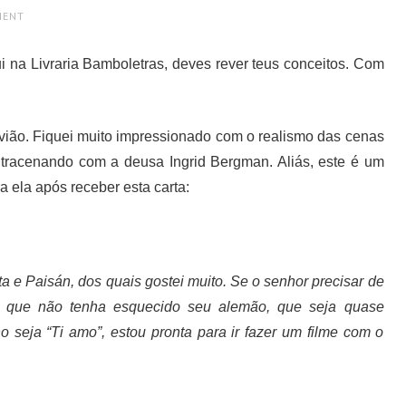
MENT
i na Livraria Bamboletras, deves rever teus conceitos. Com
avião. Fiquei muito impressionado com o realismo das cenas
ntracenando com a deusa Ingrid Bergman. Aliás, este é um
ra ela após receber esta carta:
a e Paisán, dos quais gostei muito. Se o senhor precisar de
e, que não tenha esquecido seu alemão, que seja quase
o seja “Ti amo”, estou pronta para ir fazer um filme com o