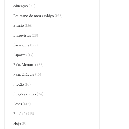
educação
(27)
Em torno do meu umbigo
(192)
Ensaio
(136)
Entrevistas
(28)
Escritores
(199)
Esportes
(13)
Fala, Memória
(22)
Fala, Oráculo
(10)
Ficção
(10)
Ficções outras
(24)
Fotos
(145)
Futebol
(915)
Hoje
(9)