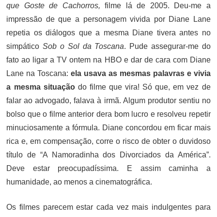
que Goste de Cachorros,
filme lá de 2005. Deu-me a
impressão de que a personagem vivida por Diane Lane
repetia os diálogos que a mesma Diane tivera antes no
simpático
Sob o Sol da Toscana
. Pude assegurar-me do
fato ao ligar a TV ontem na HBO e dar de cara com Diane
Lane na Toscana:
ela usava as mesmas palavras e vivia
a mesma situação
do filme que vira! Só que, em vez de
falar ao advogado, falava à irmã. Algum produtor sentiu no
bolso que o filme anterior dera bom lucro e resolveu repetir
minuciosamente a fórmula. Diane concordou em ficar mais
rica e, em compensação, corre o risco de obter o duvidoso
título de “A Namoradinha dos Divorciados da América”.
Deve estar preocupadíssima. E assim caminha a
humanidade, ao menos a cinematográfica.
Os filmes parecem estar cada vez mais indulgentes para