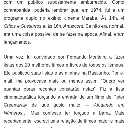
com um público supostamente emburrecido. Como
contrapartida, poderia lembrar que, em 1974, fui a um
programa duplo no extinto cinema Marabá. Às 14h, vi
Gritos e Sussurros
e, às 16h,
Amarcord
. Se não era normal,
era uma coisa possível de se fazer na época. Afinal, eram
lançamentos.
Uma vez, fui convidado por Fernando Monteiro a fazer
listas dos 10 melhores filmes e livros de todos os tempos.
Ele publicou suas listas e as minhas na Rascunho. Por e-
mail, me provocava mais ou menos assim: “Quero ver
quantas obras recentes constarão nelas”. Fiz a lista
cinematográfica forçando a entrada de um filme de Peter
Greenaway de que gosto muito —
Afogando em
Números
… Mas confesso ter forçado a barra. Mais
recentemente, escrevi uma relação de filmes maior e mais