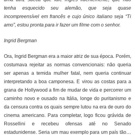
tenha esquecido seu alemão, que seja quase
incompreensível em francês e cujo único italiano seja “Ti
amo”, estou pronta para ir fazer um filme com o senhor.
Ingrid Bergman
Ora, Ingrid Bergman era a maior atriz de sua época. Porém,
costumava rejeitar as normas convencionais: não queria
ser apenas a temida mulher fatal, nem queria continuar
interpretando a boa camponesa. E virou as costas para a
grana de Hollywood a fim de mudar de vida e percorrer um
caminho novo e ousado na Itália, longe do puritanismo e
da censura contra os quais sempre lutou na era de ouro do
cinema americano. Para completar, logo ficou grávida de
Rossellini e recebeu ofensas até no Senado
estadunidense. Seria um mau exemplo para um país tão…