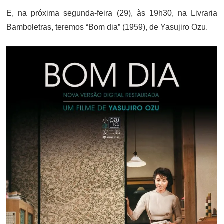
E, na próxima segunda-feira (29), às 19h30, na Livraria
Bamboletras, teremos “Bom dia” (1959), de Yasujiro Ozu.