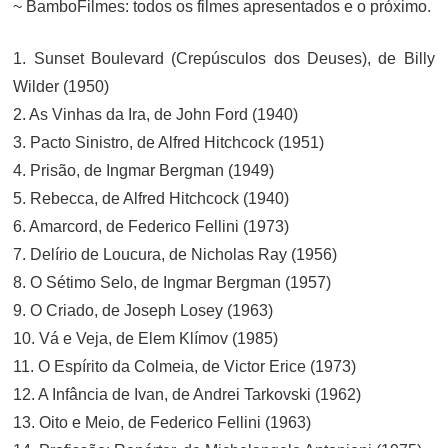
~ BamboFilmes: todos os filmes apresentados e o próximo.
1. Sunset Boulevard (Crepúsculos dos Deuses), de Billy
Wilder (1950)
2. As Vinhas da Ira, de John Ford (1940)
3. Pacto Sinistro, de Alfred Hitchcock (1951)
4. Prisão, de Ingmar Bergman (1949)
5. Rebecca, de Alfred Hitchcock (1940)
6. Amarcord, de Federico Fellini (1973)
7. Delírio de Loucura, de Nicholas Ray (1956)
8. O Sétimo Selo, de Ingmar Bergman (1957)
9. O Criado, de Joseph Losey (1963)
10. Vá e Veja, de Elem Klímov (1985)
11. O Espírito da Colmeia, de Victor Erice (1973)
12. A Infância de Ivan, de Andrei Tarkovski (1962)
13. Oito e Meio, de Federico Fellini (1963)