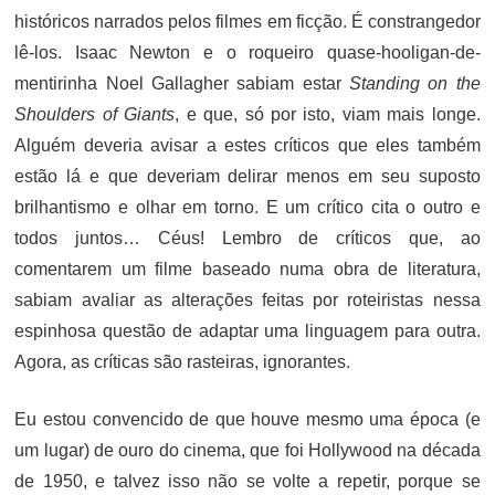
históricos narrados pelos filmes em ficção. É constrangedor
lê-los. Isaac Newton e o roqueiro quase-hooligan-de-
mentirinha Noel Gallagher sabiam estar
Standing on the
Shoulders of Giants
, e que, só por isto, viam mais longe.
Alguém deveria avisar a estes críticos que eles também
estão lá e que deveriam delirar menos em seu suposto
brilhantismo e olhar em torno. E um crítico cita o outro e
todos juntos… Céus! Lembro de críticos que, ao
comentarem um filme baseado numa obra de literatura,
sabiam avaliar as alterações feitas por roteiristas nessa
espinhosa questão de adaptar uma linguagem para outra.
Agora, as críticas são rasteiras, ignorantes.
Eu estou convencido de que houve mesmo uma época (e
um lugar) de ouro do cinema, que foi Hollywood na década
de 1950, e talvez isso não se volte a repetir, porque se