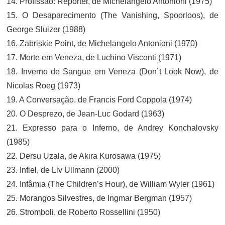
14. Profissão: Repórter, de Michelangelo Antonioni (1975)
15. O Desaparecimento (The Vanishing, Spoorloos), de
George Sluizer (1988)
16. Zabriskie Point, de Michelangelo Antonioni (1970)
17. Morte em Veneza, de Luchino Visconti (1971)
18. Inverno de Sangue em Veneza (Don´t Look Now), de
Nicolas Roeg (1973)
19. A Conversação, de Francis Ford Coppola (1974)
20. O Desprezo, de Jean-Luc Godard (1963)
21. Expresso para o Inferno, de Andrey Konchalovsky
(1985)
22. Dersu Uzala, de Akira Kurosawa (1975)
23. Infiel, de Liv Ullmann (2000)
24. Infâmia (The Children’s Hour), de William Wyler (1961)
25. Morangos Silvestres, de Ingmar Bergman (1957)
26. Stromboli, de Roberto Rossellini (1950)