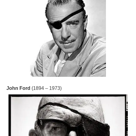
John Ford
(1894 – 1973)