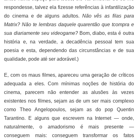
respondesse, talvez ela fizesse referências à infantilização
do cinema e de alguns adultos.
Não vês as filas para
Matrix
? Não te lembras daquele quarentão que tcompra e
sua diariamente seu videogame?
Bom, diabo, esta é outra
história e, na verdade, a decadência pessoal tem sua
poesia e esta, dependendo das circunstâncias e de sua
qualidade, pode até ser adorável.)
E, com os maus filmes, apareceu uma geração de críticos
adequada a eles. Com mínimas noções de história do
cinema, parecem não entender as alusões às vezes
existentes nos filmes, sejam as de um ser mais complexo
como Theo Angelopoulos, sejam as do pop Quentin
Tarantino. E alguns que escrevem na Internet — onde,
naturalmente, o amadorismo é mais presente —
conseguem mais: conseguem transformar os fatos