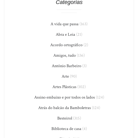
Categorias
A vida que passa
(163)
Abra e Leia
(21)
Acordo ortográfico
(2)
Amigos, tudo
(136)
António Barbeiro
(3)
Arte
(90)
Artes Plásticas
(102)
Assino embaixo e por todos os lados
(124)
Atrás do balcão da Bamboletras
(124)
Besteirol
(315)
Biblioteca de casa
(4)