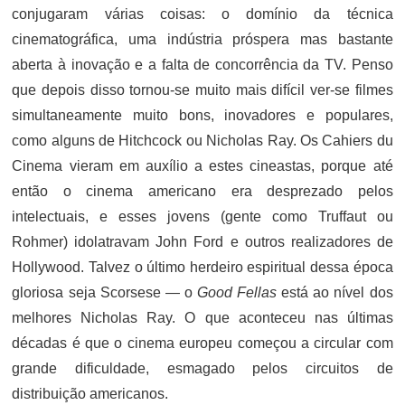
conjugaram várias coisas: o domínio da técnica
cinematográfica, uma indústria próspera mas bastante
aberta à inovação e a falta de concorrência da TV. Penso
que depois disso tornou-se muito mais difícil ver-se filmes
simultaneamente muito bons, inovadores e populares,
como alguns de Hitchcock ou Nicholas Ray. Os Cahiers du
Cinema vieram em auxílio a estes cineastas, porque até
então o cinema americano era desprezado pelos
intelectuais, e esses jovens (gente como Truffaut ou
Rohmer) idolatravam John Ford e outros realizadores de
Hollywood. Talvez o último herdeiro espiritual dessa época
gloriosa seja Scorsese — o
Good Fellas
está ao nível dos
melhores Nicholas Ray. O que aconteceu nas últimas
décadas é que o cinema europeu começou a circular com
grande dificuldade, esmagado pelos circuitos de
distribuição americanos.