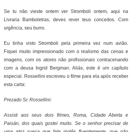
ON
Se tu não vieste ontem ver Stromboli ontem, aqui na
Livraria Bamboletras, deves rever teus conceitos. Com
urgência, seu burro.
Eu tinha visto Stromboli pela primeira vez num avião.
Fiquei muito impressionado com o realismo das cenas e
imagens, com os atores não profissionais contracenando
com a deusa Ingrid Bergman. Aliás, este é um capítulo
especial. Rossellini escreveu o filme para ela após receber
esta carta:
Prezado Sr. Rossellini:
Assisti aos seus dois filmes, Roma, Cidade Aberta e
Paisán, dos quais gostei muito. Se o senhor precisar de
uma atriz sueca que fale inglês fluentemente, que não