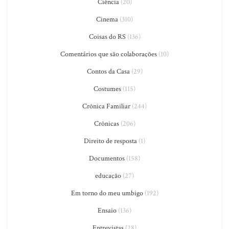
Ciência
(20)
Cinema
(310)
Coisas do RS
(136)
Comentários que são colaborações
(10)
Contos da Casa
(29)
Costumes
(115)
Crônica Familiar
(244)
Crônicas
(206)
Direito de resposta
(1)
Documentos
(158)
educação
(27)
Em torno do meu umbigo
(192)
Ensaio
(136)
Entrevistas
(28)