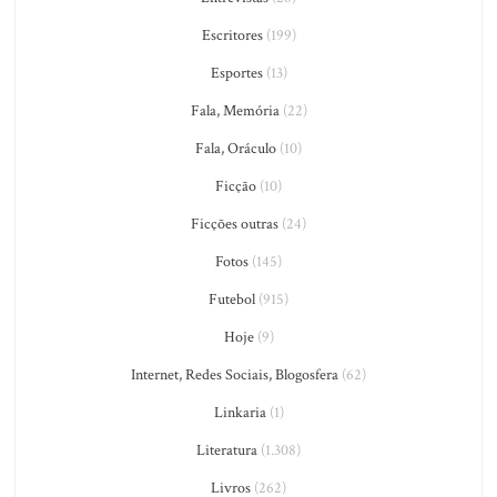
Escritores
(199)
Esportes
(13)
Fala, Memória
(22)
Fala, Oráculo
(10)
Ficção
(10)
Ficções outras
(24)
Fotos
(145)
Futebol
(915)
Hoje
(9)
Internet, Redes Sociais, Blogosfera
(62)
Linkaria
(1)
Literatura
(1.308)
Livros
(262)