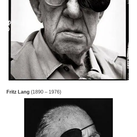
Fritz Lang
(1890 – 1976)