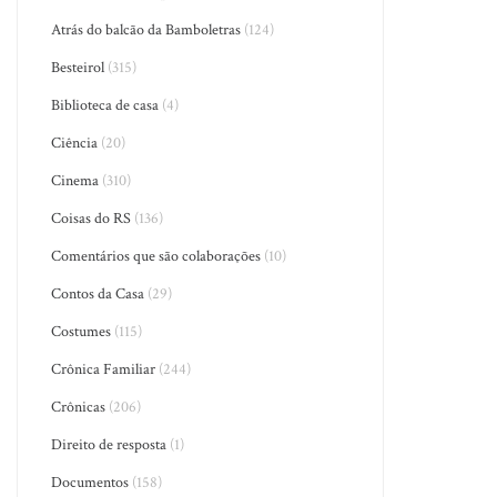
Atrás do balcão da Bamboletras
(124)
Besteirol
(315)
Biblioteca de casa
(4)
Ciência
(20)
Cinema
(310)
Coisas do RS
(136)
Comentários que são colaborações
(10)
Contos da Casa
(29)
Costumes
(115)
Crônica Familiar
(244)
Crônicas
(206)
Direito de resposta
(1)
Documentos
(158)