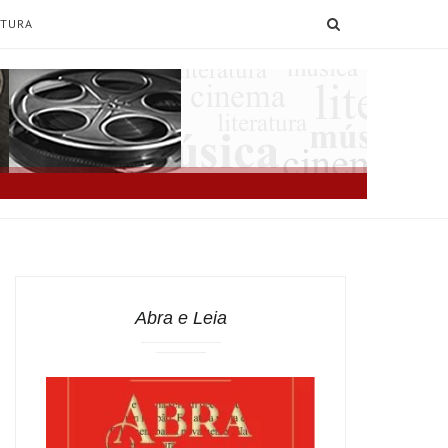
SEARCH
ATURA
Abra e Leia