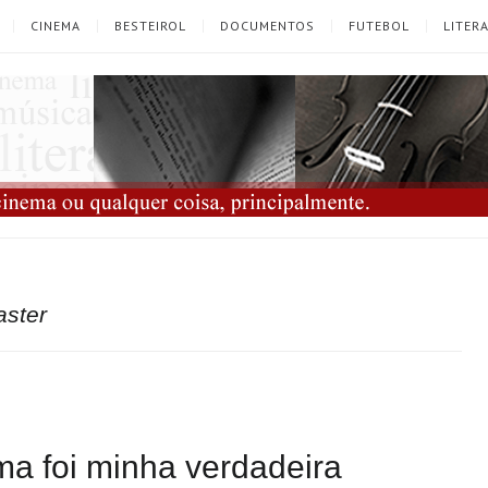
CINEMA
BESTEIROL
DOCUMENTOS
FUTEBOL
LITER
aster
a foi minha verdadeira