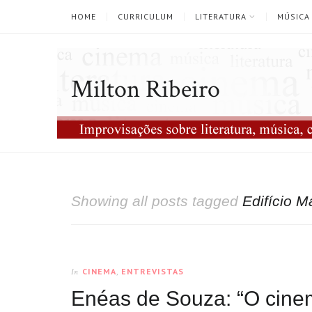
HOME
CURRICULUM
LITERATURA
MÚSICA
Milton Ribeiro
Showing all posts tagged
Edifício M
CINEMA
,
ENTREVISTAS
In
Enéas de Souza: “O cinem