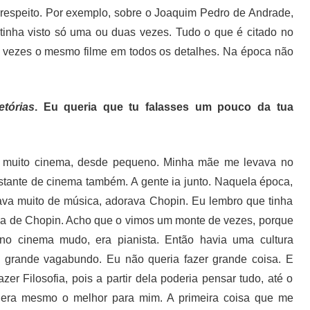
a respeito. Por exemplo, sobre o Joaquim Pedro de Andrade,
tinha visto só uma ou duas vezes. Tudo o que é citado no
nte vezes o mesmo filme em todos os detalhes. Na época não
etórias
. Eu queria que tu falasses um pouco da tua
 muito cinema, desde pequeno. Minha mãe me levava no
stante de cinema também. A gente ia junto. Naquela época,
tava muito de música, adorava Chopin. Eu lembro que tinha
fia de Chopin. Acho que o vimos um monte de vezes, porque
no cinema mudo, era pianista. Então havia uma cultura
m grande vagabundo. Eu não queria fazer grande coisa. E
er Filosofia, pois a partir dela poderia pensar tudo, até o
que era mesmo o melhor para mim. A primeira coisa que me