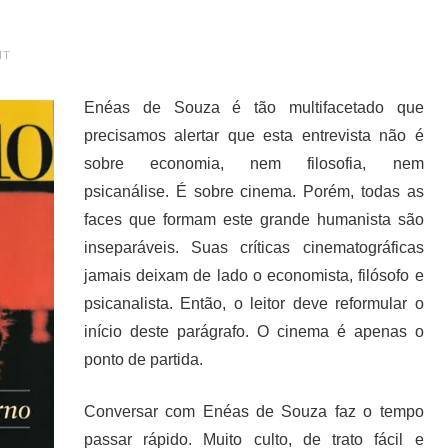
NT
Enéas de Souza é tão multifacetado que
precisamos alertar que esta entrevista não é
sobre economia, nem filosofia, nem
psicanálise. É sobre cinema. Porém, todas as
faces que formam este grande humanista são
inseparáveis. Suas críticas cinematográficas
jamais deixam de lado o economista, filósofo e
psicanalista. Então, o leitor deve reformular o
início deste parágrafo. O cinema é apenas o
ponto de partida.
Conversar com Enéas de Souza faz o tempo
passar rápido. Muito culto, de trato fácil e