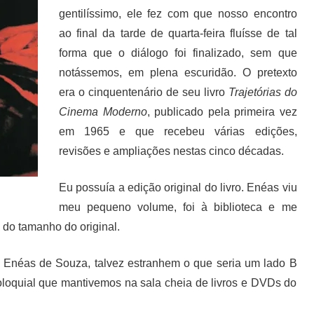
gentilíssimo, ele fez com que nosso encontro
ao final da tarde de quarta-feira fluísse de tal
forma que o diálogo foi finalizado, sem que
notássemos, em plena escuridão. O pretexto
era o cinquentenário de seu livro
Trajetórias do
Cinema Moderno
, publicado pela primeira vez
em 1965 e que recebeu várias edições,
revisões e ampliações nestas cinco décadas.
Eu possuía a edição original do livro. Enéas viu
meu pequeno volume, foi à biblioteca e me
 do tamanho do original.
a Enéas de Souza, talvez estranhem o que seria um lado B
oloquial que mantivemos na sala cheia de livros e DVDs do