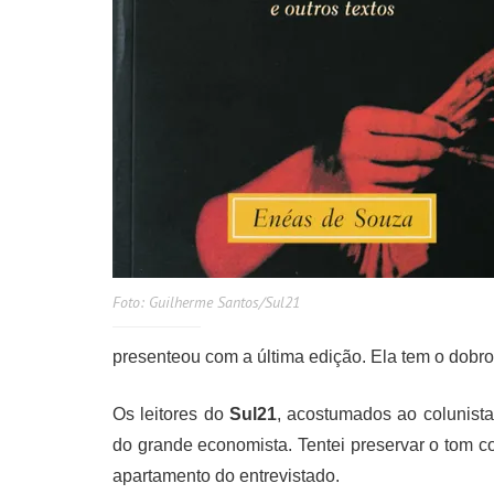
Foto: Guilherme Santos/Sul21
presenteou com a última edição. Ela tem o dobro
Os leitores do
Sul21
, acostumados ao colunist
do grande economista. Tentei preservar o tom c
apartamento do entrevistado.