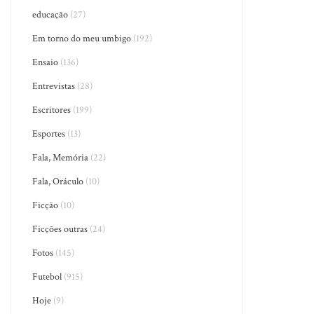
educação
(27)
Em torno do meu umbigo
(192)
Ensaio
(136)
Entrevistas
(28)
Escritores
(199)
Esportes
(13)
Fala, Memória
(22)
Fala, Oráculo
(10)
Ficção
(10)
Ficções outras
(24)
Fotos
(145)
Futebol
(915)
Hoje
(9)