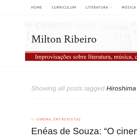
HOME
CURRICULUM
LITERATURA
MÚSICA
Milton Ribeiro
Showing all posts tagged
Hiroshim
CINEMA
,
ENTREVISTAS
In
Enéas de Souza: “O cinem