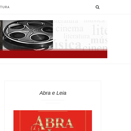
SEARCH
ATURA
Abra e Leia