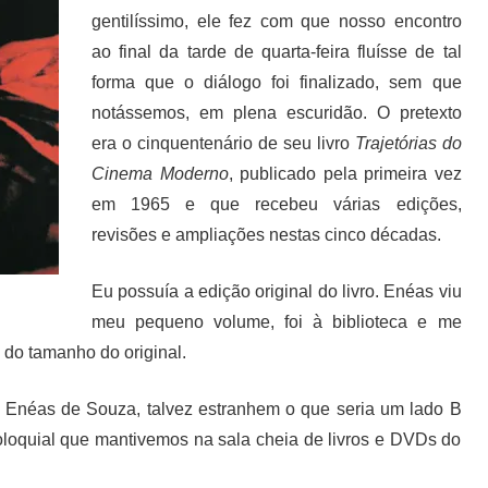
gentilíssimo, ele fez com que nosso encontro
ao final da tarde de quarta-feira fluísse de tal
forma que o diálogo foi finalizado, sem que
notássemos, em plena escuridão. O pretexto
era o cinquentenário de seu livro
Trajetórias do
Cinema Moderno
, publicado pela primeira vez
em 1965 e que recebeu várias edições,
revisões e ampliações nestas cinco décadas.
Eu possuía a edição original do livro. Enéas viu
meu pequeno volume, foi à biblioteca e me
 do tamanho do original.
a Enéas de Souza, talvez estranhem o que seria um lado B
oloquial que mantivemos na sala cheia de livros e DVDs do