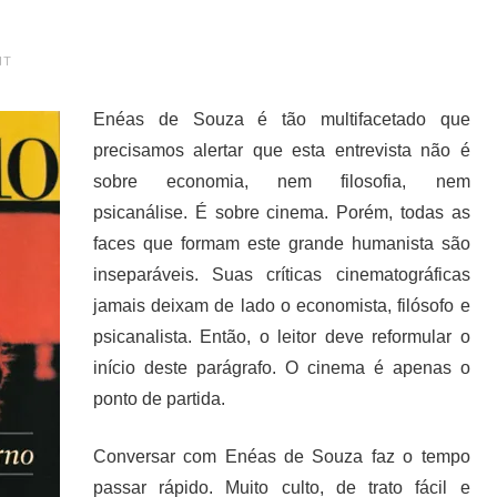
NT
Enéas de Souza é tão multifacetado que
precisamos alertar que esta entrevista não é
sobre economia, nem filosofia, nem
psicanálise. É sobre cinema. Porém, todas as
faces que formam este grande humanista são
inseparáveis. Suas críticas cinematográficas
jamais deixam de lado o economista, filósofo e
psicanalista. Então, o leitor deve reformular o
início deste parágrafo. O cinema é apenas o
ponto de partida.
Conversar com Enéas de Souza faz o tempo
passar rápido. Muito culto, de trato fácil e