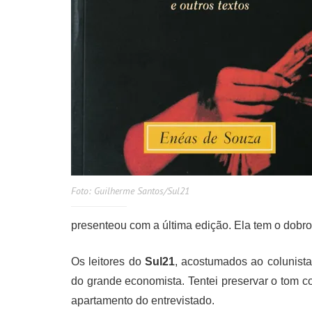
Foto: Guilherme Santos/Sul21
presenteou com a última edição. Ela tem o dobro
Os leitores do
Sul21
, acostumados ao colunist
do grande economista. Tentei preservar o tom c
apartamento do entrevistado.