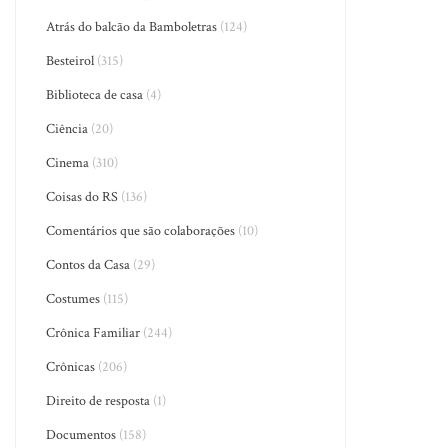
Atrás do balcão da Bamboletras
(124)
Besteirol
(315)
Biblioteca de casa
(4)
Ciência
(20)
Cinema
(310)
Coisas do RS
(136)
Comentários que são colaborações
(10)
Contos da Casa
(29)
Costumes
(115)
Crônica Familiar
(244)
Crônicas
(206)
Direito de resposta
(1)
Documentos
(158)