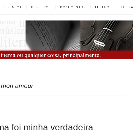
CINEMA
BESTEIROL
DOCUMENTOS
FUTEBOL
LITER
a mon amour
a foi minha verdadeira