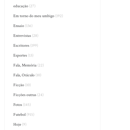
educação
(27)
Em torno do meu umbigo
(192)
Ensaio
(136)
Entrevistas
(28)
Escritores
(199)
Esportes
(13)
Fala, Memória
(22)
Fala, Oráculo
(10)
Ficção
(10)
Ficções outras
(24)
Fotos
(145)
Futebol
(915)
Hoje
(9)