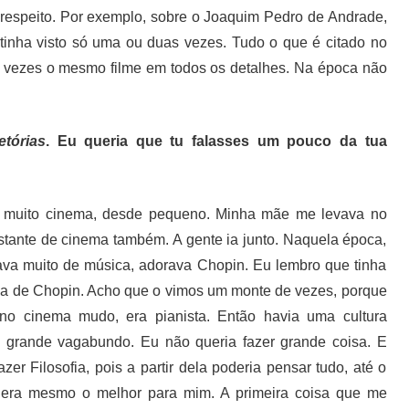
a respeito. Por exemplo, sobre o Joaquim Pedro de Andrade,
tinha visto só uma ou duas vezes. Tudo o que é citado no
nte vezes o mesmo filme em todos os detalhes. Na época não
etórias
. Eu queria que tu falasses um pouco da tua
 muito cinema, desde pequeno. Minha mãe me levava no
stante de cinema também. A gente ia junto. Naquela época,
tava muito de música, adorava Chopin. Eu lembro que tinha
fia de Chopin. Acho que o vimos um monte de vezes, porque
no cinema mudo, era pianista. Então havia uma cultura
m grande vagabundo. Eu não queria fazer grande coisa. E
er Filosofia, pois a partir dela poderia pensar tudo, até o
que era mesmo o melhor para mim. A primeira coisa que me