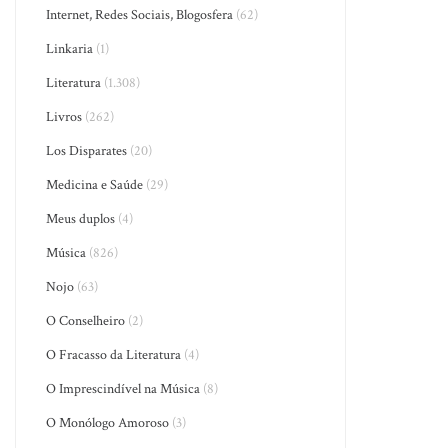
Internet, Redes Sociais, Blogosfera
(62)
Linkaria
(1)
Literatura
(1.308)
Livros
(262)
Los Disparates
(20)
Medicina e Saúde
(29)
Meus duplos
(4)
Música
(826)
Nojo
(63)
O Conselheiro
(2)
O Fracasso da Literatura
(4)
O Imprescindível na Música
(8)
O Monólogo Amoroso
(3)