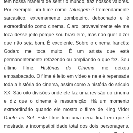
tem nossa maneira de sentir o mundo, traz nossos valores.
Por exemplo, um filme como
Tatuagem
é tremendamente
sarcástico, extremamente zombeteiro, debochado e é
extraordinário como cinema. Claro, provavelmente ele me
toca desse jeito porque sou brasileiro, mas não quer dizer
que não seja bom. É excelente. Sobre o cinema francês:
Godard me toca muito. É um artista que está
permanentemente refazendo ou ampliando o que fez. Seu
último filme,
Histórias do Cinema
, me deixou
embasbacado. O filme é feito em vídeo e nele é repensada
toda a história do cinema, assim como a história do século
XX. São oito divisões onde ele faz uma revisão do cinema
e diz que o cinema é ressurreição. Há um momento
extraordinário quando ele mostra o filme de King Vidor
Duelo ao Sol
. Este filme tem uma cena final em que é
mostrada a incompatibilidade total dos dois personagens,