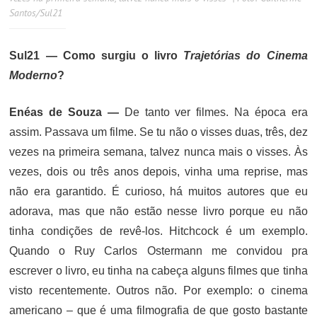
Santos/Sul21
Sul21 — Como surgiu o livro
Trajetórias do Cinema
Moderno
?
Enéas de Souza —
De tanto ver filmes. Na época era
assim. Passava um filme. Se tu não o visses duas, três, dez
vezes na primeira semana, talvez nunca mais o visses. Às
vezes, dois ou três anos depois, vinha uma reprise, mas
não era garantido. É curioso, há muitos autores que eu
adorava, mas que não estão nesse livro porque eu não
tinha condições de revê-los. Hitchcock é um exemplo.
Quando o Ruy Carlos Ostermann me convidou pra
escrever o livro, eu tinha na cabeça alguns filmes que tinha
visto recentemente. Outros não. Por exemplo: o cinema
americano – que é uma filmografia de que gosto bastante