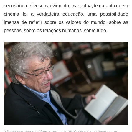
secretário de Desenvolvimento, mas, olha, te garanto que o
cinema foi a verdadeira educação, uma possibilidade
imensa de refletir sobre os valores do mundo, sobre as
pessoas, sobre as relações humanas, sobre tudo.
“Quando terminou o filme, eram mais de 50 pessoas no meio da rua,