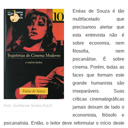
ON
Enéas de Souza é tão
multifacetado que
precisamos alertar que
esta entrevista não é
sobre economia, nem
filosofia, nem
psicanálise. É sobre
cinema. Porém, todas as
faces que formam este
grande humanista são
inseparáveis. Suas
críticas cinematográficas
Foto: Guilherme Santos/Sul21
jamais deixam de lado o
economista, filósofo e
psicanalista. Então, o leitor deve reformular o início deste