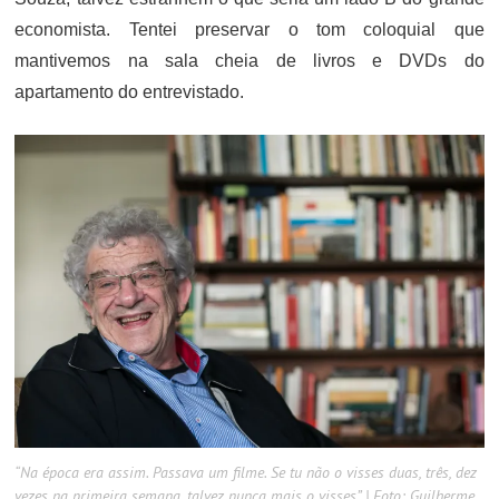
economista. Tentei preservar o tom coloquial que
mantivemos na sala cheia de livros e DVDs do
apartamento do entrevistado.
“Na época era assim. Passava um filme. Se tu não o visses duas, três, dez
vezes na primeira semana, talvez nunca mais o visses” | Foto: Guilherme