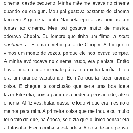
cinema, desde pequeno. Minha mãe me levava no cinema
quando eu era guri. Meu pai gostava bastante de cinema
também. A gente ia junto. Naquela época, as famílias iam
juntas ao cinema. Meu pai gostava muito de música,
adorava Chopin. Eu lembro que tinha um filme,
À noite
sonhamos.
.. É uma cinebiografia de Chopin. Acho que o
vimos um monte de vezes, porque ele nos levava sempre.
A minha avó tocava no cinema mudo, era pianista. Então
havia uma cultura cinematográfica na minha família. E eu
era um grande vagabundo. Eu não queria fazer grande
coisa. E cheguei à conclusão que seria uma boa ideia
fazer Filosofia, pois a partir dela poderia pensar tudo, até o
cinema. Aí fiz vestibular, passei e logo vi que era mesmo o
melhor para mim. A primeira coisa que me inquietou muito
foi o fato de que, na época, se dizia que o único pensar era
a Filosofia. E eu combatia esta ideia. A obra de arte pensa,