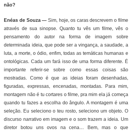
não?
Enéas de Souza —
Sim, hoje, os caras descrevem o filme
através de sua sinopse. Quanto tu vês um filme, vês o
pensamento do autor na forma de imagem sobre
determinada ideia, que pode ser a vingança, a saudade, a
luta, a morte, o ódio, enfim, todas as temáticas humanas e
ontológicas. Cada um fará isso de uma forma diferente. É
importante referir-se sobre como essas coisas são
mostradas. Como é que as ideias foram desenhadas,
figuradas, expressas, encenadas, montadas. Para mim,
montagem não é tu cortares o filme, pra mim ela já começa
quando tu fazes a escolha do ângulo. A montagem é uma
seleção. Eu seleciono o teu rosto, seleciono um objeto. O
discurso narrativo em imagem e o som trazem a ideia. Um
diretor botou uns ovos na cena… Bem, mas o que