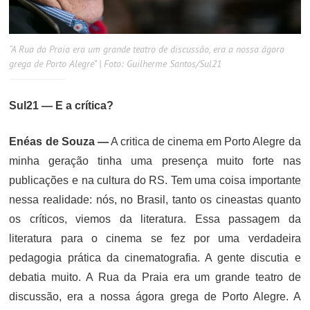
“A Rua da Praia era um grande teatro de discussão, era a nossa ágora
grega de Porto Alegre” | Foto: Guilherme Santos/Sul21
Sul21 — E a crítica?
Enéas de Souza —
A critica de cinema em Porto Alegre da
minha geração tinha uma presença muito forte nas
publicações e na cultura do RS. Tem uma coisa importante
nessa realidade: nós, no Brasil, tanto os cineastas quanto
os críticos, viemos da literatura. Essa passagem da
literatura para o cinema se fez por uma verdadeira
pedagogia prática da cinematografia. A gente discutia e
debatia muito. A Rua da Praia era um grande teatro de
discussão, era a nossa ágora grega de Porto Alegre. A