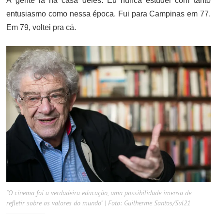
A gente ia na casa deles. Eu nunca estudei com tanto
entusiasmo como nessa época. Fui para Campinas em 77.
Em 79, voltei pra cá.
“O cinema foi a verdadeira educação, uma possibilidade imensa de
refletir sobre os valores do mundo” | Foto: Guilherme Santos/Sul21