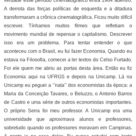
verdade esse período cinematográfico entra 1964 adentro.
A derrota das forças políticas de esquerda e a ditadura
transformaram a crônica cinematográfica. Ficou muito difícil
escrever. Tínhamos muitos filmes que refletiam o
movimento mundial de repensar o capitalismo. Descrever
isso era um problema. Para tentar entender o que
aconteceu com o Brasil, eu fui fazer Economia. Quando eu
estava na Filosofia, comecei a ler textos do Celso Furtado.
Foi ele quem me abriu as portas desta área. Então eu fiz
Economia aqui na UFRGS e depois na Unicamp. Lá na
Unicamp eu peguei a ‘’nata’’ dos economistas da época: a
Maria da Conceição Tavares, o Beluzzo, o Antonio Barros
de Castro e uma série de outros economistas importantes.
O próprio Serra foi meu professor. A Unicamp era uma
universidade que aproximava alunos e professores,
sobretudo quando os professores moravam em Campinas.