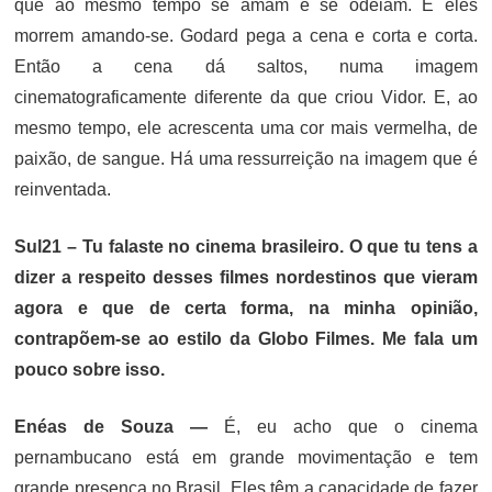
que ao mesmo tempo se amam e se odeiam. E eles
morrem amando-se. Godard pega a cena e corta e corta.
Então a cena dá saltos, numa imagem
cinematograficamente diferente da que criou Vidor. E, ao
mesmo tempo, ele acrescenta uma cor mais vermelha, de
paixão, de sangue. Há uma ressurreição na imagem que é
reinventada.
Sul21 – Tu falaste no cinema brasileiro. O que tu tens a
dizer a respeito desses filmes nordestinos que vieram
agora e que de certa forma, na minha opinião,
contrapõem-se ao estilo da Globo Filmes. Me fala um
pouco sobre isso.
Enéas de Souza —
É, eu acho que o cinema
pernambucano está em grande movimentação e tem
grande presença no Brasil. Eles têm a capacidade de fazer