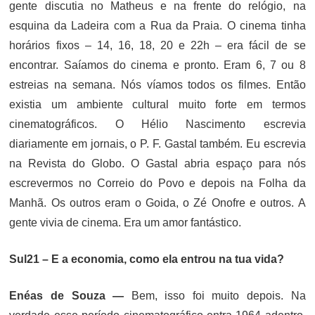
gente discutia no Matheus e na frente do relógio, na
esquina da Ladeira com a Rua da Praia. O cinema tinha
horários fixos – 14, 16, 18, 20 e 22h – era fácil de se
encontrar. Saíamos do cinema e pronto. Eram 6, 7 ou 8
estreias na semana. Nós víamos todos os filmes. Então
existia um ambiente cultural muito forte em termos
cinematográficos. O Hélio Nascimento escrevia
diariamente em jornais, o P. F. Gastal também. Eu escrevia
na Revista do Globo. O Gastal abria espaço para nós
escrevermos no Correio do Povo e depois na Folha da
Manhã. Os outros eram o Goida, o Zé Onofre e outros. A
gente vivia de cinema. Era um amor fantástico.
Sul21 – E a economia, como ela entrou na tua vida?
Enéas de Souza —
Bem, isso foi muito depois. Na