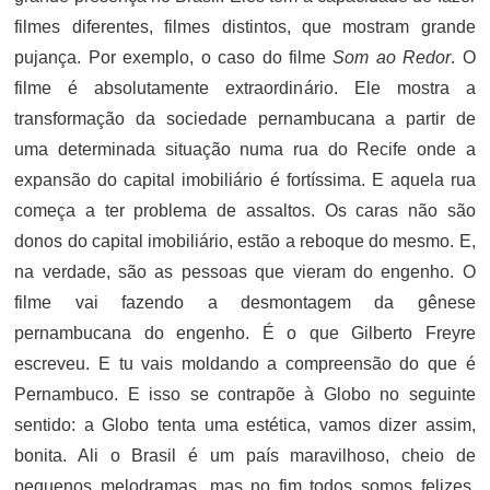
filmes diferentes, filmes distintos, que mostram grande
pujança. Por exemplo, o caso do filme
Som ao Redor
. O
filme é absolutamente extraordinário. Ele mostra a
transformação da sociedade pernambucana a partir de
uma determinada situação numa rua do Recife onde a
expansão do capital imobiliário é fortíssima. E aquela rua
começa a ter problema de assaltos. Os caras não são
donos do capital imobiliário, estão a reboque do mesmo. E,
na verdade, são as pessoas que vieram do engenho. O
filme vai fazendo a desmontagem da gênese
pernambucana do engenho. É o que Gilberto Freyre
escreveu. E tu vais moldando a compreensão do que é
Pernambuco. E isso se contrapõe à Globo no seguinte
sentido: a Globo tenta uma estética, vamos dizer assim,
bonita. Ali o Brasil é um país maravilhoso, cheio de
pequenos melodramas, mas no fim todos somos felizes,