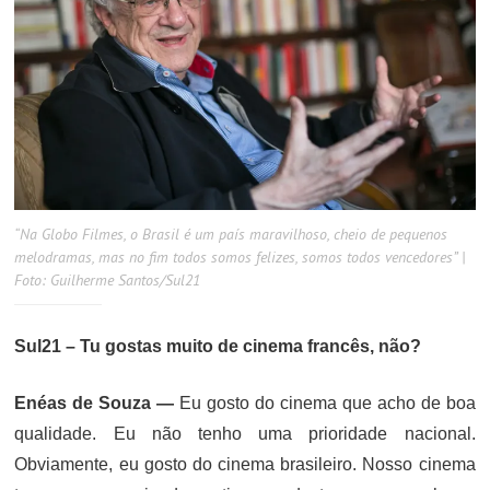
“Na Globo Filmes, o Brasil é um país maravilhoso, cheio de pequenos
melodramas, mas no fim todos somos felizes, somos todos vencedores” |
Foto: Guilherme Santos/Sul21
Sul21 – Tu gostas muito de cinema francês, não?
Enéas de Souza —
Eu gosto do cinema que acho de boa
qualidade. Eu não tenho uma prioridade nacional.
Obviamente, eu gosto do cinema brasileiro. Nosso cinema