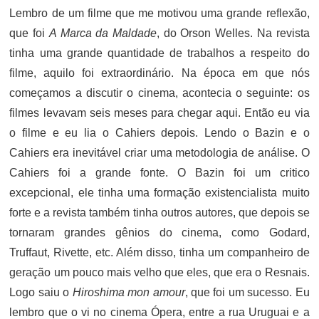
Lembro de um filme que me motivou uma grande reflexão,
que foi
A Marca da Maldade
, do Orson Welles. Na revista
tinha uma grande quantidade de trabalhos a respeito do
filme, aquilo foi extraordinário. Na época em que nós
começamos a discutir o cinema, acontecia o seguinte: os
filmes levavam seis meses para chegar aqui. Então eu via
o filme e eu lia o Cahiers depois. Lendo o Bazin e o
Cahiers era inevitável criar uma metodologia de análise. O
Cahiers foi a grande fonte. O Bazin foi um critico
excepcional, ele tinha uma formação existencialista muito
forte e a revista também tinha outros autores, que depois se
tornaram grandes gênios do cinema, como Godard,
Truffaut, Rivette, etc. Além disso, tinha um companheiro de
geração um pouco mais velho que eles, que era o Resnais.
Logo saiu o
Hiroshima mon amour
, que foi um sucesso. Eu
lembro que o vi no cinema Ópera, entre a rua Uruguai e a