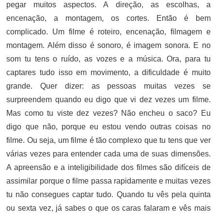
pegar muitos aspectos. A direção, as escolhas, a
encenação, a montagem, os cortes. Então é bem
complicado. Um filme é roteiro, encenação, filmagem e
montagem. Além disso é sonoro, é imagem sonora. E no
som tu tens o ruído, as vozes e a música. Ora, para tu
captares tudo isso em movimento, a dificuldade é muito
grande. Quer dizer: as pessoas muitas vezes se
surpreendem quando eu digo que vi dez vezes um filme.
Mas como tu viste dez vezes? Não encheu o saco? Eu
digo que não, porque eu estou vendo outras coisas no
filme. Ou seja, um filme é tão complexo que tu tens que ver
várias vezes para entender cada uma de suas dimensões.
A apreensão e a inteligibilidade dos filmes são difíceis de
assimilar porque o filme passa rapidamente e muitas vezes
tu não consegues captar tudo. Quando tu vês pela quinta
ou sexta vez, já sabes o que os caras falaram e vês mais