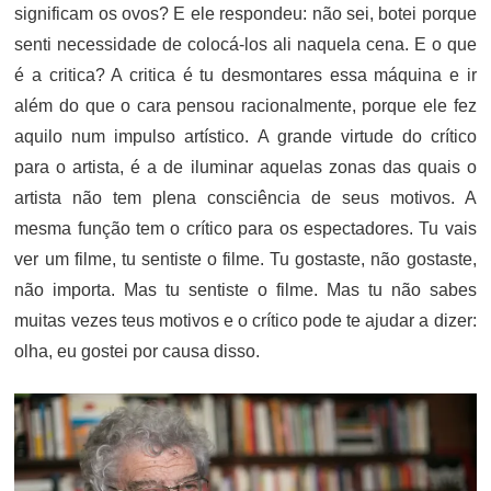
significam os ovos? E ele respondeu: não sei, botei porque
senti necessidade de colocá-los ali naquela cena. E o que
é a critica? A critica é tu desmontares essa máquina e ir
além do que o cara pensou racionalmente, porque ele fez
aquilo num impulso artístico. A grande virtude do crítico
para o artista, é a de iluminar aquelas zonas das quais o
artista não tem plena consciência de seus motivos. A
mesma função tem o crítico para os espectadores. Tu vais
ver um filme, tu sentiste o filme. Tu gostaste, não gostaste,
não importa. Mas tu sentiste o filme. Mas tu não sabes
muitas vezes teus motivos e o crítico pode te ajudar a dizer:
olha, eu gostei por causa disso.