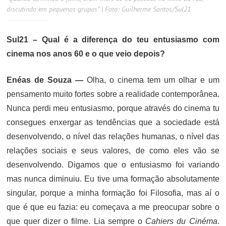
discutindo em pequenos grupos” | Foto: Guilherme Santos/Sul21
Sul21 – Qual é a diferença do teu entusiasmo com
cinema nos anos 60 e o que veio depois?
Enéas de Souza —
Olha, o cinema tem um olhar e um
pensamento muito fortes sobre a realidade contemporânea.
Nunca perdi meu entusiasmo, porque através do cinema tu
consegues enxergar as tendências que a sociedade está
desenvolvendo, o nível das relações humanas, o nível das
relações sociais e seus valores, de como eles vão se
desenvolvendo. Digamos que o entusiasmo foi variando
mas nunca diminuiu. Eu tive uma formação absolutamente
singular, porque a minha formação foi Filosofia, mas aí o
que é que eu fazia: eu começava a me preocupar sobre o
que quer dizer o filme. Lia sempre o
Cahiers du Cinéma
.