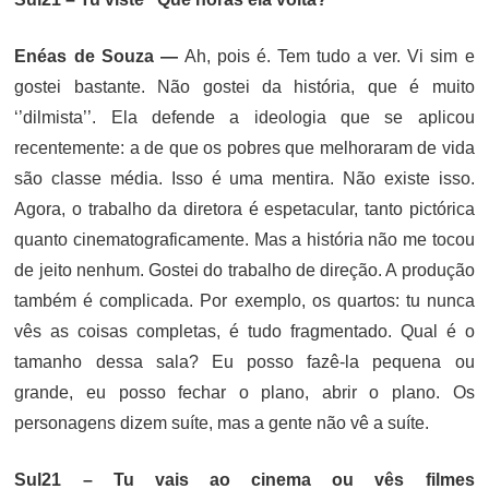
Enéas de Souza —
Ah, pois é. Tem tudo a ver. Vi sim e
gostei bastante. Não gostei da história, que é muito
‘’dilmista’’. Ela defende a ideologia que se aplicou
recentemente: a de que os pobres que melhoraram de vida
são classe média. Isso é uma mentira. Não existe isso.
Agora, o trabalho da diretora é espetacular, tanto pictórica
quanto cinematograficamente. Mas a história não me tocou
de jeito nenhum. Gostei do trabalho de direção. A produção
também é complicada. Por exemplo, os quartos: tu nunca
vês as coisas completas, é tudo fragmentado. Qual é o
tamanho dessa sala? Eu posso fazê-la pequena ou
grande, eu posso fechar o plano, abrir o plano. Os
personagens dizem suíte, mas a gente não vê a suíte.
Sul21 – Tu vais ao cinema ou vês filmes