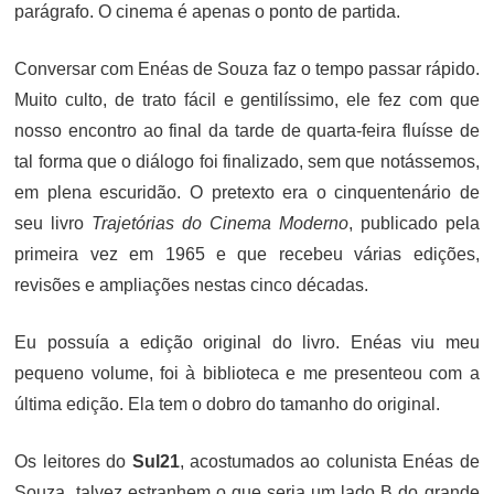
parágrafo. O cinema é apenas o ponto de partida.
Conversar com Enéas de Souza faz o tempo passar rápido.
Muito culto, de trato fácil e gentilíssimo, ele fez com que
nosso encontro ao final da tarde de quarta-feira fluísse de
tal forma que o diálogo foi finalizado, sem que notássemos,
em plena escuridão. O pretexto era o cinquentenário de
seu livro
Trajetórias do Cinema Moderno
, publicado pela
primeira vez em 1965 e que recebeu várias edições,
revisões e ampliações nestas cinco décadas.
Eu possuía a edição original do livro. Enéas viu meu
pequeno volume, foi à biblioteca e me presenteou com a
última edição. Ela tem o dobro do tamanho do original.
Os leitores do
Sul21
, acostumados ao colunista Enéas de
Souza, talvez estranhem o que seria um lado B do grande