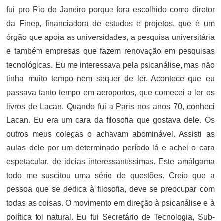
fui pro Rio de Janeiro porque fora escolhido como diretor
da Finep, financiadora de estudos e projetos, que é um
órgão que apoia as universidades, a pesquisa universitária
e também empresas que fazem renovação em pesquisas
tecnológicas. Eu me interessava pela psicanálise, mas não
tinha muito tempo nem sequer de ler. Acontece que eu
passava tanto tempo em aeroportos, que comecei a ler os
livros de Lacan. Quando fui a Paris nos anos 70, conheci
Lacan. Eu era um cara da filosofia que gostava dele. Os
outros meus colegas o achavam abominável. Assisti as
aulas dele por um determinado período lá e achei o cara
espetacular, de ideias interessantíssimas. Este amálgama
todo me suscitou uma série de questões. Creio que a
pessoa que se dedica à filosofia, deve se preocupar com
todas as coisas. O movimento em direção à psicanálise e à
política foi natural. Eu fui Secretário de Tecnologia, Sub-