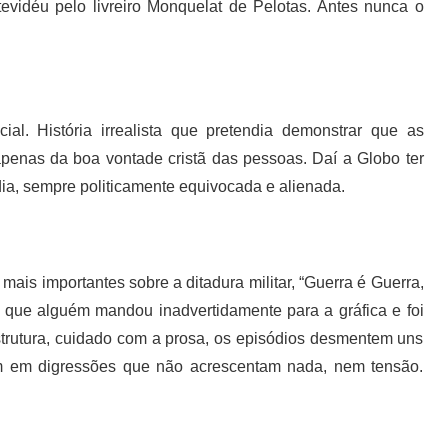
idéu pelo livreiro Monquelat de Pelotas. Antes nunca o
ial. História irrealista que pretendia demonstrar que as
penas da boa vontade cristã das pessoas. Daí a Globo ter
ia, sempre politicamente equivocada e alienada.
mais importantes sobre a ditadura militar, “Guerra é Guerra,
o que alguém mandou inadvertidamente para a gráfica e foi
estrutura, cuidado com a prosa, os episódios desmentem uns
m em digressões que não acrescentam nada, nem tensão.