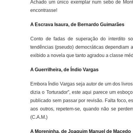
Achado um único exemplar num sebo de Montev
encontrasse!
A Escrava Isaura, de Bernardo Guimarães
Conto de fadas de superação do interdito soc
tendências (pseudo) democráticas dependiam a
exibido a novela que tanto agradou a classe méd
A Guerrilheira, de Índio Vargas
Embora Índio Vargas seja autor de um dos livros 
dizia o Torturador”, este aqui parece um esboç
publicado sem passar por revisão. Falta foco, 
aos outros, repetem-se, quando não se perde
(C.A.M.)
A Moreninha, de Joaquim Manuel de Macedo