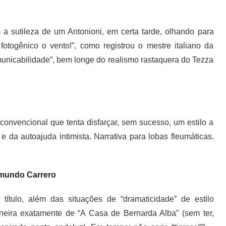
a sutileza de um Antonioni, em certa tarde, olhando para
otogênico o vento!”, como registrou o mestre italiano da
municabilidade”, bem longe do realismo rastaquera do Tezza
convencional que tenta disfarçar, sem sucesso, um estilo a
 da autoajuda intimista. Narrativa para lobas fleumáticas.
imundo Carrero
 título, além das situações de “dramaticidade” de estilo
neira exatamente de “A Casa de Bernarda Alba” (sem ter,