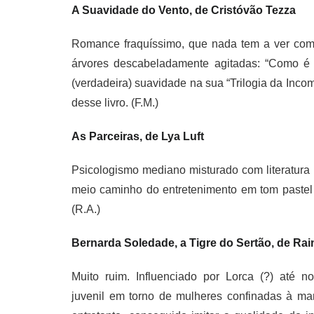
A Suavidade do Vento, de Cristóvão Tezza
Romance fraquíssimo, que nada tem a ver com 
árvores descabeladamente agitadas: “Como é f
(verdadeira) suavidade na sua “Trilogia da Inco
desse livro. (F.M.)
As Parceiras, de Lya Luft
Psicologismo mediano misturado com literatura 
meio caminho do entretenimento em tom pastel e
(R.A.)
Bernarda Soledade, a Tigre do Sertão, de Ra
Muito ruim. Influenciado por Lorca (?) até no
juvenil em torno de mulheres confinadas à ma