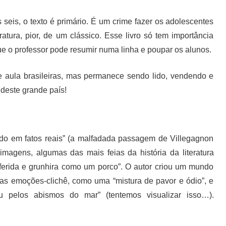
eis, o texto é primário. É um crime fazer os adolescentes
ratura, pior, de um clássico. Esse livro só tem importância
a que o professor pode resumir numa linha e poupar os alunos.
 aula brasileiras, mas permanece sendo lido, vendendo e
deste grande país!
eado em fatos reais” (a malfadada passagem de Villegagnon
 imagens, algumas das mais feias da história da literatura
 ferida e grunhira como um porco”. O autor criou um mundo
s emoções-clichê, como uma “mistura de pavor e ódio”, e
 pelos abismos do mar” (tentemos visualizar isso…).