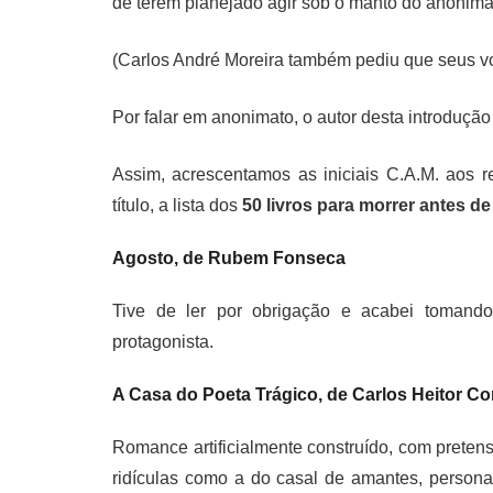
de terem planejado agir sob o manto do anonim
(Carlos André Moreira também pediu que seus voto
Por falar em anonimato, o autor desta introdução
Assim, acrescentamos as iniciais C.A.M. aos re
título, a lista dos
50 livros para morrer antes de 
Agosto, de Rubem Fonseca
Tive de ler por obrigação e acabei tomando 
protagonista.
A Casa do Poeta Trágico, de Carlos Heitor C
Romance artificialmente construído, com pretensõ
ridículas como a do casal de amantes, persona