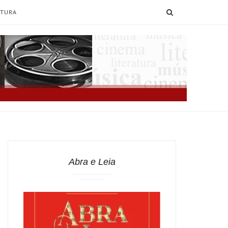
SEARCH
ATURA
Abra e Leia