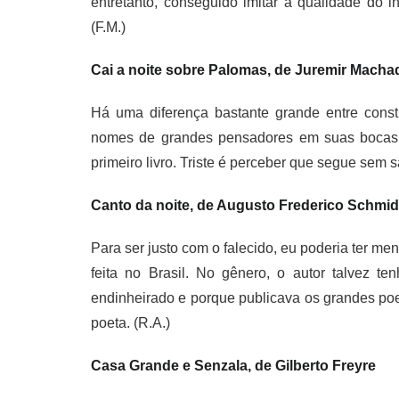
entretanto, conseguido imitar a qualidade do 
(F.M.)
Cai a noite sobre Palomas, de Juremir Macha
Há uma diferença bastante grande entre constr
nomes de grandes pensadores em suas bocas. 
primeiro livro. Triste é perceber que segue sem s
Canto da noite, de Augusto Frederico Schmid
Para ser justo com o falecido, eu poderia ter me
feita no Brasil. No gênero, o autor talvez t
endinheirado e porque publicava os grandes po
poeta. (R.A.)
Casa Grande e Senzala, de Gilberto Freyre