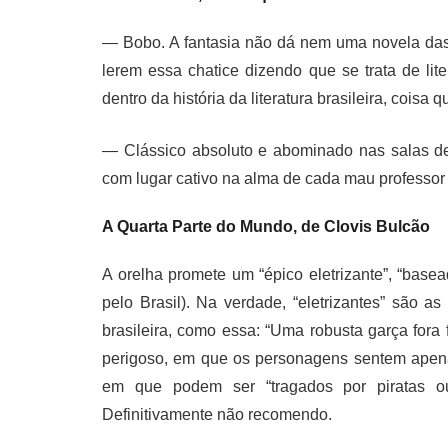
— Bobo. A fantasia não dá nem uma novela das s
lerem essa chatice dizendo que se trata de lite
dentro da história da literatura brasileira, cois
— Clássico absoluto e abominado nas salas de
com lugar cativo na alma de cada mau professor 
A Quarta Parte do Mundo, de Clovis Bulcão
A orelha promete um “épico eletrizante”, “bas
pelo Brasil). Na verdade, “eletrizantes” são as
brasileira, como essa: “Uma robusta garça fora
perigoso, em que os personagens sentem apena
em que podem ser “tragados por piratas ou
Definitivamente não recomendo.