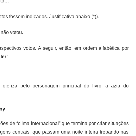
ato…
s fossem indicados. Justificativa abaixo (*)).
 não votou.
spectivos votos. A seguir, então, em ordem alfabética por
ler:
ojeriza pelo personagem principal do livro: a azia do
ony
es de “clima internacional” que termina por criar situações
gens centrais, que passam uma noite inteira trepando nas