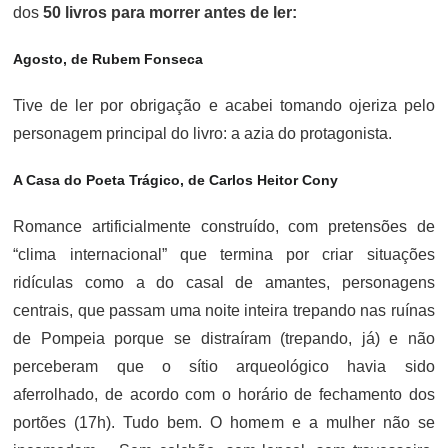
dos
50 livros para morrer antes de ler:
Agosto, de Rubem Fonseca
Tive de ler por obrigação e acabei tomando ojeriza pelo
personagem principal do livro: a azia do protagonista.
A Casa do Poeta Trágico, de Carlos Heitor Cony
Romance artificialmente construído, com pretensões de
“clima internacional” que termina por criar situações
ridículas como a do casal de amantes, personagens
centrais, que passam uma noite inteira trepando nas ruínas
de Pompeia porque se distraíram (trepando, já) e não
perceberam que o sítio arqueológico havia sido
aferrolhado, de acordo com o horário de fechamento dos
portões (17h). Tudo bem. O homem e a mulher não se