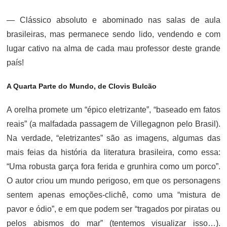
— Clássico absoluto e abominado nas salas de aula
brasileiras, mas permanece sendo lido, vendendo e com
lugar cativo na alma de cada mau professor deste grande
país!
A Quarta Parte do Mundo, de Clovis Bulcão
A orelha promete um “épico eletrizante”, “baseado em fatos
reais” (a malfadada passagem de Villegagnon pelo Brasil).
Na verdade, “eletrizantes” são as imagens, algumas das
mais feias da história da literatura brasileira, como essa:
“Uma robusta garça fora ferida e grunhira como um porco”.
O autor criou um mundo perigoso, em que os personagens
sentem apenas emoções-clichê, como uma “mistura de
pavor e ódio”, e em que podem ser “tragados por piratas ou
pelos abismos do mar” (tentemos visualizar isso…).