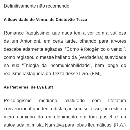
Definitivamente não recomendo.
A Suavidade do Vento, de Cristóvão Tezza
Romance fraquíssimo, que nada tem a ver com a sutileza
de um Antonioni, em certa tarde, olhando para árvores
descabeladamente agitadas: “Como é fotogênico o vento!”,
como registrou o mestre italiano da (verdadeira) suavidade
na sua “Trilogia da Incomunicabilidade”, bem longe do
realismo rastaquera do Tezza desse livro. (F.M.)
As Parceiras, de Lya Luft
Psicologismo mediano misturado com literatura
convencional que tenta disfarçar, sem sucesso, um estilo a
meio caminho do entretenimento em tom pastel e da
autoajuda intimista. Narrativa para lobas fleumáticas. (R.A.)