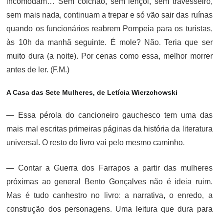
incomodam… Sem colchão, sem lençol, sem travesseiro,
sem mais nada, continuam a trepar e só vão sair das ruínas
quando os funcionários reabrem Pompeia para os turistas,
às 10h da manhã seguinte. É mole? Não. Teria que ser
muito dura (a noite). Por cenas como essa, melhor morrer
antes de ler. (F.M.)
A Casa das Sete Mulheres, de Letícia Wierzchowski
— Essa pérola do cancioneiro gauchesco tem uma das
mais mal escritas primeiras páginas da história da literatura
universal. O resto do livro vai pelo mesmo caminho.
— Contar a Guerra dos Farrapos a partir das mulheres
próximas ao general Bento Gonçalves não é ideia ruim.
Mas é tudo canhestro no livro: a narrativa, o enredo, a
construção dos personagens. Uma leitura que dura para