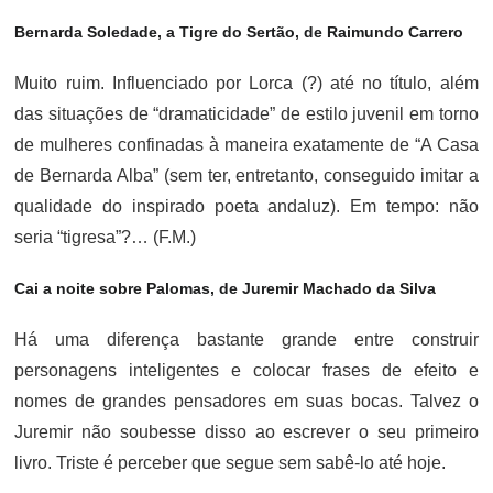
Bernarda Soledade, a Tigre do Sertão, de Raimundo Carrero
Muito ruim. Influenciado por Lorca (?) até no título, além
das situações de “dramaticidade” de estilo juvenil em torno
de mulheres confinadas à maneira exatamente de “A Casa
de Bernarda Alba” (sem ter, entretanto, conseguido imitar a
qualidade do inspirado poeta andaluz). Em tempo: não
seria “tigresa”?… (F.M.)
Cai a noite sobre Palomas, de Juremir Machado da Silva
Há uma diferença bastante grande entre construir
personagens inteligentes e colocar frases de efeito e
nomes de grandes pensadores em suas bocas. Talvez o
Juremir não soubesse disso ao escrever o seu primeiro
livro. Triste é perceber que segue sem sabê-lo até hoje.