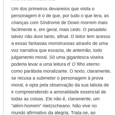
Um dos primeiros devaneios que visita o
personagem é o de que, por tudo o que lera, as
crianças com Síndrome de Down morrem mais
facilmente e, em geral, mais cedo. O pesadelo
talvez não dure tanto, afinal. O leitor tem acesso
a essas fantasias monstruosas através de uma
voz narrativa que esvazia, de antemão, todo
julgamento moral. Só uma gigantesca viseira
poderia levar a uma leitura d’
O filho eterno
como parábola moralizante. O texto, claramente,
se recusa a submeter o personagem à prova
moral, e opta pela observação da sua labuta de
ir compreendendo a amoralidade essencial de
todas as coisas. Ele não é, claramente, um
“além-homem” nietzscheano. Não vive no
mundo afirmativo da alegria. Trata-se, ao