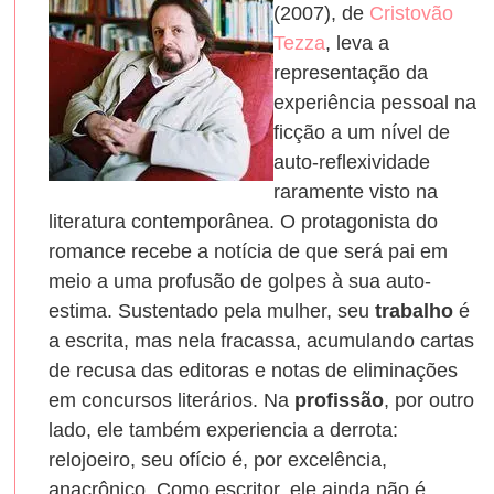
(2007), de
Cristovão
Tezza
, leva a
representação da
experiência pessoal na
ficção a um nível de
auto-reflexividade
raramente visto na
literatura contemporânea. O protagonista do
romance recebe a notícia de que será pai em
meio a uma profusão de golpes à sua auto-
estima. Sustentado pela mulher, seu
trabalho
é
a escrita, mas nela fracassa, acumulando cartas
de recusa das editoras e notas de eliminações
em concursos literários. Na
profissão
, por outro
lado, ele também experiencia a derrota:
relojoeiro, seu ofício é, por excelência,
anacrônico. Como escritor, ele ainda não é,