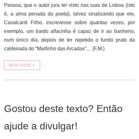
Pessoa, que o autor jura ter visto nas ruas de Lisboa (isto
é, a alma penada do poeta), talvez sinalizando que ele,
Cavalcanti Filho, escrevesse sobre quantas vezes, por
exemplo, um bardo alfacinha é capaz de ir ao banheiro,
num único dia, depois de ter repetido o fundo prato da
caldeirada do “Martinho das Arcadas”… (F.M.)
READ MORE
Gostou deste texto? Então
ajude a divulgar!