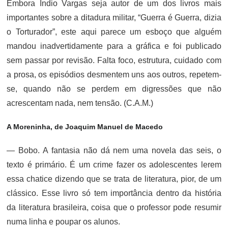
Embora Índio Vargas seja autor de um dos livros mais
importantes sobre a ditadura militar, “Guerra é Guerra, dizia
o Torturador”, este aqui parece um esboço que alguém
mandou inadvertidamente para a gráfica e foi publicado
sem passar por revisão. Falta foco, estrutura, cuidado com
a prosa, os episódios desmentem uns aos outros, repetem-
se, quando não se perdem em digressões que não
acrescentam nada, nem tensão. (C.A.M.)
A Moreninha, de Joaquim Manuel de Macedo
— Bobo. A fantasia não dá nem uma novela das seis, o
texto é primário. É um crime fazer os adolescentes lerem
essa chatice dizendo que se trata de literatura, pior, de um
clássico. Esse livro só tem importância dentro da história
da literatura brasileira, coisa que o professor pode resumir
numa linha e poupar os alunos.