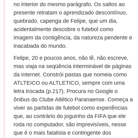
no interior do mesmo parágrafo. Os saltos ao
presente retratam o aprendizado descontínuo,
quebrado, capenga de Felipe, que um dia,
acidentalmente descobre o futebol como
imagem da contigência, da natureza pendente e
inacabada do mundo.
Felipe, 20 e poucos anos, não lê, não escreve,
mas viaja na seqüência interminável de páginas
da internet. Constrói pastas que nomeia como
ATLTEICO ou ALTLETICO, sempre com uma
letra trocada (p.217). Procura no Google o
ônibus do Clube Atlético Paranaense. Começa a
viver as partidas de futebol como experiências
que, ao contrário do joguinho da FIFA que ele
roda no computador, são imprevisíveis, nesse
que é o mais fatalista e contingente dos