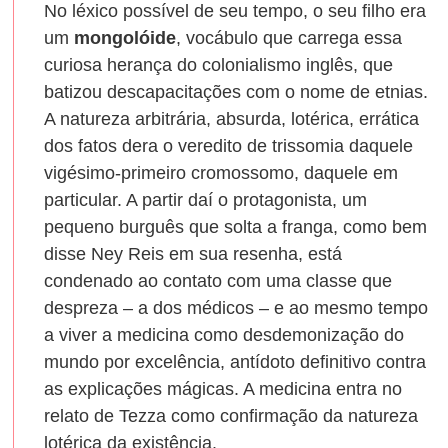
No léxico possível de seu tempo, o seu filho era
um
mongolóide
, vocábulo que carrega essa
curiosa herança do colonialismo inglês, que
batizou descapacitações com o nome de etnias.
A natureza arbitrária, absurda, lotérica, errática
dos fatos dera o veredito de trissomia daquele
vigésimo-primeiro cromossomo, daquele em
particular. A partir daí o protagonista, um
pequeno burguês que solta a franga, como bem
disse Ney Reis em sua resenha, está
condenado ao contato com uma classe que
despreza – a dos médicos – e ao mesmo tempo
a viver a medicina como desdemonização do
mundo por excelência, antídoto definitivo contra
as explicações mágicas. A medicina entra no
relato de Tezza como confirmação da natureza
lotérica da existência.