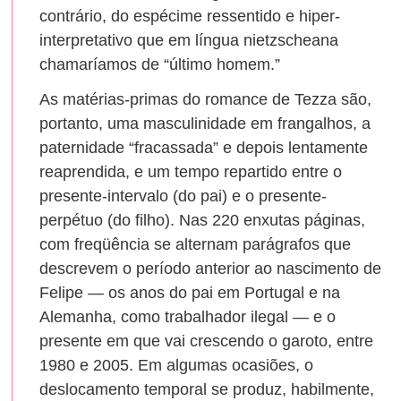
contrário, do espécime ressentido e hiper-
interpretativo que em língua nietzscheana
chamaríamos de “último homem.”
As matérias-primas do romance de Tezza são,
portanto, uma masculinidade em frangalhos, a
paternidade “fracassada” e depois lentamente
reaprendida, e um tempo repartido entre o
presente-intervalo (do pai) e o presente-
perpétuo (do filho). Nas 220 enxutas páginas,
com freqüência se alternam parágrafos que
descrevem o período anterior ao nascimento de
Felipe — os anos do pai em Portugal e na
Alemanha, como trabalhador ilegal — e o
presente em que vai crescendo o garoto, entre
1980 e 2005. Em algumas ocasiões, o
deslocamento temporal se produz, habilmente,