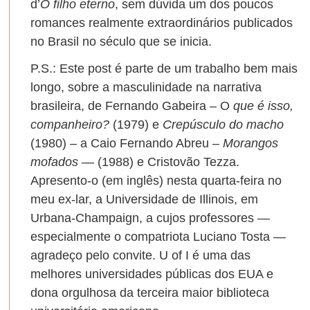
d’
O filho eterno
, sem dúvida um dos poucos
romances realmente extraordinários publicados
no Brasil no século que se inicia.
P.S.: Este post é parte de um trabalho bem mais
longo, sobre a masculinidade na narrativa
brasileira, de Fernando Gabeira – O
que é isso,
companheiro?
(1979) e
Crepúsculo do macho
(1980) – a Caio Fernando Abreu –
Morangos
mofados
— (1988) e Cristovão Tezza.
Apresento-o (em inglês) nesta quarta-feira no
meu ex-lar, a Universidade de Illinois, em
Urbana-Champaign, a cujos professores —
especialmente o compatriota Luciano Tosta —
agradeço pelo convite. U of I é uma das
melhores universidades públicas dos EUA e
dona orgulhosa da terceira maior biblioteca