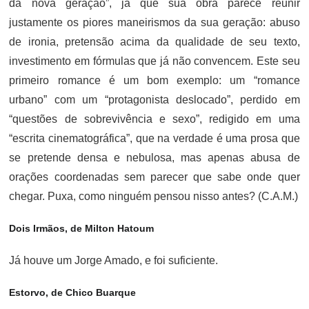
da nova geração”, já que sua obra parece reunir
justamente os piores maneirismos da sua geração: abuso
de ironia, pretensão acima da qualidade de seu texto,
investimento em fórmulas que já não convencem. Este seu
primeiro romance é um bom exemplo: um “romance
urbano” com um “protagonista deslocado”, perdido em
“questões de sobrevivência e sexo”, redigido em uma
“escrita cinematográfica”, que na verdade é uma prosa que
se pretende densa e nebulosa, mas apenas abusa de
orações coordenadas sem parecer que sabe onde quer
chegar. Puxa, como ninguém pensou nisso antes? (C.A.M.)
Dois Irmãos, de Milton Hatoum
Já houve um Jorge Amado, e foi suficiente.
Estorvo, de Chico Buarque