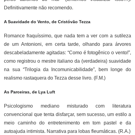
Definitivamente não recomendo.
A Suavidade do Vento, de Cristóvão Tezza
Romance fraquíssimo, que nada tem a ver com a sutileza
de um Antonioni, em certa tarde, olhando para árvores
descabeladamente agitadas: “Como é fotogênico o vento!”,
como registrou o mestre italiano da (verdadeira) suavidade
na sua “Trilogia da Incomunicabilidade”, bem longe do
realismo rastaquera do Tezza desse livro. (F.M.)
As Parceiras, de Lya Luft
Psicologismo mediano misturado com literatura
convencional que tenta disfarçar, sem sucesso, um estilo a
meio caminho do entretenimento em tom pastel e da
autoajuda intimista. Narrativa para lobas fleumáticas. (R.A.)