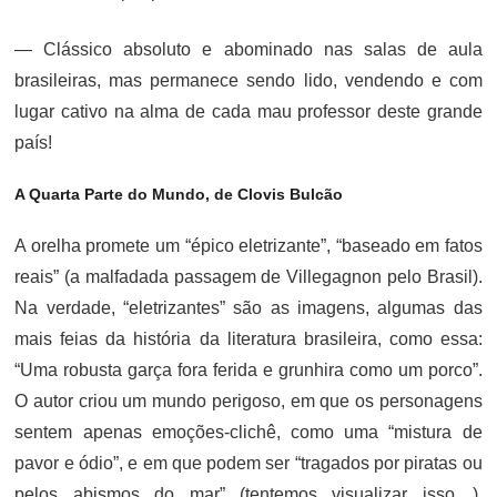
— Clássico absoluto e abominado nas salas de aula
brasileiras, mas permanece sendo lido, vendendo e com
lugar cativo na alma de cada mau professor deste grande
país!
A Quarta Parte do Mundo, de Clovis Bulcão
A orelha promete um “épico eletrizante”, “baseado em fatos
reais” (a malfadada passagem de Villegagnon pelo Brasil).
Na verdade, “eletrizantes” são as imagens, algumas das
mais feias da história da literatura brasileira, como essa:
“Uma robusta garça fora ferida e grunhira como um porco”.
O autor criou um mundo perigoso, em que os personagens
sentem apenas emoções-clichê, como uma “mistura de
pavor e ódio”, e em que podem ser “tragados por piratas ou
pelos abismos do mar” (tentemos visualizar isso…).