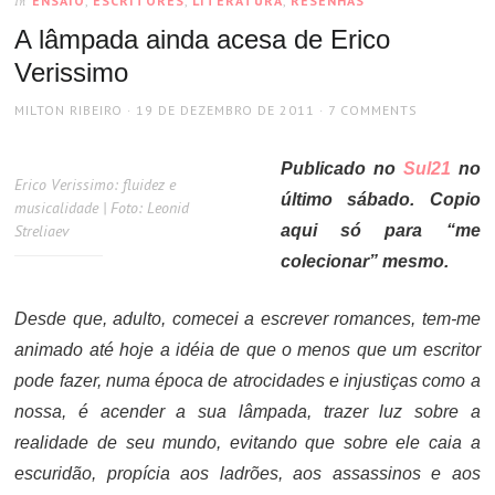
ENSAIO
,
ESCRITORES
,
LITERATURA
,
RESENHAS
In
A lâmpada ainda acesa de Erico
Verissimo
AUTHOR
POSTED
MILTON RIBEIRO
19 DE DEZEMBRO DE 2011
7 COMMENTS
ON
Publicado no
Sul21
no
Erico Verissimo: fluidez e
último sábado. Copio
musicalidade | Foto: Leonid
Streliaev
aqui só para “me
colecionar” mesmo.
Desde que, adulto, comecei a escrever romances, tem-me
animado até hoje a idéia de que o menos que um escritor
pode fazer, numa época de atrocidades e injustiças como a
nossa, é acender a sua lâmpada, trazer luz sobre a
realidade de seu mundo, evitando que sobre ele caia a
escuridão, propícia aos ladrões, aos assassinos e aos