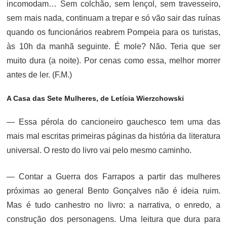
incomodam… Sem colchão, sem lençol, sem travesseiro,
sem mais nada, continuam a trepar e só vão sair das ruínas
quando os funcionários reabrem Pompeia para os turistas,
às 10h da manhã seguinte. É mole? Não. Teria que ser
muito dura (a noite). Por cenas como essa, melhor morrer
antes de ler. (F.M.)
A Casa das Sete Mulheres, de Letícia Wierzchowski
— Essa pérola do cancioneiro gauchesco tem uma das
mais mal escritas primeiras páginas da história da literatura
universal. O resto do livro vai pelo mesmo caminho.
— Contar a Guerra dos Farrapos a partir das mulheres
próximas ao general Bento Gonçalves não é ideia ruim.
Mas é tudo canhestro no livro: a narrativa, o enredo, a
construção dos personagens. Uma leitura que dura para