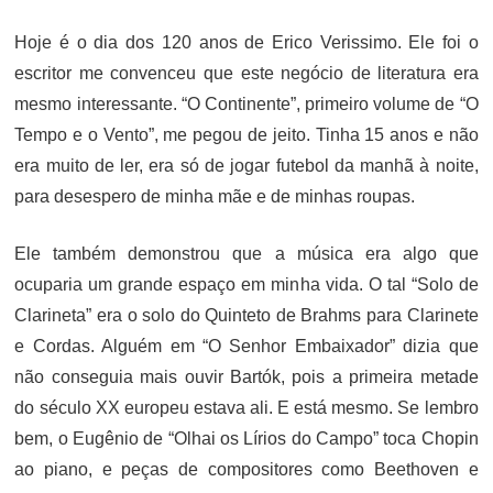
ON
Hoje é o dia dos 120 anos de Erico Verissimo. Ele foi o
escritor me convenceu que este negócio de literatura era
mesmo interessante. “O Continente”, primeiro volume de “O
Tempo e o Vento”, me pegou de jeito. Tinha 15 anos e não
era muito de ler, era só de jogar futebol da manhã à noite,
para desespero de minha mãe e de minhas roupas.
Ele também demonstrou que a música era algo que
ocuparia um grande espaço em minha vida. O tal “Solo de
Clarineta” era o solo do Quinteto de Brahms para Clarinete
e Cordas. Alguém em “O Senhor Embaixador” dizia que
não conseguia mais ouvir Bartók, pois a primeira metade
do século XX europeu estava ali. E está mesmo. Se lembro
bem, o Eugênio de “Olhai os Lírios do Campo” toca Chopin
ao piano, e peças de compositores como Beethoven e