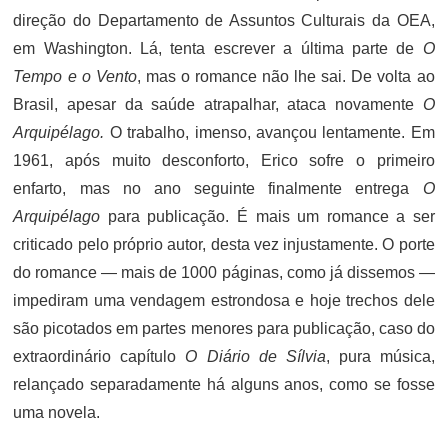
direção do Departamento de Assuntos Culturais da OEA,
em Washington. Lá, tenta escrever a última parte de
O
Tempo e o Vento
, mas o romance não lhe sai. De volta ao
Brasil, apesar da saúde atrapalhar, ataca novamente
O
Arquipélago.
O trabalho, imenso, avançou lentamente. Em
1961, após muito desconforto, Erico sofre o primeiro
enfarto, mas no ano seguinte finalmente entrega
O
Arquipélago
para publicação. É mais um romance a ser
criticado pelo próprio autor, desta vez injustamente. O porte
do romance — mais de 1000 páginas, como já dissemos —
impediram uma vendagem estrondosa e hoje trechos dele
são picotados em partes menores para publicação, caso do
extraordinário capítulo
O Diário de Sílvia
, pura música,
relançado separadamente há alguns anos, como se fosse
uma novela.