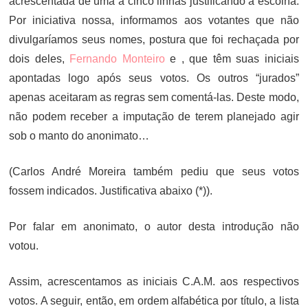
acrescentada de uma a cinco linhas justificando a escolha.
Por iniciativa nossa, informamos aos votantes que não
divulgaríamos seus nomes, postura que foi rechaçada por
dois deles,
Fernando Monteiro
e , que têm suas iniciais
apontadas logo após seus votos. Os outros “jurados”
apenas aceitaram as regras sem comentá-las. Deste modo,
não podem receber a imputação de terem planejado agir
sob o manto do anonimato…
(Carlos André Moreira também pediu que seus votos
fossem indicados. Justificativa abaixo (*)).
Por falar em anonimato, o autor desta introdução não
votou.
Assim, acrescentamos as iniciais C.A.M. aos respectivos
votos. A seguir, então, em ordem alfabética por título, a lista