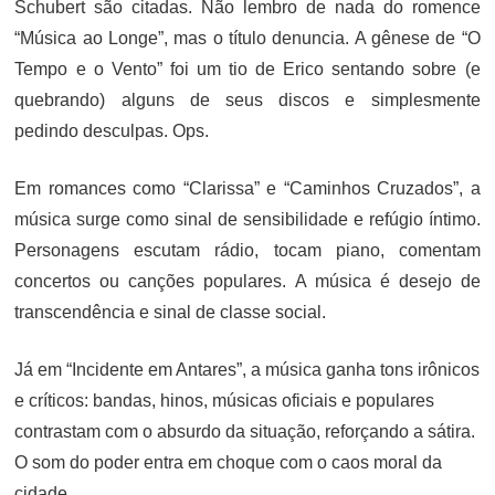
Schubert são citadas. Não lembro de nada do romence
“Música ao Longe”, mas o título denuncia. A gênese de “O
Tempo e o Vento” foi um tio de Erico sentando sobre (e
quebrando) alguns de seus discos e simplesmente
pedindo desculpas. Ops.
Em romances como “Clarissa” e “Caminhos Cruzados”, a
música surge como sinal de sensibilidade e refúgio íntimo.
Personagens escutam rádio, tocam piano, comentam
concertos ou canções populares. A música é desejo de
transcendência e sinal de classe social.
Já em “Incidente em Antares”, a música ganha tons irônicos
e críticos: bandas, hinos, músicas oficiais e populares
contrastam com o absurdo da situação, reforçando a sátira.
O som do poder entra em choque com o caos moral da
cidade.