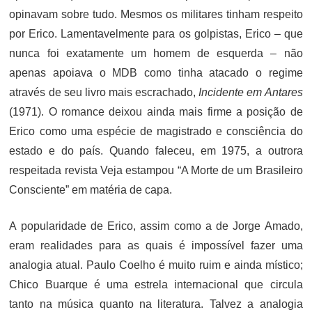
opinavam sobre tudo. Mesmos os militares tinham respeito
por Erico. Lamentavelmente para os golpistas, Erico – que
nunca foi exatamente um homem de esquerda – não
apenas apoiava o MDB como tinha atacado o regime
através de seu livro mais escrachado,
Incidente em Antares
(1971). O romance deixou ainda mais firme a posição de
Erico como uma espécie de magistrado e consciência do
estado e do país. Quando faleceu, em 1975, a outrora
respeitada revista Veja estampou “A Morte de um Brasileiro
Consciente” em matéria de capa.
A popularidade de Erico, assim como a de Jorge Amado,
eram realidades para as quais é impossível fazer uma
analogia atual. Paulo Coelho é muito ruim e ainda místico;
Chico Buarque é uma estrela internacional que circula
tanto na música quanto na literatura. Talvez a analogia