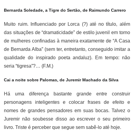
Bernarda Soledade, a Tigre do Sertão, de Raimundo Carrero
Muito ruim. Influenciado por Lorca (?) até no título, além
das situações de “dramaticidade” de estilo juvenil em torno
de mulheres confinadas à maneira exatamente de “A Casa
de Bernarda Alba” (sem ter, entretanto, conseguido imitar a
qualidade do inspirado poeta andaluz). Em tempo: não
seria “tigresa”?… (F.M.)
Cai a noite sobre Palomas, de Juremir Machado da Silva
Há uma diferença bastante grande entre construir
personagens inteligentes e colocar frases de efeito e
nomes de grandes pensadores em suas bocas. Talvez o
Juremir não soubesse disso ao escrever o seu primeiro
livro. Triste é perceber que segue sem sabê-lo até hoje.