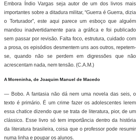
Embora Índio Vargas seja autor de um dos livros mais
importantes sobre a ditadura militar, “Guerra é Guerra, dizia
o Torturador”, este aqui parece um esboço que alguém
mandou inadvertidamente para a gráfica e foi publicado
sem passar por revisão. Falta foco, estrutura, cuidado com
a prosa, os episódios desmentem uns aos outros, repetem-
se, quando não se perdem em digressões que não
acrescentam nada, nem tensão. (C.A.M.)
A Moreninha, de Joaquim Manuel de Macedo
— Bobo. A fantasia não dá nem uma novela das seis, o
texto é primário. É um crime fazer os adolescentes lerem
essa chatice dizendo que se trata de literatura, pior, de um
clássico. Esse livro só tem importância dentro da história
da literatura brasileira, coisa que o professor pode resumir
numa linha e poupar os alunos.