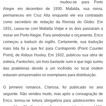
mudou-se para Porto
Alegre em dezembro de 1930. Mafalda, sua noiva,
permaneceu em Cruz Alta enquanto ele era contratado
como secretário de redação da Revista do Globo. Em
1931, casou-se com Mafalda Volpe e os dois passaram a
morar em Porto Alegre. Para arredondar o orçamento, Erico
começou a traduzir do inglês. Certamente, sua tradução
mais lida foi a que fez para
Contraponto
(Point Counter
Point), de Aldous Huxley. Em 1932, publicou sua obra de
estreia,
Fantoches
, um livro bastante ruim e que logo sumiu
das prateleiras devido a um incêndio no local ondem
estavam armazenados os exemplares para distribuição.
O primeiro romance,
Clarissa
, foi publicado no ano
seguinte. Não vendeu muito, mas após a consagração de
Erico, tornou-se leitura obrigatória para adolescentes nos