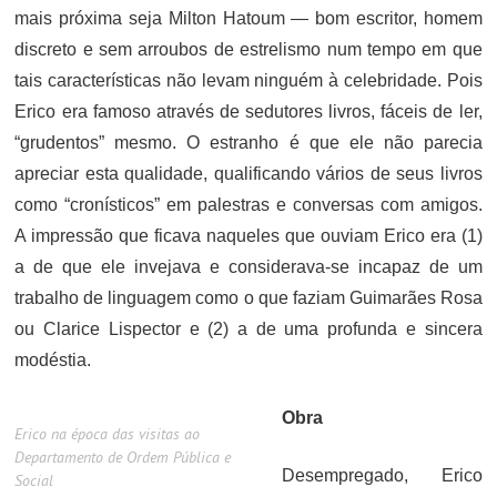
mais próxima seja Milton Hatoum — bom escritor, homem
discreto e sem arroubos de estrelismo num tempo em que
tais características não levam ninguém à celebridade. Pois
Erico era famoso através de sedutores livros, fáceis de ler,
“grudentos” mesmo. O estranho é que ele não parecia
apreciar esta qualidade, qualificando vários de seus livros
como “cronísticos” em palestras e conversas com amigos.
A impressão que ficava naqueles que ouviam Erico era (1)
a de que ele invejava e considerava-se incapaz de um
trabalho de linguagem como o que faziam Guimarães Rosa
ou Clarice Lispector e (2) a de uma profunda e sincera
modéstia.
Obra
Erico na época das visitas ao
Departamento de Ordem Pública e
Desempregado, Erico
Social