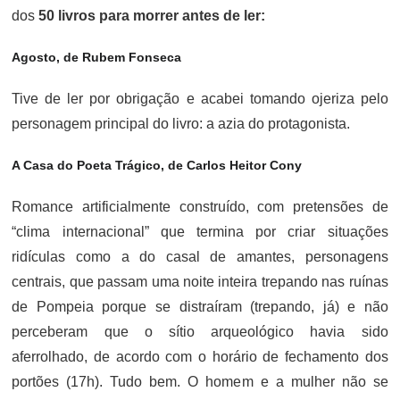
dos
50 livros para morrer antes de ler:
Agosto, de Rubem Fonseca
Tive de ler por obrigação e acabei tomando ojeriza pelo
personagem principal do livro: a azia do protagonista.
A Casa do Poeta Trágico, de Carlos Heitor Cony
Romance artificialmente construído, com pretensões de
“clima internacional” que termina por criar situações
ridículas como a do casal de amantes, personagens
centrais, que passam uma noite inteira trepando nas ruínas
de Pompeia porque se distraíram (trepando, já) e não
perceberam que o sítio arqueológico havia sido
aferrolhado, de acordo com o horário de fechamento dos
portões (17h). Tudo bem. O homem e a mulher não se