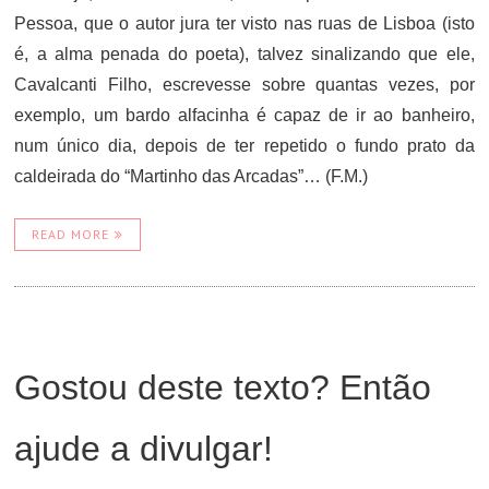
Pessoa, que o autor jura ter visto nas ruas de Lisboa (isto
é, a alma penada do poeta), talvez sinalizando que ele,
Cavalcanti Filho, escrevesse sobre quantas vezes, por
exemplo, um bardo alfacinha é capaz de ir ao banheiro,
num único dia, depois de ter repetido o fundo prato da
caldeirada do “Martinho das Arcadas”… (F.M.)
READ MORE
Gostou deste texto? Então
ajude a divulgar!