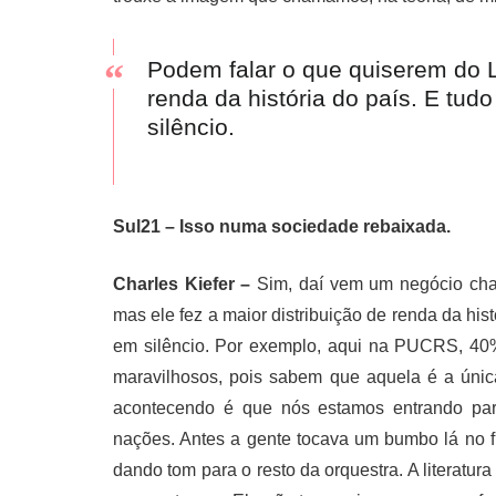
Podem falar o que quiserem do Lu
renda da história do país. E tud
silêncio.
Sul21 – Isso numa sociedade rebaixada.
Charles Kiefer –
Sim, daí vem um negócio cha
mas ele fez a maior distribuição de renda da hist
em silêncio. Por exemplo, aqui na PUCRS, 40%
maravilhosos, pois sabem que aquela é a únic
acontecendo é que nós estamos entrando pa
nações. Antes a gente tocava um bumbo lá no f
dando tom para o resto da orquestra. A literatu