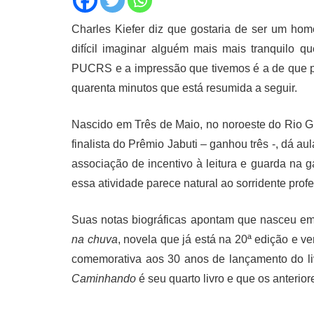
Charles Kiefer diz que gostaria de ser um ho
difícil imaginar alguém mais mais tranquilo qu
PUCRS e a impressão que tivemos é a de que p
quarenta minutos que está resumida a seguir.
Nascido em Três de Maio, no noroeste do Rio Gra
finalista do Prêmio Jabuti – ganhou três -, dá au
associação de incentivo à leitura e guarda na 
essa atividade parece natural ao sorridente profe
Suas notas biográficas apontam que nasceu e
na chuva
, novela que já está na 20ª edição e 
comemorativa aos 30 anos de lançamento do li
Caminhando
é seu quarto livro e que os anterio