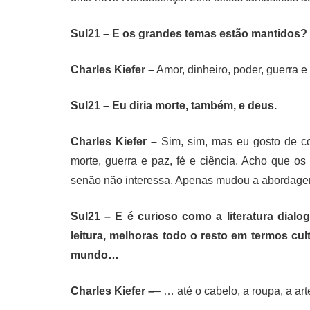
Sul21 – E os grandes temas estão mantidos?
Charles Kiefer –
Amor, dinheiro, poder, guerra e
Sul21 – Eu diria morte, também, e deus.
Charles Kiefer –
Sim, sim, mas eu gosto de col
morte, guerra e paz, fé e ciência. Acho que o
senão não interessa. Apenas mudou a abordage
Sul21 – E é curioso como a literatura dialo
leitura, melhoras todo o resto em termos cult
mundo…
Charles Kiefer –
– … até o cabelo, a roupa, a a