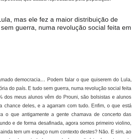
la, mas ele fez a maior distribuição de
o sem guerra, numa revolução social feita em
mado democracia… Podem falar o que quiserem do Lula,
ória do país. E tudo sem guerra, numa revolução social feita
 dos meus alunos vêm do Prouni, são bolsistas e alunos
a chance deles, e a agarram com tudo. Enfim, o que está
ra o que antigamente a gente chamava de concerto das
undo e de forma desafinada, agora somos primeiro violino,
ra ainda tem um espaço num contexto destes? Não. E sim, ao