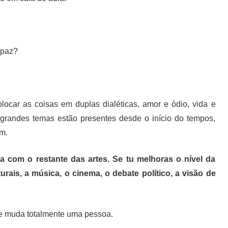
 paz?
ocar as coisas em duplas dialéticas, amor e ódio, vida e
s grandes temas estão presentes desde o início do tempos,
m.
ga com o restante das artes. Se tu melhoras o nível da
urais, a música, o cinema, o debate político, a visão de
rte muda totalmente uma pessoa.