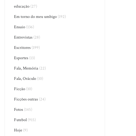
educação
(27)
Em torno do meu umbigo
(192)
Ensaio
(136)
Entrevistas
(28)
Escritores
(199)
Esportes
(13)
Fala, Memória
(22)
Fala, Oráculo
(10)
Ficção
(10)
Ficções outras
(24)
Fotos
(145)
Futebol
(915)
Hoje
(9)