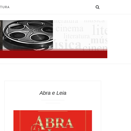
SEARCH
ATURA
Abra e Leia