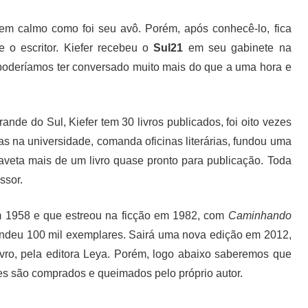
mem calmo como foi seu avô. Porém, após conhecê-lo, fica
e o escritor. Kiefer recebeu o
Sul21
em seu gabinete na
oderíamos ter conversado muito mais do que a uma hora e
nde do Sul, Kiefer tem 30 livros publicados, foi oito vezes
las na universidade, comanda oficinas literárias, fundou uma
gaveta mais de um livro quase pronto para publicação. Toda
ssor.
m 1958 e que estreou na ficção em 1982, com
Caminhando
vendeu 100 mil exemplares. Sairá uma nova edição em 2012,
vro, pela editora Leya. Porém, logo abaixo saberemos que
res são comprados e queimados pelo próprio autor.