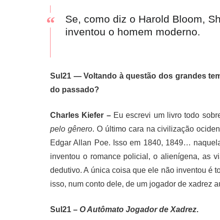
Se, como diz o Harold Bloom, S
inventou o homem moderno.
Sul21 — Voltando à questão dos grandes tem
do passado?
Charles Kiefer –
Eu escrevi um livro todo sobr
pelo gênero
. O último cara na civilização ocide
Edgar Allan Poe. Isso em 1840, 1849… naquela 
inventou o romance policial, o alienígena, as 
dedutivo. A única coisa que ele não inventou é 
isso, num conto dele, de um jogador de xadrez a
Sul21 –
O Autômato Jogador de Xadrez
.