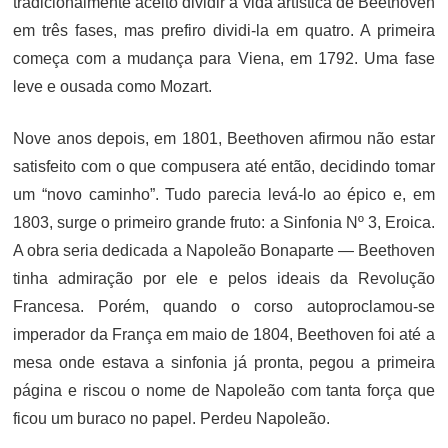
tradicionalmente aceito dividir a vida artística de Beethoven
em três fases, mas prefiro dividi-la em quatro. A primeira
começa com a mudança para Viena, em 1792. Uma fase
leve e ousada como Mozart.
Nove anos depois, em 1801, Beethoven afirmou não estar
satisfeito com o que compusera até então, decidindo tomar
um “novo caminho”. Tudo parecia levá-lo ao épico e, em
1803, surge o primeiro grande fruto: a Sinfonia Nº 3, Eroica.
A obra seria dedicada a Napoleão Bonaparte — Beethoven
tinha admiração por ele e pelos ideais da Revolução
Francesa. Porém, quando o corso autoproclamou-se
imperador da França em maio de 1804, Beethoven foi até a
mesa onde estava a sinfonia já pronta, pegou a primeira
página e riscou o nome de Napoleão com tanta força que
ficou um buraco no papel. Perdeu Napoleão.