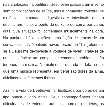
nas anotações na partitura. Beethoven passara um inverno
sem complicações de saúde, mas a primavera trouxera-lhe
moléstias pulmonares, digestivas e intestinais que o
debilitaram muito, a ponto de deixá-lo de cama por vários
dias. Sua situação foi comentada musicalmente na obra.
Na partitura, há anotações como “ação de graças de um
convalescente”, “sentindo novas forças” ou “Tu (referindo-
se a Deus) me devolveste a vontade de viver”. Trata-se de
um caso único: um compositor comentar problemas tão
terrenos em música. Normalmente, quando se fala na dor
que uma música representa, em geral são dores da alma,
dificilmente sofrimentos físicos.
Assim, a vida de Beethoven foi finalizada por obras de um
tipo nunca ouvido antes. Seus contemporâneos tinham
dificuldades de entender aqueles enormes quartetos, às