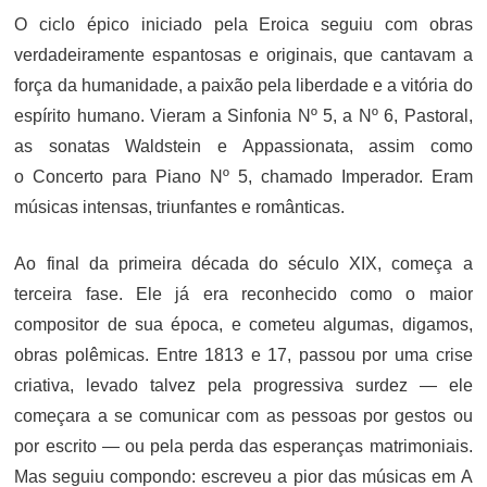
O ciclo épico iniciado pela Eroica seguiu com obras
verdadeiramente espantosas e originais, que cantavam a
força da humanidade, a paixão pela liberdade e a vitória do
espírito humano. Vieram a Sinfonia Nº 5, a Nº 6, Pastoral,
as sonatas Waldstein e Appassionata, assim como
o Concerto para Piano Nº 5, chamado Imperador. Eram
músicas intensas, triunfantes e românticas.
Ao final da primeira década do século XIX, começa a
terceira fase. Ele já era reconhecido como o maior
compositor de sua época, e cometeu algumas, digamos,
obras polêmicas. Entre 1813 e 17, passou por uma crise
criativa, levado talvez pela progressiva surdez — ele
começara a se comunicar com as pessoas por gestos ou
por escrito — ou pela perda das esperanças matrimoniais.
Mas seguiu compondo: escreveu a pior das músicas em A