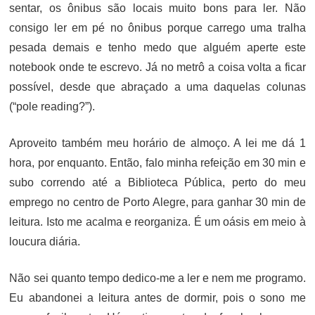
sentar, os ônibus são locais muito bons para ler. Não
consigo ler em pé no ônibus porque carrego uma tralha
pesada demais e tenho medo que alguém aperte este
notebook onde te escrevo. Já no metrô a coisa volta a ficar
possível, desde que abraçado a uma daquelas colunas
(“pole reading?”).
Aproveito também meu horário de almoço. A lei me dá 1
hora, por enquanto. Então, falo minha refeição em 30 min e
subo correndo até a Biblioteca Pública, perto do meu
emprego no centro de Porto Alegre, para ganhar 30 min de
leitura. Isto me acalma e reorganiza. É um oásis em meio à
loucura diária.
Não sei quanto tempo dedico-me a ler e nem me programo.
Eu abandonei a leitura antes de dormir, pois o sono me