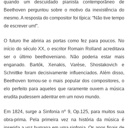
quando um descuidado pianista contemporâneo de
Beethoven perguntou sobre o motivo da inexistência do
mesmo. A resposta do compositor foi típica: “Não tive tempo
de escrever um!”.
O futuro lhe abriria as portas como fez para poucos. No
início do século XX, o escritor Romain Rolland acreditava
ser o último beethoveniano. Não poderia estar mais
enganado. Bartók, Xenakis, Varèse, Shostakovich e
Schnittke foram decisivamente influenciados. Além disso,
Beethoven tornou-se o mais popular dos compositores, o
elo perfeito para aqueles que raramente ouvem a música
erudita pudessem adentrar em um novo mundo.
Em 1824, surge a Sinfonia nº 9, Op.125, para muitos sua
obra-prima. Pela primeira vez na história da música é
inserida a voz humana em uma sinfonia. Os anos finais de