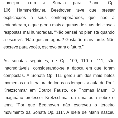
começou com a Sonata para Piano, Op.
106, Hammerklavier. Beethoven teve que prestar
explicações a seus contemporâneos, que não a
entenderam, o que gerou mais algumas de suas deliciosas
respostas mal humoradas. “Não pensei no pianista quando
a escrevi”. “Não gostam agora? Gostarão mais tarde. Não
escrevo para vocês, escrevo para o futuro.”
As sonatas seguintes, de Op. 109, 110 e 111, são
inacreditáveis, considerando-se a época em que foram
compostas. A Sonata Op. 111 gerou um dos mais belos
momentos da literatura de todos os tempos: a aula do Prof.
Kretzschmar em Doutor Fausto, de Thomas Mann. O
imaginário professor Kretzschmar dá uma aula sobre o
tema “Por que Beethoven não escreveu o terceiro
movimento da Sonata Op. 111”. A ideia de Mann nasceu