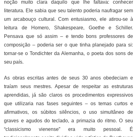
noção muito clara daquilo que lhe faltava: conhecer
literatura. Ele sabia que seu talento poderia naufragar sem
um arcabouço cultural. Com entusiasmo, ele atirou-se à
leitura de Homero, Shakespeare, Goethe e Schiller.
Pensava que só assim – e tendo bons professores de
composição – poderia ser o que tinha planejado para si:
tornar-se o Tondichter da Alemanha, o poeta dos sons de
seu país.
As obras escritas antes de seus 30 anos obedeciam e
traíam seus mestres. Apesar de respeitar as estruturas
aprendidas, já são claros os procedimentos expressivos
que utilizaria nas fases seguintes – os temas curtos e
afirmativos, os súbitos silêncios, o uso simultâneo de
graves e agudos do teclado, a primazia do ritmo. O seu
“classicismo vienense” era muito pessoal. É