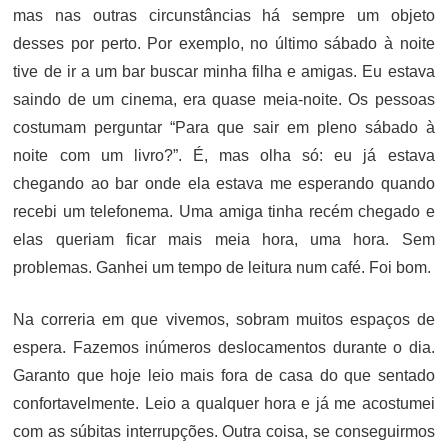
mas nas outras circunstâncias há sempre um objeto
desses por perto. Por exemplo, no último sábado à noite
tive de ir a um bar buscar minha filha e amigas. Eu estava
saindo de um cinema, era quase meia-noite. Os pessoas
costumam perguntar “Para que sair em pleno sábado à
noite com um livro?”. É, mas olha só: eu já estava
chegando ao bar onde ela estava me esperando quando
recebi um telefonema. Uma amiga tinha recém chegado e
elas queriam ficar mais meia hora, uma hora. Sem
problemas. Ganhei um tempo de leitura num café. Foi bom.
Na correria em que vivemos, sobram muitos espaços de
espera. Fazemos inúmeros deslocamentos durante o dia.
Garanto que hoje leio mais fora de casa do que sentado
confortavelmente. Leio a qualquer hora e já me acostumei
com as súbitas interrupções. Outra coisa, se conseguirmos