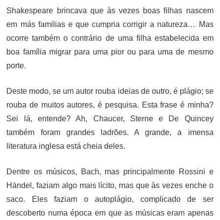
Shakespeare brincava que às vezes boas filhas nascem
em más familias e que cumpria corrigir a natureza… Mas
ocorre também o contrário de uma filha estabelecida em
boa família migrar para uma pior ou para uma de mesmo
porte.
Deste modo, se um autor rouba ideias de outro, é plágio; se
rouba de muitos autores, é pesquisa. Esta frase é minha?
Sei lá, entende? Ah, Chaucer, Sterne e De Quincey
também foram grandes ladrões. A grande, a imensa
literatura inglesa está cheia deles.
Dentre os músicos, Bach, mas principalmente Rossini e
Händel, faziam algo mais lícito, mas que às vezes enche o
saco. Eles faziam o autoplágio, complicado de ser
descoberto numa época em que as músicas eram apenas