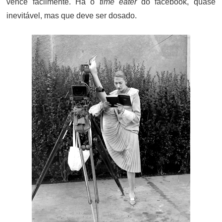
vence facilmente. Há o
time eater
do facebook, quase
inevitável, mas que deve ser dosado.