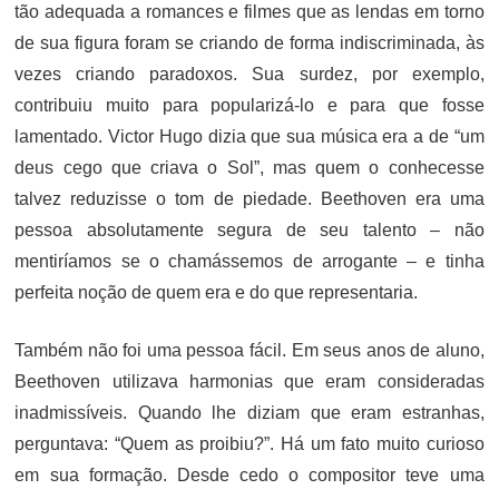
tão adequada a romances e filmes que as lendas em torno
de sua figura foram se criando de forma indiscriminada, às
vezes criando paradoxos. Sua surdez, por exemplo,
contribuiu muito para popularizá-lo e para que fosse
lamentado. Victor Hugo dizia que sua música era a de “um
deus cego que criava o Sol”, mas quem o conhecesse
talvez reduzisse o tom de piedade. Beethoven era uma
pessoa absolutamente segura de seu talento – não
mentiríamos se o chamássemos de arrogante – e tinha
perfeita noção de quem era e do que representaria.
Também não foi uma pessoa fácil. Em seus anos de aluno,
Beethoven utilizava harmonias que eram consideradas
inadmissíveis. Quando lhe diziam que eram estranhas,
perguntava: “Quem as proibiu?”. Há um fato muito curioso
em sua formação. Desde cedo o compositor teve uma