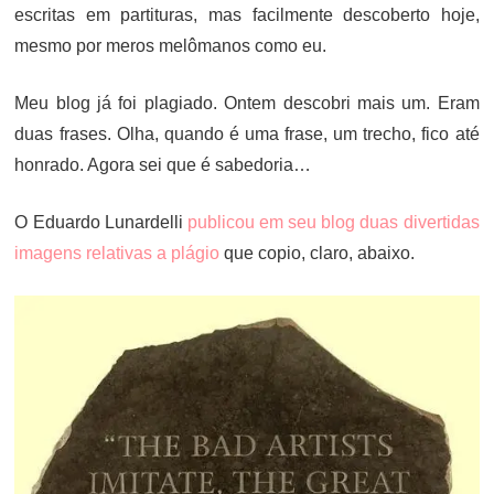
escritas em partituras, mas facilmente descoberto hoje,
mesmo por meros melômanos como eu.
Meu blog já foi plagiado. Ontem descobri mais um. Eram
duas frases. Olha, quando é uma frase, um trecho, fico até
honrado. Agora sei que é sabedoria…
O Eduardo Lunardelli
publicou em seu blog duas divertidas
imagens relativas a plágio
que copio, claro, abaixo.