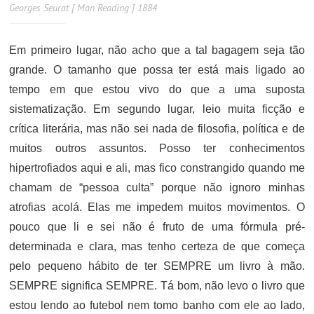
Georges Seurat [ Man Reading ] 1884
Em primeiro lugar, não acho que a tal bagagem seja tão
grande. O tamanho que possa ter está mais ligado ao
tempo em que estou vivo do que a uma suposta
sistematização. Em segundo lugar, leio muita ficção e
crítica literária, mas não sei nada de filosofia, política e de
muitos outros assuntos. Posso ter conhecimentos
hipertrofiados aqui e ali, mas fico constrangido quando me
chamam de “pessoa culta” porque não ignoro minhas
atrofias acolá. Elas me impedem muitos movimentos. O
pouco que li e sei não é fruto de uma fórmula pré-
determinada e clara, mas tenho certeza de que começa
pelo pequeno hábito de ter SEMPRE um livro à mão.
SEMPRE significa SEMPRE. Tá bom, não levo o livro que
estou lendo ao futebol nem tomo banho com ele ao lado,