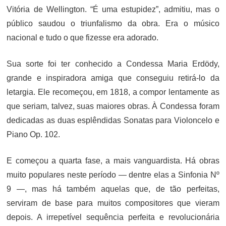
Vitória de Wellington. “É uma estupidez”, admitiu, mas o
público saudou o triunfalismo da obra. Era o músico
nacional e tudo o que fizesse era adorado.
Sua sorte foi ter conhecido a Condessa Maria Erdödy,
grande e inspiradora amiga que conseguiu retirá-lo da
letargia. Ele recomeçou, em 1818, a compor lentamente as
que seriam, talvez, suas maiores obras. À Condessa foram
dedicadas as duas esplêndidas Sonatas para Violoncelo e
Piano Op. 102.
E começou a quarta fase, a mais vanguardista. Há obras
muito populares neste período — dentre elas a Sinfonia Nº
9 —, mas há também aquelas que, de tão perfeitas,
serviram de base para muitos compositores que vieram
depois. A irrepetível sequência perfeita e revolucionária