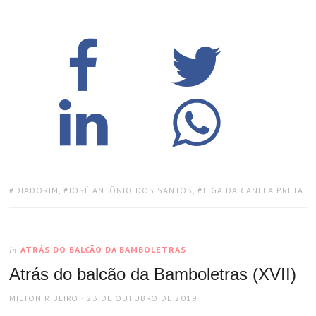
TAGS:
DIADORIM
,
JOSÉ ANTÔNIO DOS SANTOS
,
LIGA DA CANELA PRETA
ATRÁS DO BALCÃO DA BAMBOLETRAS
In
Atrás do balcão da Bamboletras (XVII)
AUTHOR
POSTED
MILTON RIBEIRO
23 DE OUTUBRO DE 2019
ON