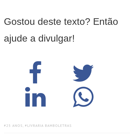
Gostou deste texto? Então
ajude a divulgar!
TAGS:
25 ANOS
,
LIVRARIA BAMBOLETRAS