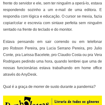
frente do servidor e ele, sem ter ninguém a operá-lo, estava
respondendo sozinho a um e-mail de uma editora. E
respondia com lógica e educação. O cursor se mexia, fazia
copiar/colar e escrevia com sintaxe perfeita sem ninguém
sentado na frente do teclado e do monitor.
Estava pensando em sair correndo ou em telefonar
pro Robson Pereira, pra Lucia Serrano Pereira, pro Julio
Conte, pra Larissa Bacelete, pro Claudio Costa ou pra Vera
Rodrigues pedindo uma hora, quando lembrei que uma de
nossas funcionárias estava trabalhando em home office
através do AnyDesk.
Qual é a graça de morrer de susto durante a pandemia?