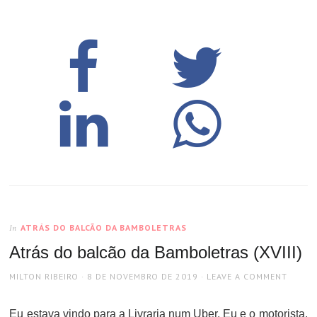
ATRÁS DO BALCÃO DA BAMBOLETRAS
In
Atrás do balcão da Bamboletras (XVIII)
AUTHOR
POSTED
MILTON RIBEIRO
8 DE NOVEMBRO DE 2019
LEAVE A COMMENT
ON
Eu estava vindo para a Livraria num Uber. Eu e o motorista,