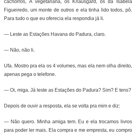
cachorros, A vegetariana, os Knausgård, os da Isabela
Figueiredo, um monte de outros e ela tinha lido todos, pô.
Para tudo o que eu oferecia ela respondia já li.
— Leste as Estações Havana do Padura, claro.
— Não, não li.
Ufa. Mostro pra ela os 4 volumes, mas ela nem olha direito,
apenas pega o telefone.
— Oi, miga. Já leste as Estações do Padura? Sim? E tens?
Depois de ouvir a resposta, ela se volta pra mim e diz:
— Não quero. Minha amiga tem. Eu e ela trocamos livros
para poder ler mais. Ela compra e me empresta, eu compro