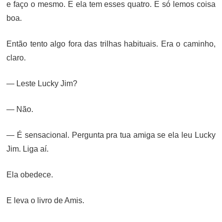
e faço o mesmo. E ela tem esses quatro. E só lemos coisa
boa.
Então tento algo fora das trilhas habituais. Era o caminho,
claro.
— Leste Lucky Jim?
— Não.
— É sensacional. Pergunta pra tua amiga se ela leu Lucky
Jim. Liga aí.
Ela obedece.
E leva o livro de Amis.