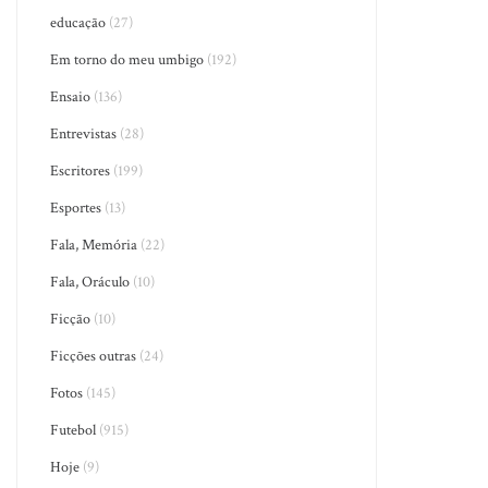
educação
(27)
Em torno do meu umbigo
(192)
Ensaio
(136)
Entrevistas
(28)
Escritores
(199)
Esportes
(13)
Fala, Memória
(22)
Fala, Oráculo
(10)
Ficção
(10)
Ficções outras
(24)
Fotos
(145)
Futebol
(915)
Hoje
(9)