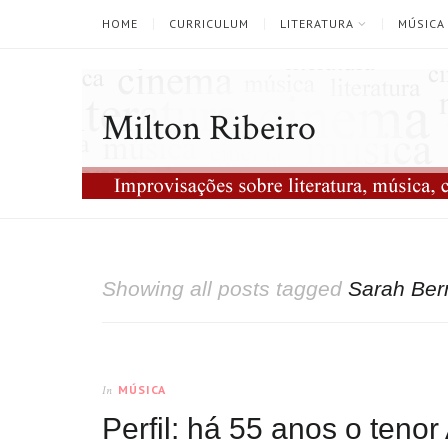
HOME
CURRICULUM
LITERATURA
MÚSICA
Milton Ribeiro
Showing all posts tagged
Sarah Ber
MÚSICA
In
Perfil: há 55 anos o tenor