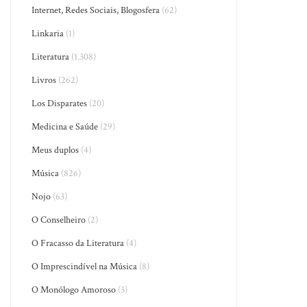
Internet, Redes Sociais, Blogosfera
(62)
Linkaria
(1)
Literatura
(1.308)
Livros
(262)
Los Disparates
(20)
Medicina e Saúde
(29)
Meus duplos
(4)
Música
(826)
Nojo
(63)
O Conselheiro
(2)
O Fracasso da Literatura
(4)
O Imprescindível na Música
(8)
O Monólogo Amoroso
(3)