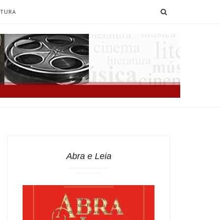
SEARCH
ATURA
Abra e Leia