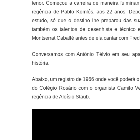
tenor. Começou a carreira de maneira fulmina
regência de Pablo Komlós, aos 22 anos. Depoi
estudo, só que o destino lhe preparou das su
também os talentos de desenhista e técnico 
Montserrat Caballé antes de ela cantar com Fred
Conversamos com Antônio Télvio em seu apar
história.
Abaixo, um registro de 1966 onde você poderá ou
do Colégio Rosário com o organista Camilo V
regência de Aloísio Staub.