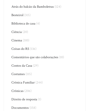
Atrás do balcão da Bamboletras
(124)
Besteirol
(315)
Biblioteca de casa
(4)
Ciência
(20)
Cinema
(310)
Coisas do RS
(136)
Comentários que são colaborações
(10)
Contos da Casa
(29)
Costumes
(115)
Crônica Familiar
(244)
Crônicas
(206)
Direito de resposta
(1)
Documentos
(158)