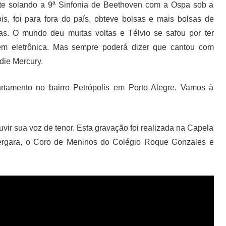
nte solando a 9ª Sinfonia de Beethoven com a Ospa sob a
s, foi para fora do país, obteve bolsas e mais bolsas de
as. O mundo deu muitas voltas e Télvio se safou por ter
em eletrônica. Mas sempre poderá dizer que cantou com
die Mercury.
tamento no bairro Petrópolis em Porto Alegre. Vamos à
vir sua voz de tenor. Esta gravação foi realizada na Capela
ergara, o Coro de Meninos do Colégio Roque Gonzales e