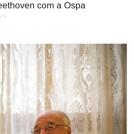
Beethoven com a Ospa
NTS