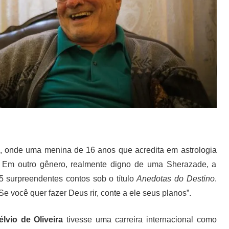
, onde uma menina de 16 anos que acredita em astrologia
. Em outro gênero, realmente digno de uma Sherazade, a
5 surpreendentes contos sob o título
Anedotas do Destino
.
 você quer fazer Deus rir, conte a ele seus planos”.
lvio de Oliveira
tivesse uma carreira internacional como